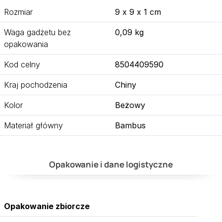
Rozmiar
9 x 9 x 1 cm
Waga gadżetu bez
0,09 kg
opakowania
Kod celny
8504409590
Kraj pochodzenia
Chiny
Kolor
Beżowy
Materiał główny
Bambus
Opakowanie i dane logistyczne
Opakowanie zbiorcze