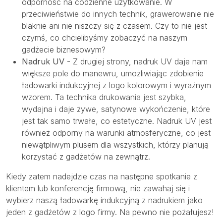
odporność na codzienne użytkowanie. W
przeciwieństwie do innych technik, grawerowanie nie
blaknie ani nie niszczy się z czasem. Czy to nie jest
czymś, co chcielibyśmy zobaczyć na naszym
gadżecie biznesowym?
Nadruk UV
- Z drugiej strony, nadruk UV daje nam
większe pole do manewru, umożliwiając zdobienie
ładowarki indukcyjnej z logo kolorowym i wyraźnym
wzorem. Ta technika drukowania jest szybka,
wydajna i daje żywe, satynowe wykończenie, które
jest tak samo trwałe, co estetyczne. Nadruk UV jest
również odporny na warunki atmosferyczne, co jest
niewątpliwym plusem dla wszystkich, którzy planują
korzystać z gadżetów na zewnątrz.
Kiedy zatem nadejdzie czas na następne spotkanie z
klientem lub konferencję firmową, nie zawahaj się i
wybierz naszą ładowarkę indukcyjną z nadrukiem jako
jeden z gadżetów z logo firmy. Na pewno nie pożałujesz!