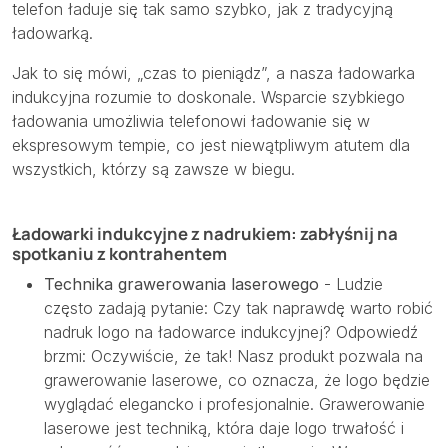
telefon ładuje się tak samo szybko, jak z tradycyjną
ładowarką.
Jak to się mówi, „czas to pieniądz”, a nasza ładowarka
indukcyjna rozumie to doskonale. Wsparcie szybkiego
ładowania umożliwia telefonowi ładowanie się w
ekspresowym tempie, co jest niewątpliwym atutem dla
wszystkich, którzy są zawsze w biegu.
Ładowarki indukcyjne z nadrukiem: zabłyśnij na
spotkaniu z kontrahentem
Technika grawerowania laserowego
- Ludzie
często zadają pytanie: Czy tak naprawdę warto robić
nadruk logo na ładowarce indukcyjnej? Odpowiedź
brzmi: Oczywiście, że tak! Nasz produkt pozwala na
grawerowanie laserowe, co oznacza, że logo będzie
wyglądać elegancko i profesjonalnie. Grawerowanie
laserowe jest techniką, która daje logo trwałość i