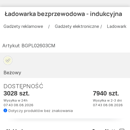
Ładowarka bezprzewodowa - indukcyjna
Gadżety reklamowe
Gadżety elektroniczne
Ladowarki 
Artykuł:
BGPL02603CM
Beżowy
DOSTĘPNOŚĆ
3028 szt.
7940 szt.
Wysyłka w 24h
Wysyłka w 2-3 dni
07:43 08.08.2026
07:43 08.08.2026
Dotyczy produktów bez znakowania