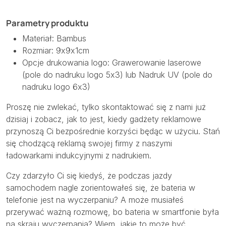
Parametry produktu
Materiał: Bambus
Rozmiar: 9x9x1cm
Opcje drukowania logo: Grawerowanie laserowe
(pole do nadruku logo 5x3) lub Nadruk UV (pole do
nadruku logo 6x3)
Proszę nie zwlekać, tylko skontaktować się z nami już
dzisiaj i zobacz, jak to jest, kiedy gadżety reklamowe
przynoszą Ci bezpośrednie korzyści będąc w użyciu. Stań
się chodzącą reklamą swojej firmy z naszymi
ładowarkami indukcyjnymi z nadrukiem.
Czy zdarzyło Ci się kiedyś, że podczas jazdy
samochodem nagle zorientowałeś się, że bateria w
telefonie jest na wyczerpaniu? A może musiałeś
przerywać ważną rozmowę, bo bateria w smartfonie była
na skraju wyczerpania? Wiem, jakie to może być