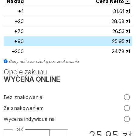
Nakład
Cena Netto
+1
31.61 zł
+20
28.68 zł
+70
26.53 zł
+90
25.95 zł
+200
24.78 zł
Ceny netto za sztukę bez znakowania
Opcje zakupu
WYCEŃA ONLINE
Bez znakowania
Ze znakowaniem
Wycena indywidualna
Ilość
25.95 zł