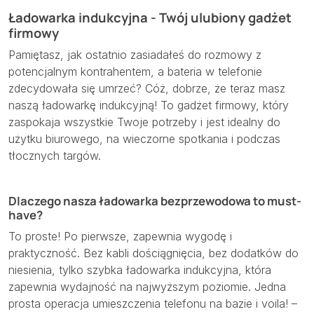
Ładowarka indukcyjna - Twój ulubiony gadżet
firmowy
Pamiętasz, jak ostatnio zasiadałeś do rozmowy z
potencjalnym kontrahentem, a bateria w telefonie
zdecydowała się umrzeć? Cóż, dobrze, że teraz masz
naszą ładowarkę indukcyjną! To gadżet firmowy, który
zaspokaja wszystkie Twoje potrzeby i jest idealny do
użytku biurowego, na wieczorne spotkania i podczas
tłocznych targów.
Dlaczego nasza ładowarka bezprzewodowa to must-
have?
To proste! Po pierwsze, zapewnia wygodę i
praktyczność. Bez kabli dościągnięcia, bez dodatków do
niesienia, tylko szybka ładowarka indukcyjna, która
zapewnia wydajność na najwyższym poziomie. Jedna
prosta operacja umieszczenia telefonu na bazie i voila! –