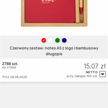
Czerwony zestaw: notes A5 z logo i bambusowy
długopis
2788 szt.
15.07 zł
NA STANIE
NETTO
przy zakupie 100 szt.
11:03 09.08.2026