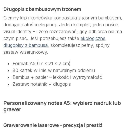
Długopis z bambusowym trzonem
Ciemny klip i końcówka kontrastują z jasnym bambusem,
dodając całości elegancji. Jeden komplet, jeden nośnik
visual identity – i zero rozczarowań, gdy odbiorca nie ma
czym pisać. Jeśli potrzebujesz także
ekologiczne
długopisy z bambusa
, skompletujesz pełny, spójny
zestaw wizerunkowy.
Format: A5 (17 × 21 × 2 cm)
80 kartek w linie w naturalnym odcieniu
Bambus + papier – lekkość i wytrzymałość
Zestaw: notatnik + długopis
Personalizowany notes A5: wybierz nadruk lub
grawer
Grawerowanie laserowe – precyzja i prestiż