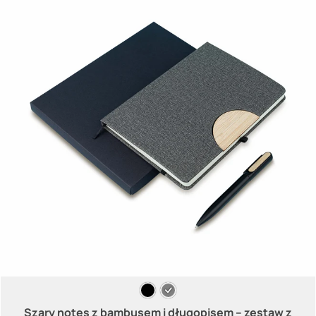
Szary notes z bambusem i długopisem – zestaw z