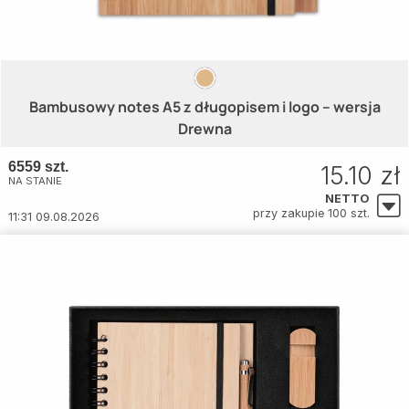
Bambusowy notes A5 z długopisem i logo – wersja
Drewna
6559 szt.
15.10 zł
NA STANIE
NETTO
przy zakupie 100 szt.
11:31 09.08.2026