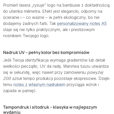
Promień lasera „rysuje” logo na bambusie z dokładnością
do ułamka milimetra. Efekt jest elegancki, odporny na
ścieranie i – co ważne – w pełni ekologiczny, bo nie
dodajemy żadnych farb. Tak
personalizowany notes A5
staje się nie tylko praktycznym, ale i prestiżowym
nośnikiem Twojego logo.
Nadruk UV – pełny kolor bez kompromisów
Jeśli Twoja identyfikacja wymaga gradientów lub detali
wielkości pieczątki, UV da radę. Warstwa tuszu utwardza
się w sekundę, więc nawet przy zamówieniu
powyżej
200 sztuk
tempo produkcji pozostaje ekspresowe. Dzięki
temu
notes z własnym nadrukiem
przyciąga wzrok i
zapada w pamięć.
Tampondruk i sitodruk – klasyka w najlepszym
wydaniu