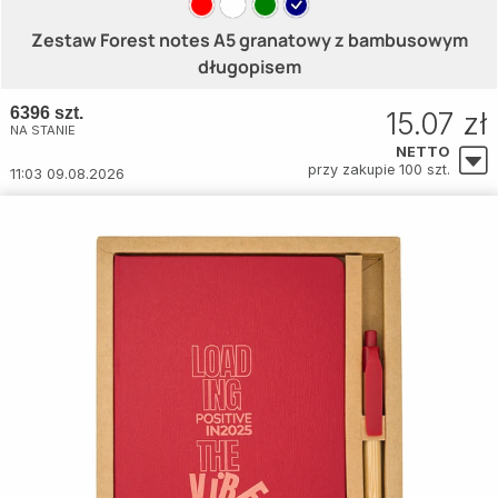
Zestaw Forest notes A5 granatowy z bambusowym
długopisem
6396 szt.
15.07 zł
NA STANIE
NETTO
przy zakupie 100 szt.
11:03 09.08.2026