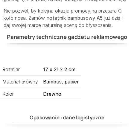
Nie pozwól, by kolejna okazja promocyjna przeszła Ci
koło nosa. Zamów
notatnik bambusowy A5
już dziś i
daj swojej marce naturalną scenę do błyszczenia.
Parametry techniczne gadżetu reklamowego
Rozmiar
17 x 21 x 2 cm
Materiał główny
Bambus, papier
Kolor
Drewno
Opakowanie i dane logistyczne