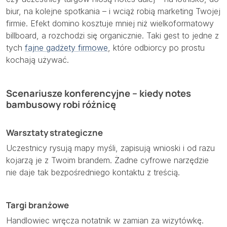
biur, na kolejne spotkania – i wciąż robią marketing Twojej
firmie. Efekt domino kosztuje mniej niż wielkoformatowy
billboard, a rozchodzi się organicznie. Taki gest to jedne z
tych
fajne gadżety firmowe
, które odbiorcy po prostu
kochają używać.
Scenariusze konferencyjne – kiedy notes
bambusowy robi różnicę
Warsztaty strategiczne
Uczestnicy rysują mapy myśli, zapisują wnioski i od razu
kojarzą je z Twoim brandem. Żadne cyfrowe narzędzie
nie daje tak bezpośredniego kontaktu z treścią.
Targi branżowe
Handlowiec wręcza notatnik w zamian za wizytówkę.