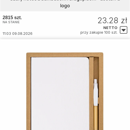
logo
2815 szt.
23.28 zł
NA STANIE
NETTO
przy zakupie 100 szt.
11:03 09.08.2026