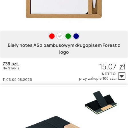
Biały notes A5 z bambusowym długopisem Forest z
logo
739 szt.
15.07 zł
NA STANIE
NETTO
przy zakupie 100 szt.
11:03 09.08.2026