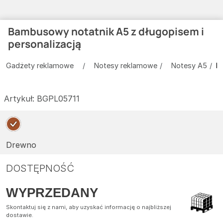
Bambusowy notatnik A5 z długopisem i
personalizacją
Gadżety reklamowe
Notesy reklamowe
Notesy A5
B
Artykuł:
BGPL05711
Drewno
DOSTĘPNOŚĆ
WYPRZEDANY
Skontaktuj się z nami, aby uzyskać informację o najbliższej
dostawie.