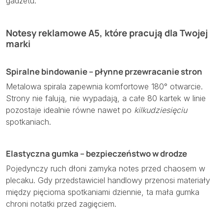
gadżetu.
Notesy reklamowe A5, które pracują dla Twojej
marki
Spiralne bindowanie – płynne przewracanie stron
Metalowa spirala zapewnia komfortowe 180° otwarcie.
Strony nie falują, nie wypadają, a całe 80 kartek w linie
pozostaje idealnie równe nawet po
kilkudziesięciu
spotkaniach.
Elastyczna gumka – bezpieczeństwo w drodze
Pojedynczy ruch dłoni zamyka notes przed chaosem w
plecaku. Gdy przedstawiciel handlowy przenosi materiały
między pięcioma spotkaniami dziennie, ta mała gumka
chroni notatki przed zagięciem.