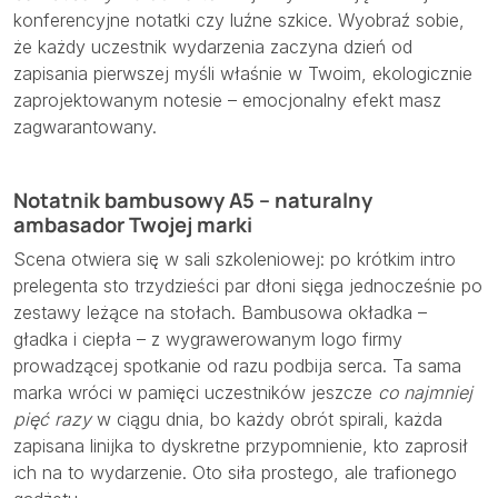
konferencyjne notatki czy luźne szkice. Wyobraź sobie,
że każdy uczestnik wydarzenia zaczyna dzień od
zapisania pierwszej myśli właśnie w Twoim, ekologicznie
zaprojektowanym notesie – emocjonalny efekt masz
zagwarantowany.
Notatnik bambusowy A5 – naturalny
ambasador Twojej marki
Scena otwiera się w sali szkoleniowej: po krótkim intro
prelegenta sto trzydzieści par dłoni sięga jednocześnie po
zestawy leżące na stołach. Bambusowa okładka –
gładka i ciepła – z wygrawerowanym logo firmy
prowadzącej spotkanie od razu podbija serca. Ta sama
marka wróci w pamięci uczestników jeszcze
co najmniej
pięć razy
w ciągu dnia, bo każdy obrót spirali, każda
zapisana linijka to dyskretne przypomnienie, kto zaprosił
ich na to wydarzenie. Oto siła prostego, ale trafionego