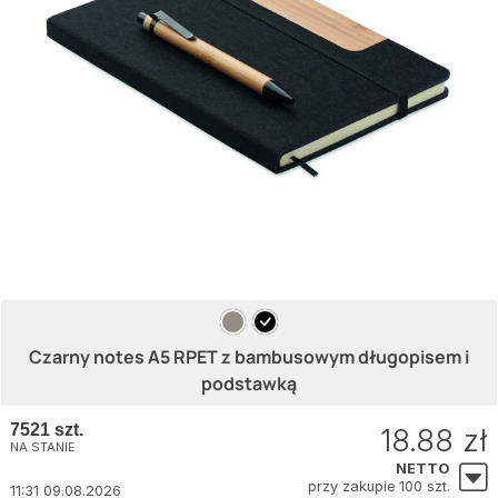
Czarny notes A5 RPET z bambusowym długopisem i
podstawką
7521 szt.
18.88 zł
NA STANIE
NETTO
przy zakupie 100 szt.
11:31 09.08.2026