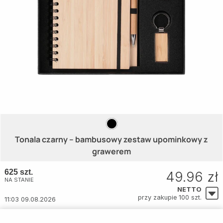
Tonala czarny – bambusowy zestaw upominkowy z
grawerem
625 szt.
49.96 zł
NA STANIE
NETTO
przy zakupie 100 szt.
11:03 09.08.2026