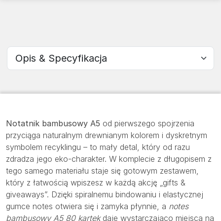
Wybierz sekcję
Notatnik bambusowy A5
od pierwszego spojrzenia
przyciąga naturalnym drewnianym kolorem i dyskretnym
symbolem recyklingu – to mały detal, który od razu
zdradza jego eko-charakter. W komplecie z długopisem z
tego samego materiału staje się gotowym zestawem,
który z łatwością wpiszesz w każdą akcję „gifts &
giveaways”. Dzięki spiralnemu bindowaniu i elastycznej
gumce notes otwiera się i zamyka płynnie, a
notes
bambusowy A5 80 kartek
daje wystarczająco miejsca na