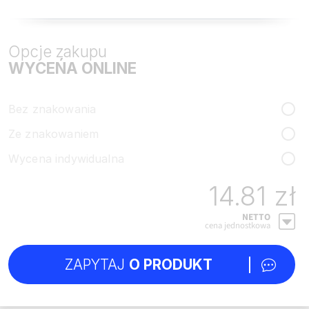
Opcje zakupu
WYCEŃA ONLINE
Bez znakowania
Ze znakowaniem
Wycena indywidualna
14.81 zł
NETTO
cena jednostkowa
ZAPYTAJ
O PRODUKT