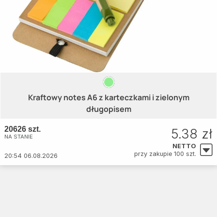
Kraftowy notes A6 z karteczkami i zielonym
długopisem
20626 szt.
5.38 zł
NA STANIE
NETTO
przy zakupie 100 szt.
20:54 06.08.2026