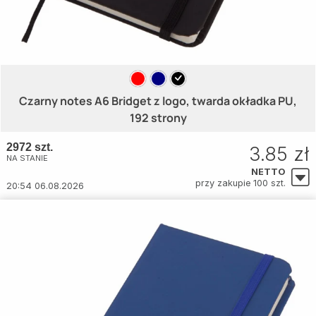
Czarny notes A6 Bridget z logo, twarda okładka PU,
192 strony
2972 szt.
3.85 zł
NA STANIE
NETTO
przy zakupie 100 szt.
20:54 06.08.2026