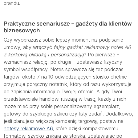
brandu.
Praktyczne scenariusze – gadżety dla klientów
biznesowych
Czy wyobrażasz sobie lepszy moment niż podpisanie
umowy, aby wręczyć
fajny gadżet reklamowy notes A6
z korkową okładką i personalizacją
? Po pierwsze –
wzmacniasz relację, po drugie – zostawiasz fizyczny
symbol współpracy. Notes sprawdza się też podczas
targów: około 7 na 10 odwiedzających stoisko chętnie
przyjmuje poręczny notatnik, który od razu wykorzystuje
do zapisania informacji o Twojej ofercie. A gdy Twoi
przedstawiciele handlowi ruszają w trasę, każdy z nich
może mieć przy sobie personalizowany egzemplarz,
gotowy do szybkiego szkicu czy listy zadań. Dodatkowo,
jeśli planujesz większą kampanię targową, postaw na
notesy reklamowe A6
, które dzięki kompaktowemu
formatowi szybko znikają ze stoiska, zostawiając po