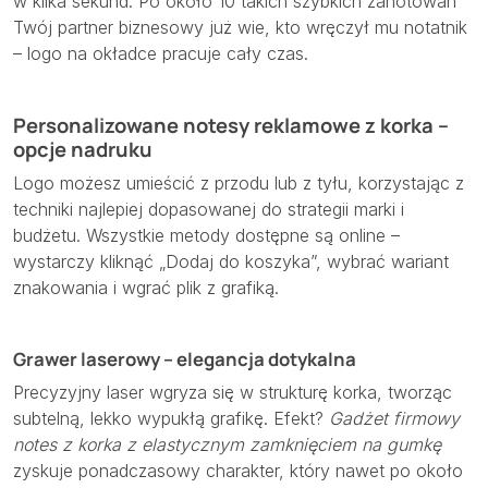
w kilka sekund. Po około 10 takich szybkich zanotowań
Twój partner biznesowy już wie, kto wręczył mu notatnik
– logo na okładce pracuje cały czas.
Personalizowane notesy reklamowe z korka –
opcje nadruku
Logo możesz umieścić z przodu lub z tyłu, korzystając z
techniki najlepiej dopasowanej do strategii marki i
budżetu. Wszystkie metody dostępne są online –
wystarczy kliknąć „Dodaj do koszyka”, wybrać wariant
znakowania i wgrać plik z grafiką.
Grawer laserowy – elegancja dotykalna
Precyzyjny laser wgryza się w strukturę korka, tworząc
subtelną, lekko wypukłą grafikę. Efekt?
Gadżet firmowy
notes z korka z elastycznym zamknięciem na gumkę
zyskuje ponadczasowy charakter, który nawet po około