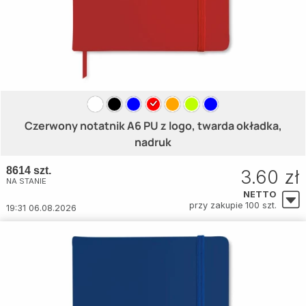
Czerwony notatnik A6 PU z logo, twarda okładka,
nadruk
8614 szt.
3.60 zł
NA STANIE
NETTO
przy zakupie 100 szt.
19:31 06.08.2026