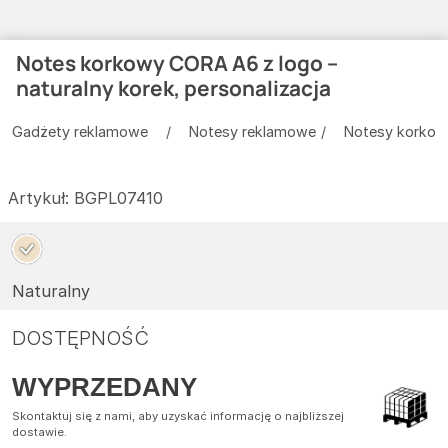
Notes korkowy CORA A6 z logo –
naturalny korek, personalizacja
Gadżety reklamowe
Notesy reklamowe
Notesy korkow
Artykuł:
BGPL07410
Naturalny
DOSTĘPNOŚĆ
WYPRZEDANY
Skontaktuj się z nami, aby uzyskać informację o najbliższej
dostawie.