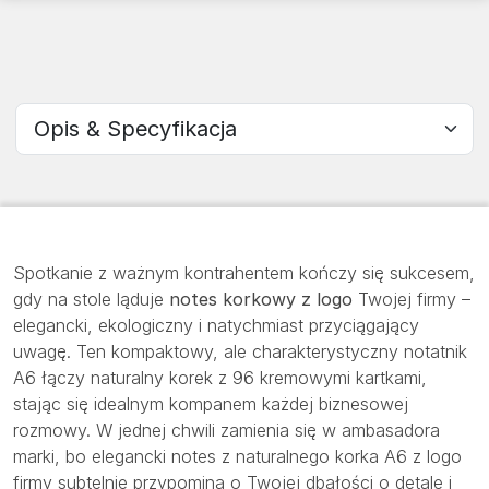
Wybierz sekcję
Spotkanie z ważnym kontrahentem kończy się sukcesem,
gdy na stole ląduje
notes korkowy z logo
Twojej firmy –
elegancki, ekologiczny i natychmiast przyciągający
uwagę. Ten kompaktowy, ale charakterystyczny notatnik
A6 łączy naturalny korek z 96 kremowymi kartkami,
stając się idealnym kompanem każdej biznesowej
rozmowy. W jednej chwili zamienia się w ambasadora
marki, bo elegancki notes z naturalnego korka A6 z logo
firmy subtelnie przypomina o Twojej dbałości o detale i