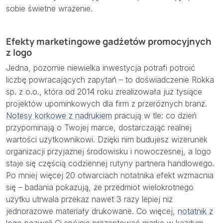
sobie świetne wrażenie.
Efekty marketingowe gadżetów promocyjnych
z logo
Jedna, pozornie niewielka inwestycja potrafi potroić
liczbę powracających zapytań – to doświadczenie Rokka
sp. z o.o., która od 2014 roku zrealizowała już tysiące
projektów upominkowych dla firm z przeróżnych branż.
Notesy korkowe z nadrukiem
pracują w tle: co dzień
przypominają o Twojej marce, dostarczając realnej
wartości użytkownikowi. Dzięki nim budujesz wizerunek
organizacji przyjaznej środowisku i nowoczesnej, a logo
staje się częścią codziennej rutyny partnera handlowego.
Po mniej więcej 20 otwarciach notatnika efekt wzmacnia
się – badania pokazują, że przedmiot wielokrotnego
użytku utrwala przekaz nawet 3 razy lepiej niż
jednorazowe materiały drukowane. Co więcej,
notatnik z