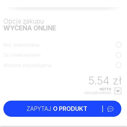
Opcje zakupu
WYCEŃA ONLINE
Bez znakowania
Ze znakowaniem
Wycena indywidualna
5.54 zł
NETTO
cena jednostkowa
ZAPYTAJ
O PRODUKT