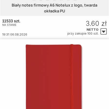
Biały notes firmowy A6 Notelux z logo, twarda
okładka PU
11533 szt.
3.60 zł
NA STANIE
NETTO
przy zakupie 100 szt.
19:31 06.08.2026