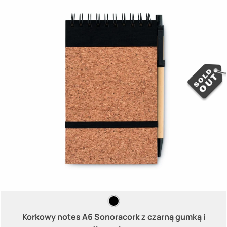
Korkowy notes A6 Sonoracork z czarną gumką i