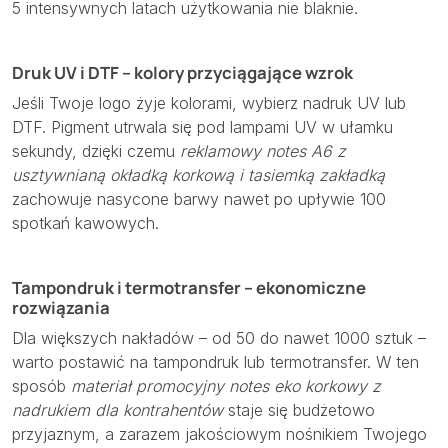
5 intensywnych latach użytkowania nie blaknie.
Druk UV i DTF – kolory przyciągające wzrok
Jeśli Twoje logo żyje kolorami, wybierz nadruk UV lub
DTF. Pigment utrwala się pod lampami UV w ułamku
sekundy, dzięki czemu
reklamowy notes A6 z
usztywnianą okładką korkową i tasiemką zakładką
zachowuje nasycone barwy nawet po upływie 100
spotkań kawowych.
Tampondruk i termotransfer – ekonomiczne
rozwiązania
Dla większych nakładów – od 50 do nawet 1000 sztuk –
warto postawić na tampondruk lub termotransfer. W ten
sposób
materiał promocyjny notes eko korkowy z
nadrukiem dla kontrahentów
staje się budżetowo
przyjaznym, a zarazem jakościowym nośnikiem Twojego