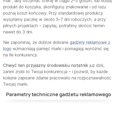
mail”, aby otrzymać ofertę w ciągu 2–3 godzin, lub dodaj
produkt do koszyka, skonfiguruj znakowanie i od razu
poznaj koszt końcowy. Przy standardowej produkcji
wysyłamy paczkę w około 5–7 dni roboczych, a przy
pilnych projektach – zapytaj, potrafimy skrócić termin
nawet do 3 dni.
Nie zapominaj, że dobrze dobrane
gadżety reklamowe z
logo
wzmacniają pamięć marki i pomagają wyróżnić się
na tle konkurencji.
Chwyć ten przyjazny środowisku notatnik
już dziś,
zanim zrobi to Twoja konkurencja – i pozwól, by każde
kolejne zapisane zdanie pracowało na rozpoznawalność
Twojej marki.
Parametry techniczne gadżetu reklamowego