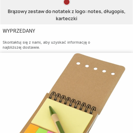
Brązowy zestaw do notatek z logo: notes, długopis,
karteczki
WYPRZEDANY
Skontaktuj się z nami, aby uzyskać informację o
najbliższej dostawie.