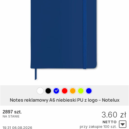
Notes reklamowy A6 niebieski PU z logo – Notelux
2897 szt.
3.60 zł
NA STANIE
NETTO
przy zakupie 100 szt.
19:31 06.08.2026