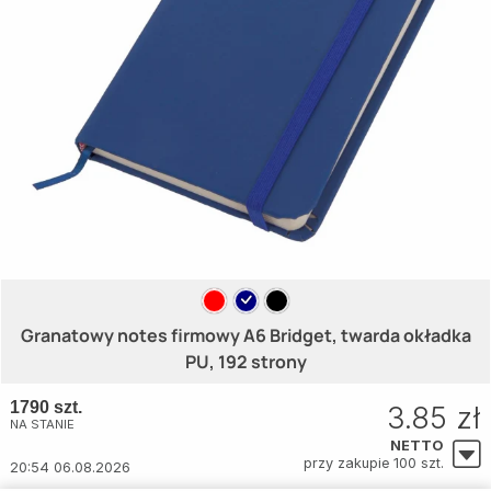
Granatowy notes firmowy A6 Bridget, twarda okładka
PU, 192 strony
1790 szt.
3.85 zł
NA STANIE
NETTO
przy zakupie 100 szt.
20:54 06.08.2026