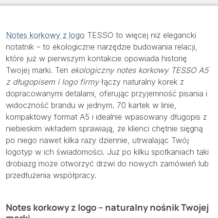
Notes korkowy z logo
TESSO to więcej niż elegancki
notatnik – to ekologiczne narzędzie budowania relacji,
które już w pierwszym kontakcie opowiada historię
Twojej marki. Ten
ekologiczny notes korkowy TESSO A5
z długopisem i logo firmy
łączy naturalny korek z
dopracowanymi detalami, oferując przyjemność pisania i
widoczność brandu w jednym. 70 kartek w linie,
kompaktowy format A5 i idealnie wpasowany długopis z
niebieskim wkładem sprawiają, że klienci chętnie sięgną
po niego nawet kilka razy dziennie, utrwalając Twój
logotyp w ich świadomości. Już po kilku spotkaniach taki
drobiazg może otworzyć drzwi do nowych zamówień lub
przedłużenia współpracy.
Notes korkowy z logo – naturalny nośnik Twojej