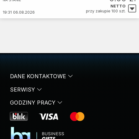
NETTO
przy zakupie 100 szt.
19:31 06.08.2026
DANE KONTAKTOWE
SERWISY
GODZINY PRACY