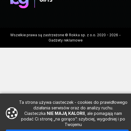
Wszelkie prawa są zastrzeżone © Rokka sp. z o.o. 2020 - 2026 -
Gadżety reklamowe
Ta strona używa ciasteczek - cookies do prawidłowego
działania serwisów oraz do analizy ruchu.
Ciasteczka
NIE MAJĄ KALORII
, ale pomagają nam
podać Ci stronę „na gorąco”: szybciej, wygodniej i po
Twojemu