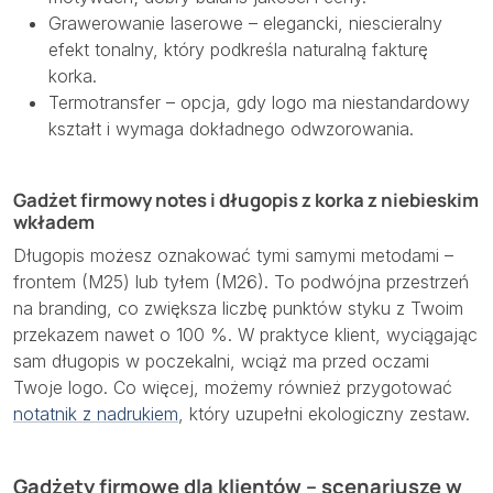
Grawerowanie laserowe – elegancki, niescieralny
efekt tonalny, który podkreśla naturalną fakturę
korka.
Termotransfer – opcja, gdy logo ma niestandardowy
kształt i wymaga dokładnego odwzorowania.
Gadżet firmowy notes i długopis z korka z niebieskim
wkładem
Długopis możesz oznakować tymi samymi metodami –
frontem (M25) lub tyłem (M26). To podwójna przestrzeń
na branding, co zwiększa liczbę punktów styku z Twoim
przekazem nawet o 100 %. W praktyce klient, wyciągając
sam długopis w poczekalni, wciąż ma przed oczami
Twoje logo. Co więcej, możemy również przygotować
notatnik z nadrukiem
, który uzupełni ekologiczny zestaw.
Gadżety firmowe dla klientów – scenariusze w