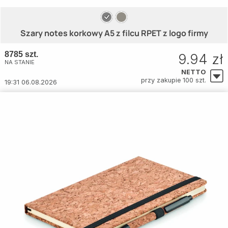
Szary notes korkowy A5 z filcu RPET z logo firmy
8785 szt.
9.94 zł
NA STANIE
NETTO
przy zakupie 100 szt.
19:31 06.08.2026