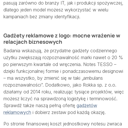
pasują zarówno do branży IT, jak i produkcji spożywczej,
dlatego jeden model możesz wykorzystać w wielu
kampaniach bez zmiany identyfikacji.
Gadżety reklamowe z logo: mocne wrażenie w
relacjach biznesowych
Badania wskazują, że przydatne gadżety codziennego
użytku zwiększają rozpoznawalność marki nawet o 20 %
po pierwszym kwartale od wręczenia. Notes TESSO –
dzięki funkcjonalnej formie i ponadczasowemu designowi
– ma wszystko, by zmienić się w taki „ambulans
rozpoznawalności”. Dodatkowo, jako Rokka sp. z o.o.
działamy od 2014 roku, realizując tysiące projektów, więc
możesz liczyć na sprawdzoną logistykę i terminowość.
Sprawdź także naszą pełną ofertę
gadżetów
reklamowych
i dobierz zestaw pod każdą okazję.
Po stronie finansowej koszt jednostkowy notesu zwraca