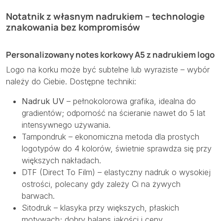
Notatnik z własnym nadrukiem – technologie
znakowania bez kompromisów
Personalizowany notes korkowy A5 z nadrukiem logo
Logo na korku może być subtelne lub wyraziste – wybór
należy do Ciebie. Dostępne techniki:
Nadruk UV
– pełnokolorowa grafika, idealna do
gradientów; odporność na ścieranie nawet do 5 lat
intensywnego używania.
Tampondruk – ekonomiczna metoda dla prostych
logotypów do 4 kolorów, świetnie sprawdza się przy
większych nakładach.
DTF (Direct To Film) – elastyczny nadruk o wysokiej
ostrości, polecany gdy zależy Ci na żywych
barwach.
Sitodruk – klasyka przy większych, płaskich
motywach; dobry balans jakości i ceny.