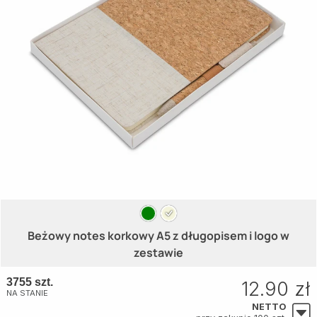
Beżowy notes korkowy A5 z długopisem i logo w
zestawie
3755 szt.
12.90 zł
NA STANIE
NETTO