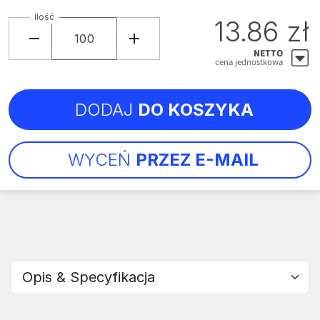
Ilość
13.86 zł
NETTO
cena jednostkowa
DODAJ
DO KOSZYKA
WYCEŃ
PRZEZ E-MAIL
Wybierz sekcję