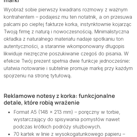
marki
Wyobraź sobie pierwszy kwadrans rozmowy z ważnym
kontrahentem – podajesz mu ten notatnik, a on przesuwa
palcami po ciepłej fakturze korka, instynktownie kojarząc
Twoją firmę z naturą i nowoczesnością. Minimalistyczna
okładka z naturalnego materiału nadaje spotkaniu ton
autentyczności, a starannie wkomponowany długopis
likwiduje niezręczne poszukiwanie czegoś do pisania. W
efekcie Twój prezent spełnia dwie funkcje jednocześnie:
ułatwia notowanie i subtelnie promuje markę przy każdym
spojrzeniu na stronę tytułową.
Reklamowe notesy z korka: funkcjonalne
detale, które robią wrażenie
Format A5 (148 × 213 mm) – poręczny w torbie,
wystarczający do spisywania pomysłów nawet
podczas krótkich podróży służbowych.
70 kartek w linie z wysokogatunkowego papieru –