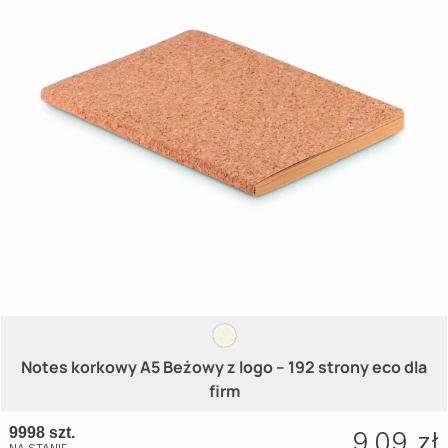
Notes korkowy A5 Beżowy z logo – 192 strony eco dla
firm
9998 szt.
9.09 zł
NA STANIE