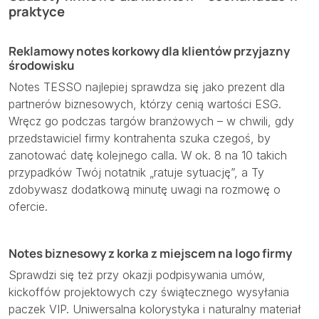
praktyce
Reklamowy notes korkowy dla klientów przyjazny
środowisku
Notes TESSO najlepiej sprawdza się jako prezent dla
partnerów biznesowych, którzy cenią wartości ESG.
Wręcz go podczas targów branżowych – w chwili, gdy
przedstawiciel firmy kontra­henta szuka czegoś, by
zanotować datę kolejnego calla. W ok. 8 na 10 takich
przypadków Twój notatnik „ratuje sytuację”, a Ty
zdobywasz dodatkową minutę uwagi na rozmowę o
ofercie.
Notes biznesowy z korka z miejscem na logo firmy
Sprawdzi się też przy okazji podpisywania umów,
kickoffów projektowych czy świątecznego wysyłania
paczek VIP. Uniwersalna kolorystyka i naturalny materiał