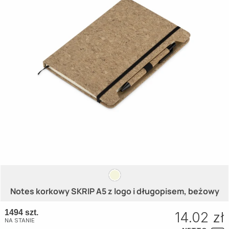
Notes korkowy SKRIP A5 z logo i długopisem, beżowy
1494 szt.
14.02 zł
NA STANIE