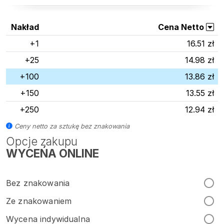
Nakład
Cena Netto
+1
16.51 zł
+25
14.98 zł
+100
13.86 zł
+150
13.55 zł
+250
12.94 zł
Ceny netto za sztukę bez znakowania
Opcje zakupu
WYCEŃA ONLINE
Bez znakowania
Ze znakowaniem
Wycena indywidualna