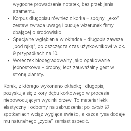
wygodne prowadzenie notatek, bez przebijania
atramentu.
Korpus długopisu również z korka – spójny, „eko”
zestaw zwraca uwagę i buduje wizerunek firmy
dbającej o środowisko.
Specjalne wgłębienie w okładce – długopis zawsze
„pod ręką”, co oszczędza czas użytkownikowi w ok.
9 przypadkach na 10.
Woreczek biodegradowalny jako opakowanie
jednostkowe – drobny, lecz zauważalny gest w
stronę planety.
Korek, z którego wykonano okładkę i długopis,
pozyskuje się z kory dębu korkowego w procesie
niepowodującym wycinki drzew. To materiał lekki,
elastyczny i odporny na zabrudzenia: po
około 10
spotkaniach wciąż wygląda świeżo, a każda rysa dodaje
mu naturalnego „życia” zamiast szpecić.