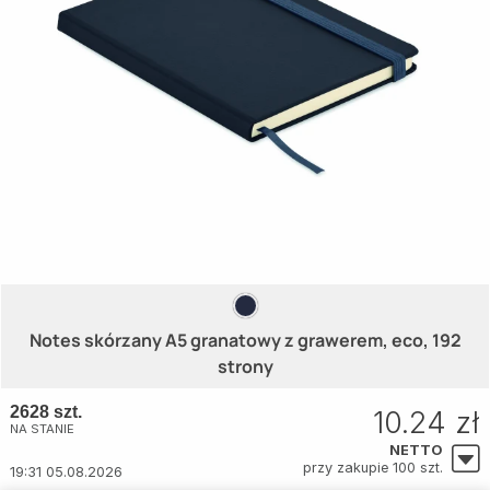
Notes skórzany A5 granatowy z grawerem, eco, 192
strony
2628 szt.
10.24 zł
NA STANIE
NETTO
przy zakupie 100 szt.
19:31 05.08.2026