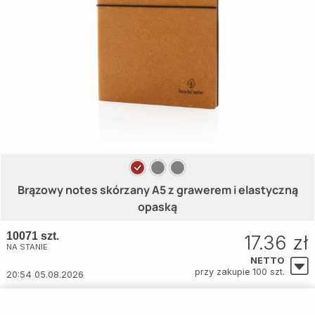
Brązowy notes skórzany A5 z grawerem i elastyczną
opaską
10071 szt.
17.36 zł
NA STANIE
NETTO
przy zakupie 100 szt.
20:54 05.08.2026