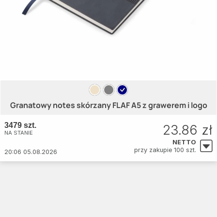
Granatowy notes skórzany FLAF A5 z grawerem i logo
3479 szt.
23.86 zł
NA STANIE
NETTO
przy zakupie 100 szt.
20:06 05.08.2026