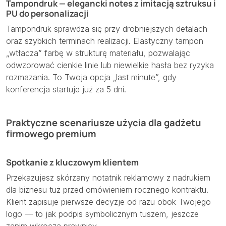
Tampondruk — elegancki notes z imitacją sztruksu i
PU do personalizacji
Tampondruk sprawdza się przy drobniejszych detalach
oraz szybkich terminach realizacji. Elastyczny tampon
„wtłacza” farbę w strukturę materiału, pozwalając
odwzorować cienkie linie lub niewielkie hasła bez ryzyka
rozmazania. To Twoja opcja „last minute”, gdy
konferencja startuje już za 5 dni.
Praktyczne scenariusze użycia dla gadżetu
firmowego premium
Spotkanie z kluczowym klientem
Przekazujesz skórzany notatnik reklamowy z nadrukiem
dla biznesu tuż przed omówieniem rocznego kontraktu.
Klient zapisuje pierwsze decyzje od razu obok Twojego
logo — to jak podpis symbolicznym tuszem, jeszcze
zanim wkroczą prawnicy.