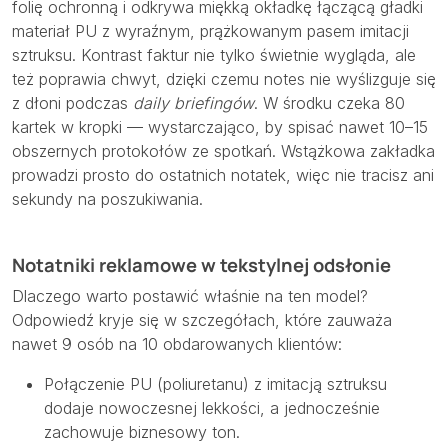
folię ochronną i odkrywa miękką okładkę łączącą gładki
materiał PU z wyraźnym, prążkowanym pasem imitacji
sztruksu. Kontrast faktur nie tylko świetnie wygląda, ale
też poprawia chwyt, dzięki czemu notes nie wyślizguje się
z dłoni podczas
daily briefingów
. W środku czeka 80
kartek w kropki — wystarczająco, by spisać nawet 10–15
obszernych protokołów ze spotkań. Wstążkowa zakładka
prowadzi prosto do ostatnich notatek, więc nie tracisz ani
sekundy na poszukiwania.
Notatniki reklamowe w tekstylnej odsłonie
Dlaczego warto postawić właśnie na ten model?
Odpowiedź kryje się w szczegółach, które zauważa
nawet 9 osób na 10 obdarowanych klientów:
Połączenie PU (poliuretanu) z imitacją sztruksu
dodaje nowoczesnej lekkości, a jednocześnie
zachowuje biznesowy ton.