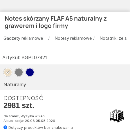
Notes skórzany FLAF A5 naturalny z
grawerem i logo firmy
Gadżety reklamowe
Notesy reklamowe
Notatniki ze sk
Artykuł:
BGPL07421
Naturalny
DOSTĘPNOŚĆ
2981 szt.
Na stanie, Wysyłka w 24h
Aktualizacja: 20:06 05.08.2026
Dotyczy produktów bez znakowania