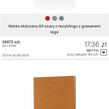
Notes skórzany A5 szary z recyklingu z grawerem
logo
16472 szt.
17.36 zł
NA STANIE
NETTO
przy zakupie 100 szt.
20:54 05.08.2026