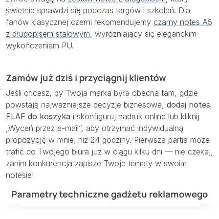
świetnie sprawdzi się podczas targów i szkoleń. Dla
fanów klasycznej czerni rekomendujemy
czarny notes A5
z długopisem stalowym
, wyróżniający się eleganckim
wykończeniem PU.
Zamów już dziś i przyciągnij klientów
Jeśli chcesz, by Twoja marka była obecna tam, gdzie
powstają najważniejsze decyzje biznesowe,
dodaj notes
FLAF do koszyka
i skonfiguruj nadruk online lub kliknij
„Wyceń przez e-mail”, aby otrzymać indywidualną
propozycję w mniej niż 24 godziny. Pierwsza partia może
trafić do Twojego biura już w ciągu kilku dni — nie czekaj,
zanim konkurencja zapisze Twoje tematy w swoim
notesie!
Parametry techniczne gadżetu reklamowego