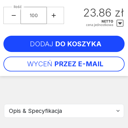
Ilość
23.86 zł
NETTO
cena jednostkowa
DODAJ
DO KOSZYKA
WYCEŃ
PRZEZ E-MAIL
Wybierz sekcję