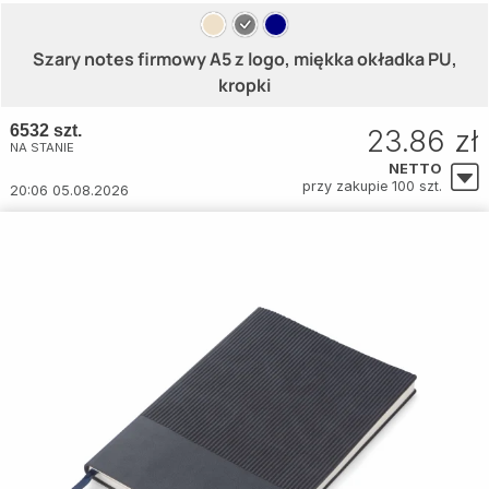
Szary notes firmowy A5 z logo, miękka okładka PU,
kropki
6532 szt.
23.86 zł
NA STANIE
NETTO
przy zakupie 100 szt.
20:06 05.08.2026