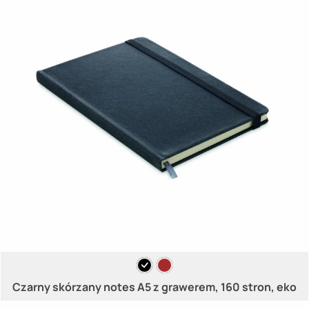
Czarny skórzany notes A5 z grawerem, 160 stron, eko