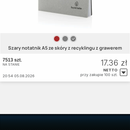
Szary notatnik A5 ze skóry z recyklingu z grawerem
7513 szt.
17.36 zł
NA STANIE
NETTO
przy zakupie 100 szt.
20:54 05.08.2026