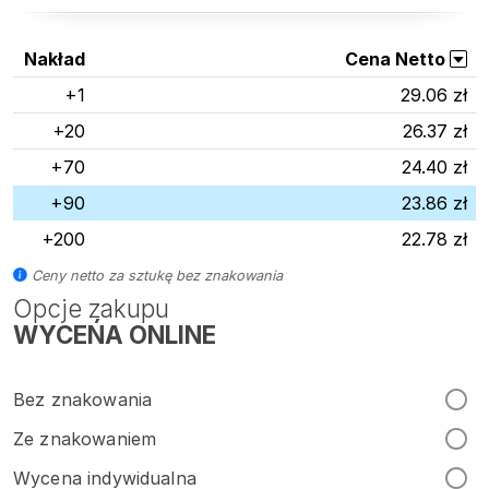
Nakład
Cena Netto
+1
29.06 zł
+20
26.37 zł
+70
24.40 zł
+90
23.86 zł
+200
22.78 zł
Ceny netto za sztukę bez znakowania
Opcje zakupu
WYCEŃA ONLINE
Bez znakowania
Ze znakowaniem
Wycena indywidualna