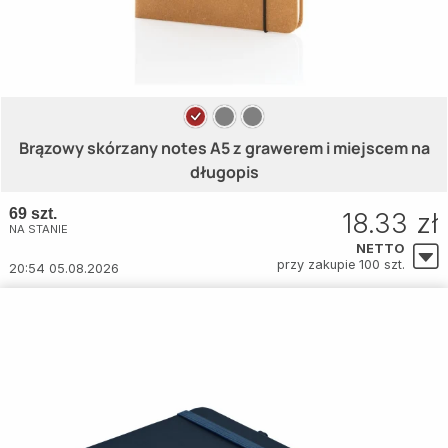
Brązowy skórzany notes A5 z grawerem i miejscem na
długopis
69 szt.
18.33 zł
NA STANIE
NETTO
przy zakupie 100 szt.
20:54 05.08.2026