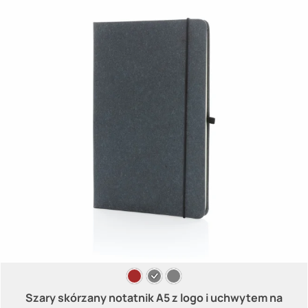
Szary skórzany notatnik A5 z logo i uchwytem na