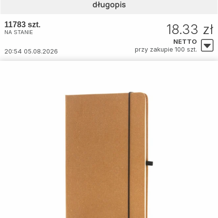
długopis
11783 szt.
18.33 zł
NA STANIE
NETTO
przy zakupie 100 szt.
20:54 05.08.2026