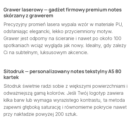
Grawer laserowy — gadżet firmowy premium notes
skórzany z grawerem
Precyzyjny promień lasera wypala wzór w materiale PU,
odsłaniając elegancki, lekko przyciemniony motyw.
Grawer jest odporny na ścieranie i nawet po około 100
spotkaniach wciąż wygląda jak nowy. Idealny, gdy zależy
Ci na subtelnym, luksusowym akcencie.
Sitodruk — personalizowany notes tekstylny A5 80
kartek
Sitodruk świetnie radzi sobie z większymi powierzchniami i
odważniejszą gamą kolorów. Jeśli Twój logotyp zawiera
kilka barw lub wymaga wyrazistego kontrastu, ta metoda
zapewni głęboką saturację i równomierne pokrycie nawet
przy nakładzie powyżej 200 sztuk.