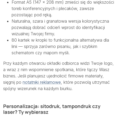
Format A5 (147 × 208 mm) zmieści się do większości
toreb konferencyjnych i plecaków, zawsze
pozostając pod ręką.
Naturalna, szara i granatowa wersja kolorystyczna
pozwalają dobrać odcień wprost do identyfikacji
wizualnej Twojej firmy.
80 kartek w kropki to funkcjonalna alternatywa dla
linii — sprzyja zarówno pisaniu, jak i szybkim
schematom czy mapom myśli.
Przy każdym otwarciu okładki odbiorca widzi Twoje logo,
a wraz z nim wspomnienie spotkania, które łączy Wasz
biznes. Jeśli planujesz ujednolicić firmowe materiały,
sięgnij po
notatniki reklamowe
, które pozwolą utrzymać
spójny wizerunek na każdym biurku.
Personalizacja: sitodruk, tampondruk czy
laser? Ty wybierasz