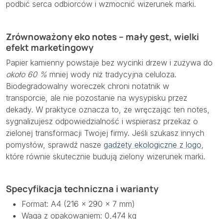
podbić serca odbiorców i wzmocnić wizerunek marki.
Zrównoważony eko notes – mały gest, wielki
efekt marketingowy
Papier kamienny powstaje bez wycinki drzew i zużywa do
około 60 %
mniej wody niż tradycyjna celuloza.
Biodegradowalny woreczek chroni notatnik w
transporcie, ale nie pozostanie na wysypisku przez
dekady. W praktyce oznacza to, że wręczając ten notes,
sygnalizujesz odpowiedzialność i wspierasz przekaz o
zielonej transformacji Twojej firmy. Jeśli szukasz innych
pomysłów, sprawdź nasze
gadżety ekologiczne z logo
,
które równie skutecznie budują zielony wizerunek marki.
Specyfikacja techniczna i warianty
Format: A4 (216 × 290 × 7 mm)
Waga z opakowaniem: 0,474 kg