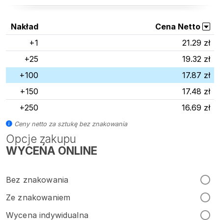
Nakład
Cena Netto
+1
21.29 zł
+25
19.32 zł
+100
17.87 zł
+150
17.48 zł
+250
16.69 zł
Ceny netto za sztukę bez znakowania
Opcje zakupu
WYCEŃA ONLINE
Bez znakowania
Ze znakowaniem
Wycena indywidualna