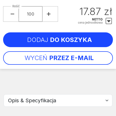
Ilość
17.87 zł
NETTO
cena jednostkowa
DODAJ
DO KOSZYKA
WYCEŃ
PRZEZ E-MAIL
Wybierz sekcję