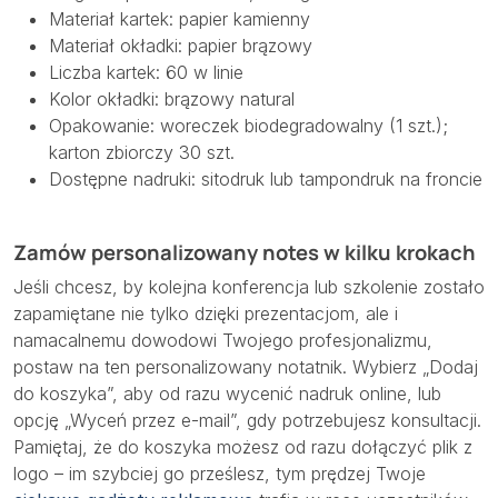
Materiał kartek: papier kamienny
Materiał okładki: papier brązowy
Liczba kartek: 60 w linie
Kolor okładki: brązowy natural
Opakowanie: woreczek biodegradowalny (1 szt.);
karton zbiorczy 30 szt.
Dostępne nadruki: sitodruk lub tampondruk na froncie
Zamów personalizowany notes w kilku krokach
Jeśli chcesz, by kolejna konferencja lub szkolenie zostało
zapamiętane nie tylko dzięki prezentacjom, ale i
namacalnemu dowodowi Twojego profesjonalizmu,
postaw na ten personalizowany notatnik. Wybierz „Dodaj
do koszyka”, aby od razu wycenić nadruk online, lub
opcję „Wyceń przez e-mail”, gdy potrzebujesz konsultacji.
Pamiętaj, że do koszyka możesz od razu dołączyć plik z
logo – im szybciej go prześlesz, tym prędzej Twoje