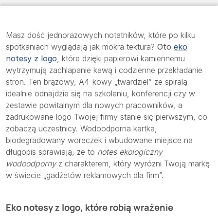
Masz dość jednorazowych notatników, które po kilku
spotkaniach wyglądają jak mokra tektura?
Oto
eko
notesy z logo
, które dzięki papierowi kamiennemu
wytrzymują zachlapanie kawą i codzienne przekładanie
stron. Ten brązowy, A4-kowy „twardziel” ze spiralą
idealnie odnajdzie się na szkoleniu, konferencji czy w
zestawie powitalnym dla nowych pracowników, a
zadrukowane logo Twojej firmy stanie się pierwszym, co
zobaczą uczestnicy. Wodoodporna kartka,
biodegradowany woreczek i wbudowane miejsce na
długopis sprawiają, że to
notes ekologiczny
wodoodporny
z charakterem, który wyróżni Twoją markę
w świecie „gadżetów reklamowych dla firm”.
Eko notesy z logo, które robią wrażenie