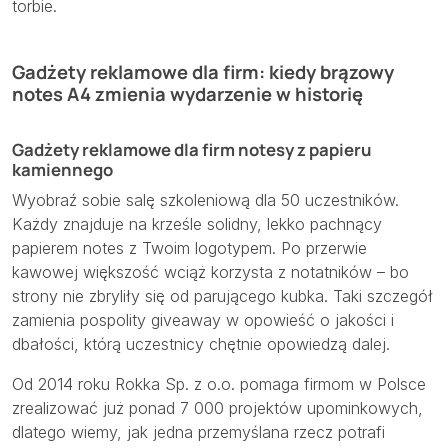
torbie.
Gadżety reklamowe dla firm: kiedy brązowy
notes A4 zmienia wydarzenie w historię
Gadżety reklamowe dla firm notesy z papieru
kamiennego
Wyobraź sobie salę szkoleniową dla 50 uczestników.
Każdy znajduje na krześle solidny, lekko pachnący
papierem notes z Twoim logotypem. Po przerwie
kawowej większość wciąż korzysta z notatników – bo
strony nie zbryliły się od parującego kubka. Taki szczegół
zamienia pospolity giveaway w opowieść o jakości i
dbałości, którą uczestnicy chętnie opowiedzą dalej.
Od 2014 roku Rokka Sp. z o.o. pomaga firmom w Polsce
zrealizować już ponad 7 000 projektów upominkowych,
dlatego wiemy, jak jedna przemyślana rzecz potrafi