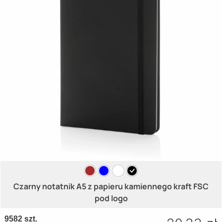
Czarny notatnik A5 z papieru kamiennego kraft FSC
pod logo
9582 szt.