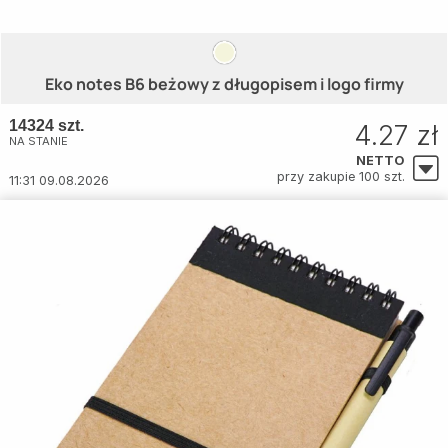
Eko notes B6 beżowy z długopisem i logo firmy
14324 szt.
4.27 zł
NA STANIE
NETTO
przy zakupie 100 szt.
11:31 09.08.2026