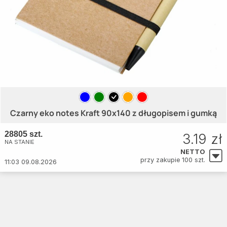
Czarny eko notes Kraft 90x140 z długopisem i gumką
28805 szt.
3.19 zł
NA STANIE
NETTO
przy zakupie 100 szt.
11:03 09.08.2026