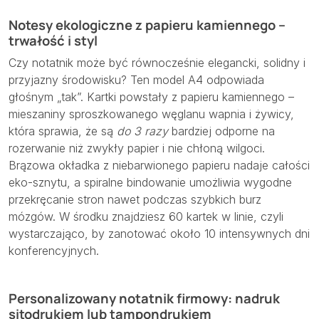
Notesy ekologiczne z papieru kamiennego –
trwałość i styl
Czy notatnik może być równocześnie elegancki, solidny i
przyjazny środowisku? Ten model A4 odpowiada
głośnym „tak”. Kartki powstały z papieru kamiennego –
mieszaniny sproszkowanego węglanu wapnia i żywicy,
która sprawia, że są
do 3 razy
bardziej odporne na
rozerwanie niż zwykły papier i nie chłoną wilgoci.
Brązowa okładka z niebarwionego papieru nadaje całości
eko-sznytu, a spiralne bindowanie umożliwia wygodne
przekręcanie stron nawet podczas szybkich burz
mózgów. W środku znajdziesz 60 kartek w linie, czyli
wystarczająco, by zanotować około 10 intensywnych dni
konferencyjnych.
Personalizowany notatnik firmowy: nadruk
sitodrukiem lub tampondrukiem