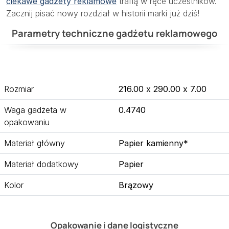
ciekawe gadżety reklamowe
trafią w ręce uczestników.
Zacznij pisać nowy rozdział w historii marki już dziś!
Parametry techniczne gadżetu reklamowego
Rozmiar
216.00 x 290.00 x 7.00
Waga gadżeta w
0.4740
opakowaniu
Materiał główny
Papier kamienny*
Materiał dodatkowy
Papier
Kolor
Brązowy
Opakowanie i dane logistyczne