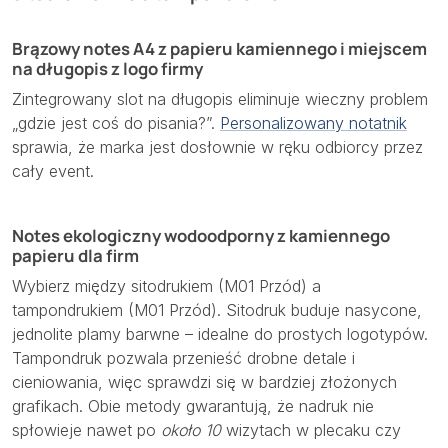
Brązowy notes A4 z papieru kamiennego i miejscem
na długopis z logo firmy
Zintegrowany slot na długopis eliminuje wieczny problem
„gdzie jest coś do pisania?”.
Personalizowany notatnik
sprawia, że marka jest dosłownie w ręku odbiorcy przez
cały event.
Notes ekologiczny wodoodporny z kamiennego
papieru dla firm
Wybierz między sitodrukiem (M01 Przód) a
tampondrukiem (M01 Przód). Sitodruk buduje nasycone,
jednolite plamy barwne – idealne do prostych logotypów.
Tampondruk pozwala przenieść drobne detale i
cieniowania, więc sprawdzi się w bardziej złożonych
grafikach. Obie metody gwarantują, że nadruk nie
spłowieje nawet po
około 10
wizytach w plecaku czy