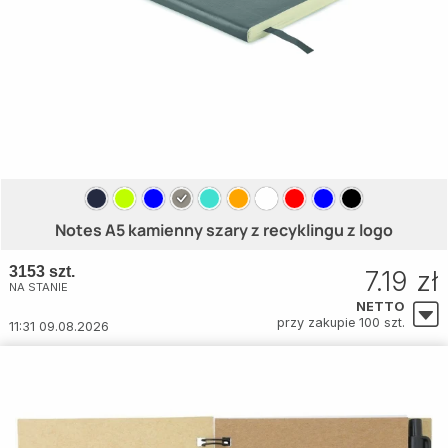
Notes A5 kamienny szary z recyklingu z logo
3153 szt.
7.19 zł
NA STANIE
NETTO
przy zakupie 100 szt.
11:31 09.08.2026