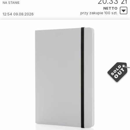
20.33 zł
NA STANIE
NETTO
przy zakupie 100 szt.
12:54 09.08.2026