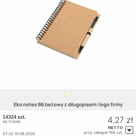
Eko notes B6 beżowy z długopisem i logo firmy
14324 szt.
4.27 zł
NA STANIE
NETTO
przy zakupie 100 szt.
07:32 10.08.2026