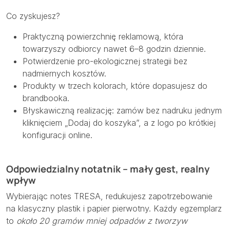
Co zyskujesz?
Praktyczną powierzchnię reklamową, która
towarzyszy odbiorcy nawet 6–8 godzin dziennie.
Potwierdzenie pro-ekologicznej strategii bez
nadmiernych kosztów.
Produkty w trzech kolorach, które dopasujesz do
brandbooka.
Błyskawiczną realizację: zamów bez nadruku jednym
kliknięciem „Dodaj do koszyka”, a z logo po krótkiej
konfiguracji online.
Odpowiedzialny notatnik – mały gest, realny
wpływ
Wybierając notes TRESA, redukujesz zapotrzebowanie
na klasyczny plastik i papier pierwotny. Każdy egzemplarz
to
około 20 gramów mniej odpadów z tworzyw