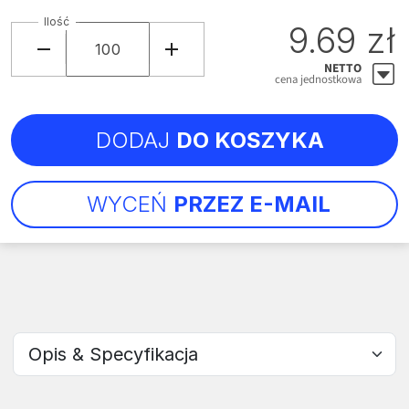
Ilość
9.69 zł
NETTO
cena jednostkowa
DODAJ
DO KOSZYKA
WYCEŃ
PRZEZ E-MAIL
Wybierz sekcję