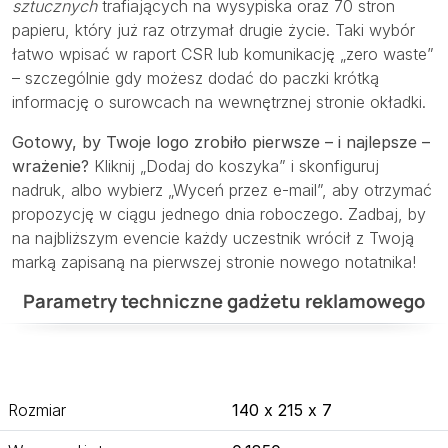
sztucznych
trafiających na wysypiska oraz 70 stron
papieru, który już raz otrzymał drugie życie. Taki wybór
łatwo wpisać w raport CSR lub komunikację „zero waste”
– szczególnie gdy możesz dodać do paczki krótką
informację o surowcach na wewnętrznej stronie okładki.
Gotowy, by Twoje logo zrobiło pierwsze – i najlepsze –
wrażenie?
Kliknij „Dodaj do koszyka” i skonfiguruj
nadruk, albo wybierz „Wyceń przez e-mail”, aby otrzymać
propozycję w ciągu jednego dnia roboczego. Zadbaj, by
na najbliższym evencie każdy uczestnik wrócił z Twoją
marką zapisaną na pierwszej stronie nowego notatnika!
Parametry techniczne gadżetu reklamowego
Rozmiar
140 x 215 x 7