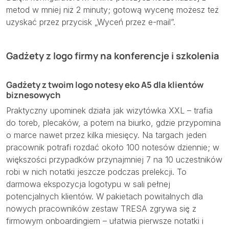
metod w mniej niż 2 minuty; gotową wycenę możesz też
uzyskać przez przycisk „Wyceń przez e-mail”.
Gadżety z logo firmy na konferencje i szkolenia
Gadżety z twoim logo notesy eko A5 dla klientów
biznesowych
Praktyczny upominek działa jak wizytówka XXL – trafia
do toreb, plecaków, a potem na biurko, gdzie przypomina
o marce nawet przez kilka miesięcy. Na targach jeden
pracownik potrafi rozdać około 100 notesów dziennie; w
większości przypadków przynajmniej 7 na 10 uczestników
robi w nich notatki jeszcze podczas prelekcji. To
darmowa ekspozycja logotypu w sali pełnej
potencjalnych klientów. W pakietach powitalnych dla
nowych pracowników zestaw TRESA zgrywa się z
firmowym onboardingiem – ułatwia pierwsze notatki i