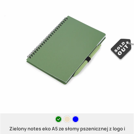
Zielony notes eko A5 ze słomy pszenicznej z logo i