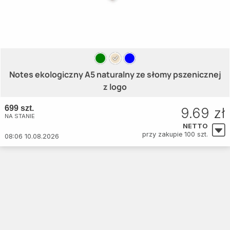
Notes ekologiczny A5 naturalny ze słomy pszenicznej
z logo
699 szt.
9.69 zł
NA STANIE
NETTO
przy zakupie 100 szt.
08:06 10.08.2026