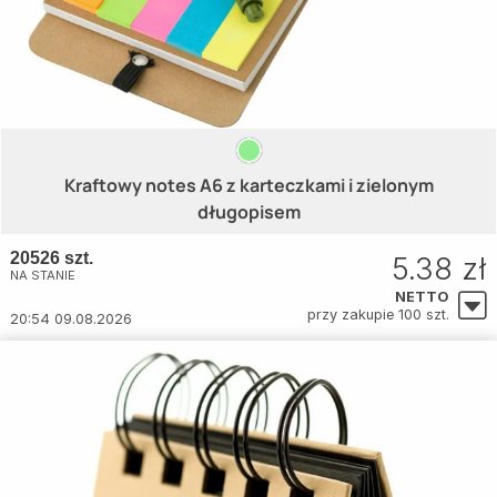
Kraftowy notes A6 z karteczkami i zielonym
długopisem
20526 szt.
5.38 zł
NA STANIE
NETTO
przy zakupie 100 szt.
20:54 09.08.2026