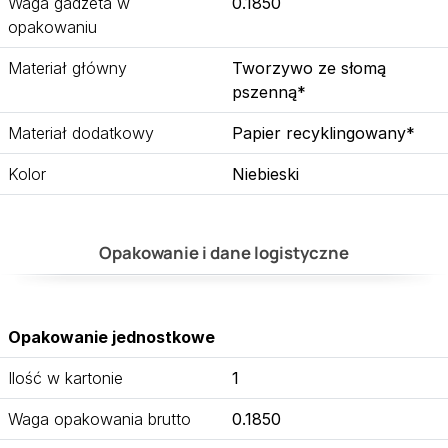
Waga gadżeta w
0.1850
opakowaniu
Materiał główny
Tworzywo ze słomą
pszenną*
Materiał dodatkowy
Papier recyklingowany*
Kolor
Niebieski
Opakowanie i dane logistyczne
Opakowanie jednostkowe
Ilość w kartonie
1
Waga opakowania brutto
0.1850