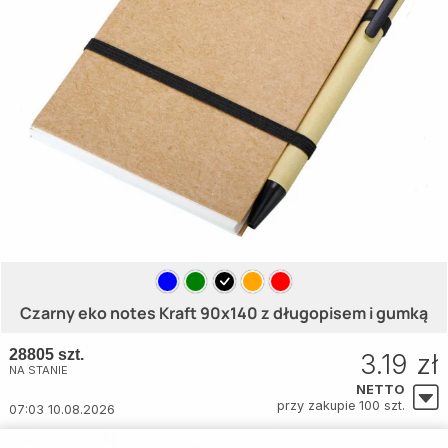
Czarny eko notes Kraft 90x140 z długopisem i gumką
28805 szt.
3.19 zł
NA STANIE
NETTO
przy zakupie 100 szt.
07:03 10.08.2026