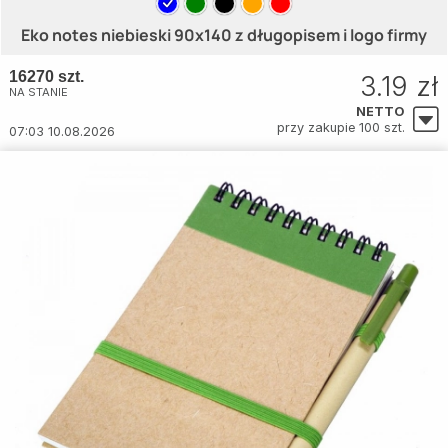
Eko notes niebieski 90x140 z długopisem i logo firmy
16270 szt.
3.19 zł
NA STANIE
NETTO
przy zakupie 100 szt.
07:03 10.08.2026