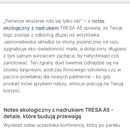
„Pierwsze wrażenie robi się tylko raz” – a
notes
ekologiczny z nadrukiem
TRESA A5 sprawia, że Twoje
logo zostaje z odbiorcą dłużej niż wizytówka.
Jasnoniebieska okładka ze słomy pszenicznej od razu
sygnalizuje eko-świadomość marki, a dołączony długopis
z tym samym surowcem zachęca, by natychmiast coś
zanotować. Ten zgrany duet świetnie odnajdzie się na
stoisku targowym, podczas firmowego szkolenia czy w
paczce powitalnej dla nowych partnerów – bo gdy
produkt mówi językiem natury, emocje pracują na Twoją
korzyść.
Notes ekologiczny z nadrukiem TRESA A5 –
detale, które budują przewagę
Wyobraź sobie uczestnika konferencji, który po panelu