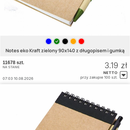
Notes eko Kraft zielony 90x140 z długopisem i gumką
11678 szt.
3.19 zł
NA STANIE
NETTO
przy zakupie 100 szt.
07:03 10.08.2026