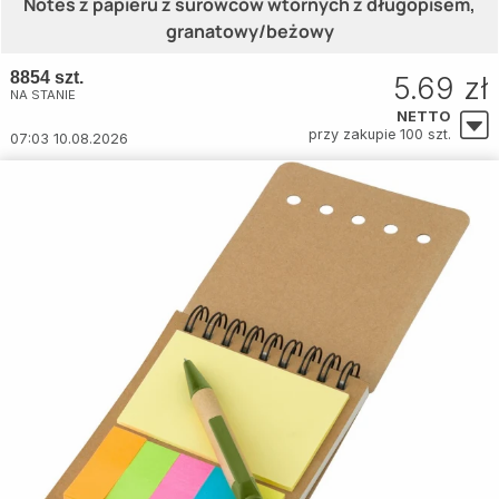
Notes z papieru z surowców wtórnych z długopisem,
granatowy/beżowy
8854 szt.
5.69 zł
NA STANIE
NETTO
przy zakupie 100 szt.
07:03 10.08.2026