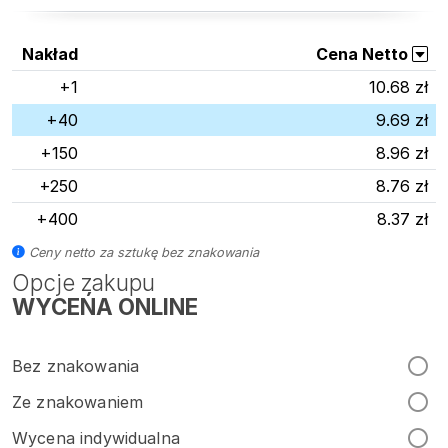
Nakład
Cena Netto
+1
10.68 zł
+40
9.69 zł
+150
8.96 zł
+250
8.76 zł
+400
8.37 zł
Ceny netto za sztukę bez znakowania
Opcje zakupu
WYCEŃA ONLINE
Bez znakowania
Ze znakowaniem
Wycena indywidualna