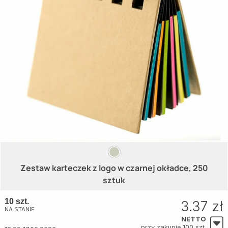
Zestaw karteczek z logo w czarnej okładce, 250
sztuk
10 szt.
3.37 zł
NA STANIE
NETTO
przy zakupie 100 szt.