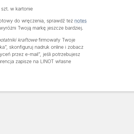
szt. w kartonie
 gotowy do wręczenia, sprawdź też
notes
wyróżni Twoją markę jeszcze bardziej.
otatniki kraftowe
firmowały Twoje
ka”, skonfiguruj nadruk online i zobacz
ceń przez e-mail”, jeśli potrzebujesz
kurencja zapisze na LINOT własne