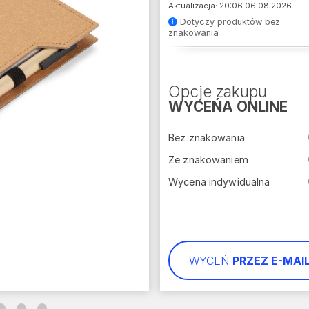
Aktualizacja: 20:06 06.08.2026
Dotyczy produktów bez
znakowania
Opcje zakupu
WYCEŃA ONLINE
Bez znakowania
Ze znakowaniem
Wycena indywidualna
WYCEŃ
PRZEZ E-MAI