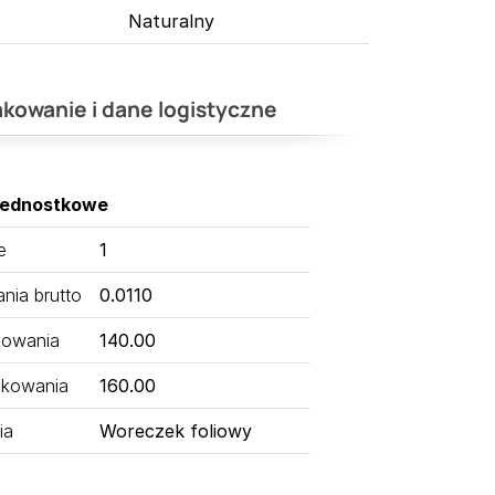
Naturalny
kowanie i dane logistyczne
jednostkowe
e
1
ia brutto
0.0110
kowania
140.00
kowania
160.00
ia
Woreczek foliowy