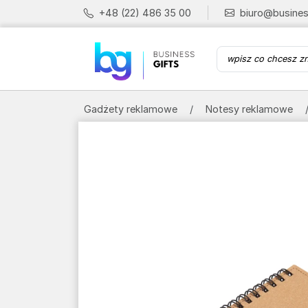
+48 (22) 486 35 00
biuro@busines
Gadżety reklamowe
Notesy reklamowe