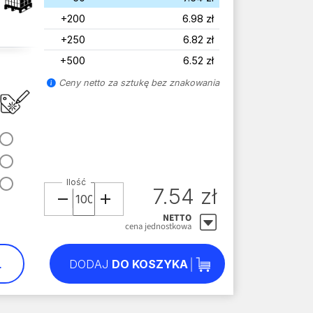
+200
6.98 zł
+250
6.82 zł
+500
6.52 zł
Ceny netto za sztukę bez znakowania
Ilość
7.54 zł
NETTO
cena jednostkowa
L
DODAJ
DO KOSZYKA