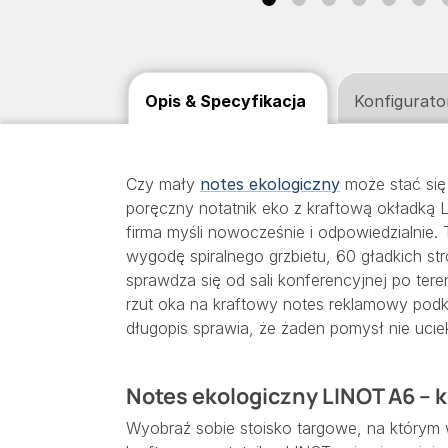
Opis & Specyfikacja
Konfigurato
Czy mały
notes ekologiczny
może stać się
poręczny notatnik eko z kraftową okładką L
firma myśli nowocześnie i odpowiedzialnie
wygodę spiralnego grzbietu, 60 gładkich str
sprawdza się od sali konferencyjnej po te
rzut oka na kraftowy notes reklamowy podkr
długopis sprawia, że żaden pomysł nie ucie
Notes ekologiczny LINOT A6 – 
Wyobraź sobie stoisko targowe, na którym 