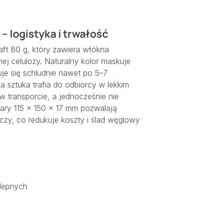
– logistyka i trwałość
aft 80 g, który zawiera włókna
ej celulozy. Naturalny kolor maskuje
je się schludnie nawet po 5–7
 sztuka trafia do odbiorcy w lekkim
w transporcie, a jednocześnie nie
ary 115 × 150 × 17 mm pozwalają
czy, co redukuje koszty i ślad węglowy
ylepnych