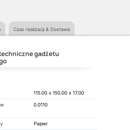
e
Czas realizacji & Dostawa
techniczne gadżetu
go
115.00 x 150.00 x 17.00
 w
0.0110
ny
Papier