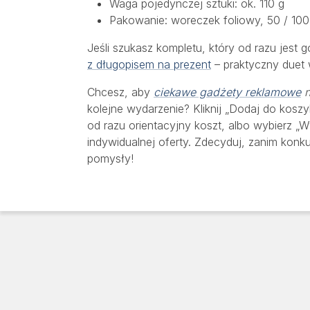
Waga pojedynczej sztuki: ok. 110 g
Pakowanie: woreczek foliowy, 50 / 100 
Jeśli szukasz kompletu, który od razu jest
z długopisem na prezent
– praktyczny duet 
Chcesz, aby
ciekawe gadżety reklamowe
n
kolejne wydarzenie? Kliknij „Dodaj do koszy
od razu orientacyjny koszt, albo wybierz „Wy
indywidualnej oferty. Zdecyduj, zanim kon
pomysły!