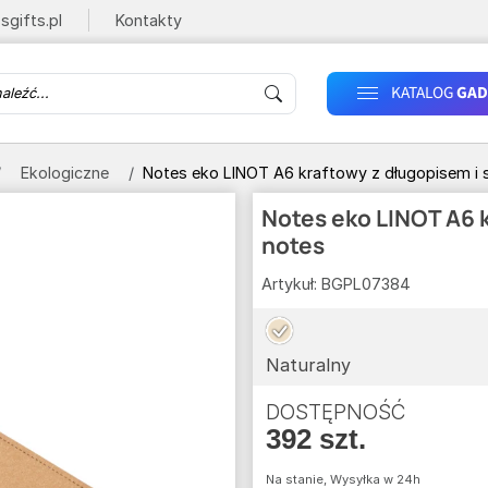
sgifts.pl
Kontakty
KATALOG
GAD
Ekologiczne
Notes eko LINOT A6 kraftowy z długopisem i s
Notes eko LINOT A6 k
notes
Artykuł:
BGPL07384
Naturalny
DOSTĘPNOŚĆ
392 szt.
Na stanie, Wysyłka w 24h