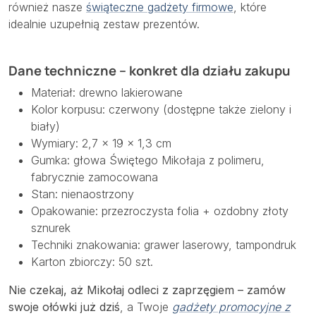
również nasze
świąteczne gadżety firmowe
, które
idealnie uzupełnią zestaw prezentów.
Dane techniczne – konkret dla działu zakupu
Materiał: drewno lakierowane
Kolor korpusu: czerwony (dostępne także zielony i
biały)
Wymiary: 2,7 × 19 × 1,3 cm
Gumka: głowa Świętego Mikołaja z polimeru,
fabrycznie zamocowana
Stan: nienaostrzony
Opakowanie: przezroczysta folia + ozdobny złoty
sznurek
Techniki znakowania: grawer laserowy, tampondruk
Karton zbiorczy: 50 szt.
Nie czekaj, aż Mikołaj odleci z zaprzęgiem – zamów
swoje ołówki już dziś
, a Twoje
gadżety promocyjne z