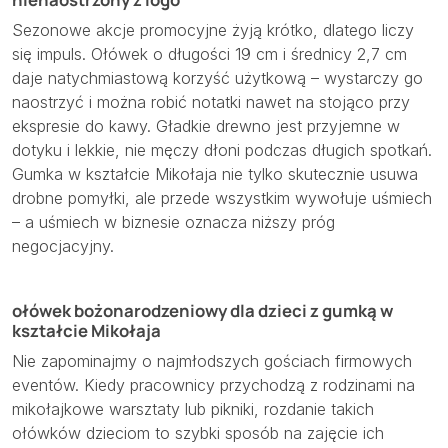
Sezonowe akcje promocyjne żyją krótko, dlatego liczy
się impuls. Ołówek o długości 19 cm i średnicy 2,7 cm
daje natychmiastową korzyść użytkową – wystarczy go
naostrzyć i można robić notatki nawet na stojąco przy
ekspresie do kawy. Gładkie drewno jest przyjemne w
dotyku i lekkie, nie męczy dłoni podczas długich spotkań.
Gumka w kształcie Mikołaja nie tylko skutecznie usuwa
drobne pomyłki, ale przede wszystkim wywołuje uśmiech
– a uśmiech w biznesie oznacza niższy próg
negocjacyjny.
ołówek bożonarodzeniowy dla dzieci z gumką w
kształcie Mikołaja
Nie zapominajmy o najmłodszych gościach firmowych
eventów. Kiedy pracownicy przychodzą z rodzinami na
mikołajkowe warsztaty lub pikniki, rozdanie takich
ołówków dzieciom to szybki sposób na zajęcie ich