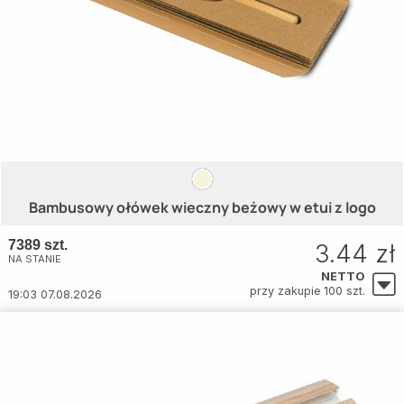
Bambusowy ołówek wieczny beżowy w etui z logo
7389 szt.
3.44 zł
NA STANIE
NETTO
przy zakupie 100 szt.
19:03 07.08.2026