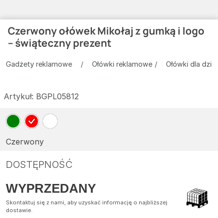
Czerwony ołówek Mikołaj z gumką i logo
– świąteczny prezent
Gadżety reklamowe
Ołówki reklamowe
Ołówki dla dziec
Artykuł:
BGPL05812
Czerwony
DOSTĘPNOŚĆ
WYPRZEDANY
Skontaktuj się z nami, aby uzyskać informację o najbliższej
dostawie.