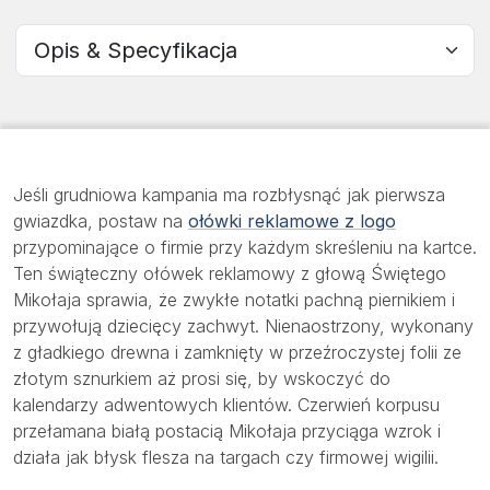
Wybierz sekcję
Jeśli grudniowa kampania ma rozbłysnąć jak pierwsza
gwiazdka, postaw na
ołówki reklamowe z logo
przypominające o firmie przy każdym skreśleniu na kartce.
Ten świąteczny ołówek reklamowy z głową Świętego
Mikołaja sprawia, że zwykłe notatki pachną piernikiem i
przywołują dziecięcy zachwyt. Nienaostrzony, wykonany
z gładkiego drewna i zamknięty w przeźroczystej folii ze
złotym sznurkiem aż prosi się, by wskoczyć do
kalendarzy adwentowych klientów. Czerwień korpusu
przełamana białą postacią Mikołaja przyciąga wzrok i
działa jak błysk flesza na targach czy firmowej wigilii.