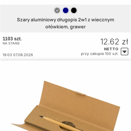
Szary aluminiowy długopis 2w1 z wiecznym
ołówkiem, grawer
1103 szt.
12.62 zł
NA STANIE
NETTO
przy zakupie 100 szt.
19:03 07.08.2026