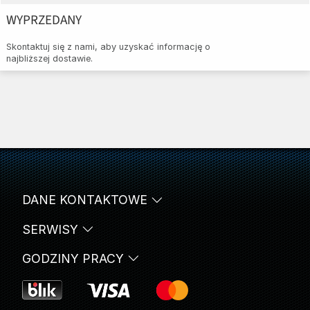
WYPRZEDANY
Skontaktuj się z nami, aby uzyskać informację o
najbliższej dostawie.
DANE KONTAKTOWE
SERWISY
GODZINY PRACY