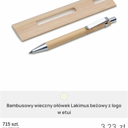
Bambusowy wieczny ołówek Lakimus beżowy z logo
w etui
715 szt.
3.23 zł