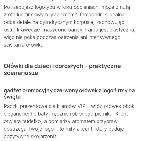
Potrzebujesz logotypu w kilku odcieniach, może z nutą
złota lub firmowym gradientem? Tampondruk idealnie
odda detale na cylindrycznym korpusie, zachowując
ostre krawędzie i nasycone barwy. Farba jest elastyczna,
więc nie pęka podczas ostrzenia ani intensywnego
ściskania ołówka.
Ołówki dla dzieci i dorosłych – praktyczne
scenariusze
gadżet promocyjny czerwony ołówek z logo firmy na
święta
Paczki prezentowe dla klientów VIP – włóż ołówek obok
eleganckiej herbaty i ręcznie robionego piernika. Klient
otwiera pudełko, a pomiędzy aromatem przypraw
dostrzega Twoje logo – to miły akcent, który buduje
pozytywne skojarzenia.