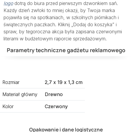
logo
dotrą do biura przed pierwszym dzwonkiem sań.
Każdy dzień zwłoki to mniej okazji, by Twoja marka
pojawiła się na spotkaniach, w szkolnych piórnikach i
świątecznych paczkach. Kliknij „Dodaj do koszyka” i
spraw, by tegoroczna akcja była zapisana czerwonymi
literami w budżetowym raporcie sprzedażowym.
Parametry techniczne gadżetu reklamowego
Rozmiar
2,7 x 19 x 1,3 cm
Materiał główny
Drewno
Kolor
Czerwony
Opakowanie i dane logistyczne