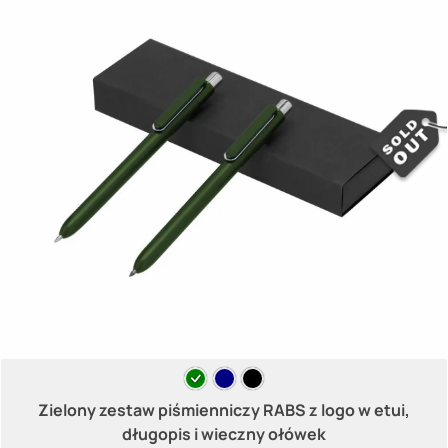
Zielony zestaw piśmienniczy RABS z logo w etui,
długopis i wieczny ołówek