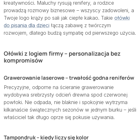
kreatywności. Maluchy rysują renifery, a rodzice
prowadzą rozmowy biznesowe – wszyscy zadowoleni, a
Twoje logo krąży po sali jak ciepłe kakao. Takie
ołówki
do pisania dla dzieci
łączą zabawę z twórczym
rozwojem, dlatego budzą sympatię od pierwszego użycia.
Ołówki z logiem firmy – personalizacja bez
kompromisów
Grawerowanie laserowe – trwałość godna reniferów
Precyzyjne, odporne na ścieranie grawerowanie
wydobywa srebrzysty odcień drewna spod czerwonej
powłoki. Nie odpada, nie blaknie i spokojnie wytrzyma
kilkanaście świątecznych sezonów w jednym biurku – jeśli
właściciel tak długo oprze się pokusie używania.
Tampondruk – kiedy liczy się kolor