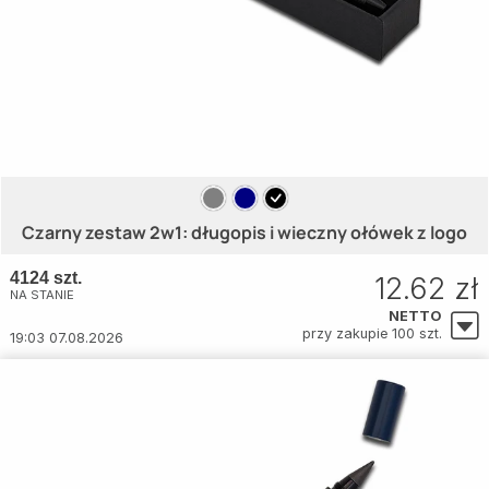
Czarny zestaw 2w1: długopis i wieczny ołówek z logo
4124 szt.
12.62 zł
NA STANIE
NETTO
przy zakupie 100 szt.
19:03 07.08.2026