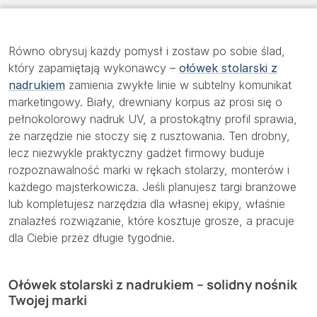
Równo obrysuj każdy pomysł i zostaw po sobie ślad,
który zapamiętają wykonawcy –
ołówek stolarski z
nadrukiem
zamienia zwykłe linie w subtelny komunikat
marketingowy. Biały, drewniany korpus aż prosi się o
pełnokolorowy nadruk UV, a prostokątny profil sprawia,
że narzędzie nie stoczy się z rusztowania. Ten drobny,
lecz niezwykle praktyczny gadżet firmowy buduje
rozpoznawalność marki w rękach stolarzy, monterów i
każdego majsterkowicza. Jeśli planujesz targi branżowe
lub kompletujesz narzędzia dla własnej ekipy, właśnie
znalazłeś rozwiązanie, które kosztuje grosze, a pracuje
dla Ciebie przez długie tygodnie.
Ołówek stolarski z nadrukiem – solidny nośnik
Twojej marki