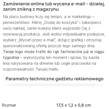
Zamówienie online lub wycena e-mail – działaj,
zanim znikną z magazynu
Na placu budowy liczy się tempo, a w marketingu –
pierwszeństwo. Kliknij „Dodaj do koszyka” i zabezpiecz
swój nakład, zanim kolejny klient wyprzedzi Cię z
rezerwacją produkcji. Jeśli wolisz indywidualne podejście,
wybierz „Wyceń przez e-mail”, dołącz grafikę i otrzymaj
spersonalizowaną ofertę jeszcze tego samego dnia.
Twoje logo może trafić do rąk fachowców już w ciągu
tygodnia
– wykorzystaj ten moment i spraw, by każda
linia narysowana na drewnie lub cegle pracowała na
rozpoznawalność Twojej marki.
Parametry techniczne gadżetu reklamowego
Rozmiar
17,5 x 1,2 x 0,8 cm