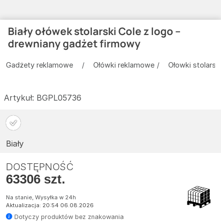
Biały ołówek stolarski Cole z logo –
drewniany gadżet firmowy
Gadżety reklamowe
Ołówki reklamowe
Ołowki stolarsk
Artykuł:
BGPL05736
Biały
DOSTĘPNOŚĆ
63306 szt.
Na stanie, Wysyłka w 24h
Aktualizacja: 20:54 06.08.2026
Dotyczy produktów bez znakowania