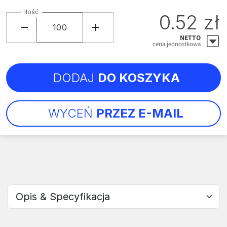
Ilość
0.52 zł
NETTO
cena jednostkowa
DODAJ
DO KOSZYKA
WYCEŃ
PRZEZ E-MAIL
Wybierz sekcję