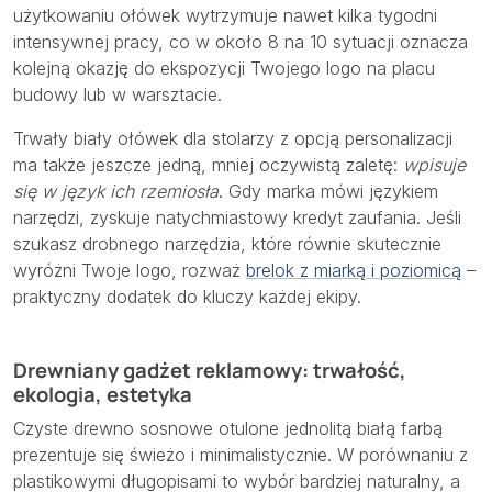
użytkowaniu ołówek wytrzymuje nawet kilka tygodni
intensywnej pracy, co w około 8 na 10 sytuacji oznacza
kolejną okazję do ekspozycji Twojego logo na placu
budowy lub w warsztacie.
Trwały biały ołówek dla stolarzy z opcją personalizacji
ma także jeszcze jedną, mniej oczywistą zaletę:
wpisuje
się w język ich rzemiosła
. Gdy marka mówi językiem
narzędzi, zyskuje natychmiastowy kredyt zaufania. Jeśli
szukasz drobnego narzędzia, które równie skutecznie
wyróżni Twoje logo, rozważ
brelok z miarką i poziomicą
–
praktyczny dodatek do kluczy każdej ekipy.
Drewniany gadżet reklamowy: trwałość,
ekologia, estetyka
Czyste drewno sosnowe otulone jednolitą białą farbą
prezentuje się świeżo i minimalistycznie. W porównaniu z
plastikowymi długopisami to wybór bardziej naturalny, a