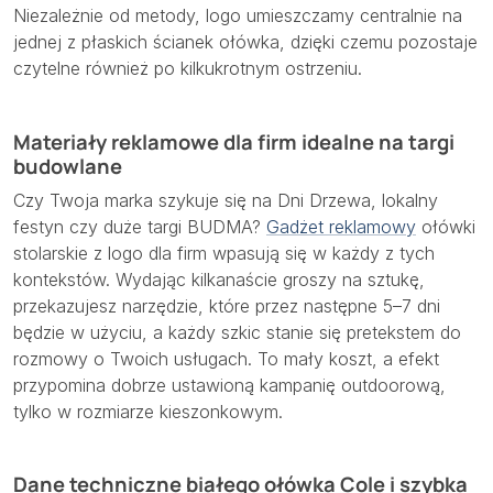
Niezależnie od metody, logo umieszczamy centralnie na
jednej z płaskich ścianek ołówka, dzięki czemu pozostaje
czytelne również po kilkukrotnym ostrzeniu.
Materiały reklamowe dla firm idealne na targi
budowlane
Czy Twoja marka szykuje się na Dni Drzewa, lokalny
festyn czy duże targi BUDMA?
Gadżet reklamowy
ołówki
stolarskie z logo dla firm wpasują się w każdy z tych
kontekstów. Wydając kilkanaście groszy na sztukę,
przekazujesz narzędzie, które przez następne
5–7
dni
będzie w użyciu, a każdy szkic stanie się pretekstem do
rozmowy o Twoich usługach. To mały koszt, a efekt
przypomina dobrze ustawioną kampanię outdoorową,
tylko w rozmiarze kieszonkowym.
Dane techniczne białego ołówka Cole i szybka