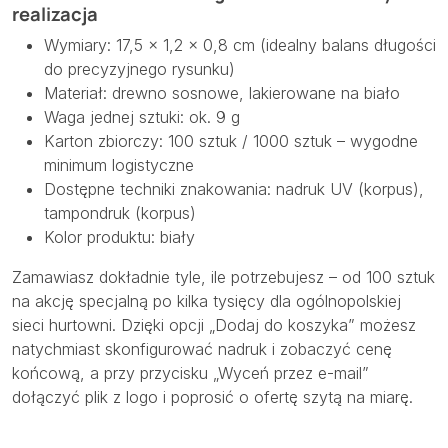
realizacja
Wymiary: 17,5 × 1,2 × 0,8 cm (idealny balans długości
do precyzyjnego rysunku)
Materiał: drewno sosnowe, lakierowane na biało
Waga jednej sztuki: ok. 9 g
Karton zbiorczy: 100 sztuk / 1000 sztuk – wygodne
minimum logistyczne
Dostępne techniki znakowania: nadruk UV (korpus),
tampondruk (korpus)
Kolor produktu: biały
Zamawiasz dokładnie tyle, ile potrzebujesz – od
100
sztuk
na akcję specjalną po kilka tysięcy dla ogólnopolskiej
sieci hurtowni. Dzięki opcji „Dodaj do koszyka” możesz
natychmiast skonfigurować nadruk i zobaczyć cenę
końcową, a przy przycisku „Wyceń przez e-mail”
dołączyć plik z logo i poprosić o ofertę szytą na miarę.