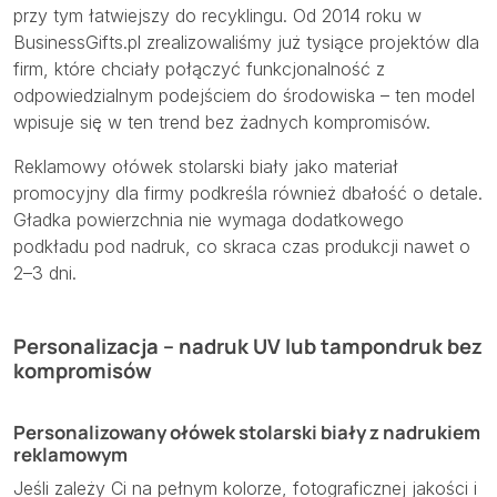
przy tym łatwiejszy do recyklingu. Od
2014 roku
w
BusinessGifts.pl zrealizowaliśmy już tysiące projektów dla
firm, które chciały połączyć funkcjonalność z
odpowiedzialnym podejściem do środowiska – ten model
wpisuje się w ten trend bez żadnych kompromisów.
Reklamowy ołówek stolarski biały jako materiał
promocyjny dla firmy podkreśla również dbałość o detale.
Gładka powierzchnia nie wymaga dodatkowego
podkładu pod nadruk, co skraca czas produkcji nawet o
2–3
dni.
Personalizacja – nadruk UV lub tampondruk bez
kompromisów
Personalizowany ołówek stolarski biały z nadrukiem
reklamowym
Jeśli zależy Ci na pełnym kolorze, fotograficznej jakości i