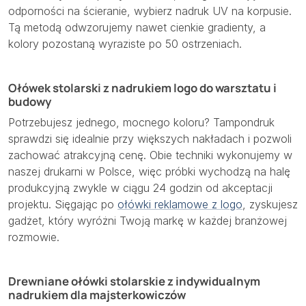
odporności na ścieranie, wybierz nadruk UV na korpusie.
Tą metodą odwzorujemy nawet cienkie gradienty, a
kolory pozostaną wyraziste po
50
ostrzeniach.
Ołówek stolarski z nadrukiem logo do warsztatu i
budowy
Potrzebujesz jednego, mocnego koloru? Tampondruk
sprawdzi się idealnie przy większych nakładach i pozwoli
zachować atrakcyjną cenę. Obie techniki wykonujemy w
naszej drukarni w Polsce, więc próbki wychodzą na halę
produkcyjną zwykle w ciągu 24 godzin od akceptacji
projektu. Sięgając po
ołówki reklamowe z logo
, zyskujesz
gadżet, który wyróżni Twoją markę w każdej branżowej
rozmowie.
Drewniane ołówki stolarskie z indywidualnym
nadrukiem dla majsterkowiczów