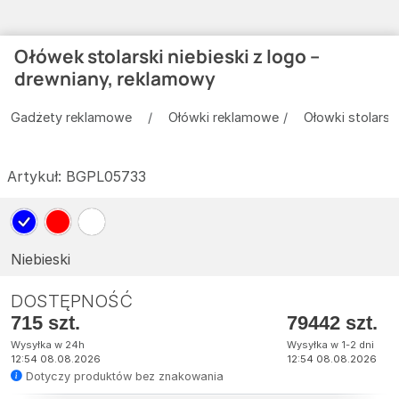
Ołówek stolarski niebieski z logo –
drewniany, reklamowy
Gadżety reklamowe
Ołówki reklamowe
Ołowki stolarsk
Artykuł:
BGPL05733
Niebieski
DOSTĘPNOŚĆ
715 szt.
79442 szt.
Wysyłka w 24h
Wysyłka w 1-2 dni
12:54 08.08.2026
12:54 08.08.2026
Dotyczy produktów bez znakowania