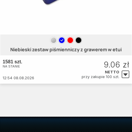
Niebieski zestaw piśmienniczy z grawerem w etui
1581 szt.
9.06 zł
NA STANIE
NETTO
przy zakupie 100 szt.
12:54 08.08.2026