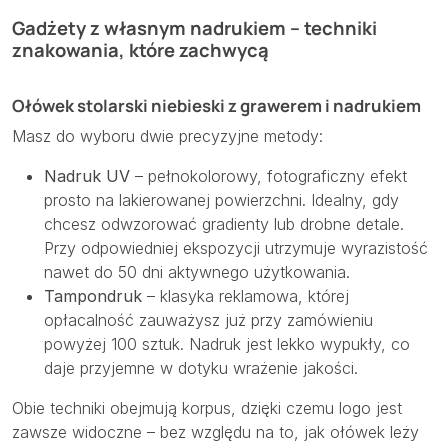
Gadżety z własnym nadrukiem – techniki
znakowania, które zachwycą
Ołówek stolarski niebieski z grawerem i nadrukiem
Masz do wyboru dwie precyzyjne metody:
Nadruk UV
– pełnokolorowy, fotograficzny efekt
prosto na lakierowanej powierzchni. Idealny, gdy
chcesz odwzorować gradienty lub drobne detale.
Przy odpowiedniej ekspozycji utrzymuje wyrazistość
nawet do 50 dni aktywnego użytkowania.
Tampondruk
– klasyka reklamowa, której
opłacalność zauważysz już przy zamówieniu
powyżej 100 sztuk. Nadruk jest lekko wypukły, co
daje przyjemne w dotyku wrażenie jakości.
Obie techniki obejmują korpus, dzięki czemu logo jest
zawsze widoczne – bez względu na to, jak ołówek leży