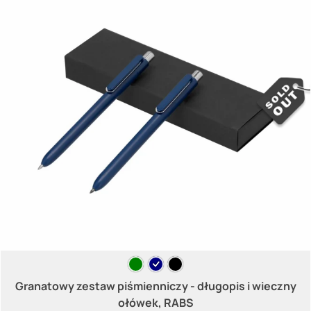
Granatowy zestaw piśmienniczy - długopis i wieczny
ołówek, RABS