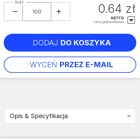
Ilość
0.64 zł
NETTO
cena jednostkowa
DODAJ
DO KOSZYKA
WYCEŃ
PRZEZ E-MAIL
Wybierz sekcję