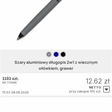
Szary aluminiowy długopis 2w1 z wiecznym
ołówkiem, grawer
1103 szt.
12.62 zł
NA STANIE
NETTO
przy zakupie 100 szt.
15:03 08.08.2026