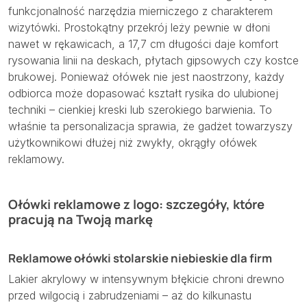
funkcjonalność narzędzia mierniczego z charakterem
wizytówki. Prostokątny przekrój leży pewnie w dłoni
nawet w rękawicach, a 17,7 cm długości daje komfort
rysowania linii na deskach, płytach gipsowych czy kostce
brukowej. Ponieważ ołówek nie jest naostrzony, każdy
odbiorca może dopasować kształt rysika do ulubionej
techniki – cienkiej kreski lub szerokiego barwienia. To
właśnie ta personalizacja sprawia, że gadżet towarzyszy
użytkownikowi dłużej niż zwykły, okrągły ołówek
reklamowy.
Ołówki reklamowe z logo: szczegóły, które
pracują na Twoją markę
Reklamowe ołówki stolarskie niebieskie dla firm
Lakier akrylowy w intensywnym błękicie chroni drewno
przed wilgocią i zabrudzeniami – aż do kilkunastu