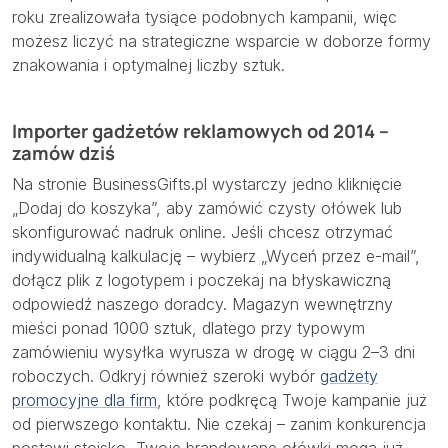
roku zrealizowała tysiące podobnych kampanii, więc
możesz liczyć na strategiczne wsparcie w doborze formy
znakowania i optymalnej liczby sztuk.
Importer gadżetów reklamowych od 2014 –
zamów dziś
Na stronie BusinessGifts.pl wystarczy jedno kliknięcie
„Dodaj do koszyka”, aby zamówić czysty ołówek lub
skonfigurować nadruk online. Jeśli chcesz otrzymać
indywidualną kalkulację – wybierz „Wyceń przez e-mail”,
dołącz plik z logotypem i poczekaj na błyskawiczną
odpowiedź naszego doradcy. Magazyn wewnętrzny
mieści ponad 1000 sztuk, dlatego przy typowym
zamówieniu wysyłka wyrusza w drogę w ciągu 2–3 dni
roboczych. Odkryj również szeroki wybór
gadżety
promocyjne dla firm
, które podkręcą Twoje kampanie już
od pierwszego kontaktu. Nie czekaj – zanim konkurencja