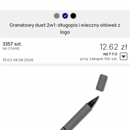
Granatowy duet 2w1: długopis i wieczny ołówek z
logo
3357 szt.
12.62 zł
NA STANIE
NETTO
przy zakupie 100 szt.
15:03 08.08.2026