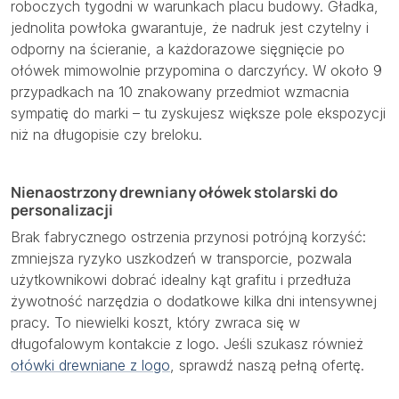
roboczych tygodni w warunkach placu budowy. Gładka,
jednolita powłoka gwarantuje, że nadruk jest czytelny i
odporny na ścieranie, a każdorazowe sięgnięcie po
ołówek mimowolnie przypomina o darczyńcy. W około 9
przypadkach na 10 znakowany przedmiot wzmacnia
sympatię do marki – tu zyskujesz większe pole ekspozycji
niż na długopisie czy breloku.
Nienaostrzony drewniany ołówek stolarski do
personalizacji
Brak fabrycznego ostrzenia przynosi potrójną korzyść:
zmniejsza ryzyko uszkodzeń w transporcie, pozwala
użytkownikowi dobrać idealny kąt grafitu i przedłuża
żywotność narzędzia o dodatkowe kilka dni intensywnej
pracy. To niewielki koszt, który zwraca się w
długofalowym kontakcie z logo. Jeśli szukasz również
ołówki drewniane z logo
, sprawdź naszą pełną ofertę.