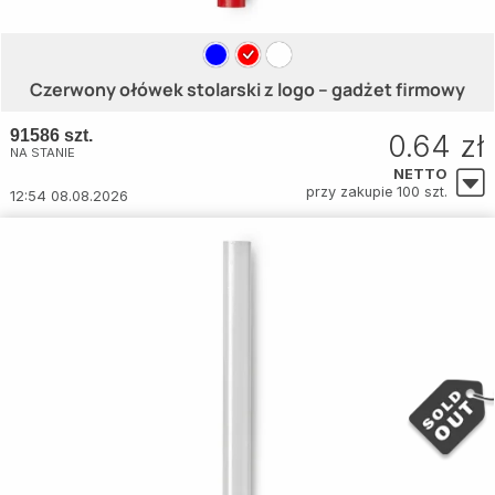
Czerwony ołówek stolarski z logo – gadżet firmowy
91586 szt.
0.64 zł
NA STANIE
NETTO
przy zakupie 100 szt.
12:54 08.08.2026