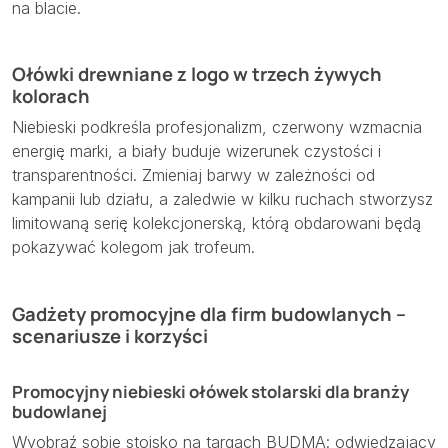
na blacie.
Ołówki drewniane z logo w trzech żywych
kolorach
Niebieski podkreśla profesjonalizm, czerwony wzmacnia
energię marki, a biały buduje wizerunek czystości i
transparentności. Zmieniaj barwy w zależności od
kampanii lub działu, a zaledwie w kilku ruchach stworzysz
limitowaną serię kolekcjonerską, którą obdarowani będą
pokazywać kolegom jak trofeum.
Gadżety promocyjne dla firm budowlanych –
scenariusze i korzyści
Promocyjny niebieski ołówek stolarski dla branży
budowlanej
Wyobraź sobie stoisko na targach BUDMA: odwiedzający