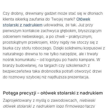
Czy drobny, drewniany gadżet może stać się w dłoniach
klienta iskierką zaufania do Twojej marki?
Ołówek
stolarski z nadrukiem
udowadnia, że tak. Już przy
pierwszym kontakcie zachwyca głębokim, błyszczącym
odcieniem niebieskiego, a po chwili – praktycznym,
prostokątnym przekrojem, który nigdy nie stoczy się z
biurka czy stołu roboczego. Dzięki solidnemu korpusowi z
naturalnego drewna to nie tylko narzędzie, ale i trwały
nośnik komunikatu – od logotypu po hasło kampanii. W
branży budowlanej, na targach czy szkoleniach z
bezpieczeństwa taka drobnostka potrafi otworzyć drzwi
do rozmowy szybciej niż najdłuższa prezentacja.
Potęga precyzji – ołówek stolarski z nadrukiem
Zaprojektowany z myślą o zawodowcach,
niebieski
ołówek stolarski z nadrukiem logo firmowego
łączy