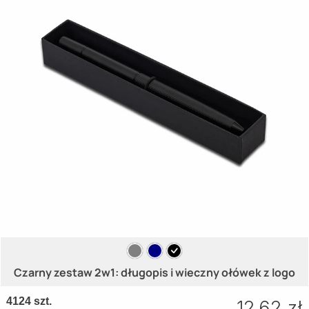
Czarny zestaw 2w1: długopis i wieczny ołówek z logo
4124 szt.
12.62 zł