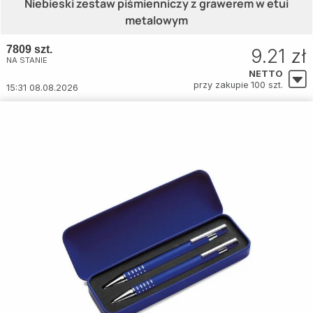
Niebieski zestaw piśmienniczy z grawerem w etui
metalowym
7809 szt.
9.21 zł
NA STANIE
NETTO
przy zakupie 100 szt.
15:31 08.08.2026