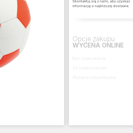
Skontaktuj się z nami, aby uzyskać
informację o najbliższej dostawie.
Opcje zakupu
WYCEŃA ONLINE
Bez znakowania
Ze znakowaniem
Wycena indywidualna