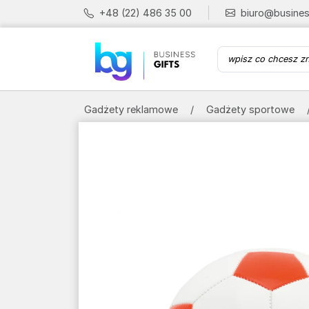
+48 (22) 486 35 00
biuro@busines
Gadżety reklamowe
Gadżety sportowe