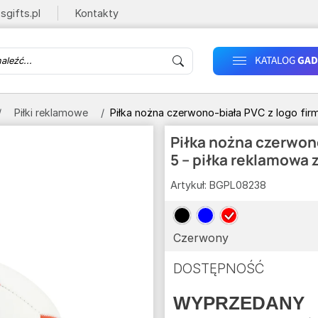
sgifts.pl
Kontakty
KATALOG
GAD
Piłki reklamowe
Piłka nożna czerwono-biała PVC z logo firm
Piłka nożna czerwono
5 – piłka reklamowa 
Artykuł:
BGPL08238
Czerwony
DOSTĘPNOŚĆ
WYPRZEDANY