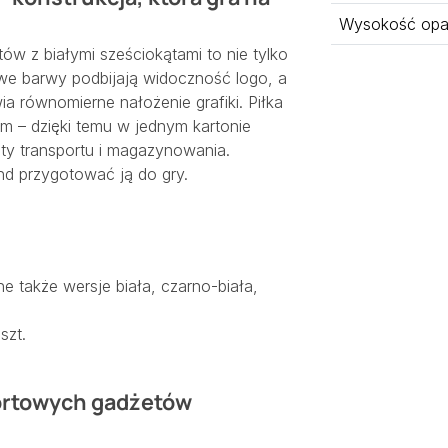
Wysokość opa
w z białymi sześciokątami to nie tylko
towe barwy podbijają widoczność logo, a
a równomierne nałożenie grafiki. Piłka
 – dzięki temu w jednym kartonie
zty transportu i magazynowania.
d przygotować ją do gry.
 także wersje biała, czarno-biała,
szt.
portowych gadżetów