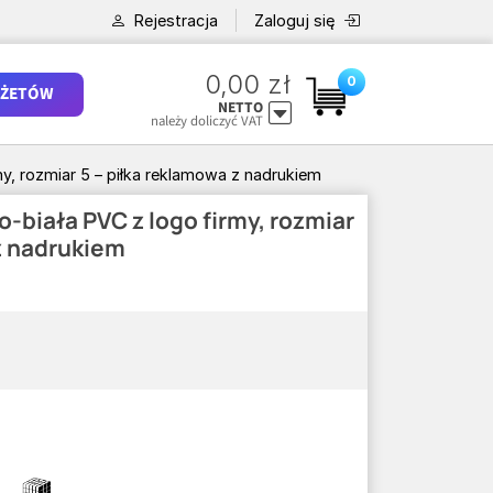
Rejestracja
Zaloguj się
0,00 zł
0
ŻETÓW
NETTO
należy doliczyć VAT
y, rozmiar 5 – piłka reklamowa z nadrukiem
-biała PVC z logo firmy, rozmiar
z nadrukiem