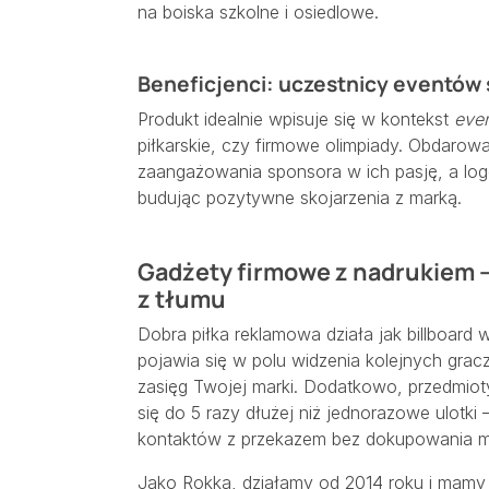
na boiska szkolne i osiedlowe.
Beneficjenci: uczestnicy eventów
Produkt idealnie wpisuje się w kontekst
even
piłkarskie, czy firmowe olimpiady. Obdaro
zaangażowania sponsora w ich pasję, a log
budując pozytywne skojarzenia z marką.
Gadżety firmowe z nadrukiem – 
z tłumu
Dobra piłka reklamowa działa jak billboard
pojawia się w polu widzenia kolejnych gracz
zasięg Twojej marki. Dodatkowo, przedmiot
się do 5 razy dłużej niż jednorazowe ulotk
kontaktów z przekazem bez dokupowania 
Jako Rokka, działamy od 2014 roku i mamy