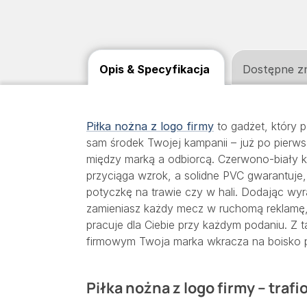
Opis & Specyfikacja
Dostępne z
Piłka nożna z logo firmy
to gadżet, który p
sam środek Twojej kampanii – już po pierw
między marką a odbiorcą. Czerwono-biały k
przyciąga wzrok, a solidne PVC gwarantuje,
potyczkę na trawie czy w hali. Dodając wyr
zamieniasz każdy mecz w ruchomą reklamę, k
pracuje dla Ciebie przy każdym podaniu. Z
firmowym Twoja marka wkracza na boisko
Piłka nożna z logo firmy – traf