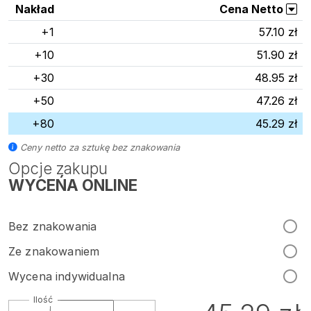
Nakład
Cena Netto
+1
57.10 zł
+10
51.90 zł
+30
48.95 zł
+50
47.26 zł
+80
45.29 zł
Ceny netto za sztukę bez znakowania
Opcje zakupu
WYCEŃA ONLINE
Bez znakowania
Ze znakowaniem
Wycena indywidualna
Ilość