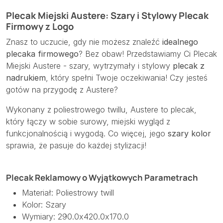
Plecak Miejski Austere: Szary i Stylowy Plecak
Firmowy z Logo
Znasz to uczucie, gdy nie możesz znaleźć
idealnego
plecaka firmowego
? Bez obaw! Przedstawiamy Ci Plecak
Miejski Austere - szary, wytrzymały i stylowy
plecak z
nadrukiem
, który spełni Twoje oczekiwania! Czy jesteś
gotów na przygodę z Austere?
Wykonany z poliestrowego twillu, Austere to plecak,
który łączy w sobie surowy, miejski wygląd z
funkcjonalnością i wygodą. Co więcej, jego
szary kolor
sprawia, że pasuje do każdej stylizacji!
Plecak Reklamowy o Wyjątkowych Parametrach
Materiał: Poliestrowy twill
Kolor: Szary
Wymiary: 290.0x420.0x170.0