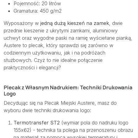
Pojemność: 20 litrów
Gramatura: 450 g/m2
Wyposażony w
jedną dużą kieszeń na zamek
, dwie
przednie kieszenie z ukrytymi zamkami, aluminiowy
uchwyt oraz wygodne paski na ramię wyściełane pianką,
Austere to plecak, który sprawdzi się zarówno w
codziennym użytkowaniu, jak i na podróżach
służbowych. Czyż to nie idealne połączenie
praktyczności i elegancji?
Plecak z Własnym Nadrukiem: Techniki Drukowania
Logo
Decydując się na Plecak Miejski Austere, masz do
wyboru dwie techniki drukowania logo:
Termotransfer ST2
(wymiar pola do nadruku logo
155x62) - technika ta polega na przenoszeniu obrazu
na materiał za pomocą wysokiej temperatury i