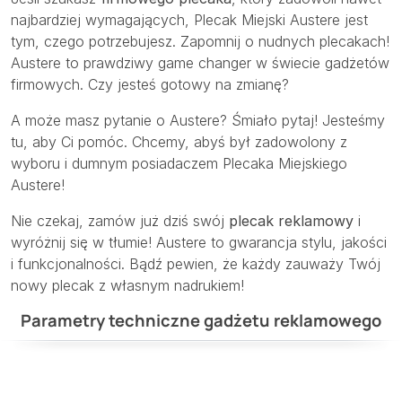
najbardziej wymagających, Plecak Miejski Austere jest
tym, czego potrzebujesz. Zapomnij o nudnych plecakach!
Austere to prawdziwy game changer w świecie gadżetów
firmowych. Czy jesteś gotowy na zmianę?
A może masz pytanie o Austere? Śmiało pytaj! Jesteśmy
tu, aby Ci pomóc. Chcemy, abyś był zadowolony z
wyboru i dumnym posiadaczem Plecaka Miejskiego
Austere!
Nie czekaj, zamów już dziś swój
plecak reklamowy
i
wyróżnij się w tłumie! Austere to gwarancja stylu, jakości
i funkcjonalności. Bądź pewien, że każdy zauważy Twój
nowy plecak z własnym nadrukiem!
Parametry techniczne gadżetu reklamowego