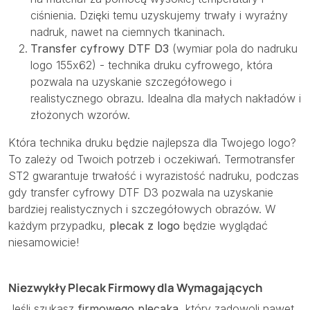
ciśnienia. Dzięki temu uzyskujemy trwały i wyraźny
nadruk, nawet na ciemnych tkaninach.
Transfer cyfrowy DTF D3
(wymiar pola do nadruku
logo 155x62) - technika druku cyfrowego, która
pozwala na uzyskanie szczegółowego i
realistycznego obrazu. Idealna dla małych nakładów i
złożonych wzorów.
Która technika druku będzie najlepsza dla Twojego logo?
To zależy od Twoich potrzeb i oczekiwań. Termotransfer
ST2 gwarantuje trwałość i wyrazistość nadruku, podczas
gdy transfer cyfrowy DTF D3 pozwala na uzyskanie
bardziej realistycznych i szczegółowych obrazów. W
każdym przypadku,
plecak z logo
będzie wyglądać
niesamowicie!
Niezwykły Plecak Firmowy dla Wymagających
Jeśli szukasz
firmowego plecaka
, który zadowoli nawet