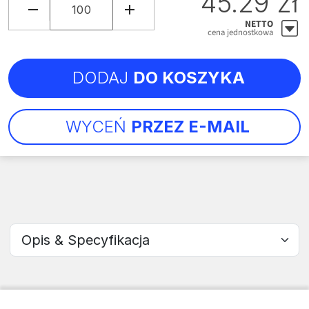
45.29 zł
NETTO
cena jednostkowa
DODAJ
DO KOSZYKA
WYCEŃ
PRZEZ E-MAIL
Wybierz sekcję