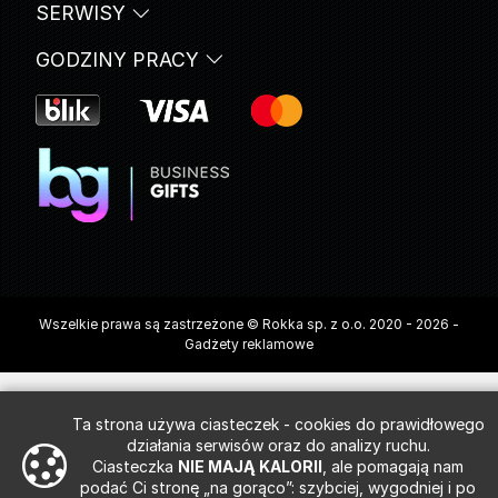
SERWISY
GODZINY PRACY
Wszelkie prawa są zastrzeżone © Rokka sp. z o.o. 2020 - 2026 -
Gadżety reklamowe
Ta strona używa ciasteczek - cookies do prawidłowego
działania serwisów oraz do analizy ruchu.
Ciasteczka
NIE MAJĄ KALORII
, ale pomagają nam
podać Ci stronę „na gorąco”: szybciej, wygodniej i po