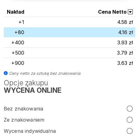
Nakład
Cena Netto
+1
4.58 zł
+80
4.16 zł
+400
3.93 zł
+500
3.79 zł
+900
3.63 zł
Ceny netto za sztukę bez znakowania
Opcje zakupu
WYCEŃA ONLINE
Bez znakowania
Ze znakowaniem
Wycena indywidualna