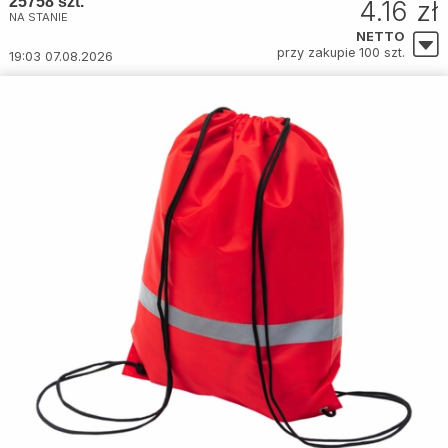
25758 szt.
4.16 zł
NA STANIE
NETTO
przy zakupie 100 szt.
19:03 07.08.2026