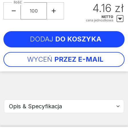
Ilość
4.16 zł
NETTO
cena jednostkowa
DODAJ
DO KOSZYKA
WYCEŃ
PRZEZ E-MAIL
Wybierz sekcję