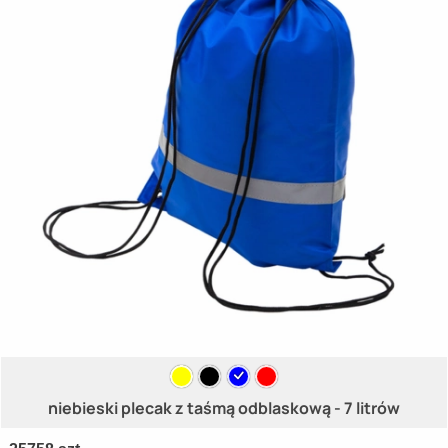
niebieski plecak z taśmą odblaskową - 7 litrów