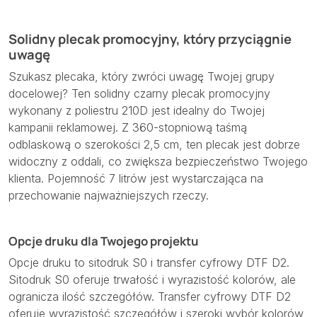
Solidny plecak promocyjny, który przyciągnie
uwagę
Szukasz plecaka, który zwróci uwagę Twojej grupy
docelowej? Ten solidny czarny plecak promocyjny
wykonany z poliestru 210D jest idealny do Twojej
kampanii reklamowej. Z 360-stopniową taśmą
odblaskową o szerokości 2,5 cm, ten plecak jest dobrze
widoczny z oddali, co zwiększa bezpieczeństwo Twojego
klienta. Pojemność 7 litrów jest wystarczająca na
przechowanie najważniejszych rzeczy.
Opcje druku dla Twojego projektu
Opcje druku to sitodruk S0 i transfer cyfrowy DTF D2.
Sitodruk S0 oferuje trwałość i wyrazistość kolorów, ale
ogranicza ilość szczegółów. Transfer cyfrowy DTF D2
oferuje wyrazistość szczegółów i szeroki wybór kolorów,