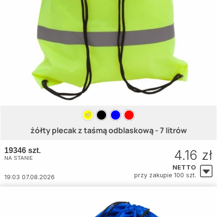
żółty plecak z taśmą odblaskową - 7 litrów
19346 szt.
4.16 zł
NA STANIE
NETTO
przy zakupie 100 szt.
19:03 07.08.2026