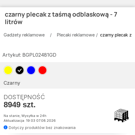
czarny plecak z taśmą odblaskową - 7
litrów
Gadżety reklamowe
Plecaki reklamowe
czarny plecak z 
Artykuł:
BGPL02481GD
Czarny
DOSTĘPNOŚĆ
8949 szt.
Na stanie, Wysyłka w 24h
Aktualizacja: 19:03 07.08.2026
Dotyczy produktów bez znakowania