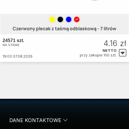
Czerwony plecak z taśmą odblaskową - 7 litrów
24571 szt.
4.16 zł
NA STANIE
NETTO
przy zakupie 100 szt.
19:03 07.08.2026
DANE KONTAKTOWE