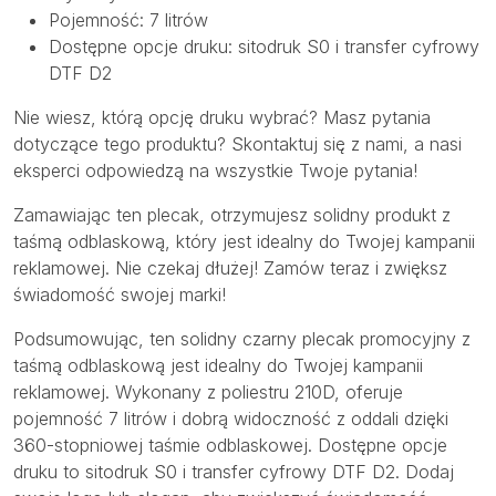
Pojemność: 7 litrów
Dostępne opcje druku: sitodruk S0 i transfer cyfrowy
DTF D2
Nie wiesz, którą opcję druku wybrać? Masz pytania
dotyczące tego produktu? Skontaktuj się z nami, a nasi
eksperci odpowiedzą na wszystkie Twoje pytania!
Zamawiając ten plecak, otrzymujesz solidny produkt z
taśmą odblaskową, który jest idealny do Twojej kampanii
reklamowej. Nie czekaj dłużej! Zamów teraz i zwiększ
świadomość swojej marki!
Podsumowując, ten solidny czarny plecak promocyjny z
taśmą odblaskową jest idealny do Twojej kampanii
reklamowej. Wykonany z poliestru 210D, oferuje
pojemność 7 litrów i dobrą widoczność z oddali dzięki
360-stopniowej taśmie odblaskowej. Dostępne opcje
druku to sitodruk S0 i transfer cyfrowy DTF D2. Dodaj