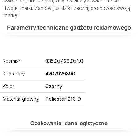
swoje logo lub slogan, aby zwiększyć świadomość
Twojej marki. Zamów już dziś i zacznij promować swoją
markę!
Parametry techniczne gadżetu reklamowego
Rozmiar
335.0x420.0x1.0
Kod celny
4202929890
Kolor
Czarny
Materiał główny
Poliester 210 D
Opakowanie i dane logistyczne