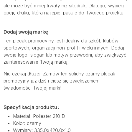
ale może być mniej trwały niż sitodruk. Dlatego, wybierz
opcję druku, która najlepiej pasuje do Twojego projektu.
Dodaj swoją markę
Ten plecak promocyjny jest idealny dla szkół, klubów
sportowych, organizacji non-profit i wielu innych. Dodaj
swoje logo, slogan lub motyw przewodni, aby zwiększyć
zainteresowanie Twoją marką.
Nie czekaj dłużej! Zamów ten solidny czarny plecak
promocyjny już dziś i ciesz się zwiększeniem
świadomości Twojej marki!
Specyfikacja produktu:
Materiał: Poliester 210 D
Kolor: czarny
Wymiary: 335.0x420.0x1.0