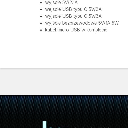
wyjście 5V/2.1A
wejście USB typu C 5V/3A
wyjście USB typu C 5V/3A
wyjście bezprzewodowe 5V/1A 5W
kabel micro USB w komplecie