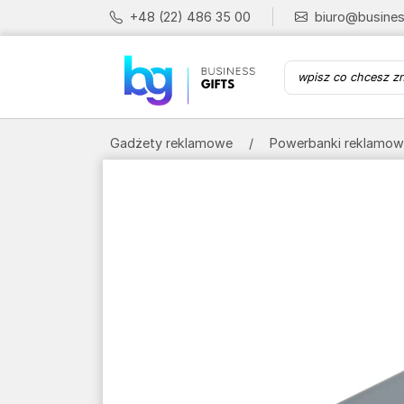
+48 (22) 486 35 00
biuro@busines
Gadżety reklamowe
Powerbanki reklamo