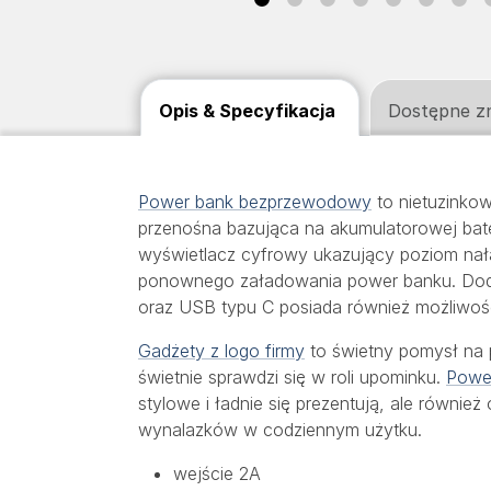
Opis & Specyfikacja
Dostępne z
Power bank bezprzewodowy
to nietuzinko
przenośna bazująca na akumulatorowej bat
wyświetlacz cyfrowy ukazujący poziom nała
ponownego załadowania power banku. Dod
oraz USB typu C posiada również możliwoś
Gadżety z logo firmy
to świetny pomysł na p
świetnie sprawdzi się w roli upominku.
Power
stylowe i ładnie się prezentują, ale równie
wynalazków w codziennym użytku.
wejście 2A