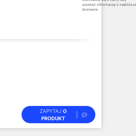
uzyskać informację o najbliższe
dostawie.
ZAPYTAJ
O
PRODUKT