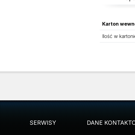
Karton wewn
Ilość w kartoni
SERWISY
DANE KONTAKT