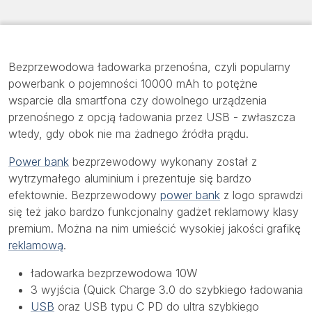
Bezprzewodowa ładowarka przenośna, czyli popularny
powerbank o pojemności 10000 mAh to potężne
wsparcie dla smartfona czy dowolnego urządzenia
przenośnego z opcją ładowania przez USB - zwłaszcza
wtedy, gdy obok nie ma żadnego źródła prądu.
Power bank
bezprzewodowy wykonany został z
wytrzymałego aluminium i prezentuje się bardzo
efektownie. Bezprzewodowy
power bank
z logo sprawdzi
się też jako bardzo funkcjonalny gadżet reklamowy klasy
premium. Można na nim umieścić wysokiej jakości grafikę
reklamową
.
ładowarka bezprzewodowa 10W
3 wyjścia (Quick Charge 3.0 do szybkiego ładowania
USB
oraz USB typu C PD do ultra szybkiego