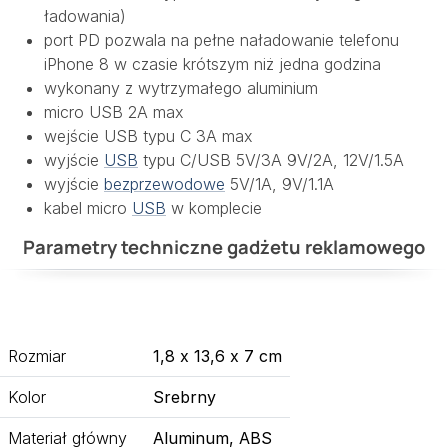
ładowania)
port PD pozwala na pełne naładowanie telefonu
iPhone 8 w czasie krótszym niż jedna godzina
wykonany z wytrzymałego aluminium
micro USB 2A max
wejście USB typu C 3A max
wyjście
USB
typu C/USB 5V/3A 9V/2A, 12V/1.5A
wyjście
bezprzewodowe
5V/1A, 9V/1.1A
kabel micro
USB
w komplecie
Parametry techniczne gadżetu reklamowego
Rozmiar
1,8 x 13,6 x 7 cm
Kolor
Srebrny
Materiał główny
Aluminum, ABS