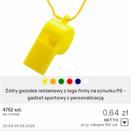
Żółty gwizdek reklamowy z logo firmy na sznurku PS –
gadżet sportowy z personalizacją
4752 szt.
0.64 zł
NA STANIE
NETTO
przy zakupie 100 szt.
20:54 05.08.2026