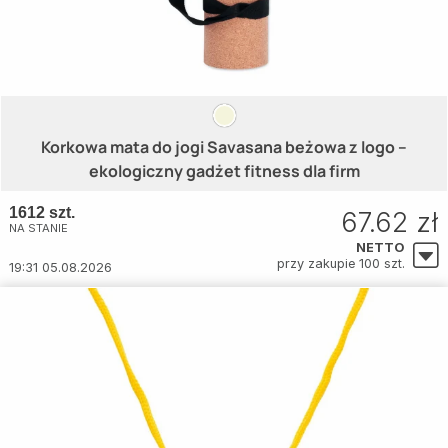
Korkowa mata do jogi Savasana beżowa z logo –
ekologiczny gadżet fitness dla firm
1612 szt.
67.62 zł
NA STANIE
NETTO
przy zakupie 100 szt.
19:31 05.08.2026