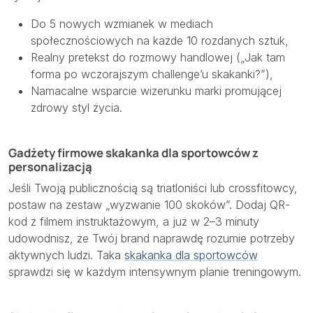
Do 5 nowych wzmianek w mediach
społecznościowych na każde 10 rozdanych sztuk,
Realny pretekst do rozmowy handlowej („Jak tam
forma po wczorajszym challenge’u skakanki?”),
Namacalne wsparcie wizerunku marki promującej
zdrowy styl życia.
Gadżety firmowe skakanka dla sportowców z
personalizacją
Jeśli Twoją publicznością są triatloniści lub crossfitowcy,
postaw na zestaw „wyzwanie 100 skoków”. Dodaj QR-
kod z filmem instruktażowym, a już w 2–3 minuty
udowodnisz, że Twój brand naprawdę rozumie potrzeby
aktywnych ludzi. Taka
skakanka dla sportowców
sprawdzi się w każdym intensywnym planie treningowym.