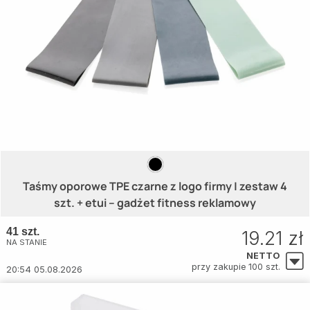
Taśmy oporowe TPE czarne z logo firmy | zestaw 4
szt. + etui – gadżet fitness reklamowy
41 szt.
19.21 zł
NA STANIE
NETTO
przy zakupie 100 szt.
20:54 05.08.2026