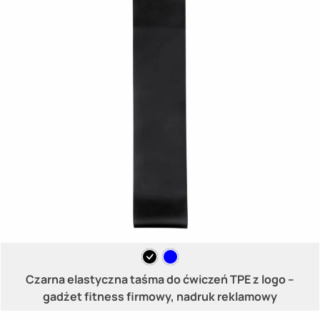
Czarna elastyczna taśma do ćwiczeń TPE z logo –
gadżet fitness firmowy, nadruk reklamowy