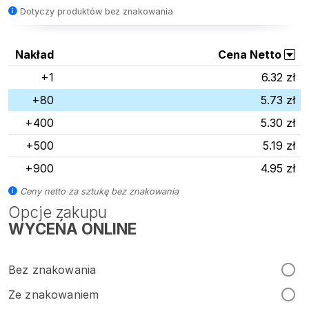
Dotyczy produktów bez znakowania
Nakład
Cena Netto
+1
6.32 zł
+80
5.73 zł
+400
5.30 zł
+500
5.19 zł
+900
4.95 zł
Ceny netto za sztukę bez znakowania
Opcje zakupu
WYCEŃA ONLINE
Bez znakowania
Ze znakowaniem