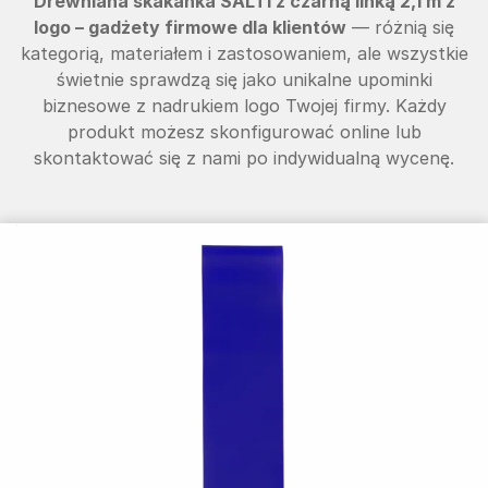
Drewniana skakanka SALTI z czarną linką 2,1 m z
logo – gadżety firmowe dla klientów
— różnią się
kategorią, materiałem i zastosowaniem, ale wszystkie
świetnie sprawdzą się jako unikalne upominki
biznesowe z nadrukiem logo Twojej firmy. Każdy
produkt możesz skonfigurować online lub
skontaktować się z nami po indywidualną wycenę.