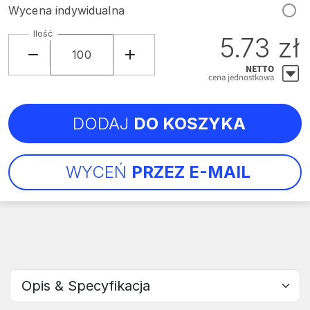
Wycena indywidualna
Ilość
5.73 zł
NETTO
cena jednostkowa
DODAJ
DO KOSZYKA
WYCEŃ
PRZEZ E-MAIL
Wybierz sekcję