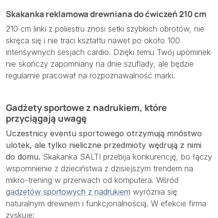
Skakanka reklamowa drewniana do ćwiczeń 210 cm
210 cm linki z poliestru znosi setki szybkich obrotów, nie
skręca się i nie traci kształtu nawet po około 100
intensywnych sesjach cardio. Dzięki temu Twój upominek
nie skończy zapomniany na dnie szuflady, ale będzie
regularnie pracował na rozpoznawalność marki.
Gadżety sportowe z nadrukiem, które
przyciągają uwagę
Uczestnicy eventu sportowego otrzymują mnóstwo
ulotek, ale tylko nieliczne przedmioty wędrują z nimi
do domu.
Skakanka SALTI przebija konkurencję, bo łączy
wspomnienie z dzieciństwa z dzisiejszym trendem na
mikro-trening w przerwach od komputera. Wśród
gadżetów sportowych z nadrukiem
wyróżnia się
naturalnym drewnem i funkcjonalnością. W efekcie firma
zyskuje: