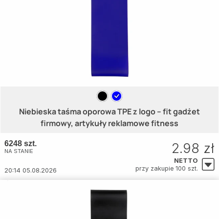
Niebieska taśma oporowa TPE z logo – fit gadżet
firmowy, artykuły reklamowe fitness
6248 szt.
2.98 zł
NA STANIE
NETTO
przy zakupie 100 szt.
20:14 05.08.2026