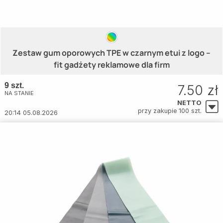
Zestaw gum oporowych TPE w czarnym etui z logo –
fit gadżety reklamowe dla firm
9 szt.
7.50 zł
NA STANIE
NETTO
przy zakupie 100 szt.
20:14 05.08.2026