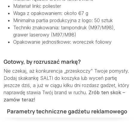
Materiał linki: poliester
Waga z opakowaniem: około 67 g
Minimalna partia produkcyjna z logo: 50 sztuk
Techniki znakowania: tampondruk (M97/M98),
grawer laserowy (M97/M98)
Opakowanie jednostkowe: woreczek foliowy
Gotowy, by rozruszać markę?
Nie czekaj, aż konkurencja „przeskoczy” Twoje pomysły.
Dodaj skakankę SALTI do koszyka lub wyceń partię
jeszcze dziś, a już w ciągu kilku dni rozdasz gadżet, który
naprawdę stawia Twój brand w ruchu.
Zrób ten skok –
zamów teraz!
Parametry techniczne gadżetu reklamowego