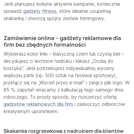
Jeśli planujesz kolejne aktywne kampanie, koniecznie
sprawdź
gadżety fitness
, które idealnie uzupełnią
skakankę i stworzą spójny zestaw treningowy.
Zamówienie online – gadżety reklamowe dla
firm bez zbędnych formalności
Wybierasz kolor linki – klasyczną czerń lub czystą biel –
decydujesz o technice nadruku i klikasz „Dodaj do
koszyka”. Jeśli potrzebujesz indywidualnej wyceny
większej partii (np. 500 sztuk na festiwal sportowy),
przełącz się na „Wyceń przez e-mail” i załącz plik logo. W
85 % zapytań wracamy z kalkulacją tego samego dnia
roboczego. To prosty sposób, by rozszerzyć ofertę
gadżetów reklamowych dla firm
i zaskoczyć odbiorców
kreatywnym upominkiem.
Skakanka rozgrzewkowa z nadrukiem dla klientów