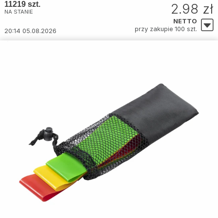
11219 szt.
2.98 zł
NA STANIE
NETTO
przy zakupie 100 szt.
20:14 05.08.2026