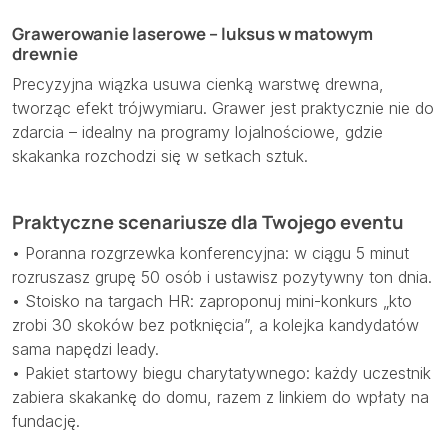
Grawerowanie laserowe – luksus w matowym
drewnie
Precyzyjna wiązka usuwa cienką warstwę drewna,
tworząc efekt trójwymiaru. Grawer jest praktycznie nie do
zdarcia – idealny na programy lojalnościowe, gdzie
skakanka rozchodzi się w setkach sztuk.
Praktyczne scenariusze dla Twojego eventu
• Poranna rozgrzewka konferencyjna: w ciągu 5 minut
rozruszasz grupę 50 osób i ustawisz pozytywny ton dnia.
• Stoisko na targach HR: zaproponuj mini-konkurs „kto
zrobi 30 skoków bez potknięcia”, a kolejka kandydatów
sama napędzi leady.
• Pakiet startowy biegu charytatywnego: każdy uczestnik
zabiera skakankę do domu, razem z linkiem do wpłaty na
fundację.