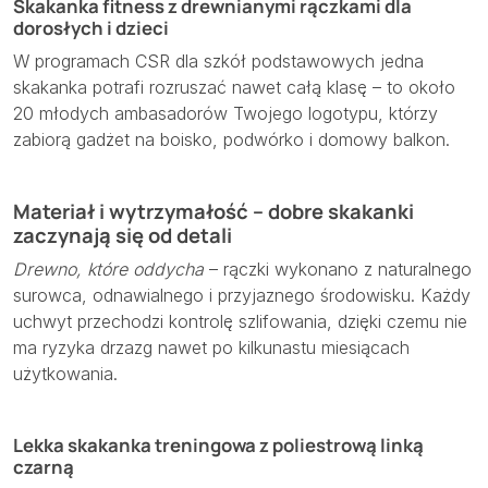
Skakanka fitness z drewnianymi rączkami dla
dorosłych i dzieci
W programach CSR dla szkół podstawowych jedna
skakanka potrafi rozruszać nawet całą klasę – to około
20 młodych ambasadorów Twojego logotypu, którzy
zabiorą gadżet na boisko, podwórko i domowy balkon.
Materiał i wytrzymałość – dobre skakanki
zaczynają się od detali
Drewno, które oddycha
– rączki wykonano z naturalnego
surowca, odnawialnego i przyjaznego środowisku. Każdy
uchwyt przechodzi kontrolę szlifowania, dzięki czemu nie
ma ryzyka drzazg nawet po kilkunastu miesiącach
użytkowania.
Lekka skakanka treningowa z poliestrową linką
czarną