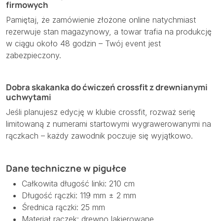
firmowych
Pamiętaj, że zamówienie złożone online natychmiast
rezerwuje stan magazynowy, a towar trafia na produkcję
w ciągu około 48 godzin – Twój event jest
zabezpieczony.
Dobra skakanka do ćwiczeń crossfit z drewnianymi
uchwytami
Jeśli planujesz edycję w klubie crossfit, rozważ serię
limitowaną z numerami startowymi wygrawerowanymi na
rączkach – każdy zawodnik poczuje się wyjątkowo.
Dane techniczne w pigułce
Całkowita długość linki: 210 cm
Długość rączki: 119 mm ± 2 mm
Średnica rączki: 25 mm
Materiał rączek: drewno lakierowane