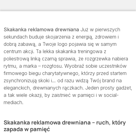
Skakanka reklamowa drewniana
Już w pierwszych
sekundach buduje skojarzenia z energią, zdrowiem i
dobrą zabawą, a Twoje logo pojawia się w samym
centrum akcji. Ta lekka skakanka treningowa z
poliestrową linką czarną sprawia, że rozgrzewka nabiera
rytmu, a marka – rozgłosu. Wyobraź sobie uczestników
firmowego biegu charytatywnego, którzy przed startem
zsynchronizują skoki i… od razu widzą Twój brand na
eleganckich, drewnianych rączkach. Jeden prosty gadżet,
a tak wiele okazji, by zaistnieć w pamięci i w social-
mediach.
Skakanka reklamowa drewniana – ruch, który
zapada w pamięć