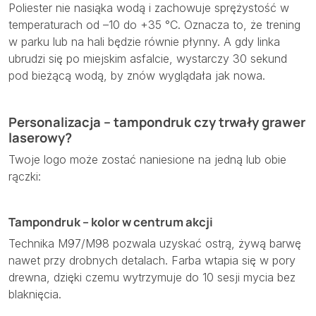
Poliester nie nasiąka wodą i zachowuje sprężystość w
temperaturach od –10 do +35 °C. Oznacza to, że trening
w parku lub na hali będzie równie płynny. A gdy linka
ubrudzi się po miejskim asfalcie, wystarczy 30 sekund
pod bieżącą wodą, by znów wyglądała jak nowa.
Personalizacja – tampondruk czy trwały grawer
laserowy?
Twoje logo może zostać naniesione na jedną lub obie
rączki:
Tampondruk – kolor w centrum akcji
Technika M97/M98 pozwala uzyskać ostrą, żywą barwę
nawet przy drobnych detalach. Farba wtapia się w pory
drewna, dzięki czemu wytrzymuje do 10 sesji mycia bez
blaknięcia.