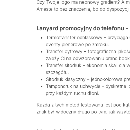
Czy Twoje logo ma neonowy gradient? A mo
Ameste to bez znaczenia, bo do dyspozycji
Lanyard promocyjny do telefonu –
Termotransfer odblaskowy – przyciąga u
eventy plenerowe po zmroku.
Transfer cyfrowy – fotograficzna jakość
zależy Ci na odwzorowaniu brand book
Transfer sitodruk – ekonomia skali dla
szczegółu.
Sitodruk klasyczny – jednokolorowa pre
Tampondruk na uchwycie – dyskretne lo
przy każdym ruchu dłoni.
Każda z tych metod testowana jest pod kąt
znak był widoczny długo po tym, jak wizytó