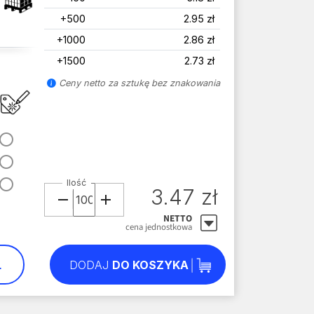
+500
2.95 zł
+1000
2.86 zł
+1500
2.73 zł
Ceny netto za sztukę bez znakowania
Ilość
3.47 zł
NETTO
cena jednostkowa
L
DODAJ
DO KOSZYKA