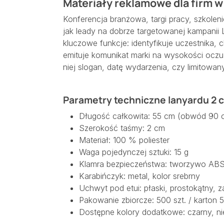
Materiały reklamowe dla firm w
Konferencja branżowa, targi pracy, szkole
jak leady na dobrze targetowanej kampanii 
kluczowe funkcje: identyfikuje uczestnika, c
emituje komunikat marki na wysokości oczu.
niej slogan, datę wydarzenia, czy limitowa
Parametry techniczne lanyardu 2 
Długość całkowita: 55 cm (obwód 90 
Szerokość taśmy: 2 cm
Materiał: 100 % poliester
Waga pojedynczej sztuki: 15 g
Klamra bezpieczeństwa: tworzywo ABS
Karabińczyk: metal, kolor srebrny
Uchwyt pod etui: płaski, prostokątny, z
Pakowanie zbiorcze: 500 szt. / karton 
Dostępne kolory dodatkowe: czarny, ni