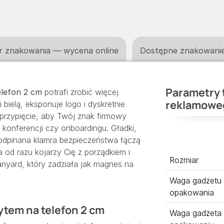
r znakowania — wycena online
Dostępne znakowani
Parametry 
lefon 2 cm
potrafi zrobić więcej
reklamowe
i bielą, eksponuje logo i dyskretnie
 przypięcie, aby Twój znak firmowy
konferencji czy onboardingu. Gładki,
 odpinana klamra bezpieczeństwa łączą
 od razu kojarzy Cię z porządkiem i
Rozmiar
lanyard, który zadziała jak magnes na
Waga gadżetu
opakowania
tem na telefon 2 cm
Waga gadżeta