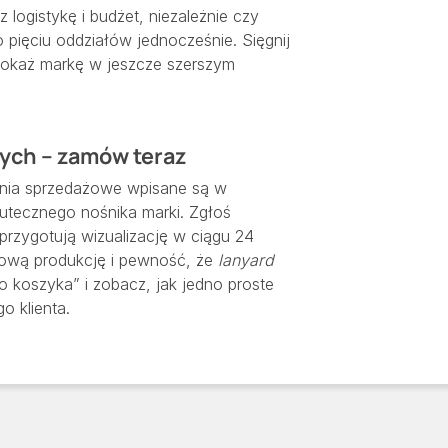
 logistykę i budżet, niezależnie czy
 pięciu oddziałów jednocześnie. Sięgnij
pokaż markę w jeszcze szerszym
ych – zamów teraz
kania sprzedażowe wpisane są w
kutecznego nośnika marki. Zgłoś
 przygotują wizualizację w ciągu 24
etową produkcję i pewność, że
lanyard
do koszyka” i zobacz, jak jedno proste
o klienta.