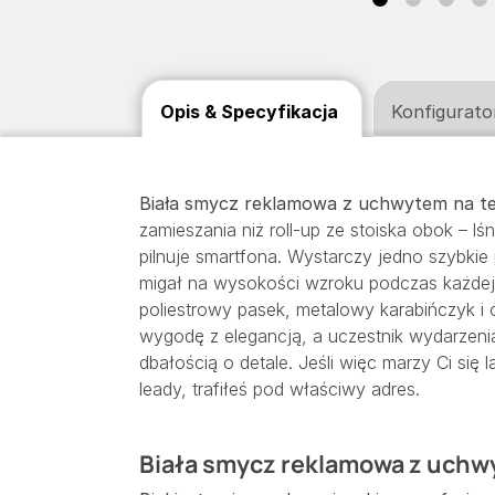
Opis & Specyfikacja
Konfigurato
Biała smycz reklamowa z uchwytem na te
zamieszania niż roll-up ze stoiska obok – lśn
pilnuje smartfona. Wystarczy jedno szybkie
migał na wysokości wzroku podczas każdej 
poliestrowy pasek, metalowy karabińczyk i
wygodę z elegancją, a uczestnik wydarzenia
dbałością o detale. Jeśli więc marzy Ci się 
leady, trafiłeś pod właściwy adres.
Biała smycz reklamowa z uchwy