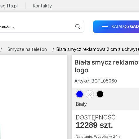
sgifts.pl
Kontakty
KATALOG
GAD
Smycze na telefon
Biała smycz reklamowa 2 cm z uchwyte
Biała smycz reklamo
logo
Artykuł:
BGPL05060
Biały
DOSTĘPNOŚĆ
12289 szt.
Na stanie, Wysyłka w 24h