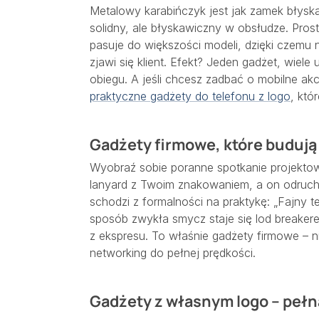
Metalowy karabińczyk jest jak zamek błys
solidny, ale błyskawiczny w obsłudze. Prost
pasuje do większości modeli, dzięki czemu 
zjawi się klient. Efekt? Jeden gadżet, wiele
obiegu. A jeśli chcesz zadbać o mobilne ak
praktyczne gadżety do telefonu z logo
, któ
Gadżety firmowe, które budują 
Wyobraź sobie poranne spotkanie projekt
lanyard z Twoim znakowaniem, a on odruc
schodzi z formalności na praktykę: „Fajny 
sposób zwykła smycz staje się lod breakere
z ekspresu. To właśnie gadżety firmowe – ni
networking do pełnej prędkości.
Gadżety z własnym logo – pełn