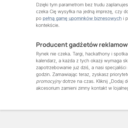
Dzięki tym parametrom bez trudu zaplanujesz
czeka Cię wysyłka na jedną imprezę, czy do
po
pełną gamę upominków biznesowych
i 
kontekście.
Producent gadżetów reklamow
Rynek nie czeka. Targi, hackathony i spot
kalendarz, a każda z tych okazji wymaga s
zapotrzebowanie już dziś, a nasi specjaliści
godzin. Zamawiając teraz, zyskasz prioryt
promocyjny
dotrze na czas. Kliknij „Dodaj 
akcesorium zamieni zimny kontakt w lojalneg