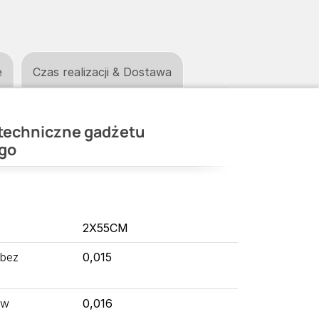
e
Czas realizacji & Dostawa
techniczne gadżetu
go
2X55CM
 bez
0,015
 w
0,016