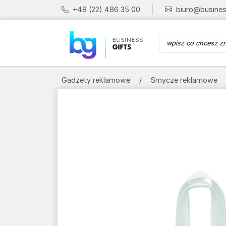
+48 (22) 486 35 00
biuro@busines
Gadżety reklamowe
Smycze reklamowe