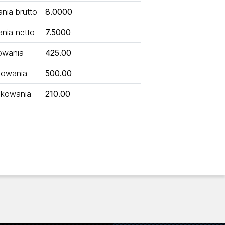
ia brutto
8.0000
nia netto
7.5000
owania
425.00
kowania
500.00
kowania
210.00