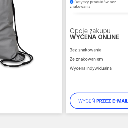
Dotyczy produktów bez
znakowania
Opcje zakupu
WYCEŃA ONLINE
Bez znakowania
Ze znakowaniem
Wycena indywidualna
WYCEŃ
PRZEZ E-MAI