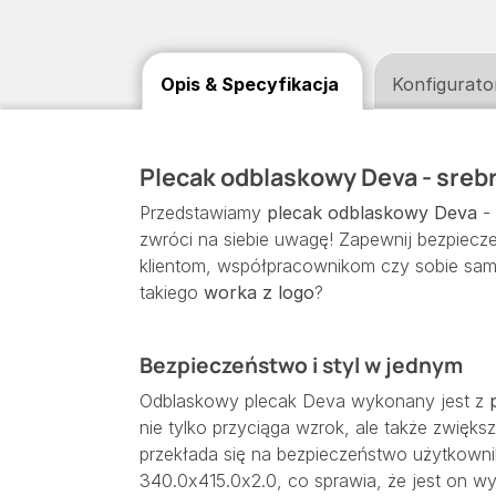
Opis & Specyfikacja
Konfigurato
Plecak odblaskowy Deva - sreb
Przedstawiamy
plecak odblaskowy Deva
- 
zwróci na siebie uwagę! Zapewnij bezpiecz
klientom, współpracownikom czy sobie same
takiego
worka z logo
?
Bezpieczeństwo i styl w jednym
Odblaskowy plecak Deva wykonany jest z
nie tylko przyciąga wzrok, ale także zwięk
przekłada się na bezpieczeństwo użytkown
340.0x415.0x2.0, co sprawia, że jest on wy