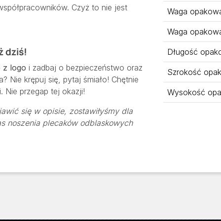
współpracowników. Czyż to nie jest
Waga opakowan
Waga opakowa
 dziś!
Długość opak
 z logo
i zadbaj o bezpieczeństwo oraz
Szrokość opa
 Nie krępuj się, pytaj śmiało! Chętnie
Nie przegap tej okazji!
Wysokość opa
awić się w opisie, zostawiłyśmy dla
as noszenia plecaków odblaskowych