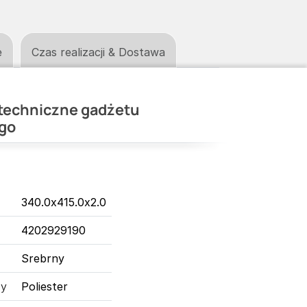
e
Czas realizacji & Dostawa
techniczne gadżetu
go
340.0x415.0x2.0
4202929190
Srebrny
ny
Poliester