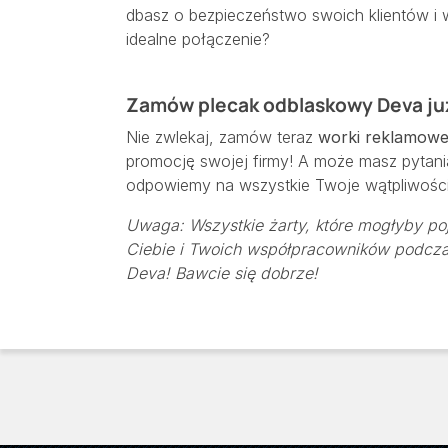
dbasz o bezpieczeństwo swoich klientów i 
idealne połączenie?
Zamów plecak odblaskowy Deva już
Nie zwlekaj, zamów teraz
worki reklamowe
promocję swojej firmy! A może masz pytania?
odpowiemy na wszystkie Twoje wątpliwości. 
Uwaga: Wszystkie żarty, które mogłyby poj
Ciebie i Twoich współpracowników podcz
Deva! Bawcie się dobrze!