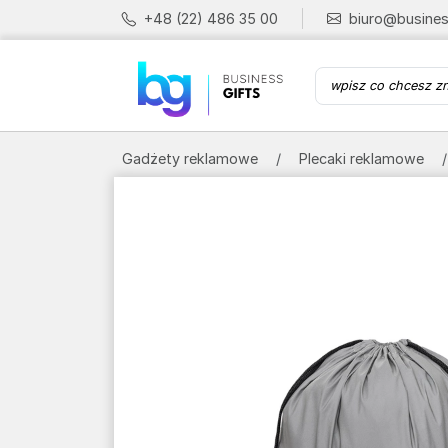
+48 (22) 486 35 00
biuro@busines
Gadżety reklamowe
Plecaki reklamowe