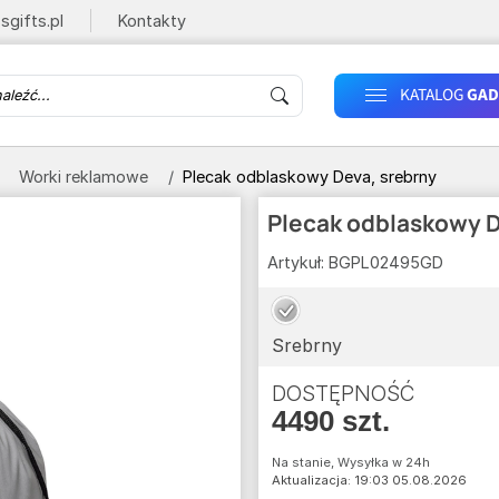
sgifts.pl
Kontakty
KATALOG
GAD
Worki reklamowe
Plecak odblaskowy Deva, srebrny
Plecak odblaskowy D
Artykuł:
BGPL02495GD
Srebrny
DOSTĘPNOŚĆ
4490 szt.
Na stanie, Wysyłka w 24h
Aktualizacja: 19:03 05.08.2026