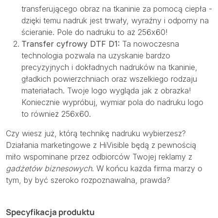
transferującego obraz na tkaninie za pomocą ciepła -
dzięki temu nadruk jest trwały, wyraźny i odporny na
ścieranie. Pole do nadruku to aż 256x60!
Transfer cyfrowy DTF D1:
Ta nowoczesna
technologia pozwala na uzyskanie bardzo
precyzyjnych i dokładnych nadruków na tkaninie,
gładkich powierzchniach oraz wszelkiego rodzaju
materiałach. Twoje logo wygląda jak z obrazka!
Koniecznie wypróbuj, wymiar pola do nadruku logo
to również 256x60.
Czy wiesz już, którą technikę nadruku wybierzesz?
Działania marketingowe z HiVisible będą z pewnością
miło wspominane przez odbiorców Twojej reklamy z
gadżetów biznesowych
. W końcu każda firma marzy o
tym, by być szeroko rozpoznawalna, prawda?
Specyfikacja produktu