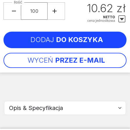
Ilość
10.62 zł
NETTO
cena jednostkowa
DODAJ
DO KOSZYKA
WYCEŃ
PRZEZ E-MAIL
Wybierz sekcję