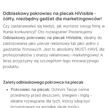
Odblaskowy pokrowiec na plecak HiVisible -
żółty, niezbędny gadżet dla marketingowców!
Czy zastanawiałeś się kiedyś, jak wyróżnić swoją firmę w
tłumie konkurencji? Oto rozwiązanie! Prezentujemy
Odblaskowy pokrowiec na plecak HiVisible
, idealny do
zastosowania jako
plecak reklamowy
lub jako jedno z
gadżetów firmowych
. Jest to absolutny MUST-HAVE dla
profesjonalistów z branży reklamowej i marketingowej! A
teraz przyjrzyjmy się szczegółom tego innowacyjnego
produktu.
Zalety odblaskowego pokrowca na plecak
Pokrowiec na plecak:
Ochroni Twoje cenne
przedmioty przed deszczem, śniegiem i mgłą -
idealne rozwiązanie dla tych, którzy lubią być
przygotowani na wszelkie okoliczności.