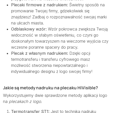
Plecaki firmowe z nadrukiem:
Świetny sposób na
promowanie Twojej firmy, gdziekolwiek się
znajdziesz! Zadbaj o rozpoznawalność swojej marki
na ulicach miasta.
Odblaskowy wzór:
Wzór pokrowca zwiększa Twoją
widoczność w słabym oświetleniu, co czyni go
doskonałym towarzyszem na wieczorne wyjścia czy
wczesne poranne spacery do pracy.
Plecak z własnym nadrukiem:
Dzięki opcji
termotransferu i transferu cyfrowego masz
możliwość stworzenia niepowtarzalnego i
indywidualnego designu z logo swojej firmy!
Jakie są metody nadruku na plecaku HiVisible?
Wykorzystujemy dwie sprawdzone metody aplikacji logo
na
plecakach z logo
.
Termotransfer ST1:
Jest to technika nadruku