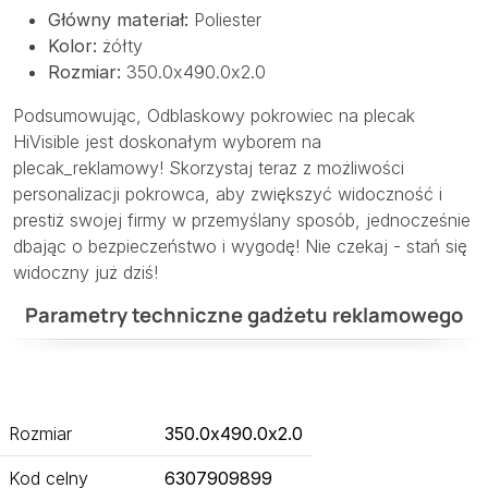
Główny materiał:
Poliester
Kolor:
żółty
Rozmiar:
350.0x490.0x2.0
Podsumowując, Odblaskowy pokrowiec na plecak
HiVisible jest doskonałym wyborem na
plecak_reklamowy! Skorzystaj teraz z możliwości
personalizacji pokrowca, aby zwiększyć widoczność i
prestiż swojej firmy w przemyślany sposób, jednocześnie
dbając o bezpieczeństwo i wygodę! Nie czekaj - stań się
widoczny już dziś!
Parametry techniczne gadżetu reklamowego
Rozmiar
350.0x490.0x2.0
Kod celny
6307909899