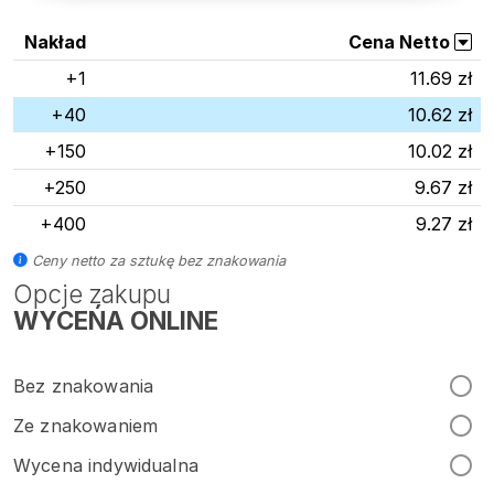
Nakład
Cena Netto
+1
11.69 zł
+40
10.62 zł
+150
10.02 zł
+250
9.67 zł
+400
9.27 zł
Ceny netto za sztukę bez znakowania
Opcje zakupu
WYCEŃA ONLINE
Bez znakowania
Ze znakowaniem
Wycena indywidualna