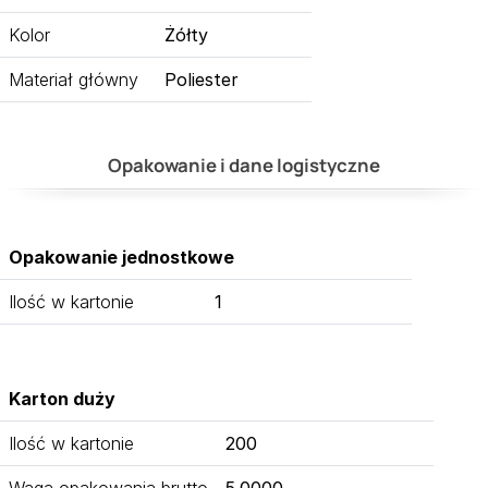
Kolor
Żółty
Materiał główny
Poliester
Opakowanie i dane logistyczne
Opakowanie jednostkowe
Ilość w kartonie
1
Karton duży
Ilość w kartonie
200
Waga opakowania brutto
5.0000