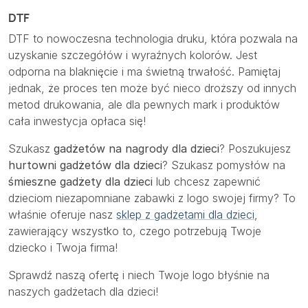
DTF
DTF to nowoczesna technologia druku, która pozwala na
uzyskanie szczegółów i wyraźnych kolorów. Jest
odporna na blaknięcie i ma świetną trwałość. Pamiętaj
jednak, że proces ten może być nieco droższy od innych
metod drukowania, ale dla pewnych mark i produktów
cała inwestycja opłaca się!
Szukasz
gadżetów na nagrody dla dzieci
? Poszukujesz
hurtowni gadżetów dla dzieci
? Szukasz pomysłów na
śmieszne gadżety dla dzieci
lub chcesz zapewnić
dzieciom niezapomniane zabawki z logo swojej firmy? To
właśnie oferuje nasz
sklep z gadżetami dla dzieci
,
zawierający wszystko to, czego potrzebują Twoje
dziecko i Twoja firma!
Sprawdź naszą ofertę i niech Twoje logo błyśnie na
naszych gadżetach dla dzieci!