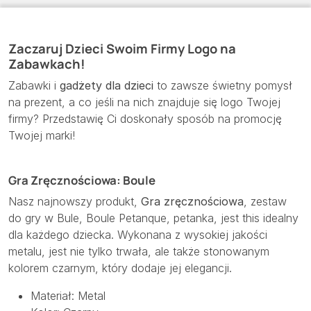
Zaczaruj Dzieci Swoim Firmy Logo na
Zabawkach!
Zabawki i
gadżety dla dzieci
to zawsze świetny pomysł
na prezent, a co jeśli na nich znajduje się logo Twojej
firmy? Przedstawię Ci doskonały sposób na promocję
Twojej marki!
Gra Zręcznościowa: Boule
Nasz najnowszy produkt,
Gra zręcznościowa
, zestaw
do gry w Bule, Boule Petanque, petanka, jest this idealny
dla każdego dziecka. Wykonana z wysokiej jakości
metalu, jest nie tylko trwała, ale także stonowanym
kolorem czarnym, który dodaje jej elegancji.
Materiał: Metal