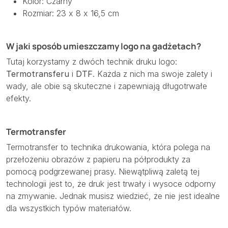
Kolor: Czarny
Rozmiar: 23 x 8 x 16,5 cm
W jaki sposób umieszczamy logo na gadżetach?
Tutaj korzystamy z dwóch technik druku logo:
Termotransferu
i
DTF
. Każda z nich ma swoje zalety i
wady, ale obie są skuteczne i zapewniają długotrwałe
efekty.
Termotransfer
Termotransfer to technika drukowania, która polega na
przełożeniu obrazów z papieru na półprodukty za
pomocą podgrzewanej prasy. Niewątpliwą zaletą tej
technologii jest to, że druk jest trwały i wysoce odporny
na zmywanie. Jednak musisz wiedzieć, że nie jest idealne
dla wszystkich typów materiałów.