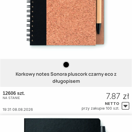
Korkowy notes Sonora pluscork czarny eco z
długopisem
12606 szt.
7.87 zł
NA STANIE
NETTO
przy zakupie 100 szt.
19:31 08.08.2026