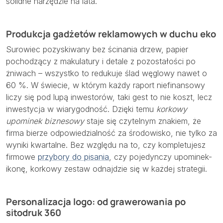
solidne narzędzie na lata.
Produkcja gadżetów reklamowych w duchu eko
Surowiec pozyskiwany bez ścinania drzew, papier
pochodzący z makulatury i detale z pozostałości po
żniwach – wszystko to redukuje ślad węglowy nawet o
60 %. W świecie, w którym każdy raport niefinansowy
liczy się pod lupą inwestorów, taki gest to nie koszt, lecz
inwestycja w wiarygodność. Dzięki temu
korkowy
upominek biznesowy
staje się czytelnym znakiem, że
firma bierze odpowiedzialność za środowisko, nie tylko za
wyniki kwartalne. Bez względu na to, czy kompletujesz
firmowe
przybory do pisania
, czy pojedynczy upominek-
ikonę, korkowy zestaw odnajdzie się w każdej strategii.
Personalizacja logo: od grawerowania po
sitodruk 360