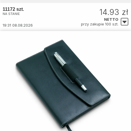
11172 szt.
14.93 zł
NA STANIE
NETTO
przy zakupie 100 szt.
19:31 08.08.2026