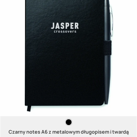
Czarny notes A6 z metalowym długopisem i twardą