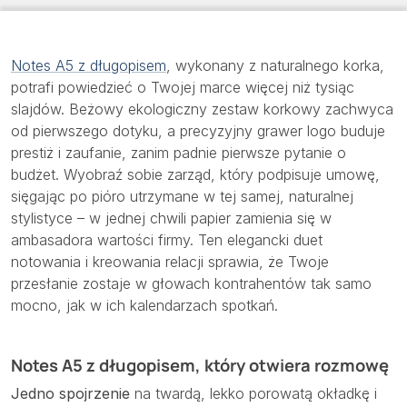
Notes A5 z długopisem
, wykonany z naturalnego korka,
potrafi powiedzieć o Twojej marce więcej niż tysiąc
slajdów. Beżowy ekologiczny zestaw korkowy zachwyca
od pierwszego dotyku, a precyzyjny grawer logo buduje
prestiż i zaufanie, zanim padnie pierwsze pytanie o
budżet. Wyobraź sobie zarząd, który podpisuje umowę,
sięgając po pióro utrzymane w tej samej, naturalnej
stylistyce – w jednej chwili papier zamienia się w
ambasadora wartości firmy. Ten elegancki duet
notowania i kreowania relacji sprawia, że Twoje
przesłanie zostaje w głowach kontrahentów tak samo
mocno, jak w ich kalendarzach spotkań.
Notes A5 z długopisem, który otwiera rozmowę
Jedno spojrzenie
na twardą, lekko porowatą okładkę i