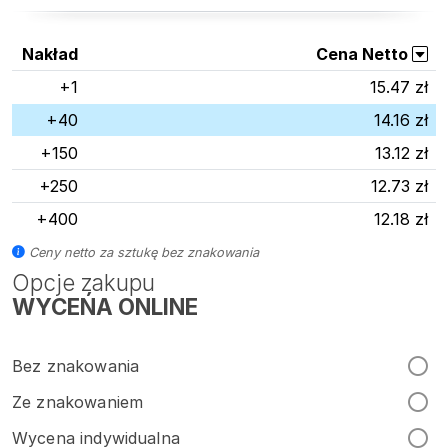
Nakład
Cena Netto
+1
15.47 zł
+40
14.16 zł
+150
13.12 zł
+250
12.73 zł
+400
12.18 zł
Ceny netto za sztukę bez znakowania
Opcje zakupu
WYCEŃA ONLINE
Bez znakowania
Ze znakowaniem
Wycena indywidualna