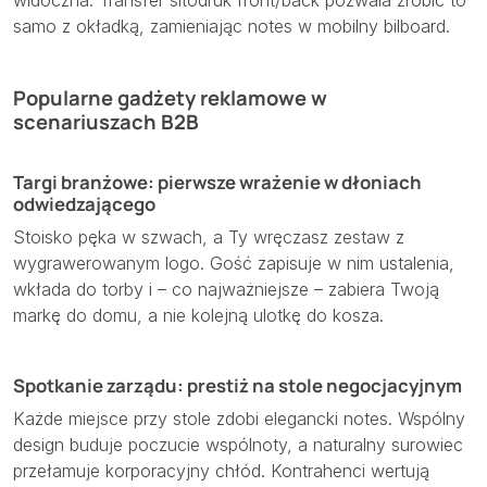
samo z okładką, zamieniając notes w mobilny bilboard.
Popularne gadżety reklamowe w
scenariuszach B2B
Targi branżowe: pierwsze wrażenie w dłoniach
odwiedzającego
Stoisko pęka w szwach, a Ty wręczasz zestaw z
wygrawerowanym logo. Gość zapisuje w nim ustalenia,
wkłada do torby i – co najważniejsze – zabiera Twoją
markę do domu, a nie kolejną ulotkę do kosza.
Spotkanie zarządu: prestiż na stole negocjacyjnym
Każde miejsce przy stole zdobi elegancki notes. Wspólny
design buduje poczucie wspólnoty, a naturalny surowiec
przełamuje korporacyjny chłód. Kontrahenci wertują