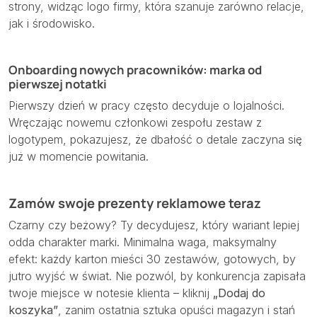
strony, widząc logo firmy, która szanuje zarówno relacje,
jak i środowisko.
Onboarding nowych pracowników: marka od
pierwszej notatki
Pierwszy dzień w pracy często decyduje o lojalności.
Wręczając nowemu członkowi zespołu zestaw z
logotypem, pokazujesz, że dbałość o detale zaczyna się
już w momencie powitania.
Zamów swoje prezenty reklamowe teraz
Czarny czy beżowy? Ty decydujesz, który wariant lepiej
odda charakter marki. Minimalna waga, maksymalny
efekt: każdy karton mieści 30 zestawów, gotowych, by
jutro wyjść w świat. Nie pozwól, by konkurencja zapisała
twoje miejsce w notesie klienta – kliknij
„Dodaj do
koszyka”
, zanim ostatnia sztuka opuści magazyn i stań