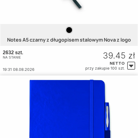
Notes A5 czarny z długopisem stalowym Nova z logo
2632 szt.
39.45 zł
NA STANIE
NETTO
przy zakupie 100 szt.
19:31 08.08.2026