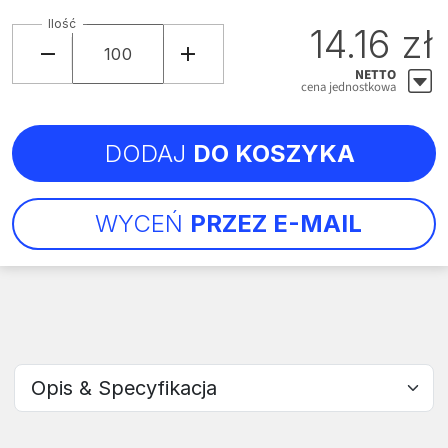
Ilość
14.16 zł
NETTO
cena jednostkowa
DODAJ
DO KOSZYKA
WYCEŃ
PRZEZ E-MAIL
Wybierz sekcję