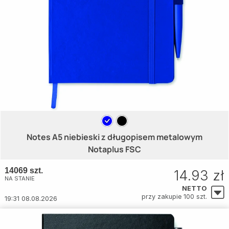
Notes A5 niebieski z długopisem metalowym
Notaplus FSC
14069 szt.
14.93 zł
NA STANIE
NETTO
przy zakupie 100 szt.
19:31 08.08.2026