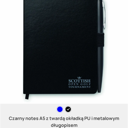
Czarny notes A5 z twardą okładką PU i metalowym
długopisem