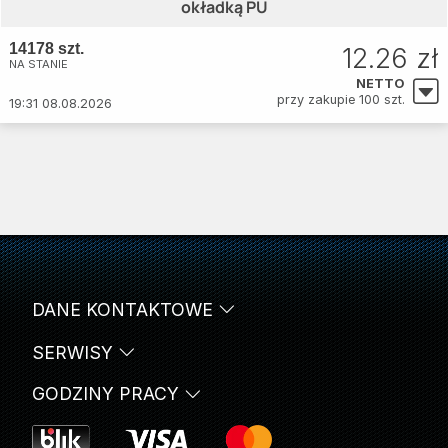
okładką PU
14178 szt.
12.26 zł
NA STANIE
NETTO
przy zakupie 100 szt.
19:31 08.08.2026
DANE KONTAKTOWE
SERWISY
GODZINY PRACY