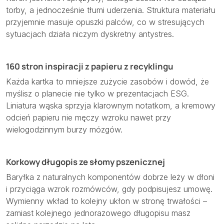
torby, a jednocześnie tłumi uderzenia. Struktura materiału
przyjemnie masuje opuszki palców, co w stresujących
sytuacjach działa niczym dyskretny antystres.
160 stron inspiracji z papieru z recyklingu
Każda kartka to mniejsze zużycie zasobów i dowód, że
myślisz o planecie nie tylko w prezentacjach ESG.
Liniatura wąska sprzyja klarownym notatkom, a kremowy
odcień papieru nie męczy wzroku nawet przy
wielogodzinnym burzy mózgów.
Korkowy długopis ze słomy pszenicznej
Baryłka z naturalnych komponentów dobrze leży w dłoni
i przyciąga wzrok rozmówców, gdy podpisujesz umowę.
Wymienny wkład to kolejny ukłon w stronę trwałości –
zamiast kolejnego jednorazowego długopisu masz