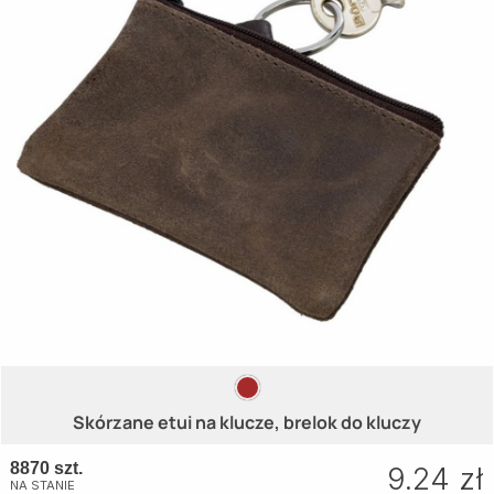
Skórzane etui na klucze, brelok do kluczy
8870 szt.
9.24 zł
NA STANIE