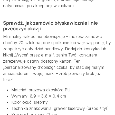
natychmiast po akceptacji wizualizacji.
Sprawdź, jak zamówić błyskawicznie i nie
przeoczyć okazji
Minimalny nakład nie obowiązuje – możesz zamówić
choćby 20 sztuk na pilne spotkanie lub większą partię, by
zaopatrzyć cały dział handlowy.
Dodaj do koszyka
lub
kliknij „Wyceń przez e-mail”, zanim Twój konkurent
zarezerwuje ostatni dostępny karton. Ten
„personalizowany drobiazg” czeka, by stać się małym
ambasadorem Twojej marki – zrób pierwszy krok już
teraz!
Materiał: brązowa ekoskóra PU
Wymiary: 6,9 × 3,6 × 0,4 cm
Kolor okuć: srebrny
Technika znakowania: grawer laserowy (przód / tył)
Kraj pochodzenia: Chiny