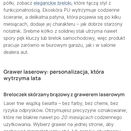
półki, zobacz
eleganckie breloki
, które łączą styl z
funkcjonalnością. Ekoskóra PU wytrzymuje codzienne
ścieranie, a delikatna patyna, która pojawia się po kilku
miesiącach, dodaje jej charakteru – jak dobrze starzony
notatnik. Srebrne kółko z solidnej stali utrzyma nawet
spory pęk kluczy lub brelok samochodowy, więc produkt
pracuje zarówno w biurowym garażu, jak i w salonie
dealera aut.
Grawer laserowy: personalizacja, która
wytrzyma lata
Breloczek skórzany brązowy z grawerem laserowym
Laser tnie wiązką światła – bez farby, bez chemii, bez
ryzyka odprysków. Otrzymujesz precyzyjne oznakowanie,
które nie blaknie nawet po
20 miesiącach
codziennego
użytkowania. Wybierz grawer na jednej stronie, aby