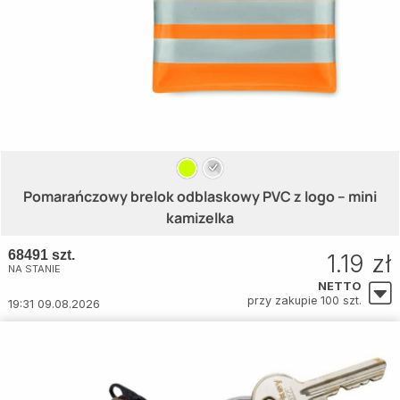
Pomarańczowy brelok odblaskowy PVC z logo – mini
kamizelka
68491 szt.
1.19 zł
NA STANIE
NETTO
przy zakupie 100 szt.
19:31 09.08.2026