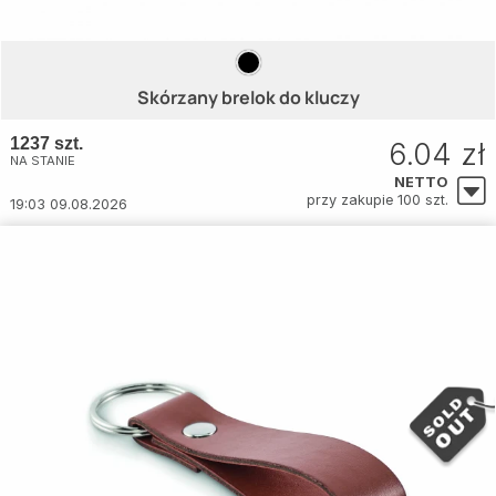
Skórzany brelok do kluczy
1237 szt.
6.04 zł
NA STANIE
NETTO
przy zakupie 100 szt.
19:03 09.08.2026