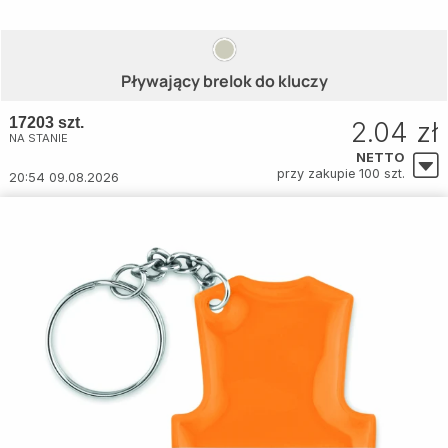
Pływający brelok do kluczy
17203 szt.
2.04 zł
NA STANIE
NETTO
przy zakupie 100 szt.
20:54 09.08.2026