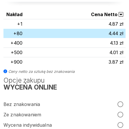
Nakład
Cena Netto
+1
4.87 zł
+80
4.44 zł
+400
4.13 zł
+500
4.01 zł
+900
3.87 zł
Ceny netto za sztukę bez znakowania
Opcje zakupu
WYCEŃA ONLINE
Bez znakowania
Ze znakowaniem
Wycena indywidualna