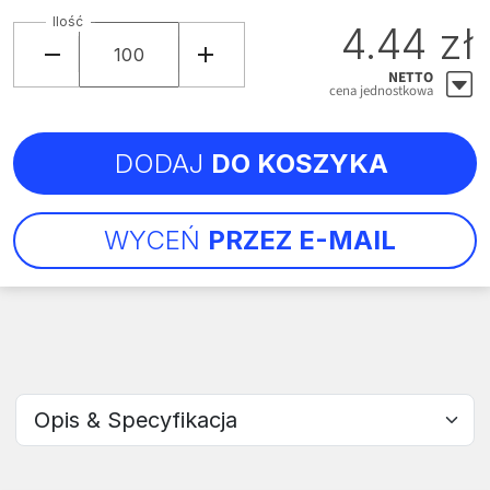
Ilość
4.44 zł
NETTO
cena jednostkowa
DODAJ
DO KOSZYKA
WYCEŃ
PRZEZ E-MAIL
Wybierz sekcję