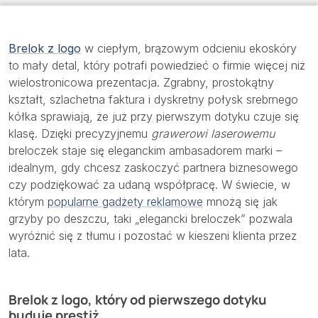
Brelok z logo
w ciepłym, brązowym odcieniu ekoskóry
to mały detal, który potrafi powiedzieć o firmie więcej niż
wielostronicowa prezentacja. Zgrabny, prostokątny
kształt, szlachetna faktura i dyskretny połysk srebrnego
kółka sprawiają, że już przy pierwszym dotyku czuje się
klasę. Dzięki precyzyjnemu
grawerowi laserowemu
breloczek staje się eleganckim ambasadorem marki –
idealnym, gdy chcesz zaskoczyć partnera biznesowego
czy podziękować za udaną współpracę. W świecie, w
którym
popularne gadżety reklamowe
mnożą się jak
grzyby po deszczu, taki „elegancki breloczek” pozwala
wyróżnić się z tłumu i pozostać w kieszeni klienta przez
lata.
Brelok z logo, który od pierwszego dotyku
buduje prestiż