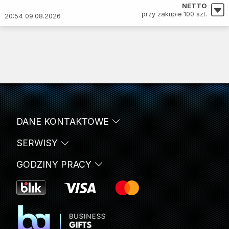
NETTO
przy zakupie 100 szt.
20:54 09.08.2026
DANE KONTAKTOWE
SERWISY
GODZINY PRACY