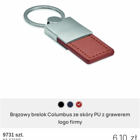
Brązowy brelok Columbus ze skóry PU z grawerem
logo firmy
9731 szt.
6.10 zł
NA STANIE