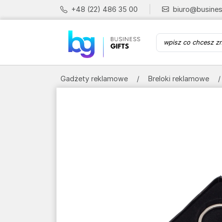
+48 (22) 486 35 00
biuro@busines
Gadżety reklamowe
Breloki reklamowe