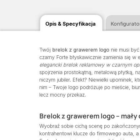
Opis & Specyfikacja
Konfigurato
Twój
brelok z grawerem logo
nie musi by
czarny Forte błyskawicznie zamienia się w 
elegancki brelok reklamowy w czarnym o
spojrzenia prostokątną, metalową płytką, na
niczym jubiler. Efekt? Niewielki upominek, któ
nim – Twoje logo podróżuje po mieście, biur
lecz mocny przekaz.
Brelok z grawerem logo – mały 
Wyobraź sobie cichą scenę po zakończony
kontrahentowi klucze do firmowego auta, a 