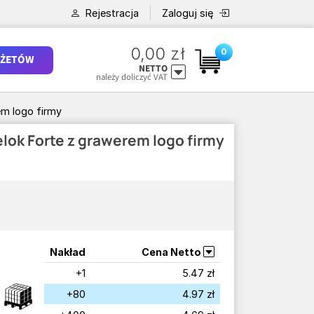
Rejestracja
Zaloguj się
0,00 zł
0
ŻETÓW
NETTO
należy doliczyć VAT
em logo firmy
lok Forte z grawerem logo firmy
Nakład
Cena Netto
+1
5.47 zł
+80
4.97 zł