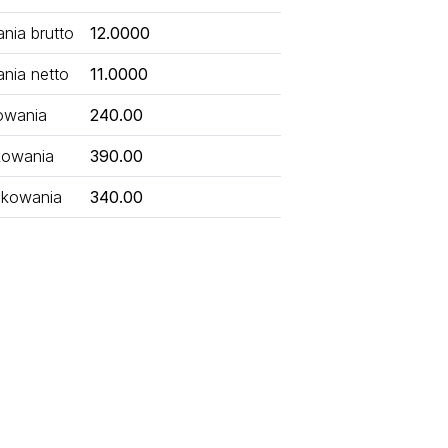
ia brutto
12.0000
nia netto
11.0000
owania
240.00
kowania
390.00
kowania
340.00