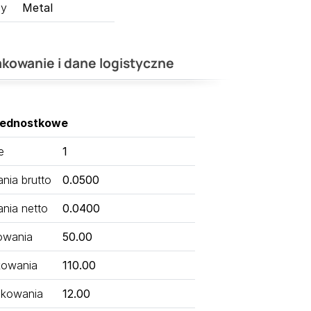
ny
Metal
kowanie i dane logistyczne
jednostkowe
e
1
ia brutto
0.0500
nia netto
0.0400
owania
50.00
kowania
110.00
kowania
12.00