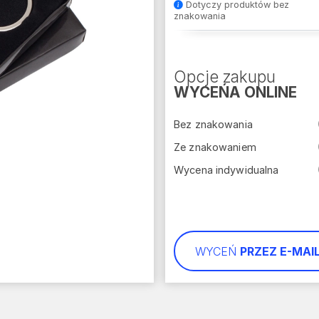
Dotyczy produktów bez
znakowania
Opcje zakupu
WYCEŃA ONLINE
Bez znakowania
Ze znakowaniem
Wycena indywidualna
WYCEŃ
PRZEZ E-MAI