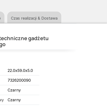
e
Czas realizacji & Dostawa
techniczne gadżetu
go
22.0x59.0x5.0
7326200090
Czarny
wy
Czarny