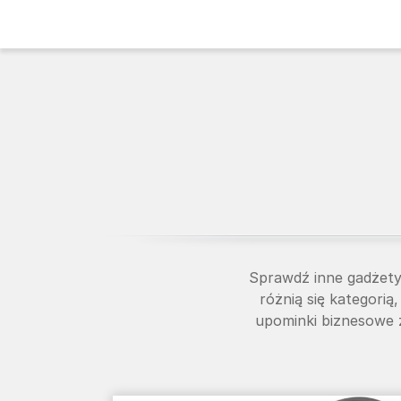
Sprawdź inne gadżet
różnią się kategorią
upominki biznesowe z