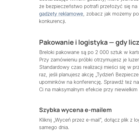
że bezpieczeństwo potrafi przełożyć się na
gadżety reklamowe
, zobacz jak możemy pom
konkurencji.
Pakowanie i logistyka — gdy licz
Breloki pakowane są po 2 000 sztuk w kart
Przy zamówieniu próbki otrzymujesz je luze
Standardowy czas realizacji mieści się w p
raz, jeśli planujesz akcję „Tydzień Bezpiecz
upominków na konferencję. Sprawdź też n
Ci na maksymalnym efekcie przy niewielkim 
Szybka wycena e-mailem
Kliknij „Wyceń przez e-mail”, dołącz plik z l
samego dnia.