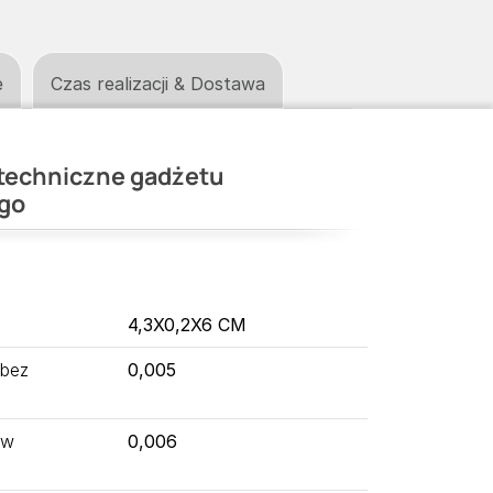
e
Czas realizacji & Dostawa
techniczne gadżetu
go
4,3X0,2X6 CM
 bez
0,005
 w
0,006