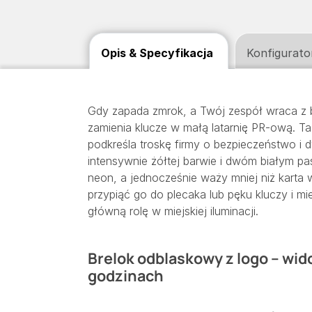
Opis & Specyfikacja
Konfigurato
Gdy zapada zmrok, a Twój zespół wraca z 
zamienia klucze w małą latarnię PR-ową. Ta 
podkreśla troskę firmy o bezpieczeństwo i d
intensywnie żółtej barwie i dwóm białym 
neon, a jednocześnie waży mniej niż karta 
przypiąć go do plecaka lub pęku kluczy i m
główną rolę w miejskiej iluminacji.
Brelok odblaskowy z logo – wid
godzinach