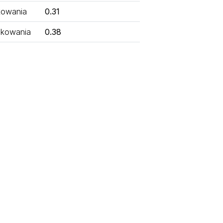
kowania
0.31
kowania
0.38