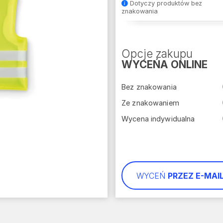
Dotyczy produktów bez
znakowania
Opcje zakupu
WYCEŃA ONLINE
Bez znakowania
Ze znakowaniem
Wycena indywidualna
WYCEŃ
PRZEZ E-MAI