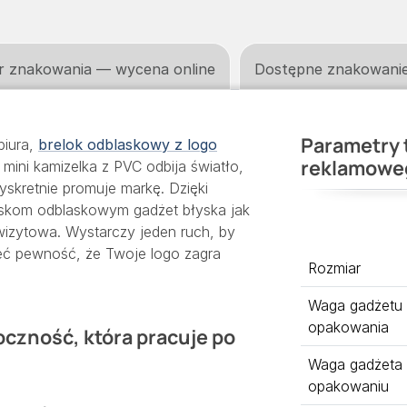
r znakowania — wycena online
Dostępne znakowani
Parametry 
biura,
brelok odblaskowy z logo
reklamowe
mini kamizelka z PVC odbija światło,
yskretnie promuje markę. Dzięki
paskom odblaskowym gadżet błyska jak
wizytowa. Wystarczy jeden ruch, by
ieć pewność, że Twoje logo zagra
Rozmiar
Waga gadżetu
opakowania
oczność, która pracuje po
Waga gadżeta
opakowaniu