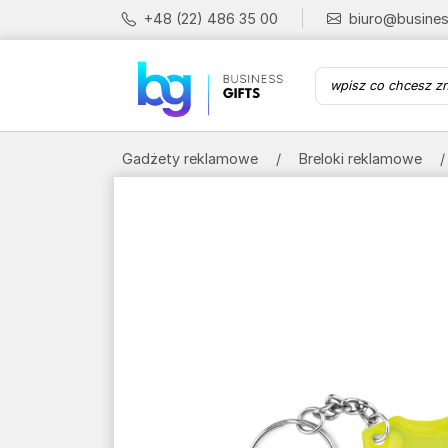
+48 (22) 486 35 00
biuro@busines
Gadżety reklamowe
Breloki reklamowe