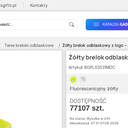
sgifts.pl
Kontakty
KATALOG
GAD
Tanie breloki odblaskowe
Żółty brelok odblaskowy z logo –
Żółty brelok odblask
Artykuł:
BGPL03531MDC
Fluorescencyjny żółty
DOSTĘPNOŚĆ
77107 szt.
Na stanie, Wysyłka w 24h
Aktualizacja: 07:31 07.08.2026