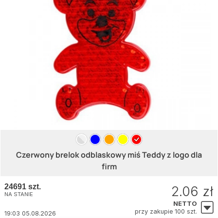
Czerwony brelok odblaskowy miś Teddy z logo dla
firm
24691 szt.
2.06 zł
NA STANIE
NETTO
przy zakupie 100 szt.
19:03 05.08.2026