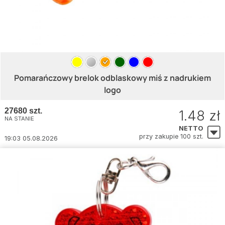
Pomarańczowy brelok odblaskowy miś z nadrukiem
logo
27680 szt.
1.48 zł
NA STANIE
NETTO
przy zakupie 100 szt.
19:03 05.08.2026