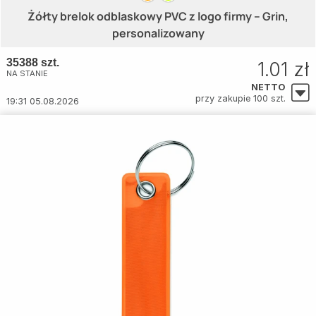
Żółty brelok odblaskowy PVC z logo firmy – Grin,
personalizowany
35388 szt.
1.01 zł
NA STANIE
NETTO
przy zakupie 100 szt.
19:31 05.08.2026