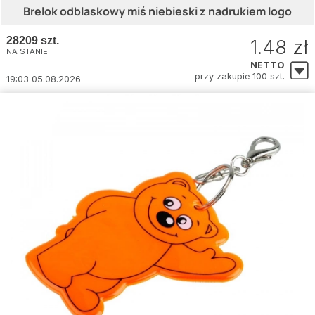
Brelok odblaskowy miś niebieski z nadrukiem logo
28209 szt.
1.48 zł
NA STANIE
NETTO
przy zakupie 100 szt.
19:03 05.08.2026