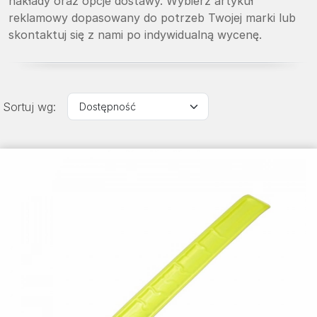
nakłady oraz opcje dostawy. Wybierz artykuł
reklamowy dopasowany do potrzeb Twojej marki lub
skontaktuj się z nami po indywidualną wycenę.
Sortuj wg: