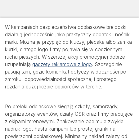
W kampaniach bezpieczeństwa odblaskowe breloczki
działają jednocześnie jako praktyczny dodatek i nośnik
marki. Można je przypiąć do kluczy, plecaka albo zamka
kurtki, dlatego logo firmy pojawia się w codziennym
ruchu pieszych. W szerszej akcji promocyjnej dobrze
uzupełniają
gadżety reklamowe z logo
. Szczególnie
pasują tam, gdzie komunikat dotyczy widoczności po
zmroku, odpowiedzialności społecznej i prostego
rozdania dużej liczbie odbiorców w terenie.
Po breloki odblaskowe sięgają szkoły, samorządy,
organizatorzy eventów, działy CSR oraz firmy pracujące
z ekipami terenowymi. Znakowanie obejmuje zwykle
nadruk logo, hasła kampanii lub prostej grafiki na
powierzchni odblaskowej. Minimalny nakład zależy od