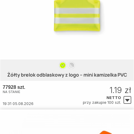
Żółty brelok odblaskowy z logo – mini kamizelka PVC
77928 szt.
1.19 zł
NA STANIE
NETTO
przy zakupie 100 szt.
19:31 05.08.2026