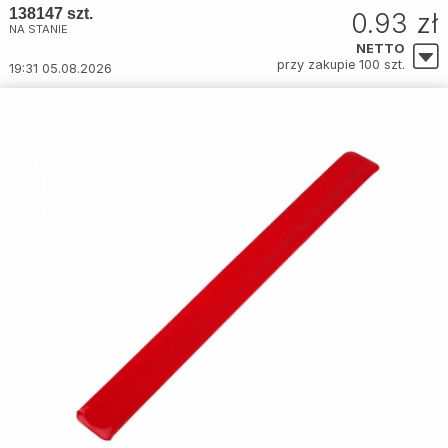
138147 szt.
0.93 zł
NA STANIE
NETTO
przy zakupie 100 szt.
19:31 05.08.2026