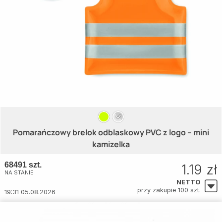
Pomarańczowy brelok odblaskowy PVC z logo – mini
kamizelka
68491 szt.
1.19 zł
NA STANIE
NETTO
przy zakupie 100 szt.
19:31 05.08.2026