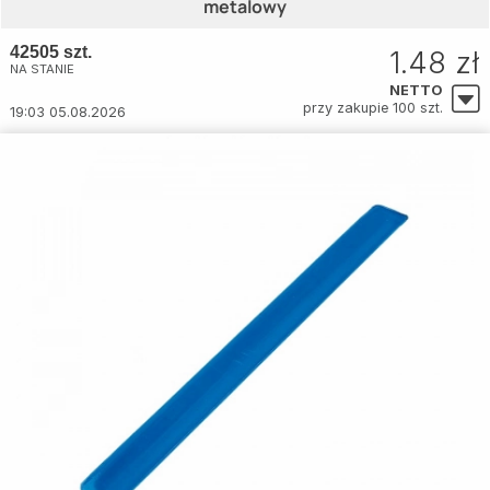
metalowy
42505 szt.
1.48 zł
NA STANIE
NETTO
przy zakupie 100 szt.
19:03 05.08.2026