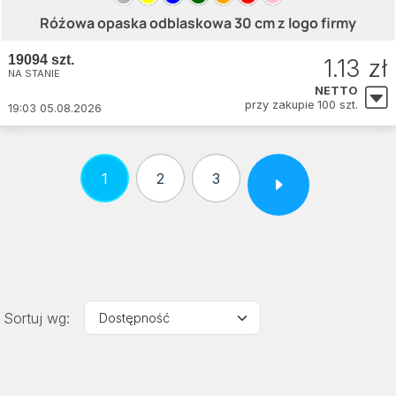
Różowa opaska odblaskowa 30 cm z logo firmy
19094 szt.
1.13 zł
NA STANIE
NETTO
przy zakupie 100 szt.
19:03 05.08.2026
1
2
3
Sortuj wg: