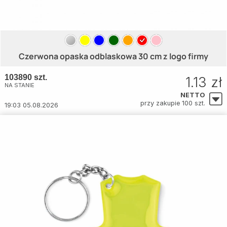
Czerwona opaska odblaskowa 30 cm z logo firmy
103890 szt.
1.13 zł
NA STANIE
NETTO
przy zakupie 100 szt.
19:03 05.08.2026