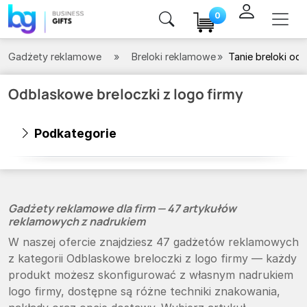
0
Gadżety reklamowe
Breloki reklamowe
Tanie breloki od
Odblaskowe breloczki z logo firmy
Podkategorie
Gadżety reklamowe dla firm — 47 artykułów
reklamowych z nadrukiem
W naszej ofercie znajdziesz 47 gadżetów reklamowych
z kategorii Odblaskowe breloczki z logo firmy — każdy
produkt możesz skonfigurować z własnym nadrukiem
logo firmy, dostępne są różne techniki znakowania,