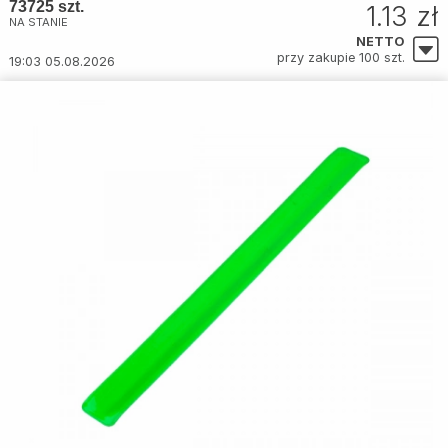
73725 szt.
1.13 zł
NA STANIE
NETTO
przy zakupie 100 szt.
19:03 05.08.2026