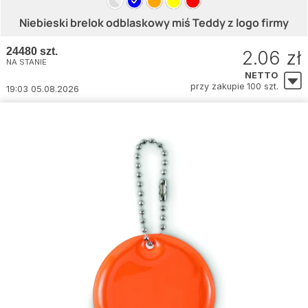
Niebieski brelok odblaskowy miś Teddy z logo firmy
24480 szt.
2.06 zł
NA STANIE
NETTO
przy zakupie 100 szt.
19:03 05.08.2026