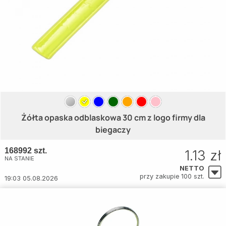
Żółta opaska odblaskowa 30 cm z logo firmy dla
biegaczy
168992 szt.
1.13 zł
NA STANIE
NETTO
przy zakupie 100 szt.
19:03 05.08.2026