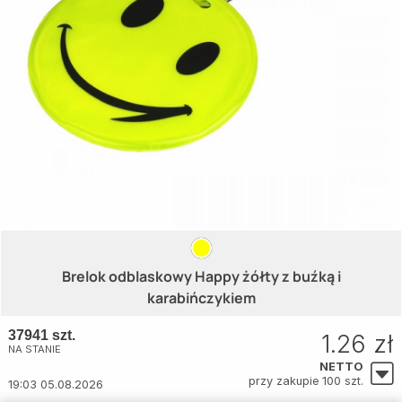
Brelok odblaskowy Happy żółty z buźką i
karabińczykiem
37941 szt.
1.26 zł
NA STANIE
NETTO
przy zakupie 100 szt.
19:03 05.08.2026