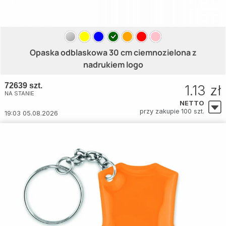
Opaska odblaskowa 30 cm ciemnozielona z
nadrukiem logo
72639 szt.
1.13 zł
NA STANIE
NETTO
przy zakupie 100 szt.
19:03 05.08.2026