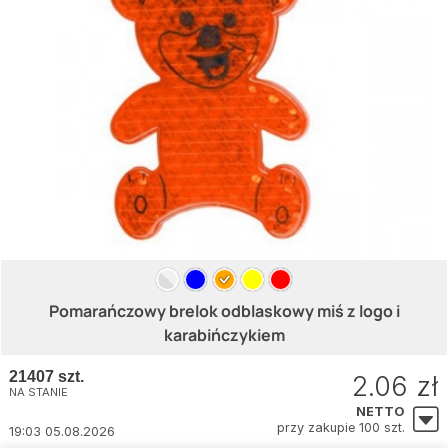
Pomarańczowy brelok odblaskowy miś z logo i
karabińczykiem
21407 szt.
2.06 zł
NA STANIE
NETTO
przy zakupie 100 szt.
19:03 05.08.2026