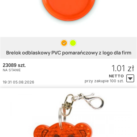
Brelok odblaskowy PVC pomarańczowy z logo dla firm
23089 szt.
1.01 zł
NA STANIE
NETTO
przy zakupie 100 szt.
19:31 05.08.2026