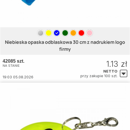
Niebieska opaska odblaskowa 30 cm z nadrukiem logo
firmy
42085 szt.
1.13 zł
NA STANIE
NETTO
przy zakupie 100 szt.
19:03 05.08.2026