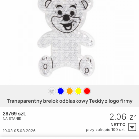
Transparentny brelok odblaskowy Teddy z logo firmy
28769 szt.
2.06 zł
NA STANIE
NETTO
przy zakupie 100 szt.
19:03 05.08.2026