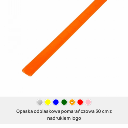
Opaska odblaskowa pomarańczowa 30 cm z
nadrukiem logo