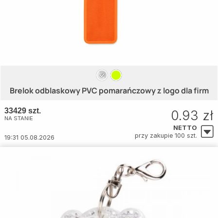
Brelok odblaskowy PVC pomarańczowy z logo dla firm
33429 szt.
0.93 zł
NA STANIE
NETTO
przy zakupie 100 szt.
19:31 05.08.2026