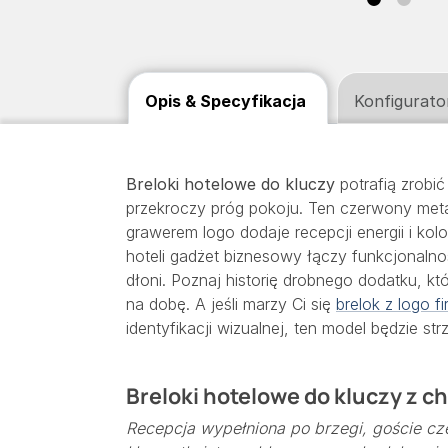
Opis & Specyfikacja
Konfigurato
Breloki hotelowe do kluczy
potrafią zrobi
przekroczy próg pokoju. Ten czerwony met
grawerem logo dodaje recepcji energii i kol
hoteli gadżet biznesowy łączy funkcjonaln
dłoni. Poznaj historię drobnego dodatku, kt
na dobę. A jeśli marzy Ci się
brelok z logo f
identyfikacji wizualnej, ten model będzie str
Breloki hotelowe do kluczy z c
Recepcja wypełniona po brzegi, goście cz