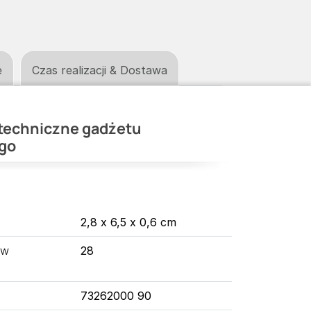
e
Czas realizacji & Dostawa
techniczne gadżetu
go
2,8 x 6,5 x 0,6 cm
 w
28
73262000 90