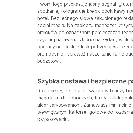
Twoim logo przekazuje jasny sygnał: „Tutaj l
spotkanie, fotografuje brelok obok kawy i p
hotel. Bez jednego słowa zakupionego rek
social media. Na zapleczu menedżer utrzy
breloków do oznaczania pomieszczeń techn
szybciej na awarie. Jedno narzędzie, wiele
operacyjne. Jeśli jednak potrzebujesz czego
promocyjnej, sprawdź nasze
tanie fajne ga
budżetowi.
Szybka dostawa i bezpieczne 
Rozumiemy, że czas to waluta w branży hosp
ciągu kilku dni roboczych, każdą sztukę pa
uległ zarysowaniom. Zamawiasz minimalnie
wewnętrznym kartonie, gotowe do rozdania
rozpakowaniu.