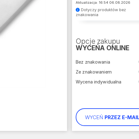
Aktualizacja: 16:54 06.08.2026
Dotyczy produktów bez
znakowania
Opcje zakupu
WYCEŃA ONLINE
Bez znakowania
Ze znakowaniem
Wycena indywidualna
WYCEŃ
PRZEZ E-MAI