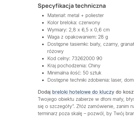
Specyfikacja techniczna
Materiał: metal + poliester
Kolor breloka: czerwony
Wymiary: 2,8 x 6,5 x 0,6 cm
Waga z opakowaniem: 28 g
Dostępne tasiemki: biały, czarny, gran
różowy
Kod celny: 73262000 90
Kraj pochodzenia: Chiny
Minimalna ilość: 50 sztuk
Dostępne techniki zdobienia: laser, dom
Dodaj
breloki hotelowe do kluczy
do kosz
Twojego obiektu zabierze w dłoni mały, bł
się o szczegóły”. Złóż zamówienie, zanim n
terminarz poza skalę – pozwól, by Twój bra