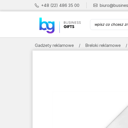
+48 (22) 486 35 00
biuro@busines
Gadżety reklamowe
Breloki reklamowe