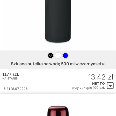
Szklana butelka na wodę 500 ml w czarnym etui
1177 szt.
13.42 zł
NA STANIE
NETTO
przy zakupie 100 szt.
15:31 18.07.2026