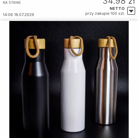
34.98 zł
NA STANIE
NETTO
przy zakupie 100 szt.
14:06 18.07.2026