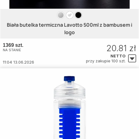
Biała butelka termiczna Lavotto 500ml z bambusem i
logo
1369 szt.
20.81 zł
NA STANIE
NETTO
przy zakupie 100 szt.
11:04 13.06.2026