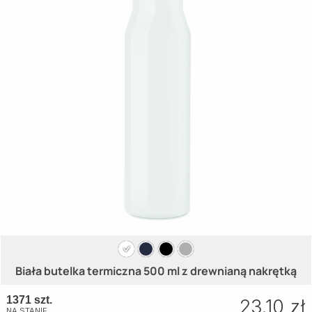
Biała butelka termiczna 500 ml z drewnianą nakrętką
1371 szt.
23.10 zł
NA STANIE