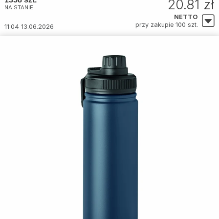
20.81 zł
NA STANIE
NETTO
przy zakupie 100 szt.
11:04 13.06.2026