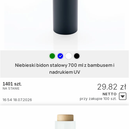
Niebieski bidon stalowy 700 ml z bambusem i
nadrukiem UV
1401 szt.
29.82 zł
NA STANIE
NETTO
przy zakupie 100 szt.
16:54 18.07.2026