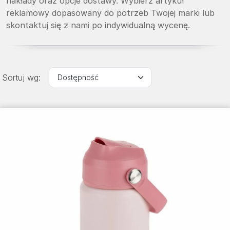
nakłady oraz opcje dostawy. Wybierz artykuł
reklamowy dopasowany do potrzeb Twojej marki lub
skontaktuj się z nami po indywidualną wycenę.
Sortuj wg: