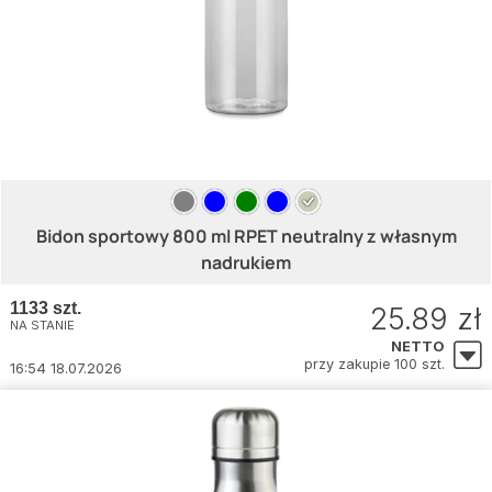
Bidon sportowy 800 ml RPET neutralny z własnym
nadrukiem
1133 szt.
25.89 zł
NA STANIE
NETTO
przy zakupie 100 szt.
16:54 18.07.2026