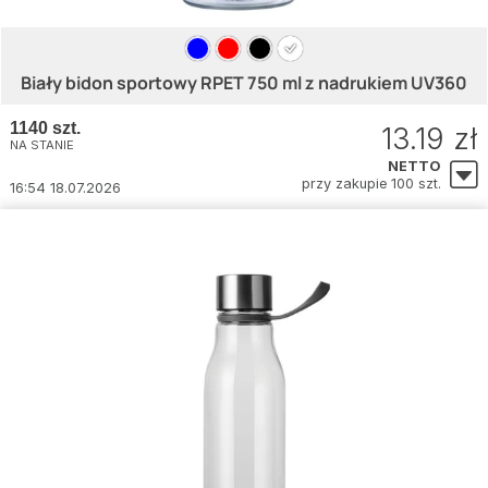
Biały bidon sportowy RPET 750 ml z nadrukiem UV360
1140 szt.
13.19 zł
NA STANIE
NETTO
przy zakupie 100 szt.
16:54 18.07.2026