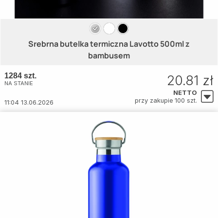
Srebrna butelka termiczna Lavotto 500ml z
bambusem
1284 szt.
20.81 zł
NA STANIE
NETTO
przy zakupie 100 szt.
11:04 13.06.2026