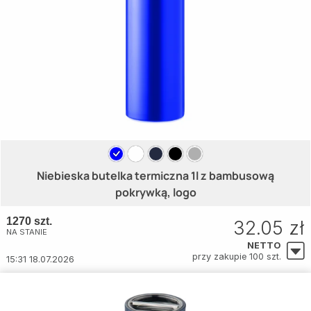
Niebieska butelka termiczna 1l z bambusową
pokrywką, logo
1270 szt.
32.05 zł
NA STANIE
NETTO
przy zakupie 100 szt.
15:31 18.07.2026