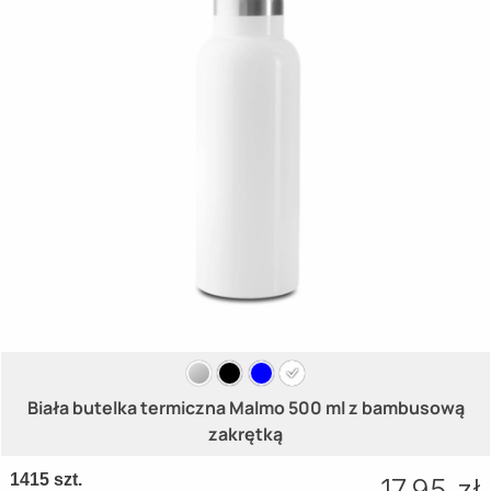
Biała butelka termiczna Malmo 500 ml z bambusową
zakrętką
1415 szt.
17.95 zł