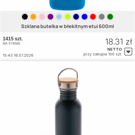
Szklana butelka w błekitnym etui 600ml
1415 szt.
18.31 zł
NA STANIE
NETTO
przy zakupie 100 szt.
15:43 18.07.2026