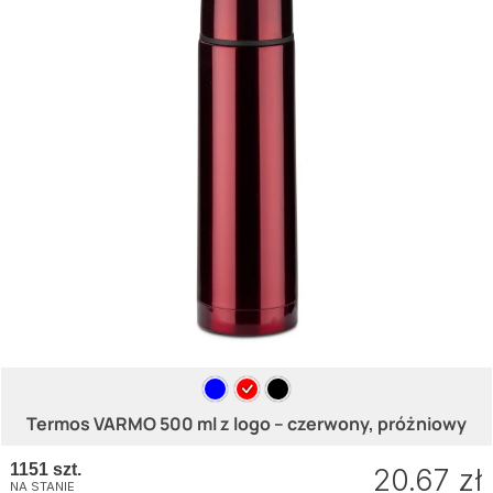
Termos VARMO 500 ml z logo – czerwony, próżniowy
1151 szt.
20.67 zł
NA STANIE