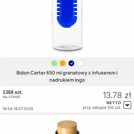
Bidon Carter 650 ml granatowy z infuserem i
nadrukiem logo
1368 szt.
13.78 zł
NA STANIE
NETTO
przy zakupie 100 szt.
16:54 18.07.2026