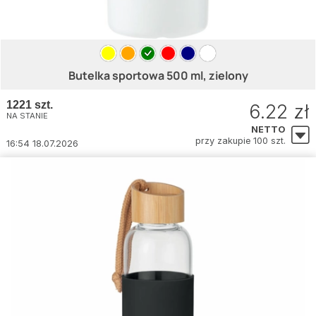
Butelka sportowa 500 ml, zielony
1221 szt.
6.22 zł
NA STANIE
NETTO
przy zakupie 100 szt.
16:54 18.07.2026