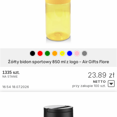
Żółty bidon sportowy 850 ml z logo – Air Gifts Flore
1335 szt.
23.89 zł
NA STANIE
NETTO
przy zakupie 100 szt.
16:54 18.07.2026