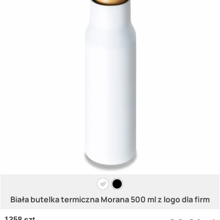
Biała butelka termiczna Morana 500 ml z logo dla firm
1358 szt.