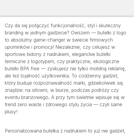
Czy da się połączyć funkcjonalność, styl i skuteczny
branding w jednym gadżecie? Owszem — butelki z logo
to absolutny game-changer w świecie firmowych
upominków i promocji! Niezależnie, czy celujesz w
sportowe bidony z nadrukiem, eleganckie butelki
termiczne z logotypem, czy praktyczne, ekologiczne
butelki BPA free — zyskujesz nie tylko mobilną reklamę,
ale też lojalność użytkownika. To codzienny gadżet,
który buduje rozpoznawalność marki, gdziekolwiek się
znajdzie: na siłowni, w biurze, podczas podróży czy
eventu branżowego. A przy tym świetnie wpisuje się w
trend zero waste i zdrowego stylu życia — czyli same
plusy!
Personalizowana butelka z nadrukiem to już nie gadżet,