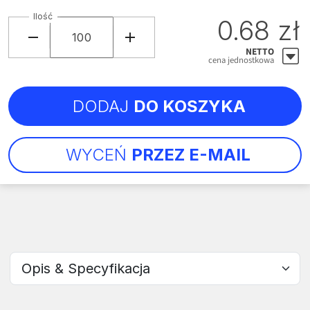
Ilość
0.68 zł
NETTO
cena jednostkowa
DODAJ
DO KOSZYKA
WYCEŃ
PRZEZ E-MAIL
Wybierz sekcję