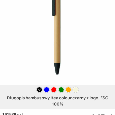
Długopis bambusowy Itea colour czarny z logo, FSC
100%
161539 szt.