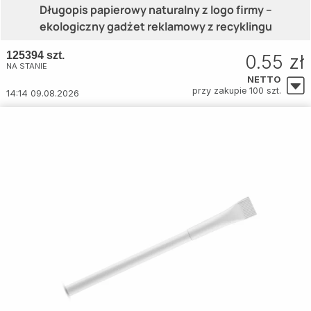
Długopis papierowy naturalny z logo firmy –
ekologiczny gadżet reklamowy z recyklingu
125394 szt.
0.55 zł
NA STANIE
NETTO
przy zakupie 100 szt.
14:14 09.08.2026