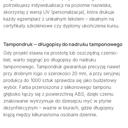
potrzebujesz indywidualizacji na poziomie nazwiska,
skorzystaj z wersji UV (personalizacja), która drukuje
każdy egzemplarz z unikalnym tekstem – idealnym na
certyfikaty szkoleniowe czy dyplomy ukończenia kursu.
Tampondruk — długopisy do nadruku tamponowego
Gdy projekt stawia na prostotę lub oszczędną czernio-
biel, warto sięgnąć po długopisy do nadruku
tamponowego. Tampondruk gwarantuje precyzję nawet
przy drobnym logo o szerokości 20 mm, a przy seryjnej
produkcji do 1000 sztuk sprawdza się jako budżetowy
wybór. Farba przenoszona z silikonowego tamponu
głęboko łączy się z powierzchnią ABS, dzięki czemu
znakowanie wytrzymuje do dziesięciu myć w płynie
dezynfekcyjnym – ważne w biurach, gdzie długopisy
krążą między kilkunastoma osobami dziennie.