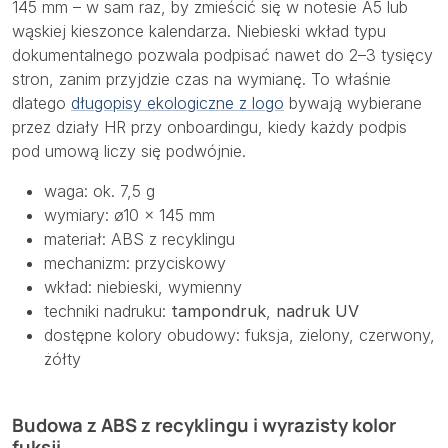
145 mm – w sam raz, by zmieścić się w notesie A5 lub
wąskiej kieszonce kalendarza. Niebieski wkład typu
dokumentalnego pozwala podpisać nawet do 2–3 tysięcy
stron, zanim przyjdzie czas na wymianę. To właśnie
dlatego
długopisy ekologiczne z logo
bywają wybierane
przez działy HR przy onboardingu, kiedy każdy podpis
pod umową liczy się podwójnie.
waga: ok. 7,5 g
wymiary: ø10 × 145 mm
materiał: ABS z recyklingu
mechanizm: przyciskowy
wkład: niebieski, wymienny
techniki nadruku:
tampondruk
,
nadruk UV
dostępne kolory obudowy: fuksja, zielony, czerwony,
żółty
Budowa z ABS z recyklingu i wyrazisty kolor
fuksji