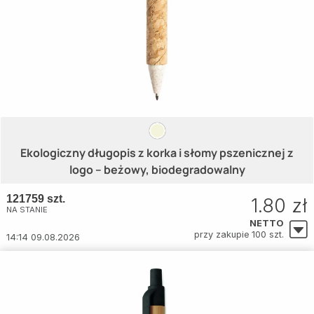
Ekologiczny długopis z korka i słomy pszenicznej z
logo – beżowy, biodegradowalny
121759 szt.
1.80 zł
NA STANIE
NETTO
przy zakupie 100 szt.
14:14 09.08.2026