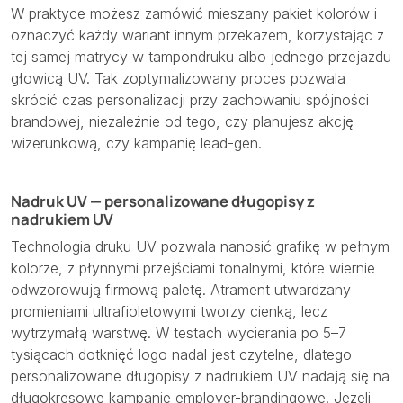
W praktyce możesz zamówić mieszany pakiet kolorów i
oznaczyć każdy wariant innym przekazem, korzystając z
tej samej matrycy w tampondruku albo jednego przejazdu
głowicą UV. Tak zoptymalizowany proces pozwala
skrócić czas personalizacji przy zachowaniu spójności
brandowej, niezależnie od tego, czy planujesz akcję
wizerunkową, czy kampanię lead-gen.
Nadruk UV — personalizowane długopisy z
nadrukiem UV
Technologia druku UV pozwala nanosić grafikę w pełnym
kolorze, z płynnymi przejściami tonalnymi, które wiernie
odwzorowują firmową paletę. Atrament utwardzany
promieniami ultrafioletowymi tworzy cienką, lecz
wytrzymałą warstwę. W testach wycierania po 5–7
tysiącach dotknięć logo nadal jest czytelne, dlatego
personalizowane długopisy z nadrukiem UV nadają się na
długokresowe kampanie employer-brandingowe. Jeżeli