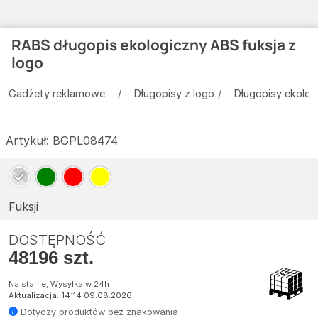
RABS długopis ekologiczny ABS fuksja z
logo
Gadżety reklamowe
Długopisy z logo
Długopisy ekolog
Artykuł:
BGPL08474
Fuksji
DOSTĘPNOŚĆ
48196 szt.
Na stanie, Wysyłka w 24h
Aktualizacja: 14:14 09.08.2026
Dotyczy produktów bez znakowania