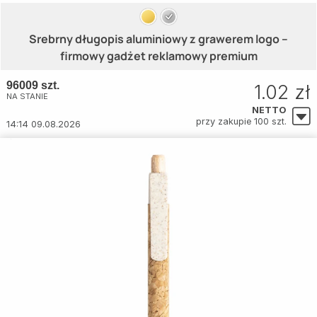
Srebrny długopis aluminiowy z grawerem logo –
firmowy gadżet reklamowy premium
96009 szt.
1.02 zł
NA STANIE
NETTO
przy zakupie 100 szt.
14:14 09.08.2026