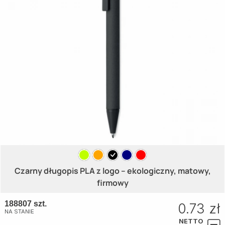
Czarny długopis PLA z logo – ekologiczny, matowy,
firmowy
188807 szt.
0.73 zł
NA STANIE
NETTO