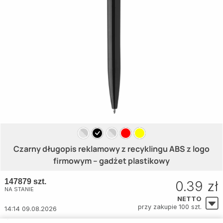
Czarny długopis reklamowy z recyklingu ABS z logo
firmowym – gadżet plastikowy
147879 szt.
0.39 zł
NA STANIE
NETTO
przy zakupie 100 szt.
14:14 09.08.2026