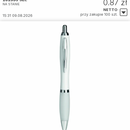
0.87 zł
NA STANIE
NETTO
przy zakupie 100 szt.
15:31 09.08.2026