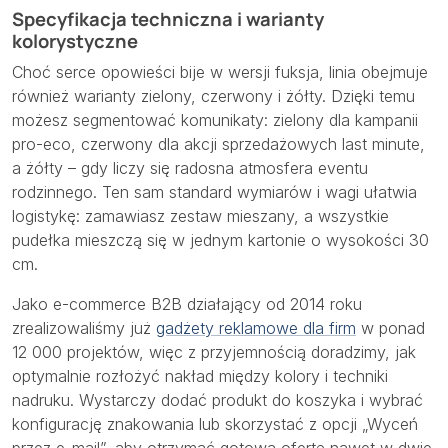
Specyfikacja techniczna i warianty
kolorystyczne
Choć serce opowieści bije w wersji fuksja, linia obejmuje
również warianty zielony, czerwony i żółty. Dzięki temu
możesz segmentować komunikaty: zielony dla kampanii
pro-eco, czerwony dla akcji sprzedażowych last minute,
a żółty – gdy liczy się radosna atmosfera eventu
rodzinnego. Ten sam standard wymiarów i wagi ułatwia
logistykę: zamawiasz zestaw mieszany, a wszystkie
pudełka mieszczą się w jednym kartonie o wysokości 30
cm.
Jako e-commerce B2B działający od 2014 roku
zrealizowaliśmy już
gadżety reklamowe dla firm
w ponad
12 000 projektów, więc z przyjemnością doradzimy, jak
optymalnie rozłożyć nakład między kolory i techniki
nadruku. Wystarczy dodać produkt do koszyka i wybrać
konfigurację znakowania lub skorzystać z opcji „Wyceń