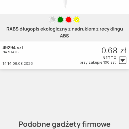
RABS długopis ekologiczny z nadrukiem z recyklingu
ABS
49294 szt.
0.68 zł
NA STANIE
NETTO
przy zakupie 100 szt.
14:14 09.08.2026
Podobne gadżety firmowe