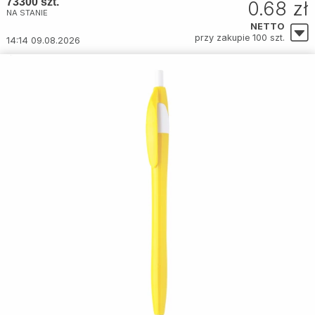
73300 szt.
0.68 zł
NA STANIE
NETTO
przy zakupie 100 szt.
14:14 09.08.2026