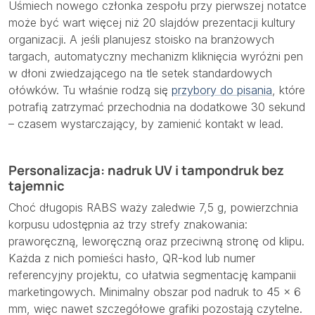
Uśmiech nowego członka zespołu przy pierwszej notatce
może być wart więcej niż 20 slajdów prezentacji kultury
organizacji. A jeśli planujesz stoisko na branżowych
targach, automatyczny mechanizm kliknięcia wyróżni pen
w dłoni zwiedzającego na tle setek standardowych
ołówków. Tu właśnie rodzą się
przybory do pisania
, które
potrafią zatrzymać przechodnia na dodatkowe 30 sekund
– czasem wystarczający, by zamienić kontakt w lead.
Personalizacja: nadruk UV i tampondruk bez
tajemnic
Choć długopis RABS waży zaledwie 7,5 g, powierzchnia
korpusu udostępnia aż trzy strefy znakowania:
praworęczną, leworęczną oraz przeciwną stronę od klipu.
Każda z nich pomieści hasło, QR-kod lub numer
referencyjny projektu, co ułatwia segmentację kampanii
marketingowych. Minimalny obszar pod nadruk to 45 × 6
mm, więc nawet szczegółowe grafiki pozostają czytelne.