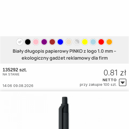
Biały długopis papierowy PINKO z logo 1.0 mm –
ekologiczny gadżet reklamowy dla firm
135292 szt.
0.81 zł
NA STANIE
NETTO
przy zakupie 100 szt.
14:06 09.08.2026