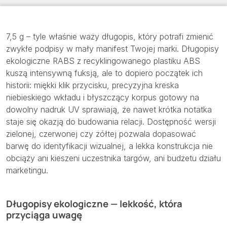
7,5 g – tyle właśnie waży długopis, który potrafi zmienić
zwykłe podpisy w mały manifest Twojej marki. Długopisy
ekologiczne RABS z recyklingowanego plastiku ABS
kuszą intensywną fuksją, ale to dopiero początek ich
historii: miękki klik przycisku, precyzyjna kreska
niebieskiego wkładu i błyszczący korpus gotowy na
dowolny nadruk UV sprawiają, że nawet krótka notatka
staje się okazją do budowania relacji. Dostępność wersji
zielonej, czerwonej czy żółtej pozwala dopasować
barwę do identyfikacji wizualnej, a lekka konstrukcja nie
obciąży ani kieszeni uczestnika targów, ani budżetu działu
marketingu.
Długopisy ekologiczne — lekkość, która
przyciąga uwagę