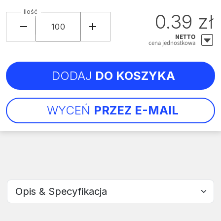
Ilość
0.39 zł
NETTO
cena jednostkowa
DODAJ
DO KOSZYKA
WYCEŃ
PRZEZ E-MAIL
Wybierz sekcję