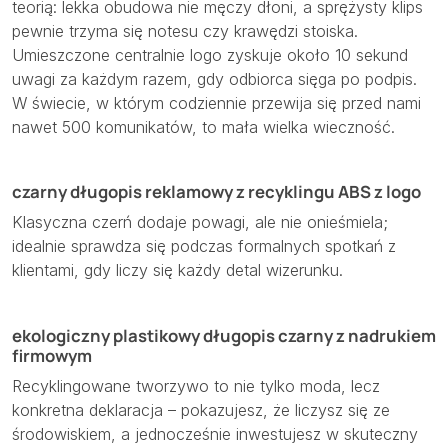
teorią: lekka obudowa nie męczy dłoni, a sprężysty klips
pewnie trzyma się notesu czy krawędzi stoiska.
Umieszczone centralnie logo zyskuje około 10 sekund
uwagi za każdym razem, gdy odbiorca sięga po podpis.
W świecie, w którym codziennie przewija się przed nami
nawet 500 komunikatów, to mała wielka wieczność.
czarny długopis reklamowy z recyklingu ABS z logo
Klasyczna czerń dodaje powagi, ale nie onieśmiela;
idealnie sprawdza się podczas formalnych spotkań z
klientami, gdy liczy się każdy detal wizerunku.
ekologiczny plastikowy długopis czarny z nadrukiem
firmowym
Recyklingowane tworzywo to nie tylko moda, lecz
konkretna deklaracja – pokazujesz, że liczysz się ze
środowiskiem, a jednocześnie inwestujesz w skuteczny