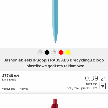
Jasnoniebieski długopis RABS ABS z recyklingu z logo
– plastikowe gadżety reklamowe
47746 szt.
0.39 zł
NA STANIE
NETTO
przy zakupie 100 szt.
20:14 06.08.2026