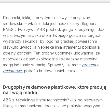
Elegancki, lekki, a przy tym nie-zwykle przyjazny
środowisku – właśnie taki jest nasz czarny długopis
RABS z tworzywa ABS pochodzącego z recyklingu. Już
w pierwszym uścisku dłoni Twojego gościa na targach
wystarczy sekunda, by logo na gładkiej powierzchni
przykuło uwagę, a niebieska linia atramentu podpisała
kolejny kontrakt. Ten drobny upominek udowadnia, że
odpowiedzialność ekologiczna i skuteczny marketing
mogą iść ramię w ramię. Sprawdź, jak małe
prezenty
reklamowe
potrafią budować wielkie relacje.
Długopisy reklamowe plastikowe, które pracują
na Twoją markę
ABS z recyklingu
brzmi technicznie? Już po pierwszym
kliknięciu mechanizmu docenisz, że praktyka wygrywa z