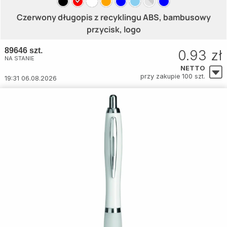
Czerwony długopis z recyklingu ABS, bambusowy
przycisk, logo
89646 szt.
0.93 zł
NA STANIE
NETTO
przy zakupie 100 szt.
19:31 06.08.2026