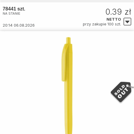
78441 szt.
0.39 zł
NA STANIE
NETTO
przy zakupie 100 szt.
20:14 06.08.2026