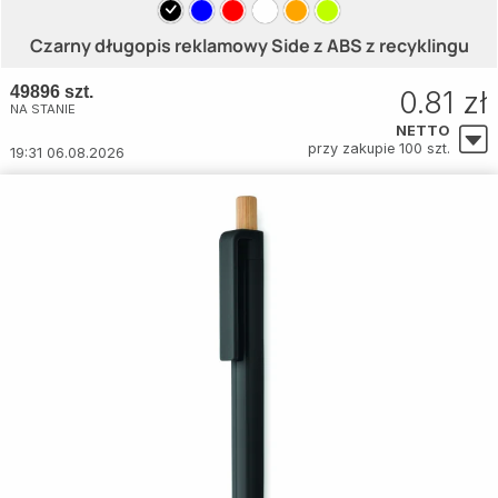
Czarny długopis reklamowy Side z ABS z recyklingu
49896 szt.
0.81 zł
NA STANIE
NETTO
przy zakupie 100 szt.
19:31 06.08.2026