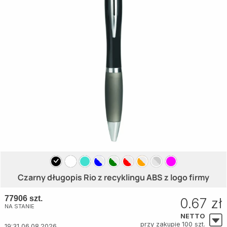
Czarny długopis Rio z recyklingu ABS z logo firmy
77906 szt.
0.67 zł
NA STANIE
NETTO
przy zakupie 100 szt.
19:31 06.08.2026