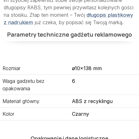
długopisy RABS, tym pewniej przywitasz kolejnych gości
na stoisku. Złap ten moment – Twój
długopis plastikowy
z nadrukiem
już czeka, by popisać się Twoją marką.
Parametry techniczne gadżetu reklamowego
Rozmiar
ø10×138 mm
Waga gadżetu bez
6
opakowania
Materiał główny
ABS z recyklingu
Kolor
Czarny
Opakowanie i dane logistyczne