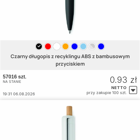
Czarny długopis z recyklingu ABS z bambusowym
przyciskiem
57016 szt.
0.93 zł
NA STANIE
NETTO
przy zakupie 100 szt.
19:31 06.08.2026