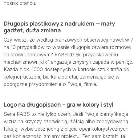
nośnik brandu.
Długopis plastikowy z nadrukiem — mały
gadżet, duża zmiana
Czy wiesz, że według branżowych obserwacji nawet w 7
na 10 przypadków to właśnie długopis otwiera rozmowę
na stoisku targowym? RABS dzięki przyciskowemu
mechanizmowi „klik” angażuje zmysły i zapada w pamięć.
Każda z ok. 1000 dostępnych w kartonie sztuk trafia do
kolejnej kieszeni, biurka albo etui, zamieniając się w
podręczne przypomnienie o Twojej firmie.
Logo na długopisach – gra w kolory i styl
Seria RABS to nie tylko czerń. Jeśli Twoja identyfikacja
wizualna krzyczy czerwienią, żółcią albo zdecydowaną
fuksją, wybierzesz jedną z pięciu opcji kolorystycznych
bez konieczności zmiany projektu. Ten sam kształt, ta