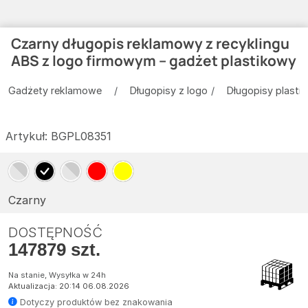
Czarny długopis reklamowy z recyklingu
ABS z logo firmowym – gadżet plastikowy
Gadżety reklamowe
Długopisy z logo
Długopisy plasti
Artykuł:
BGPL08351
Czarny
DOSTĘPNOŚĆ
147879 szt.
Na stanie, Wysyłka w 24h
Aktualizacja: 20:14 06.08.2026
Dotyczy produktów bez znakowania