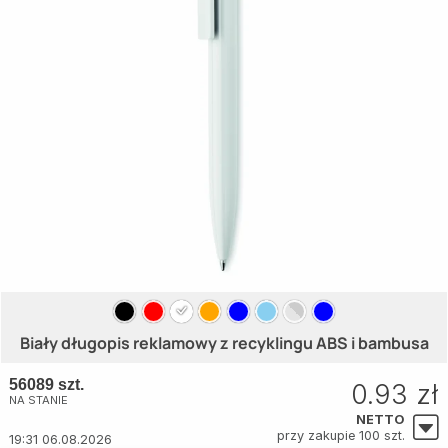
Biały długopis reklamowy z recyklingu ABS i bambusa
56089 szt.
0.93 zł
NA STANIE
NETTO
przy zakupie 100 szt.
19:31 06.08.2026