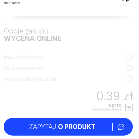
dostawie.
Opcje zakupu
WYCEŃA ONLINE
Bez znakowania
Ze znakowaniem
Wycena indywidualna
0.39 zł
NETTO
cena jednostkowa
ZAPYTAJ
O PRODUKT