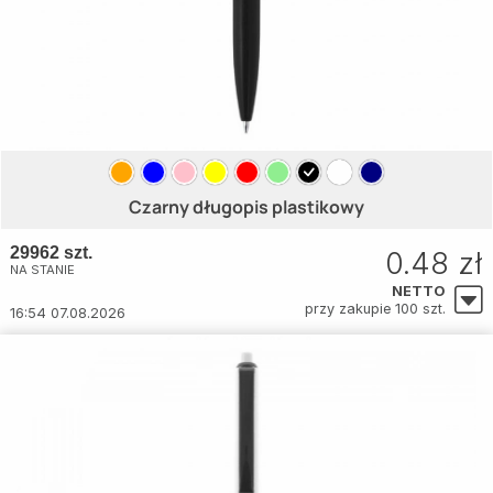
Czarny długopis plastikowy
29962 szt.
0.48 zł
NA STANIE
NETTO
przy zakupie 100 szt.
16:54 07.08.2026