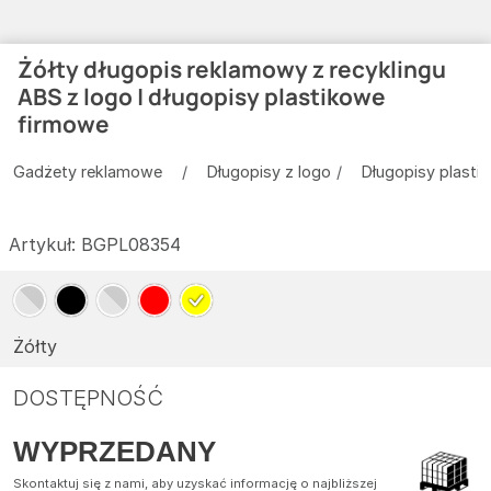
Żółty długopis reklamowy z recyklingu
ABS z logo | długopisy plastikowe
firmowe
Gadżety reklamowe
Długopisy z logo
Długopisy plasti
Artykuł:
BGPL08354
Żółty
DOSTĘPNOŚĆ
WYPRZEDANY
Skontaktuj się z nami, aby uzyskać informację o najbliższej