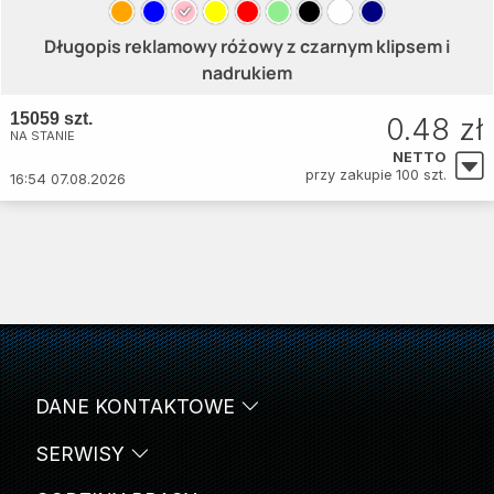
Długopis reklamowy różowy z czarnym klipsem i
nadrukiem
15059 szt.
0.48 zł
NA STANIE
NETTO
przy zakupie 100 szt.
16:54 07.08.2026
DANE KONTAKTOWE
SERWISY