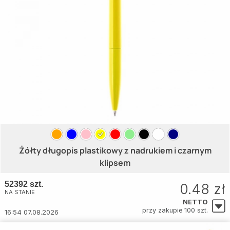
Żółty długopis plastikowy z nadrukiem i czarnym
klipsem
52392 szt.
0.48 zł
NA STANIE
NETTO
przy zakupie 100 szt.
16:54 07.08.2026