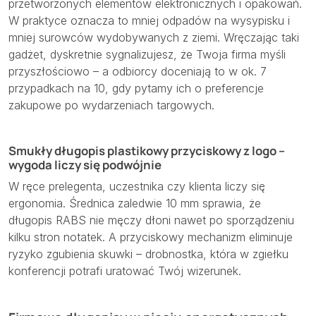
przetworzonych elementów elektronicznych i opakowań.
W praktyce oznacza to mniej odpadów na wysypisku i
mniej surowców wydobywanych z ziemi. Wręczając taki
gadżet, dyskretnie sygnalizujesz, że Twoja firma myśli
przyszłościowo – a odbiorcy doceniają to w ok. 7
przypadkach na 10, gdy pytamy ich o preferencje
zakupowe po wydarzeniach targowych.
Smukły długopis plastikowy przyciskowy z logo –
wygoda liczy się podwójnie
W ręce prelegenta, uczestnika czy klienta liczy się
ergonomia. Średnica zaledwie 10 mm sprawia, że
długopis RABS nie męczy dłoni nawet po sporządzeniu
kilku stron notatek. A przyciskowy mechanizm eliminuje
ryzyko zgubienia skuwki – drobnostka, która w zgiełku
konferencji potrafi uratować Twój wizerunek.