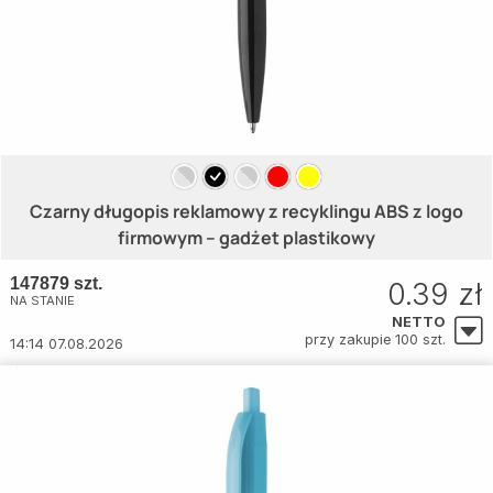
Czarny długopis reklamowy z recyklingu ABS z logo
firmowym – gadżet plastikowy
147879 szt.
0.39 zł
NA STANIE
NETTO
przy zakupie 100 szt.
14:14 07.08.2026