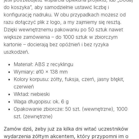
do koszyka”, aby samodzielnie ustawić liczbę i
konfigurację nadruku. W obu przypadkach możesz od
razu dołączyć plik z logo, a my zajmiemy się resztą.
Dzięki wewnętrznemu pakowaniu po 50 sztuk nawet
większe zamówienia – do 1000 sztuk w zbiorczym
kartonie – docierają bez opóźnień i bez ryzyka
uszkodzeń.
Materiał: ABS z recyklingu
Wymiary: ø10 × 138 mm
Kolory korpusu: żółty, fuksja, czerń, jasny błękit,
czerwień
Wkład: niebieski
Waga długopisu: ok. 6 g
Opakowanie zbiorcze: 50 szt. (wewnętrzne), 1000
szt. (zewnętrzne)
Zamów dziś, żeby już za kilka dni witać uczestników
wydarzenia żółtym akcentem, który przypomni im o