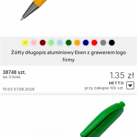
Żółty długopis aluminiowy Eken z grawerem logo
firmy
38748 szt.
1.35 zł
NA STANIE
NETTO
przy zakupie 100 szt.
15:03 07.08.2026