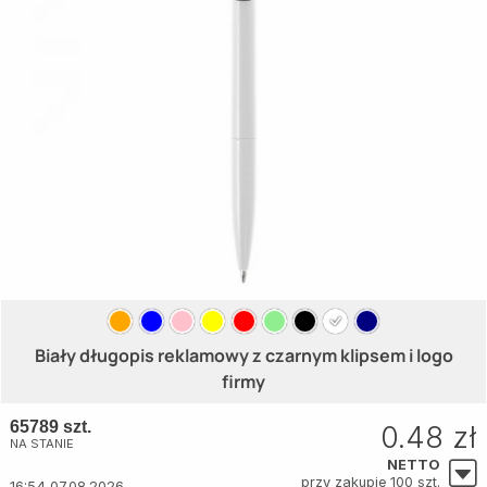
Biały długopis reklamowy z czarnym klipsem i logo
firmy
65789 szt.
0.48 zł
NA STANIE
NETTO
przy zakupie 100 szt.
16:54 07.08.2026