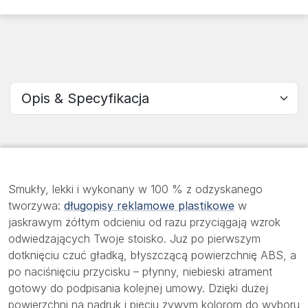
Wybierz sekcję
Smukły, lekki i wykonany w 100 % z odzyskanego
tworzywa:
długopisy reklamowe plastikowe
w
jaskrawym żółtym odcieniu od razu przyciągają wzrok
odwiedzających Twoje stoisko. Już po pierwszym
dotknięciu czuć gładką, błyszczącą powierzchnię ABS, a
po naciśnięciu przycisku – płynny, niebieski atrament
gotowy do podpisania kolejnej umowy. Dzięki dużej
powierzchni na nadruk i pięciu żywym kolorom do wyboru