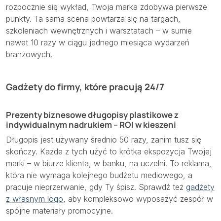
rozpocznie się wykład, Twoja marka zdobywa pierwsze
punkty. Ta sama scena powtarza się na targach,
szkoleniach wewnętrznych i warsztatach – w sumie
nawet 10 razy w ciągu jednego miesiąca wydarzeń
branżowych.
Gadżety do firmy, które pracują 24/7
Prezenty biznesowe długopisy plastikowe z
indywidualnym nadrukiem – ROI w kieszeni
Długopis jest używany średnio 50 razy, zanim tusz się
skończy. Każde z tych użyć to krótka ekspozycja Twojej
marki – w biurze klienta, w banku, na uczelni. To reklama,
która nie wymaga kolejnego budżetu mediowego, a
pracuje nieprzerwanie, gdy Ty śpisz. Sprawdź też
gadżety
z własnym logo
, aby kompleksowo wyposażyć zespół w
spójne materiały promocyjne.