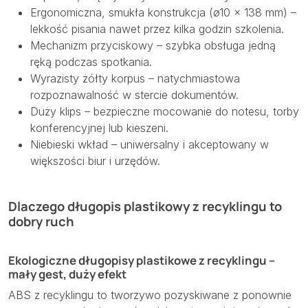
Ergonomiczna, smukła konstrukcja (ø10 × 138 mm) –
lekkość pisania nawet przez kilka godzin szkolenia.
Mechanizm przyciskowy – szybka obsługa jedną
ręką podczas spotkania.
Wyrazisty żółty korpus – natychmiastowa
rozpoznawalność w stercie dokumentów.
Duży klips – bezpieczne mocowanie do notesu, torby
konferencyjnej lub kieszeni.
Niebieski wkład – uniwersalny i akceptowany w
większości biur i urzędów.
Dlaczego długopis plastikowy z recyklingu to
dobry ruch
Ekologiczne długopisy plastikowe z recyklingu –
mały gest, duży efekt
ABS z recyklingu to tworzywo pozyskiwane z ponownie