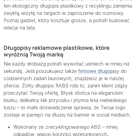
ten ekologiczny długopis plastikowy z recyklingu zamienia
zwykłą wizytę na targach w zaproszenie do rozmowy.
Poznaj gadżet, który kosztuje grosze, a potrafi budować
relacje na lata.
Długopisy reklamowe plastikowe, które
wyróżnią Twoją markę
Nie każdy drobiazg potrafi wywołać uśmiech w mniej niż
sekundę. Jeśli poszukujesz także
firmowe długopisy
do
codziennych zadań biurowych, znajdziesz je w naszej
ofercie. Żółty długopis RABS robi to, zanim klient zdąży
przeczytać Twoją ofertę. Błysk słońca na eleganckim
biurku, delikatny klik przycisku i płynna linia niebieskiego
tuszu – to małe doświadczenie sprawia, że Twoje logo
zostaje w pamięci na dłużej niż banner w social mediach.
Wykonany ze
zrecyklingowanego
ABS – mniej
odpadów, więcej korzyści wizerunkowych.