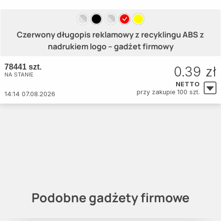
Czerwony długopis reklamowy z recyklingu ABS z
nadrukiem logo – gadżet firmowy
78441 szt.
0.39 zł
NA STANIE
NETTO
przy zakupie 100 szt.
14:14 07.08.2026
Podobne gadżety firmowe