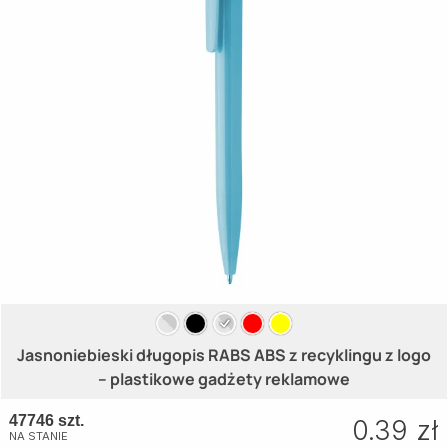
Jasnoniebieski długopis RABS ABS z recyklingu z logo
– plastikowe gadżety reklamowe
47746 szt.
0.39 zł
NA STANIE