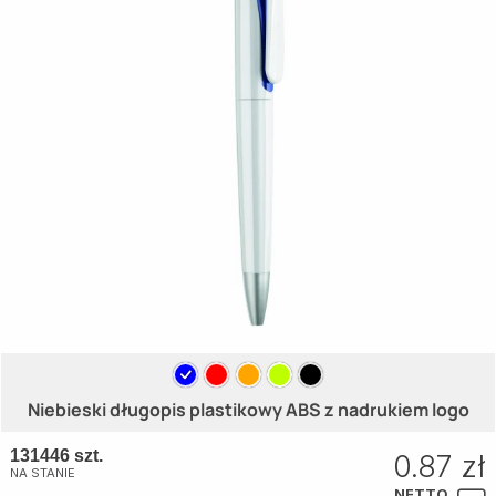
Niebieski długopis plastikowy ABS z nadrukiem logo
131446 szt.
0.87 zł
NA STANIE
NETTO