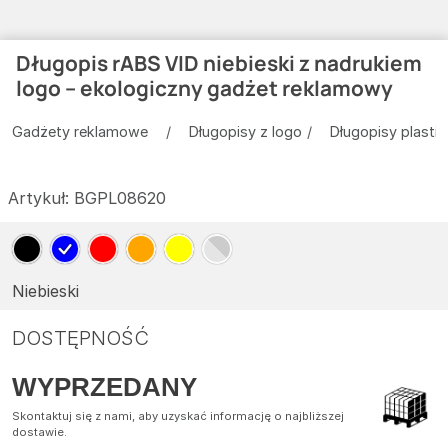
Długopis rABS VID niebieski z nadrukiem
logo – ekologiczny gadżet reklamowy
Gadżety reklamowe
Długopisy z logo
Długopisy plasti
Artykuł:
BGPL08620
Niebieski
DOSTĘPNOŚĆ
WYPRZEDANY
Skontaktuj się z nami, aby uzyskać informację o najbliższej
dostawie.