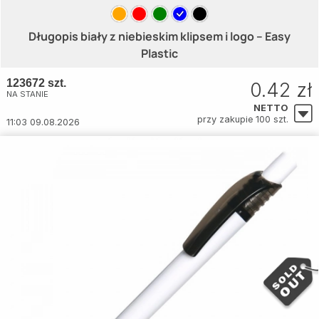
Długopis biały z niebieskim klipsem i logo – Easy
Plastic
123672 szt.
0.42 zł
NA STANIE
NETTO
przy zakupie 100 szt.
11:03 09.08.2026