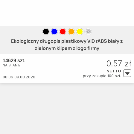
Ekologiczny długopis plastikowy VID rABS biały z
zielonym klipem z logo firmy
14629 szt.
0.57 zł
NA STANIE
NETTO
przy zakupie 100 szt.
08:06 09.08.2026