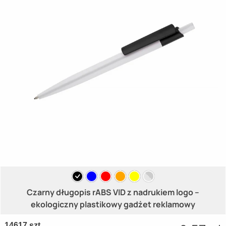
Czarny długopis rABS VID z nadrukiem logo –
ekologiczny plastikowy gadżet reklamowy
14617 szt.