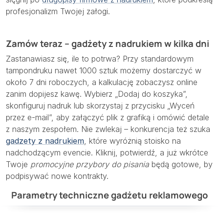
profesjonalizm Twojej załogi.
Zamów teraz – gadżety z nadrukiem w kilka dni
Zastanawiasz się, ile to potrwa? Przy standardowym
tampondruku nawet 1000 sztuk możemy dostarczyć w
około 7 dni roboczych, a kalkulację zobaczysz online
zanim dopijesz kawę. Wybierz „Dodaj do koszyka”,
skonfiguruj nadruk lub skorzystaj z przycisku „Wyceń
przez e-mail”, aby załączyć plik z grafiką i omówić detale
z naszym zespołem. Nie zwlekaj – konkurencja też szuka
gadzety z nadrukiem
, które wyróżnią stoisko na
nadchodzącym evencie. Kliknij, potwierdź, a już wkrótce
Twoje
promocyjne przybory do pisania
będą gotowe, by
podpisywać nowe kontrakty.
Parametry techniczne gadżetu reklamowego