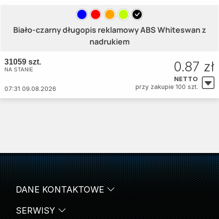
Biało-czarny długopis reklamowy ABS Whiteswan z
nadrukiem
31059 szt.
0.87 zł
NA STANIE
NETTO
przy zakupie 100 szt.
07:31 09.08.2026
DANE KONTAKTOWE
SERWISY