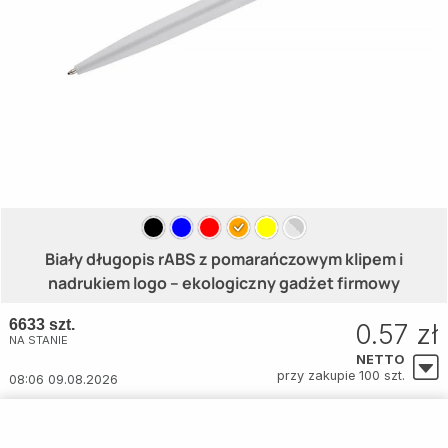
Biały długopis rABS z pomarańczowym klipem i
nadrukiem logo – ekologiczny gadżet firmowy
6633 szt.
0.57 zł
NA STANIE
NETTO
przy zakupie 100 szt.
08:06 09.08.2026