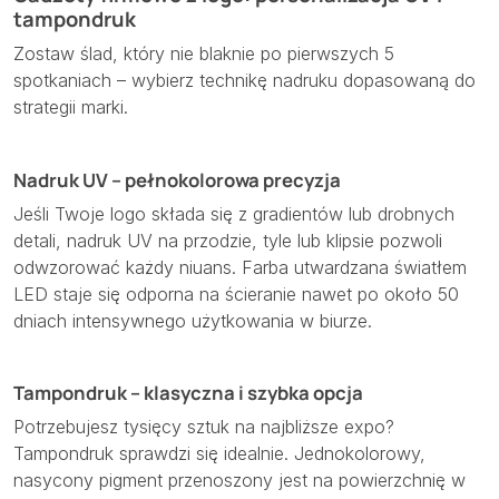
tampondruk
Zostaw ślad, który nie blaknie po pierwszych 5
spotkaniach – wybierz technikę nadruku dopasowaną do
strategii marki.
Nadruk UV – pełnokolorowa precyzja
Jeśli Twoje logo składa się z gradientów lub drobnych
detali, nadruk UV na przodzie, tyle lub klipsie pozwoli
odwzorować każdy niuans. Farba utwardzana światłem
LED staje się odporna na ścieranie nawet po około 50
dniach intensywnego użytkowania w biurze.
Tampondruk – klasyczna i szybka opcja
Potrzebujesz tysięcy sztuk na najbliższe expo?
Tampondruk sprawdzi się idealnie. Jednokolorowy,
nasycony pigment przenoszony jest na powierzchnię w