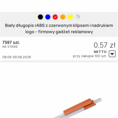
Biały długopis rABS z czerwonym klipsem i nadrukiem
logo – firmowy gadżet reklamowy
7597 szt.
0.57 zł
NA STANIE
NETTO
przy zakupie 100 szt.
08:06 09.08.2026