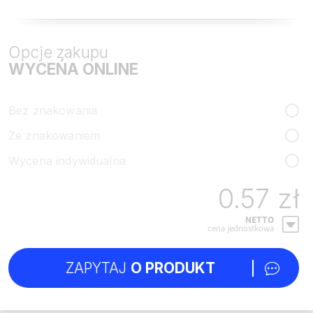
Opcje zakupu
WYCEŃA ONLINE
Bez znakowania
Ze znakowaniem
Wycena indywidualna
0.57 zł
NETTO
cena jednostkowa
ZAPYTAJ
O PRODUKT