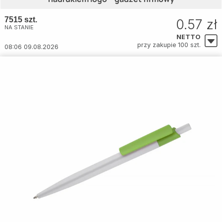
7515 szt.
0.57 zł
NA STANIE
NETTO
przy zakupie 100 szt.
08:06 09.08.2026