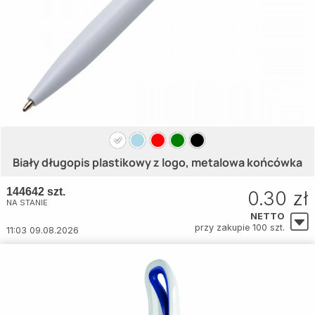
Biały długopis plastikowy z logo, metalowa końcówka
144642 szt.
0.30 zł
NA STANIE
NETTO
przy zakupie 100 szt.
11:03 09.08.2026