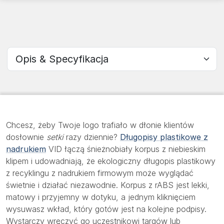
Wybierz sekcję
Chcesz, żeby Twoje logo trafiało w dłonie klientów
dosłownie
setki
razy dziennie?
Długopisy plastikowe z
nadrukiem
VID łączą śnieżnobiały korpus z niebieskim
klipem i udowadniają, że ekologiczny długopis plastikowy
z recyklingu z nadrukiem firmowym może wyglądać
świetnie i działać niezawodnie. Korpus z rABS jest lekki,
matowy i przyjemny w dotyku, a jednym kliknięciem
wysuwasz wkład, który gotów jest na kolejne podpisy.
Wystarczy wręczyć go uczestnikowi targów lub