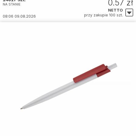
0.57 zł
NA STANIE
NETTO
przy zakupie 100 szt.
08:06 09.08.2026