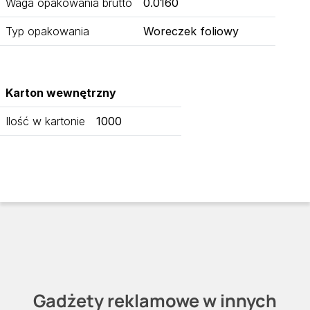
Waga opakowania brutto
0.0160
Typ opakowania
Woreczek foliowy
Karton wewnętrzny
Ilość w kartonie
1000
Gadżety reklamowe w innych