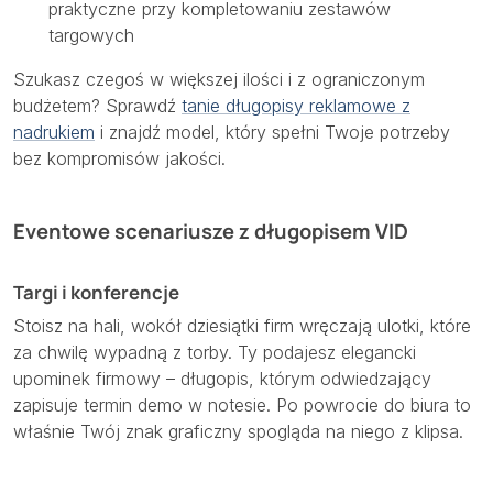
praktyczne przy kompletowaniu zestawów
targowych
Szukasz czegoś w większej ilości i z ograniczonym
budżetem? Sprawdź
tanie długopisy reklamowe z
nadrukiem
i znajdź model, który spełni Twoje potrzeby
bez kompromisów jakości.
Eventowe scenariusze z długopisem VID
Targi i konferencje
Stoisz na hali, wokół dziesiątki firm wręczają ulotki, które
za chwilę wypadną z torby. Ty podajesz elegancki
upominek firmowy – długopis, którym odwiedzający
zapisuje termin demo w notesie. Po powrocie do biura to
właśnie Twój znak graficzny spogląda na niego z klipsa.