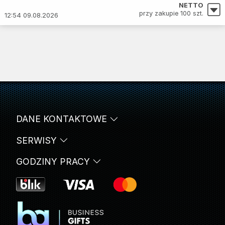
NETTO
przy zakupie 100 szt.
12:54 09.08.2026
DANE KONTAKTOWE
SERWISY
GODZINY PRACY