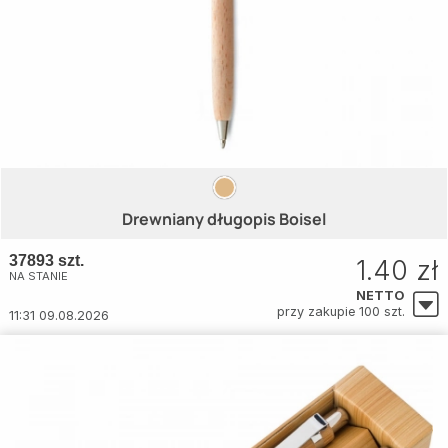
Drewniany długopis Boisel
37893 szt.
1.40 zł
NA STANIE
NETTO
przy zakupie 100 szt.
11:31 09.08.2026