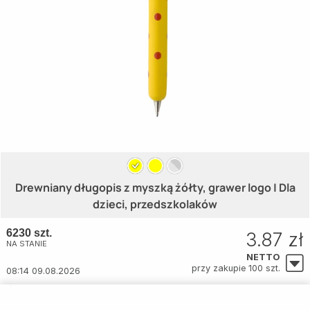
Drewniany długopis z myszką żółty, grawer logo | Dla
dzieci, przedszkolaków
6230 szt.
3.87 zł
NA STANIE
NETTO
przy zakupie 100 szt.
08:14 09.08.2026