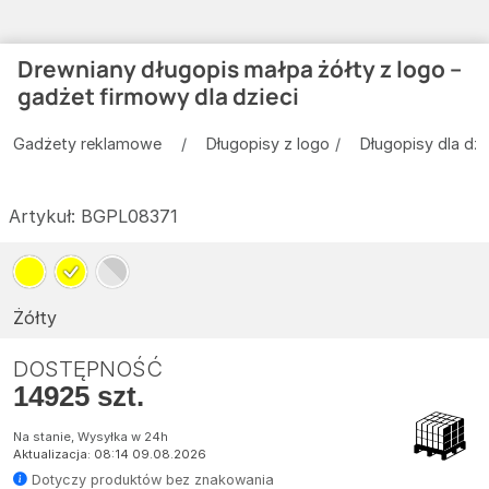
Drewniany długopis małpa żółty z logo –
gadżet firmowy dla dzieci
Gadżety reklamowe
Długopisy z logo
Długopisy dla dzi
Artykuł:
BGPL08371
Żółty
DOSTĘPNOŚĆ
14925 szt.
Na stanie, Wysyłka w 24h
Aktualizacja: 08:14 09.08.2026
Dotyczy produktów bez znakowania