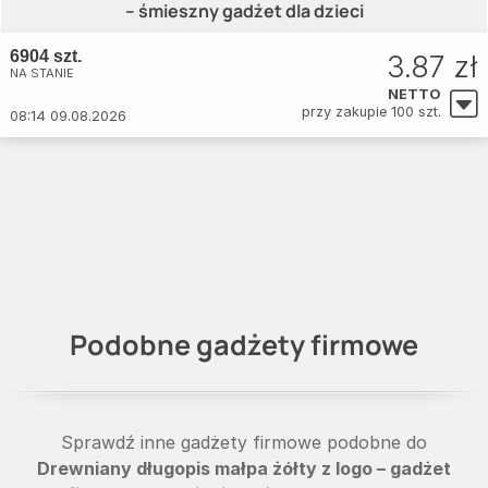
– śmieszny gadżet dla dzieci
6904 szt.
3.87 zł
NA STANIE
NETTO
przy zakupie 100 szt.
08:14 09.08.2026
Podobne gadżety firmowe
Sprawdź inne gadżety firmowe podobne do
Drewniany długopis małpa żółty z logo – gadżet