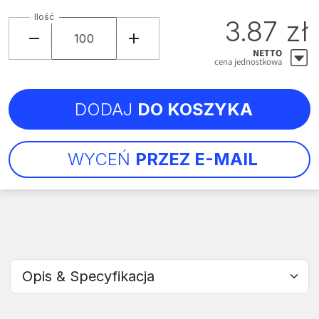
Ilość
3.87 zł
NETTO
cena jednostkowa
DODAJ
DO KOSZYKA
WYCEŃ
PRZEZ E-MAIL
Wybierz sekcję