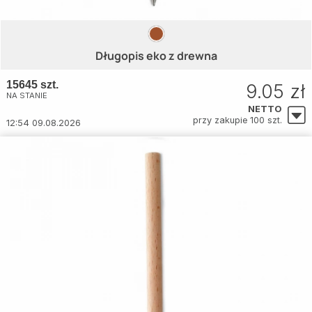
Długopis eko z drewna
15645 szt.
9.05 zł
NA STANIE
NETTO
przy zakupie 100 szt.
12:54 09.08.2026