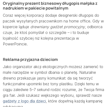
Oryginalny prezent biznesowy długopis małpka z
nadrukiem w pakiecie powitalnym
Coraz więcej korporacji dodaje designerski długopis do
paczek wysyłanych pracownikom na home office. Gdy w
kopercie ląduje
drewniany gadżet promocyjny
, odbiorca
czuje, że ktoś pomyślał o szczególe – i to buduje
lojalność szybciej niż kolejna prezentacja w
PowerPoincie.
Reklama przyjazna dzieciom
Jako organizator akcji ekologicznych możesz zamienić to
małe narzędzie w symbol dbania o planetę. Naturalne
drewno przekazuje jasny komunikat: da się tworzyć
funkcjonalne upominki bez tony plastiku. Dzięki temu w
ciągu zaledwie 5–7 sekund rodzic rozumie, że Twoja firma
gra fair. Jeśli szukasz większego wyboru, sprawdź nasze
gadżety z logo dla dzieci
, które dopełnią każdą kampanię
edukacyjną.