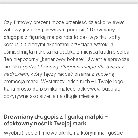
Czy firmowy prezent może przenieść dziecko w świat
zabawy już przy pierwszym podpisie?
Drewniany
długopis z figurką małpki
robi to bez wysiłku: żółty
korpus z zielonymi akcentami przyciąga wzrok, a
uśmiechnięta małpka na czubku z miejsca kradnie serca.
Ten niepozorny „bananowy bohater” świetnie sprawdza
się jako
gadżet firmowy długopis małpa dla dzieci z
nadrukiem
, który łączy radość pisania z subtelną
promocją marki. Wystarczy jeden ruch – i Twoje logo
trafia prosto do piórnika małego odkrywcy, budując
pozytywne skojarzenia na długie miesiące.
Drewniany długopis z figurką małpki –
efektowny nośnik Twojej marki
Wyobraź sobie firmowy piknik, na którym mali goście