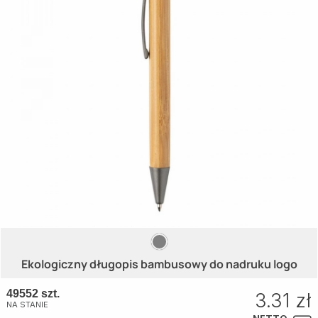
Ekologiczny długopis bambusowy do nadruku logo
49552 szt.
3.31 zł
NA STANIE