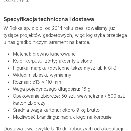
Specyfikacja techniczna i dostawa
W Rokka sp. z o.o. od 2014 roku zrealizowaliśmy już
tysiące projektów gadżetowych, więc logistyka przebiega
u nas gładko niczym atrament na kartce.
Materiał: drewno lakierowane
Kolor korpusu: żółty; akcenty zielone
Figurka: małpka (dostępne także mysz lub królik)
Wkład: niebieski, wymienny
Rozmiar: ø13 × 110 mm
Waga pojedynczego długopisu: 16 g
Opakowanie zbiorcze: 50 szt. wewnętrzne / 500 szt.
karton zbiorczy
Średnia waga kartonu: około 9 kg brutto
Możliwość brandingu: nadruk logo na korpusie
Dostawa trwa zwykle 5–10 dni roboczych od akceptacji