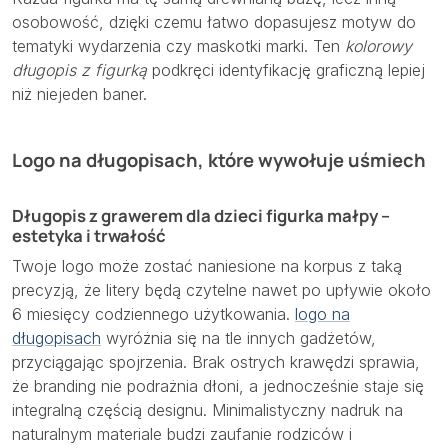
osobowość, dzięki czemu łatwo dopasujesz motyw do
tematyki wydarzenia czy maskotki marki. Ten
kolorowy
długopis z figurką
podkręci identyfikację graficzną lepiej
niż niejeden baner.
Logo na długopisach, które wywołuje uśmiech
Długopis z grawerem dla dzieci figurka małpy –
estetyka i trwałość
Twoje logo może zostać naniesione na korpus z taką
precyzją, że litery będą czytelne nawet po upływie około
6 miesięcy codziennego użytkowania.
logo na
długopisach
wyróżnia się na tle innych gadżetów,
przyciągając spojrzenia. Brak ostrych krawędzi sprawia,
że branding nie podrażnia dłoni, a jednocześnie staje się
integralną częścią designu. Minimalistyczny nadruk na
naturalnym materiale budzi zaufanie rodziców i