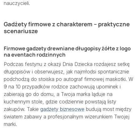
nauczycieli.
Gadżety firmowe z charakterem – praktyczne
scenariusze
Firmowe gadzety drewniane długopisy żółte z logo
na eventach rodzinnych
Podczas festynu z okazji Dnia Dziecka rozdajesz setkę
długopisów i obserwujesz, jak najmłodsi spontanicznie
podchodzą do stoiska po autograf firmowej maskotki. W
9 na 10 przypadków rodzice zachowują upominek i
zabierają go do domu, a Twoja marka ląduje na
kuchennym stole, gdzie codziennie powstają listy
zakupów. Takie
gadżety biznesowe
budują most między
światem zabawy a profesjonalnym wizerunkiem Twojej
marki.