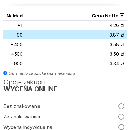
Nakład
Cena Netto
+1
4.26 zł
+90
3.87 zł
+400
3.58 zł
+500
3.50 zł
+900
3.34 zł
Ceny netto za sztukę bez znakowania
Opcje zakupu
WYCEŃA ONLINE
Bez znakowania
Ze znakowaniem
Wycena indywidualna