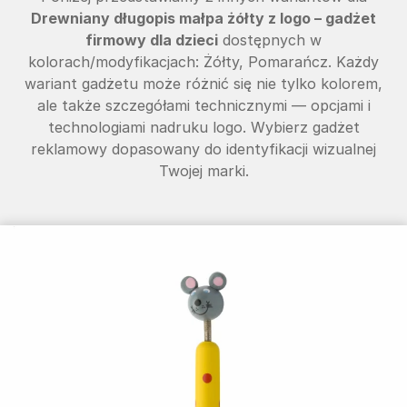
Drewniany długopis małpa żółty z logo – gadżet
firmowy dla dzieci
dostępnych w
kolorach/modyfikacjach: Żółty, Pomarańcz. Każdy
wariant gadżetu może różnić się nie tylko kolorem,
ale także szczegółami technicznymi — opcjami i
technologiami nadruku logo. Wybierz gadżet
reklamowy dopasowany do identyfikacji wizualnej
Twojej marki.