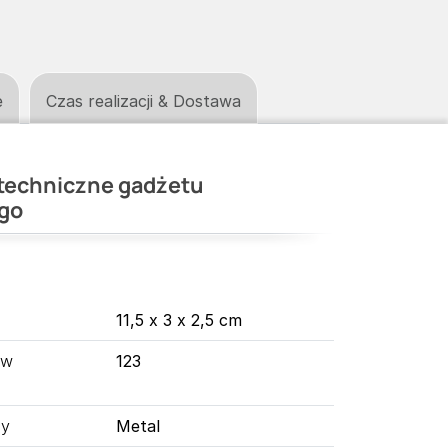
e
Czas realizacji & Dostawa
techniczne gadżetu
go
11,5 x 3 x 2,5 cm
 w
123
ny
Metal