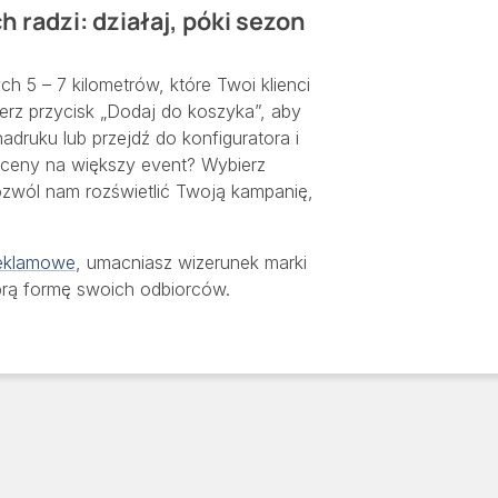
radzi: działaj, póki sezon
h 5 – 7 kilometrów, które Twoi klienci
erz przycisk „Dodaj do koszyka”, aby
adruku lub przejdź do konfiguratora i
ceny na większy event? Wybierz
pozwól nam rozświetlić Twoją kampanię,
reklamowe
, umacniasz wizerunek marki
brą formę swoich odbiorców.