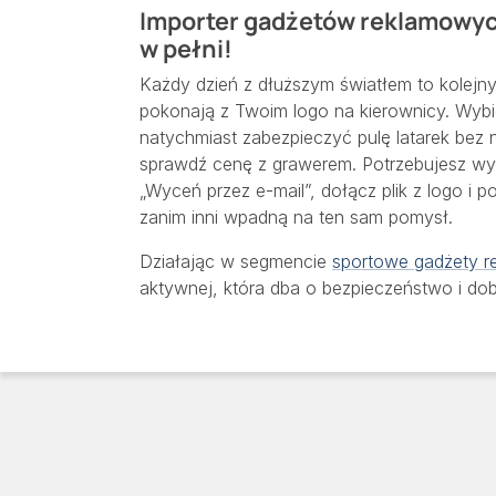
Importer gadżetów reklamowych 
w pełni!
Każdy dzień z dłuższym światłem to kolejnyc
pokonają z Twoim logo na kierownicy. Wybi
natychmiast zabezpieczyć pulę latarek bez n
sprawdź cenę z grawerem. Potrzebujesz wy
„Wyceń przez e-mail”, dołącz plik z logo i 
zanim inni wpadną na ten sam pomysł.
Działając w segmencie
sportowe gadżety 
aktywnej, która dba o bezpieczeństwo i do