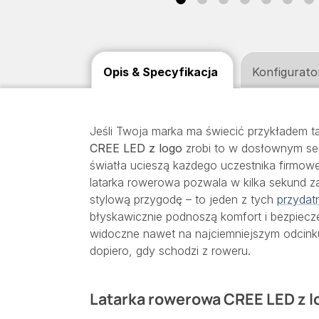
Opis & Specyfikacja
Konfigurato
Jeśli Twoja marka ma świecić przykładem 
CREE LED z logo
zrobi to w dosłownym sen
światła ucieszą każdego uczestnika firmo
latarka rowerowa pozwala w kilka sekund z
stylową przygodę – to jeden z tych
przydat
błyskawicznie podnoszą komfort i bezpiec
widoczne nawet na najciemniejszym odcink
dopiero, gdy schodzi z roweru.
Latarka rowerowa CREE LED z log