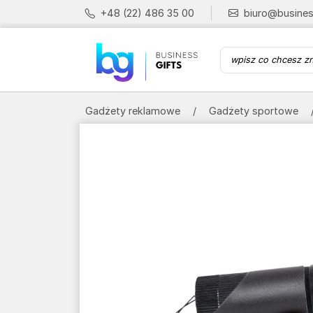
+48 (22) 486 35 00
biuro@busines
Gadżety reklamowe
Gadżety sportowe