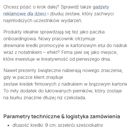
Chcesz pójść o krok dalej? Sprawdź także
gadżety
reklamowe dla dzieci
i zbuduj zestaw, który zachwyci
najmłodszych uczestników wydarzeń.
Produkty idealnie sprawdzają się też jako paczka
onboardingowa. Nowy pracownik otrzymuje
drewniane kredki promocyjne w kartonowym etui do nadru
wraz z notatnikiem – efekt? Firma jawi się jako miejsce,
które inwestuje w kreatywność od pierwszego dnia.
Nawet prezenty świąteczne nabierają nowego znaczenia,
gdy w paczce klient znajduje
zestaw kredek firmowych z nadrukiem w brązowym kartoni
To miły dodatek do lukrowanych pierników, który zostaje
na biurku znacznie dłużej niż czekolada.
Parametry techniczne & logistyka zamówienia
długość kredki: 9 cm, przekrój sześciokątny