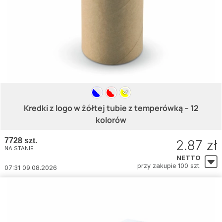
Kredki z logo w żółtej tubie z temperówką – 12
kolorów
7728 szt.
2.87 zł
NA STANIE
NETTO
przy zakupie 100 szt.
07:31 09.08.2026