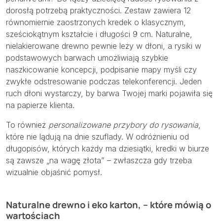
dorosłą potrzebą praktyczności. Zestaw zawiera 12
równomiernie zaostrzonych kredek o klasycznym,
sześciokątnym kształcie i długości 9 cm. Naturalne,
nielakierowane drewno pewnie leży w dłoni, a rysiki w
podstawowych barwach umożliwiają szybkie
naszkicowanie koncepcji, podpisanie mapy myśli czy
zwykłe odstresowanie podczas telekonferencji. Jeden
ruch dłoni wystarczy, by barwa Twojej marki pojawiła się
na papierze klienta.
To również
personalizowane przybory do rysowania
,
które nie lądują na dnie szuflady. W odróżnieniu od
długopisów, których każdy ma dziesiątki, kredki w biurze
są zawsze „na wagę złota” – zwłaszcza gdy trzeba
wizualnie objaśnić pomysł.
Naturalne drewno i eko karton, – które mówią o
wartościach