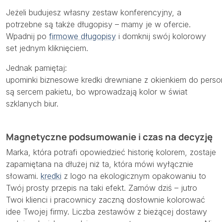
Jeżeli budujesz własny zestaw konferencyjny, a
potrzebne są także długopisy – mamy je w ofercie.
Wpadnij po
firmowe długopisy
i domknij swój kolorowy
set jednym kliknięciem.
Jednak pamiętaj:
upominki biznesowe kredki drewniane z okienkiem do person
są sercem pakietu, bo wprowadzają kolor w świat
szklanych biur.
Magnetyczne podsumowanie i czas na decyzję
Marka, która potrafi opowiedzieć historię kolorem, zostaje
zapamiętana na dłużej niż ta, która mówi wyłącznie
słowami.
kredki
z logo na ekologicznym opakowaniu
to
Twój prosty przepis na taki efekt. Zamów dziś – jutro
Twoi klienci i pracownicy zaczną dosłownie kolorować
idee Twojej firmy. Liczba zestawów z bieżącej dostawy