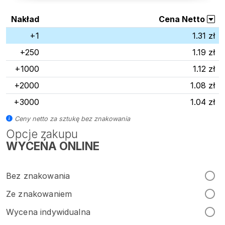
Nakład
Cena Netto
+1
1.31 zł
+250
1.19 zł
+1000
1.12 zł
+2000
1.08 zł
+3000
1.04 zł
Ceny netto za sztukę bez znakowania
Opcje zakupu
WYCEŃA ONLINE
Bez znakowania
Ze znakowaniem
Wycena indywidualna