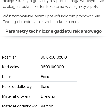
maleje z każdym godzinnym raportem magazynowym. Nie
czekaj, aż ostatni kartonik zostanie wyciągnięty z półki.
Złóż zamówienie teraz
i pozwól kolorom pracować dla
Twojego brandu, zanim zrobi to konkurencja.
Parametry techniczne gadżetu reklamowego
Rozmiar
90.0x90.0x8.0
Kod celny
9609109000
Kolor
Ecru
Kolor dodatkowy
Ecru
Materiał główny
Drewno
Materiał dodatkowy
Karton