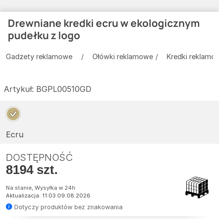
Drewniane kredki ecru w ekologicznym
pudełku z logo
Gadżety reklamowe
Ołówki reklamowe
Kredki reklamo
Artykuł:
BGPL00510GD
Ecru
DOSTĘPNOŚĆ
8194 szt.
Na stanie, Wysyłka w 24h
Aktualizacja: 11:03 09.08.2026
Dotyczy produktów bez znakowania