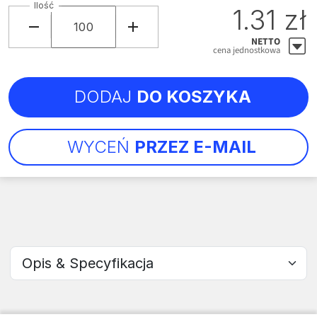
Ilość
1.31 zł
NETTO
cena jednostkowa
DODAJ
DO KOSZYKA
WYCEŃ
PRZEZ E-MAIL
Wybierz sekcję