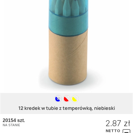
12 kredek w tubie z temperówką, niebieski
20154 szt.
2.87 zł
NA STANIE
NETTO