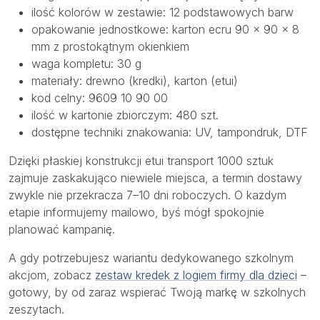
ilość kolorów w zestawie: 12 podstawowych barw
opakowanie jednostkowe: karton ecru 90 × 90 × 8
mm z prostokątnym okienkiem
waga kompletu: 30 g
materiały: drewno (kredki), karton (etui)
kod celny: 9609 10 90 00
ilość w kartonie zbiorczym: 480 szt.
dostępne techniki znakowania: UV, tampondruk, DTF
Dzięki płaskiej konstrukcji etui transport 1000 sztuk
zajmuje zaskakująco niewiele miejsca, a termin dostawy
zwykle nie przekracza 7–10 dni roboczych. O każdym
etapie informujemy mailowo, byś mógł spokojnie
planować kampanię.
A gdy potrzebujesz wariantu dedykowanego szkolnym
akcjom, zobacz
zestaw kredek z logiem firmy dla dzieci
–
gotowy, by od zaraz wspierać Twoją markę w szkolnych
zeszytach.