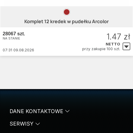
Komplet 12 kredek w pudełku Arcolor
28067 szt.
1.47 zł
NA STANIE
NETTO
przy zakupie 100 szt.
07:31 09.08.2026
DANE KONTAKTOWE
SERWISY