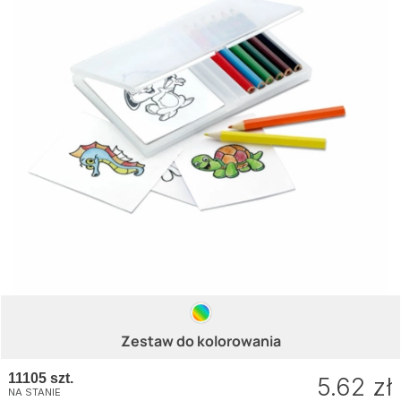
Zestaw do kolorowania
11105 szt.
5.62 zł
NA STANIE