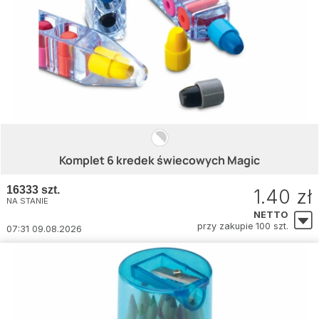
Komplet 6 kredek świecowych Magic
16333 szt.
1.40 zł
NA STANIE
NETTO
przy zakupie 100 szt.
07:31 09.08.2026