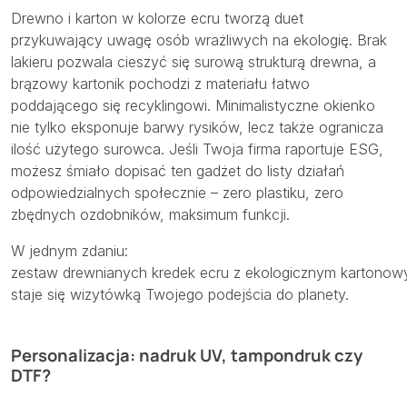
Drewno i karton w kolorze ecru tworzą duet
przykuwający uwagę osób wrażliwych na ekologię. Brak
lakieru pozwala cieszyć się surową strukturą drewna, a
brązowy kartonik pochodzi z materiału łatwo
poddającego się recyklingowi. Minimalistyczne okienko
nie tylko eksponuje barwy rysików, lecz także ogranicza
ilość użytego surowca. Jeśli Twoja firma raportuje ESG,
możesz śmiało dopisać ten gadżet do listy działań
odpowiedzialnych społecznie – zero plastiku, zero
zbędnych ozdobników, maksimum funkcji.
W jednym zdaniu:
zestaw drewnianych kredek ecru z ekologicznym kartonow
staje się wizytówką Twojego podejścia do planety.
Personalizacja: nadruk UV, tampondruk czy
DTF?