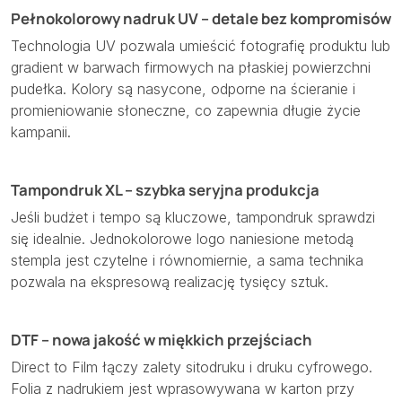
Pełnokolorowy nadruk UV – detale bez kompromisów
Technologia UV pozwala umieścić fotografię produktu lub
gradient w barwach firmowych na płaskiej powierzchni
pudełka. Kolory są nasycone, odporne na ścieranie i
promieniowanie słoneczne, co zapewnia długie życie
kampanii.
Tampondruk XL – szybka seryjna produkcja
Jeśli budżet i tempo są kluczowe, tampondruk sprawdzi
się idealnie. Jednokolorowe logo naniesione metodą
stempla jest czytelne i równomiernie, a sama technika
pozwala na ekspresową realizację tysięcy sztuk.
DTF – nowa jakość w miękkich przejściach
Direct to Film łączy zalety sitodruku i druku cyfrowego.
Folia z nadrukiem jest wprasowywana w karton przy