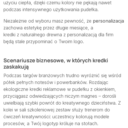
użyciu ciepła, dzięki czemu kolory nie pękają nawet
podczas intensywnego użytkowania pudełka.
Niezależnie od wyboru masz pewność, że
personalizacja
zachowa estetykę przez długie miesiące, a
kredki z naturalnego drewna z personalizacją dla firm
będą stale przypominać o Twoim logo.
Scenariusze biznesowe, w których kredki
zaskakują
Podczas targów branżowych trudno wyróżnić się wśród
półek pełnych notesów i powerbanków. Rozdając
ekologiczne kredki reklamowe w pudełku z okienkiem
,
przyciągasz odwiedzających niczym magnes – dorośli
uwielbiają szybki powrót do kreatywnego dzieciństwa. Z
kolei w sali szkoleniowej zestaw służy trenerom do
ćwiczeń kreatywności: uczestnicy kolorują modele
procesów, a Twój logotyp króluje na stołach.