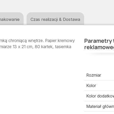
nakowanie
Czas realizacji & Dostawa
Parametry 
umką chroniącą wnętrze. Papier kremowy
reklamowe
iarze 13 x 21 cm, 80 kartek, tasiemka
Rozmiar
Kolor
Kolor dodatko
Materiał głów