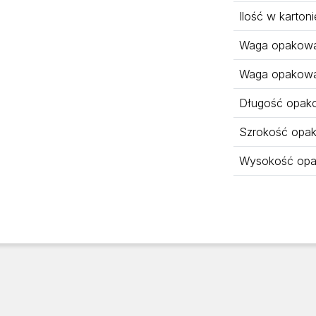
Ilość w kartoni
Waga opakowan
Waga opakowa
Długość opak
Szrokość opa
Wysokość opa