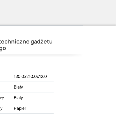
techniczne gadżetu
go
130.0x210.0x12.0
Biały
wy
Biały
ny
Papier