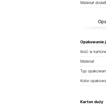
Materiał doda
Opa
Opakowanie 
Ilość w kartoni
Materiał
Typ opakowan
Kolor opakowa
Karton duży