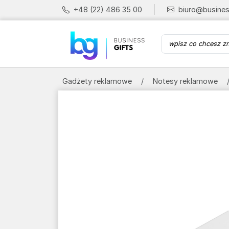
+48 (22) 486 35 00
biuro@busines
Gadżety reklamowe
Notesy reklamowe