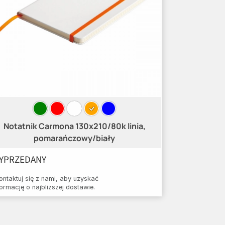
Notatnik Carmona 130x210/80k linia,
pomarańczowy/biały
YPRZEDANY
ontaktuj się z nami, aby uzyskać
formację o najbliższej dostawie.