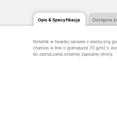
Opis & Specyfikacja
Dostępne z
Notatnik w twardej oprawie z elastyczną g
chamois w linie o gramaturze 70 g/m2 o wym
do zaznaczania ostatniej zapisanej strony.