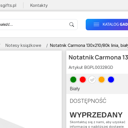
sgifts.pl
Kontakty
KATALOG
GAD
Notesy książkowe
Notatnik Carmona 130x210/80k linia, biał
Notatnik Carmona 130
Artykuł:
BGPL00328GD
Biały
DOSTĘPNOŚĆ
WYPRZEDANY
Skontaktuj się z nami, aby uzyskać
informację o najbliższej dostawie.