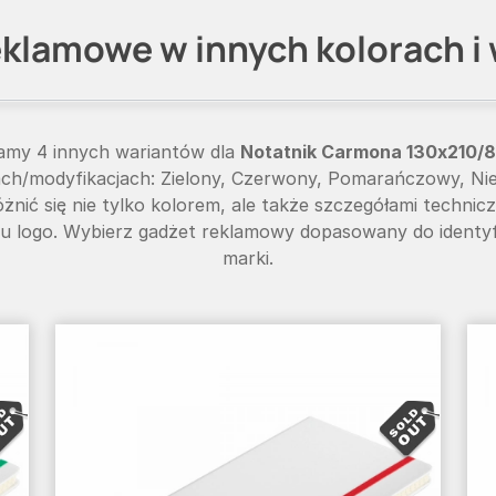
klamowe w innych kolorach i
iamy 4 innych wariantów dla
Notatnik Carmona 130x210/80k
ch/modyfikacjach: Zielony, Czerwony, Pomarańczowy, Nieb
nić się nie tylko kolorem, ale także szczegółami technic
u logo. Wybierz gadżet reklamowy dopasowany do identyfik
marki.