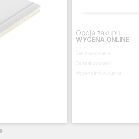
Opcje zakupu
WYCEŃA ONLINE
Bez znakowania
Ze znakowaniem
Wycena indywidualna