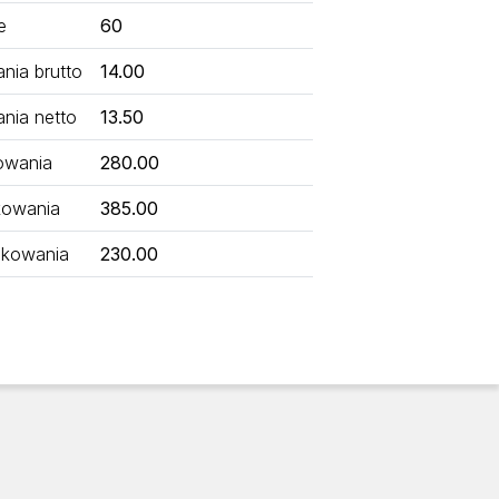
e
60
ia brutto
14.00
nia netto
13.50
owania
280.00
kowania
385.00
kowania
230.00