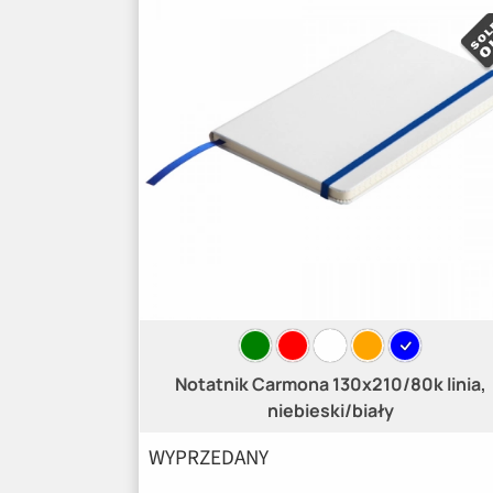
Notatnik Carmona 130x210/80k linia,
niebieski/biały
WYPRZEDANY