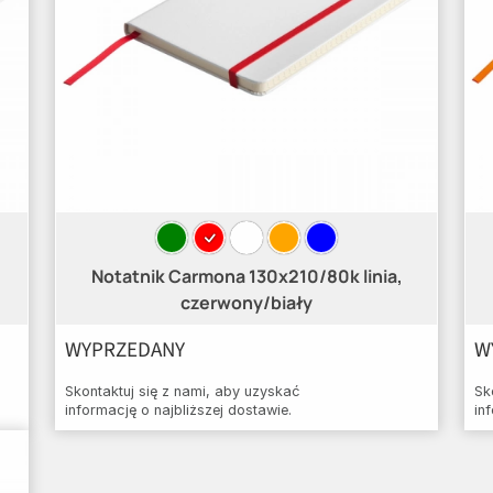
Notatnik Carmona 130x210/80k linia,
czerwony/biały
WYPRZEDANY
W
Skontaktuj się z nami, aby uzyskać
Sk
informację o najbliższej dostawie.
in