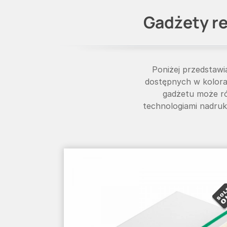
Gadżety re
Poniżej przedstaw
dostępnych w kolora
gadżetu może róż
technologiami nadruk