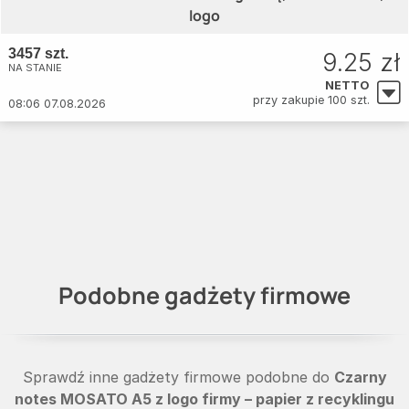
logo
3457 szt.
9.25 zł
NA STANIE
NETTO
przy zakupie 100 szt.
08:06 07.08.2026
Podobne gadżety firmowe
Sprawdź inne gadżety firmowe podobne do
Czarny
notes MOSATO A5 z logo firmy – papier z recyklingu