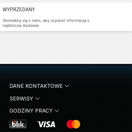
WYPRZEDANY
Skontaktuj się z nami, aby uzyskać informację o
najbliższej dostawie.
DANE KONTAKTOWE
SERWISY
GODZINY PRACY