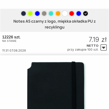
Notes A5 czarny z logo, miękka okładka PU z
recyklingu
12226 szt.
7.19 zł
NA STANIE
NETTO
przy zakupie 100 szt.
11:31 07.08.2026