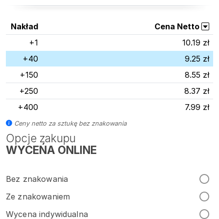
Nakład
Cena Netto
+1
10.19 zł
+40
9.25 zł
+150
8.55 zł
+250
8.37 zł
+400
7.99 zł
Ceny netto za sztukę bez znakowania
Opcje zakupu
WYCEŃA ONLINE
Bez znakowania
Ze znakowaniem
Wycena indywidualna