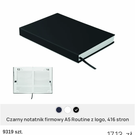
Czarny notatnik firmowy A5 Routine z logo, 416 stron
9319 szt.
17.13 zł