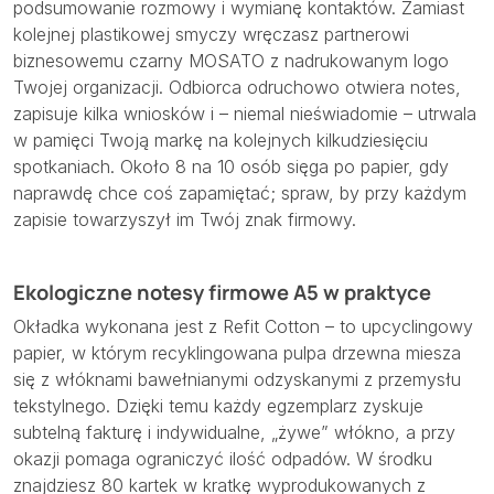
podsumowanie rozmowy i wymianę kontaktów. Zamiast
kolejnej plastikowej smyczy wręczasz partnerowi
biznesowemu czarny MOSATO z nadrukowanym logo
Twojej organizacji. Odbiorca odruchowo otwiera notes,
zapisuje kilka wniosków i – niemal nieświadomie – utrwala
w pamięci Twoją markę na kolejnych kilkudziesięciu
spotkaniach. Około 8 na 10 osób sięga po papier, gdy
naprawdę chce coś zapamiętać; spraw, by przy każdym
zapisie towarzyszył im Twój znak firmowy.
Ekologiczne notesy firmowe A5 w praktyce
Okładka wykonana jest z Refit Cotton – to upcyclingowy
papier, w którym recyklingowana pulpa drzewna miesza
się z włóknami bawełnianymi odzyskanymi z przemysłu
tekstylnego. Dzięki temu każdy egzemplarz zyskuje
subtelną fakturę i indywidualne, „żywe” włókno, a przy
okazji pomaga ograniczyć ilość odpadów. W środku
znajdziesz 80 kartek w kratkę wyprodukowanych z