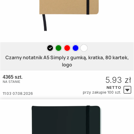
Czarny notatnik A5 Simply z gumką, kratka, 80 kartek,
logo
4365 szt.
5.93 zł
NA STANIE
NETTO
przy zakupie 100 szt.
11:03 07.08.2026