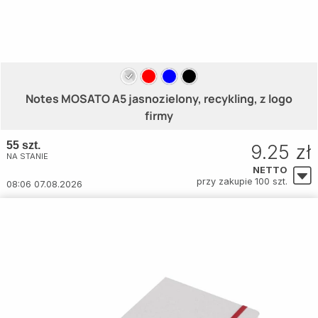
Notes MOSATO A5 jasnozielony, recykling, z logo
firmy
55 szt.
9.25 zł
NA STANIE
NETTO
przy zakupie 100 szt.
08:06 07.08.2026