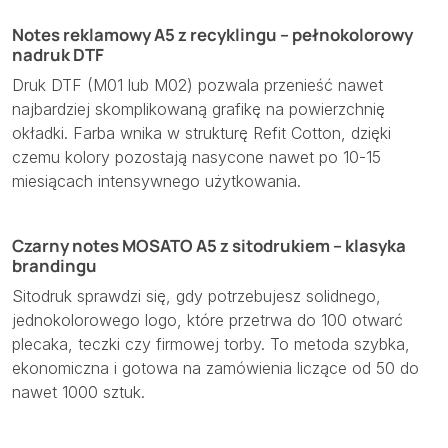
Notes reklamowy A5 z recyklingu – pełnokolorowy
nadruk DTF
Druk DTF (M01 lub M02) pozwala przenieść nawet
najbardziej skomplikowaną grafikę na powierzchnię
okładki. Farba wnika w strukturę Refit Cotton, dzięki
czemu kolory pozostają nasycone nawet po 10-15
miesiącach intensywnego użytkowania.
Czarny notes MOSATO A5 z sitodrukiem – klasyka
brandingu
Sitodruk sprawdzi się, gdy potrzebujesz solidnego,
jednokolorowego logo, które przetrwa do 100 otwarć
plecaka, teczki czy firmowej torby. To metoda szybka,
ekonomiczna i gotowa na zamówienia liczące od 50 do
nawet 1000 sztuk.