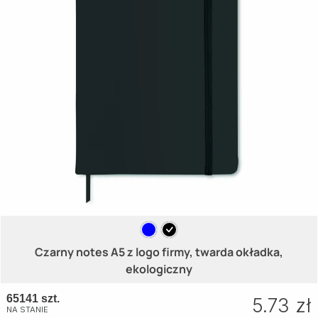
Czarny notes A5 z logo firmy, twarda okładka,
ekologiczny
65141 szt.
5.73 zł
NA STANIE