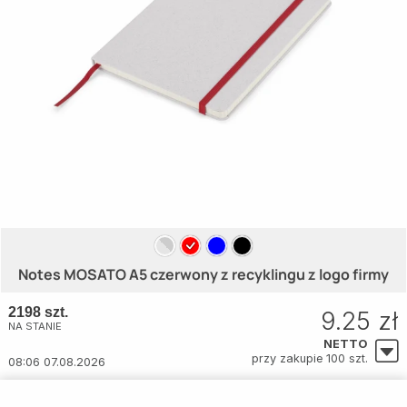
Notes MOSATO A5 czerwony z recyklingu z logo firmy
2198 szt.
9.25 zł
NA STANIE
NETTO
przy zakupie 100 szt.
08:06 07.08.2026