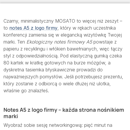
Czarny, minimalistyczny MOSATO to więcej niż zeszyt –
to
notes A5 z logo firmy
, który w rękach uczestnika
konferencji zamienia się w elegancką wizytówkę Twojej
marki. Ten
Ekologiczny notes firmowy A5
powstaje z
papieru z recyklingu i włókien bawełnianych, więc łączy
styl z odpowiedzialnością. Pod elastyczną gumką czeka
80 kartek w kratkę gotowych na burze mózgów, a
dyskretna tasiemka błyskawicznie prowadzi do
najważniejszych pomysłów. Jeśli potrzebujesz prezentu,
który zostanie z odbiorcą o wiele dłużej niż ulotka,
właśnie go znalazłeś.
Notes A5 z logo firmy – każda strona nośnikiem
marki
Wyobraź sobie sesję networkingową: pięć minut na