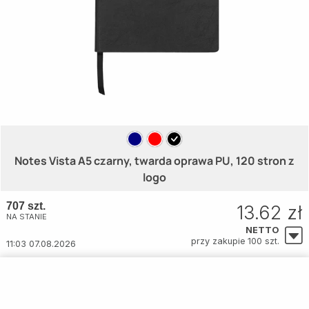
Notes Vista A5 czarny, twarda oprawa PU, 120 stron z
logo
707 szt.
13.62 zł
NA STANIE
NETTO
przy zakupie 100 szt.
11:03 07.08.2026