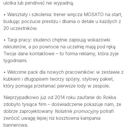
ulotka lub pendrive) nie wypadną.
• Warsztaty i szkolenia: trener wręcza MOSATO na start,
budując poczucie prestiżu i dbania o detale u każdych z
20 uczestników.
• Targi pracy: studenci chętnie zapisują wskazówki
rekruterów, a po powrocie na uczelnię mają pod ręką
Twoje dane kontaktowe – to forma reklamy, która żyje
tygodniami.
• Welcome pack dla nowych pracowników: w zestawie z
kubkiem i długopisem tworzy spójny, stylowy pakiet,
który pomaga przełamać pierwsze lody w zespole.
Nieprzypadkowo już od 2014 roku zaufanie do Rokka
zdobyło tysiące firm – doświadczenie pokazuje nam, że
dobrze zaprojektowany
Notatnik promocyjny
potrafi
zwrócić uwagę lepiej niż kosztowna kampania
bannerowa.