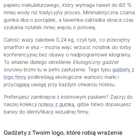
papieru makulaturowego, który wymaga nawet do 60 %
mniej wody niż tradycyjny proces. Minimalistyczna czarna
gumka dba o porządek, a tasiemka-zakładka skraca czas
szukania notatek mniej więcej o połowę.
Całość waży zaledwie 0,24 kg, czyli tyle, co przeciętny
smartfon w etui – można więc wrzucić notatnik do torby
konferencyjnej bez obawy o nadprogramowe kilogramy.
To właśnie dlatego określenie
Ekologiczny gadżet
biurowy
brzmi tu w pełni zasłużenie. Tego typu
gadżety z
logo firmy
podkreślają ekologiczne wartości marki i
przyciągają uwagę przy każdym otwarciu notesu.
Preferujesz zamknięcie z kolorowym paskiem? Zajrzyj do
naszej kolekcji
notesy z gumką
, gdzie łatwo dopasujesz
barwy do identyfikacji wizualnej firmy.
Gadżety z Twoim logo, które robią wrażenie