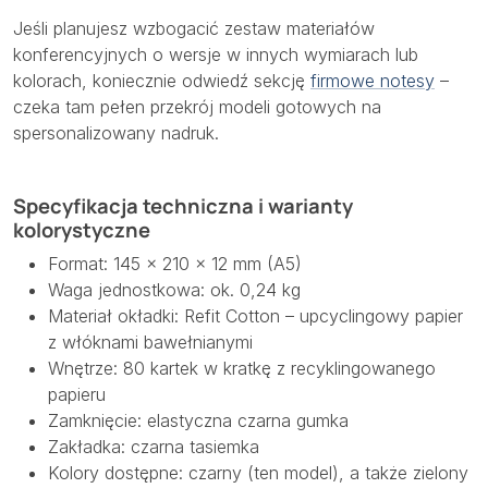
Jeśli planujesz wzbogacić zestaw materiałów
konferencyjnych o wersje w innych wymiarach lub
kolorach, koniecznie odwiedź sekcję
firmowe notesy
–
czeka tam pełen przekrój modeli gotowych na
spersonalizowany nadruk.
Specyfikacja techniczna i warianty
kolorystyczne
Format: 145 × 210 × 12 mm (A5)
Waga jednostkowa: ok. 0,24 kg
Materiał okładki: Refit Cotton – upcyclingowy papier
z włóknami bawełnianymi
Wnętrze: 80 kartek w kratkę z recyklingowanego
papieru
Zamknięcie: elastyczna czarna gumka
Zakładka: czarna tasiemka
Kolory dostępne: czarny (ten model), a także zielony