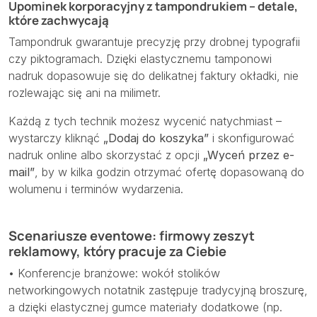
Upominek korporacyjny z tampondrukiem – detale,
które zachwycają
Tampondruk gwarantuje precyzję przy drobnej typografii
czy piktogramach. Dzięki elastycznemu tamponowi
nadruk dopasowuje się do delikatnej faktury okładki, nie
rozlewając się ani na milimetr.
Każdą z tych technik możesz wycenić natychmiast –
wystarczy kliknąć
„Dodaj do koszyka”
i skonfigurować
nadruk online albo skorzystać z opcji
„Wyceń przez e-
mail”
, by w kilka godzin otrzymać ofertę dopasowaną do
wolumenu i terminów wydarzenia.
Scenariusze eventowe: firmowy zeszyt
reklamowy, który pracuje za Ciebie
• Konferencje branżowe: wokół stolików
networkingowych notatnik zastępuje tradycyjną broszurę,
a dzięki elastycznej gumce materiały dodatkowe (np.