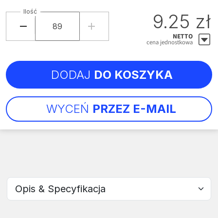
Ilość
9.25 zł
NETTO
cena jednostkowa
DODAJ
DO KOSZYKA
WYCEŃ
PRZEZ E-MAIL
Wybierz sekcję