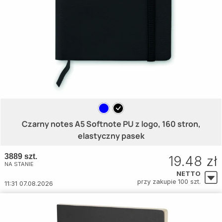
Czarny notes A5 Softnote PU z logo, 160 stron,
elastyczny pasek
3889 szt.
19.48 zł
NA STANIE
NETTO
przy zakupie 100 szt.
11:31 07.08.2026