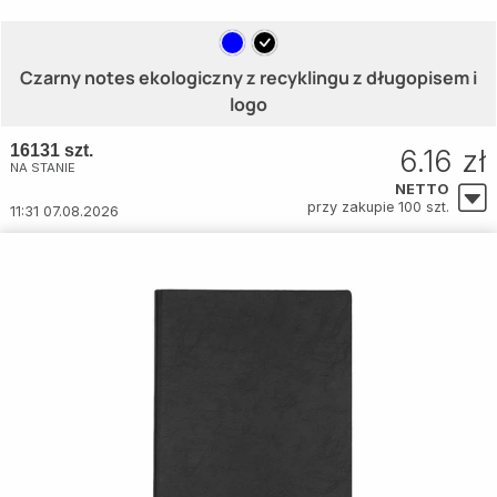
Czarny notes ekologiczny z recyklingu z długopisem i
logo
16131 szt.
6.16 zł
NA STANIE
NETTO
przy zakupie 100 szt.
11:31 07.08.2026