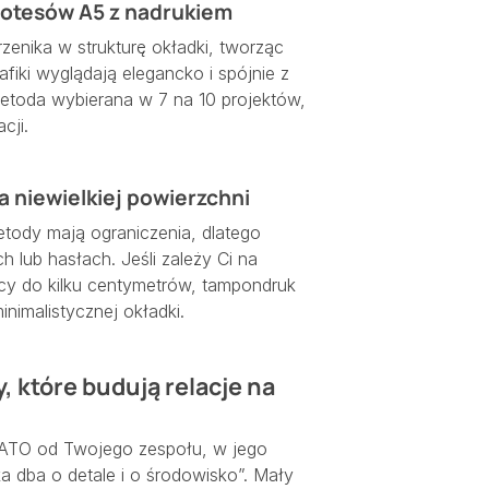
 notesów A5 z nadrukiem
zenika w strukturę okładki, tworząc
fiki wyglądają elegancko i spójnie z
metoda wybierana w 7 na 10 projektów,
cji.
 niewielkiej powierzchni
tody mają ograniczenia, dlatego
 lub hasłach. Jeśli zależy Ci na
cy do kilku centymetrów, tampondruk
inimalistycznej okładki.
, które budują relacje na
SATO od Twojego zespołu, w jego
a dba o detale i o środowisko”. Mały