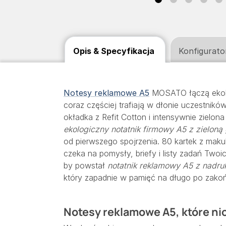
Opis & Specyfikacja
Konfigurato
Notesy reklamowe A5
MOSATO łączą ekolo
coraz częściej trafiają w dłonie uczestnikó
okładka z Refit Cotton i intensywnie zielo
ekologiczny notatnik firmowy A5 z zielon
od pierwszego spojrzenia. 80 kartek z mak
czeka na pomysły, briefy i listy zadań Two
by powstał
notatnik reklamowy A5 z nadruk
który zapadnie w pamięć na długo po zakoń
Notesy reklamowe A5, które nio