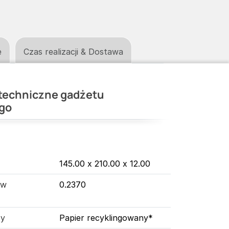
e
Czas realizacji & Dostawa
techniczne gadżetu
go
145.00 x 210.00 x 12.00
 w
0.2370
ny
Papier recyklingowany*