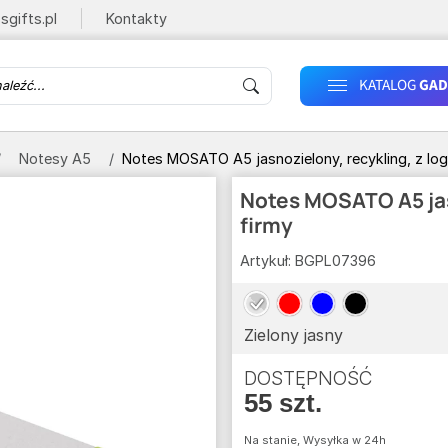
sgifts.pl
Kontakty
KATALOG
GAD
Notesy A5
Notes MOSATO A5 jasnozielony, recykling, z log
Notes MOSATO A5 jas
firmy
Artykuł:
BGPL07396
Zielony jasny
DOSTĘPNOŚĆ
55 szt.
Na stanie, Wysyłka w 24h