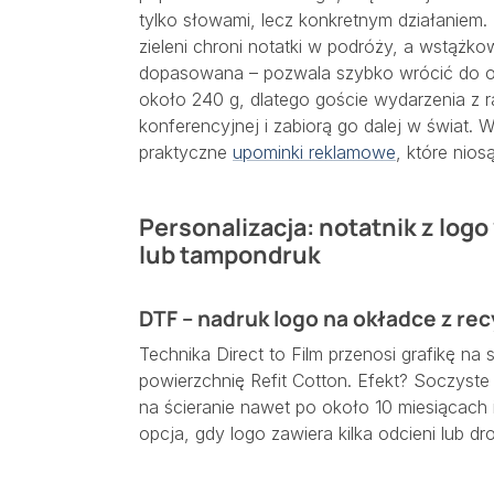
tylko słowami, lecz konkretnym działaniem
zieleni chroni notatki w podróży, a wstążko
dopasowana – pozwala szybko wrócić do os
około 240 g, dlatego goście wydarzenia z 
konferencyjnej i zabiorą go dalej w świat. 
praktyczne
upominki reklamowe
, które nios
Personalizacja: notatnik z logo
lub tampondruk
DTF – nadruk logo na okładce z re
Technika Direct to Film przenosi grafikę na 
powierzchnię Refit Cotton. Efekt? Soczyste
na ścieranie nawet po około 10 miesiącach
opcja, gdy logo zawiera kilka odcieni lub dr