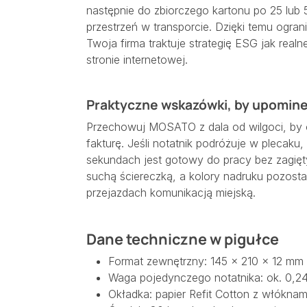
następnie do zbiorczego kartonu po 25 lub 5
przestrzeń w transporcie. Dzięki temu ogran
Twoja firma traktuje strategię ESG jak realne
stronie internetowej.
Praktyczne wskazówki, by upomine
Przechowuj MOSATO z dala od wilgoci, by
fakturę. Jeśli notatnik podróżuje w plecaku
sekundach jest gotowy do pracy bez zagię
suchą ściereczką, a kolory nadruku pozosta
przejazdach komunikacją miejską.
Dane techniczne w pigułce
Format zewnętrzny: 145 × 210 × 12 mm 
Waga pojedynczego notatnika: ok. 0,2
Okładka: papier Refit Cotton z włóknam