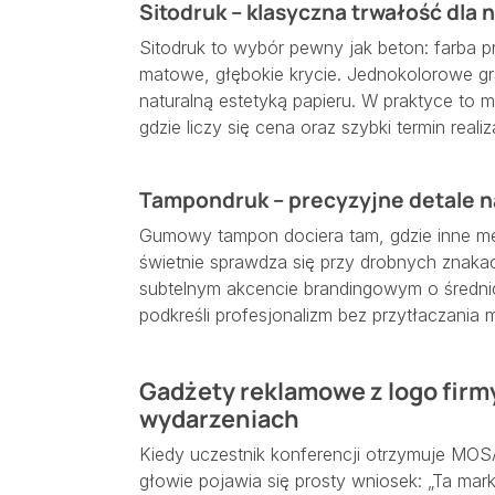
Sitodruk – klasyczna trwałość dla
Sitodruk to wybór pewny jak beton: farba pr
matowe, głębokie krycie. Jednokolorowe gra
naturalną estetyką papieru. W praktyce to 
gdzie liczy się cena oraz szybki termin realiza
Tampondruk – precyzyjne detale na
Gumowy tampon dociera tam, gdzie inne me
świetnie sprawdza się przy drobnych znakach
subtelnym akcencie brandingowym o średni
podkreśli profesjonalizm bez przytłaczania m
Gadżety reklamowe z logo firmy
wydarzeniach
Kiedy uczestnik konferencji otrzymuje MO
głowie pojawia się prosty wniosek: „Ta mark