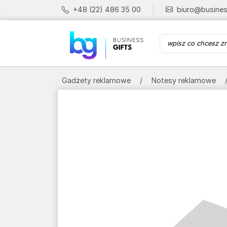
+48 (22) 486 35 00
biuro@busines
Gadżety reklamowe
Notesy reklamowe