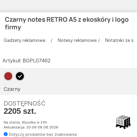
Czarny notes RETRO A5 z ekoskóry i logo
firmy
Gadżety reklamowe
Notesy reklamowe
Notatniki ze sk
Artykuł:
BGPL07462
Czarny
DOSTĘPNOŚĆ
2205 szt.
Na stanie, Wysyłka w 24h
Aktualizacja: 20:06 08.08.2026
Dotyczy produktów bez znakowania