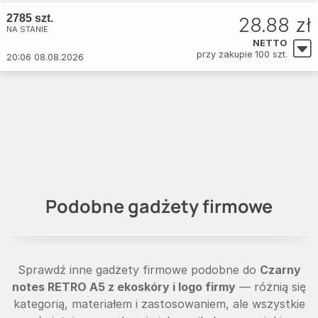
2785 szt.
28.88 zł
NA STANIE
NETTO
przy zakupie 100 szt.
20:06 08.08.2026
Podobne gadżety firmowe
Sprawdź inne gadżety firmowe podobne do
Czarny
notes RETRO A5 z ekoskóry i logo firmy
— różnią się
kategorią, materiałem i zastosowaniem, ale wszystkie