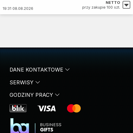
NETTO
przy zakupie 100 szt.
19:31 08.08.2026
DANE KONTAKTOWE
SERWISY
GODZINY PRACY