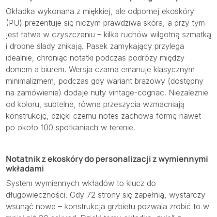
Okładka wykonana z miękkiej, ale odpornej ekoskóry
(PU) prezentuje się niczym prawdziwa skóra, a przy tym
jest łatwa w czyszczeniu – kilka ruchów wilgotną szmatką
i drobne ślady znikają. Pasek zamykający przylega
idealnie, chroniąc notatki podczas podróży między
domem a biurem. Wersja czarna emanuje klasycznym
minimalizmem, podczas gdy wariant brązowy (dostępny
na zamówienie) dodaje nuty vintage-cognac. Niezależnie
od koloru, subtelne, równe przeszycia wzmacniają
konstrukcję, dzięki czemu notes zachowa formę nawet
po około 100 spotkaniach w terenie.
Notatnik z ekoskóry do personalizacji z wymiennymi
wkładami
System wymiennych wkładów to klucz do
długowieczności. Gdy 72 strony się zapełnią, wystarczy
wsunąć nowe – konstrukcja grzbietu pozwala zrobić to w