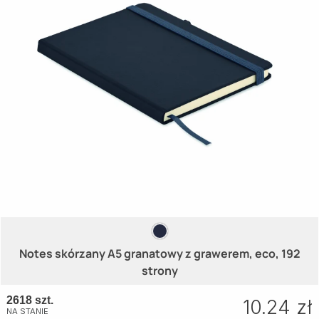
Notes skórzany A5 granatowy z grawerem, eco, 192
strony
2618 szt.
10.24 zł
NA STANIE