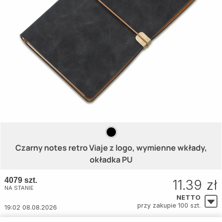
Czarny notes retro Viaje z logo, wymienne wkłady,
okładka PU
4079 szt.
11.39 zł
NA STANIE
NETTO
przy zakupie 100 szt.
19:02 08.08.2026