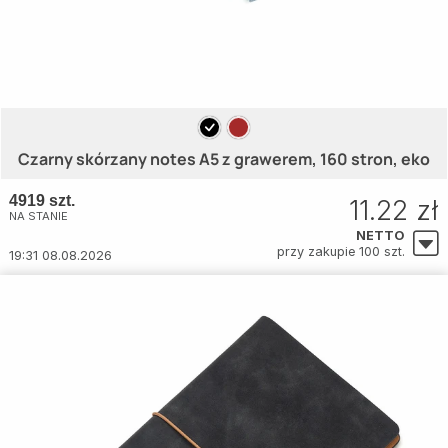
Czarny skórzany notes A5 z grawerem, 160 stron, eko
4919 szt.
11.22 zł
NA STANIE
NETTO
przy zakupie 100 szt.
19:31 08.08.2026