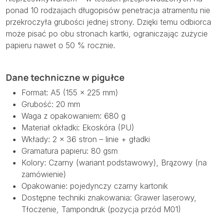
ponad 10 rodzajach długopisów penetracja atramentu nie
przekroczyła grubości jednej strony. Dzięki temu odbiorca
może pisać po obu stronach kartki, ograniczając zużycie
papieru nawet o 50 % rocznie.
Dane techniczne w pigułce
Format: A5 (155 × 225 mm)
Grubość: 20 mm
Waga z opakowaniem: 680 g
Materiał okładki: Ekoskóra (PU)
Wkłady: 2 × 36 stron – linie + gładki
Gramatura papieru: 80 gsm
Kolory: Czarny (wariant podstawowy), Brązowy (na
zamówienie)
Opakowanie: pojedynczy czarny kartonik
Dostępne techniki znakowania: Grawer laserowy,
Tłoczenie, Tampondruk (pozycja przód M01)