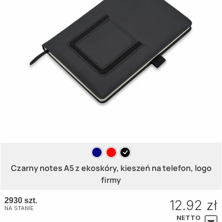
Czarny notes A5 z ekoskóry, kieszeń na telefon, logo
firmy
2930 szt.
12.92 zł
NA STANIE
NETTO