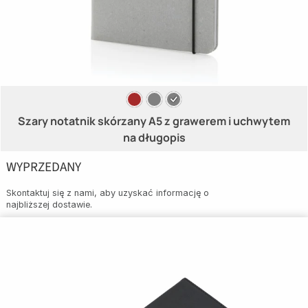
Szary notatnik skórzany A5 z grawerem i uchwytem
na długopis
WYPRZEDANY
Skontaktuj się z nami, aby uzyskać informację o
najbliższej dostawie.