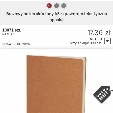
Brązowy notes skórzany A5 z grawerem i elastyczną
opaską
10071 szt.
17.36 zł
NA STANIE
NETTO
przy zakupie 100 szt.
20:54 08.08.2026