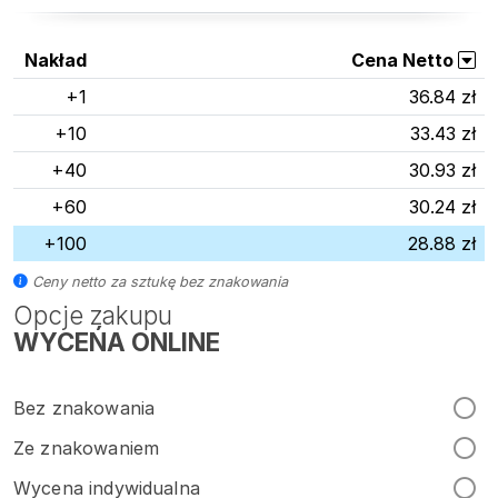
Nakład
Cena Netto
+1
36.84 zł
+10
33.43 zł
+40
30.93 zł
+60
30.24 zł
+100
28.88 zł
Ceny netto za sztukę bez znakowania
Opcje zakupu
WYCEŃA ONLINE
Bez znakowania
Ze znakowaniem
Wycena indywidualna