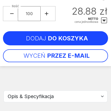
Ilość
28.88 zł
NETTO
cena jednostkowa
DODAJ
DO KOSZYKA
WYCEŃ
PRZEZ E-MAIL
Wybierz sekcję