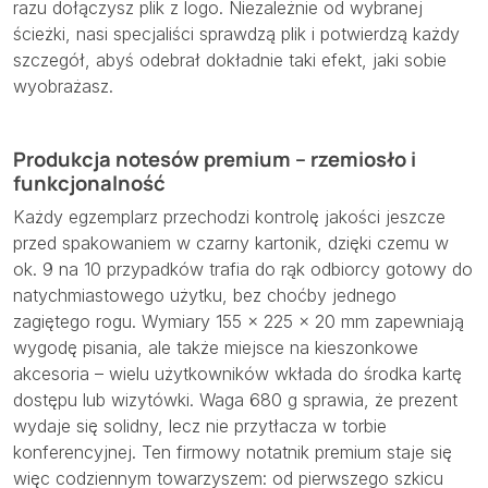
razu dołączysz plik z logo. Niezależnie od wybranej
ścieżki, nasi specjaliści sprawdzą plik i potwierdzą każdy
szczegół, abyś odebrał dokładnie taki efekt, jaki sobie
wyobrażasz.
Produkcja notesów premium – rzemiosło i
funkcjonalność
Każdy egzemplarz przechodzi kontrolę jakości jeszcze
przed spakowaniem w czarny kartonik, dzięki czemu w
ok. 9 na 10 przypadków trafia do rąk odbiorcy gotowy do
natychmiastowego użytku, bez choćby jednego
zagiętego rogu. Wymiary 155 × 225 × 20 mm zapewniają
wygodę pisania, ale także miejsce na kieszonkowe
akcesoria – wielu użytkowników wkłada do środka kartę
dostępu lub wizytówki. Waga 680 g sprawia, że prezent
wydaje się solidny, lecz nie przytłacza w torbie
konferencyjnej. Ten firmowy notatnik premium staje się
więc codziennym towarzyszem: od pierwszego szkicu