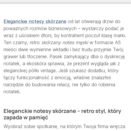
Eleganckie notesy skórzane
od lat otwierają drzwi do
poważnych rozmów biznesowych – wystarczy podać je
wraz z uściskiem dłoni, by kontrahent poczuł klasę marki.
Ten czarny, retro
skórzany notes męski
w formacie A5
mieści dwie wymienne wkładki i bez trudu przyjmie Twój
grawer lub tłoczenie. Pasek zamykający dba o dyskrecję
notatek, a ekoskóra sprawia, że prezent wygląda jak z
eleganckiej półki vintage. Jeśli szukasz dodatku, który
łączy funkcjonalność z emocją, właśnie znalazłeś
narzędzie do budowania relacji, nie tylko do robienia
notatek.
Eleganckie notesy skórzane – retro styl, który
zapada w pamięć
Wyobraź sobie spotkanie, na którym Twoja firma wręcza