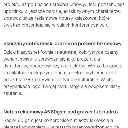
projektu aż po finalne ustalenia umowy. Jeśli potrzebujesz
upominku o jeszcze bardziej ekskluzywnym charakterze,
sprawdź także
reklamowe notesy książkowe
, które
świetnie prezentują się w salach konferencyjnych.
Skórzany notes męski czarny na prezent biznesowy
Dzięki klasycznej formie i neutralnej kolorystyce czarny
wariant świetnie sprawdza się jako prezent dla
dyrektorów, doradców czy architektów. Wersja brązowa,
z delikatnie cieplejszym tonem, chętnie wybierana jest
przez branżę kreatywną i instytucje kulturalne. W obu
przypadkach logo Twojej marki staje się podpisem klasy i
zaufania.
Notes reklamowy A5 80gsm pod grawer lub nadruk
Papier 80 gsm jest kompromisem między lekkością a
nieprześwitywaniem – w testach przeprowadzonych na