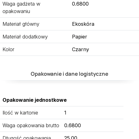
Waga gadżeta w
0.6800
opakowaniu
Materiał główny
Ekoskóra
Materiał dodatkowy
Papier
Kolor
Czarny
Opakowanie i dane logistyczne
Opakowanie jednostkowe
Ilość w kartonie
1
Waga opakowania brutto
0.6800
Długość opakowania
25.00