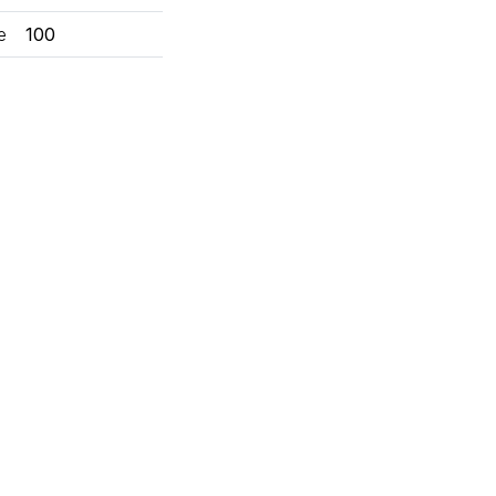
e
100