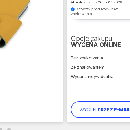
Aktualizacja: 08:06 07.08.2026
Dotyczy produktów bez
znakowania
Opcje zakupu
WYCEŃA ONLINE
Bez znakowania
Ze znakowaniem
Wycena indywidualna
WYCEŃ
PRZEZ E-MAI