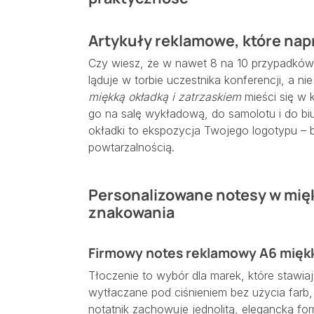
Artykuły reklamowe, które nap
Czy wiesz, że w nawet 8 na 10 przypadków 
ląduje w torbie uczestnika konferencji, a ni
miękką okładką i zatrzaskiem
mieści się w k
go na salę wykładową, do samolotu i do bi
okładki to ekspozycja Twojego logotypu – b
powtarzalnością.
Personalizowane notesy w mięk
znakowania
Firmowy notes reklamowy A6 miękk
Tłoczenie to wybór dla marek, które stawiaj
wytłaczane pod ciśnieniem bez użycia farb, d
notatnik zachowuje jednolitą, elegancką fo