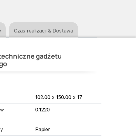
e
Czas realizacji & Dostawa
techniczne gadżetu
go
102.00 x 150.00 x 17
 w
0.1220
ny
Papier