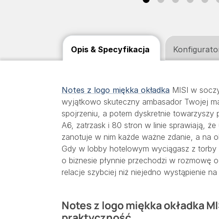
Opis & Specyfikacja
Konfigurato
Notes z logo miękka okładka
MISI w soczys
wyjątkowo skuteczny ambasador Twojej ma
spojrzeniu, a potem dyskretnie towarzyszy 
A6, zatrzask i 80 stron w linie sprawiają, ż
zanotuje w nim każde ważne zdanie, a na o
Gdy w lobby hotelowym wyciągasz z torby 
o biznesie płynnie przechodzi w rozmowę o 
relacje szybciej niż niejedno wystąpienie na
Notes z logo miękka okładka MI
praktyczność