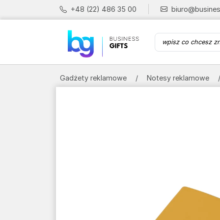
+48 (22) 486 35 00
biuro@busines
Gadżety reklamowe
Notesy reklamowe