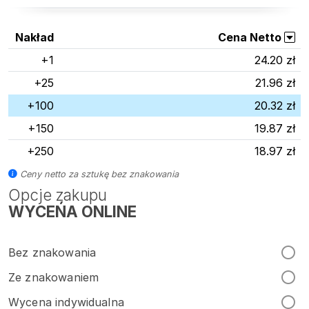
Nakład
Cena Netto
+1
24.20 zł
+25
21.96 zł
+100
20.32 zł
+150
19.87 zł
+250
18.97 zł
Ceny netto za sztukę bez znakowania
Opcje zakupu
WYCEŃA ONLINE
Bez znakowania
Ze znakowaniem
Wycena indywidualna