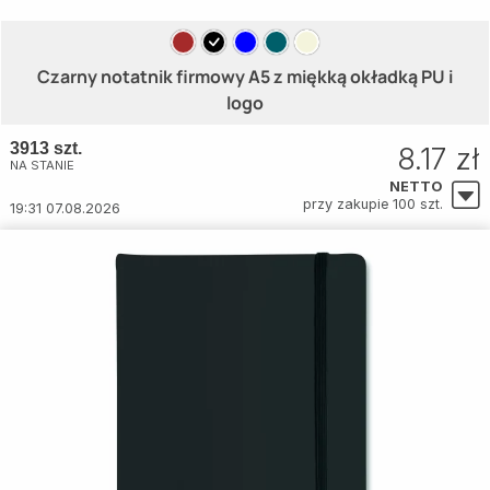
Czarny notatnik firmowy A5 z miękką okładką PU i
logo
3913 szt.
8.17 zł
NA STANIE
NETTO
przy zakupie 100 szt.
19:31 07.08.2026