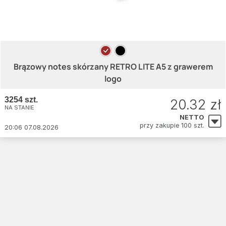
Brązowy notes skórzany RETRO LITE A5 z grawerem
logo
3254 szt.
20.32 zł
NA STANIE
NETTO
przy zakupie 100 szt.
20:06 07.08.2026