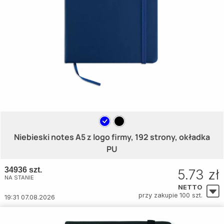
Niebieski notes A5 z logo firmy, 192 strony, okładka
PU
34936 szt.
5.73 zł
NA STANIE
NETTO
przy zakupie 100 szt.
19:31 07.08.2026