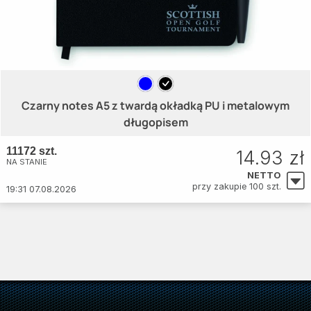
Czarny notes A5 z twardą okładką PU i metalowym
długopisem
11172 szt.
14.93 zł
NA STANIE
NETTO
przy zakupie 100 szt.
19:31 07.08.2026