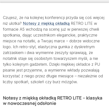
Czujesz, że na kolejnej konferencji przyda się coś więcej
niż ulotka?
Notesy z miękką okładką
RETRO LITE w
formacie A5 wchodzą na scenę już w pierwszej chwili
spotkania, dając uczestnikom eleganckie, praktyczne
miejsce na notatki, a Twojej marce – dobrze widoczne
logo. Ich retro-styl, elastyczna gumka z dyskretnym
zatrzaskiem i dwa wymienne zeszyty sprawiają, że
notatnik staje się osobistym towarzyszem myśli, a nie
tylko kolejnym gadżetem. Dzięki miękkiej okładce z PU
pisanie jest przyjemne, a wymienne wkłady pozwalają
korzystać z niego przez długie miesiące – niezależnie od
liczby spotkań, szkoleń czy burz mózgów.
Notesy z miękką okładką RETRO LITE – klasyka
w nowoczesnej odsłonie