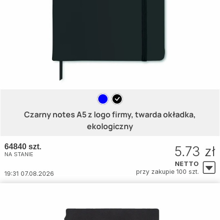
Czarny notes A5 z logo firmy, twarda okładka,
ekologiczny
64840 szt.
5.73 zł
NA STANIE
NETTO
przy zakupie 100 szt.
19:31 07.08.2026