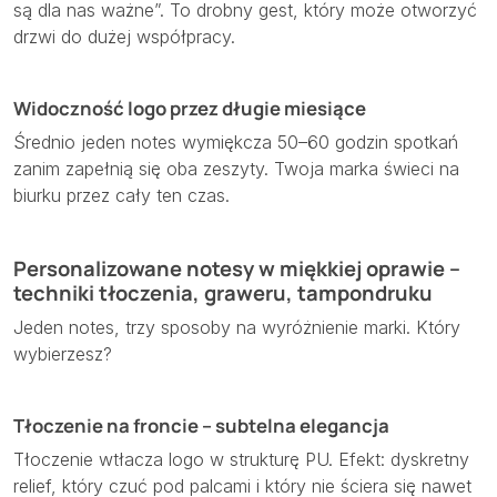
są dla nas ważne”. To drobny gest, który może otworzyć
drzwi do dużej współpracy.
Widoczność logo przez długie miesiące
Średnio jeden notes wymiękcza 50–60 godzin spotkań
zanim zapełnią się oba zeszyty. Twoja marka świeci na
biurku przez cały ten czas.
Personalizowane notesy w miękkiej oprawie –
techniki tłoczenia, graweru, tampondruku
Jeden notes, trzy sposoby na wyróżnienie marki. Który
wybierzesz?
Tłoczenie na froncie – subtelna elegancja
Tłoczenie wtłacza logo w strukturę PU. Efekt: dyskretny
relief, który czuć pod palcami i który nie ściera się nawet