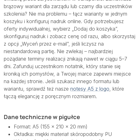
brązowy wariant dla zarządu lub czarny dla uczestników
szkolenia? Nie ma problemu – łącz warianty w jednym
koszyku i konfiguruj nadruk online. Gdy potrzebujesz
oferty indywidualnej, wybierz „Dodaj do koszyka”,
skonfiguruj nadruk i zobacz cenę od razu, albo skorzystaj
z opcji „Wyceń przez e-mail”, jeśli liczysz na
niestandardową partię. Nie zwlekaj – najbardziej
pożądane terminy realizacji znikają nawet w ciągu 5–7
dni. Zafunduj uczestnikom notatnik, który stanie się
kroniką ich pomysłów, a Twojej marce zapewni miejsce
na każdej stronie. Jeśli szukasz innego formatu lub
wariantu, sprawdź też nasze
notesy A5 z logo
, które
łączą elegancję z poręcznym rozmiarem.
Dane techniczne w pigułce
Format: A5 (155 × 210 × 20 mm)
Okładka: miękki materiał skóropodobny PU