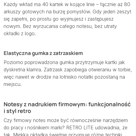
Każdy wkład ma 40 kartek w kojące linie – łącznie aż 80
arkuszy gotowych na burzę pomysłów. Gdy jeden zeszyt
się zapełni, po prostu go wyjmujesz i zastępujesz
nowym. Bez wyrzucania całego notesu, bez utraty
okładki z logo.
Elastyczna gumka z zatrzaskiem
Poziomo poprowadzona gumka przytrzymuje kartki jak
dyskretna klamra. Zatrzask zapobiega otwieraniu w torbie,
więc nawet w drodze na lotnisko notatki pozostaną na
miejscu.
Notesy z nadrukiem firmowym: funkcjonalność
i styl retro
Czy firmowy notes może być równocześnie narzędziem
do pracy i nośnikiem marki? RETRO LITE udowadnia, że
tak. Miękka okładka świetnie przyjmuje różne techniki