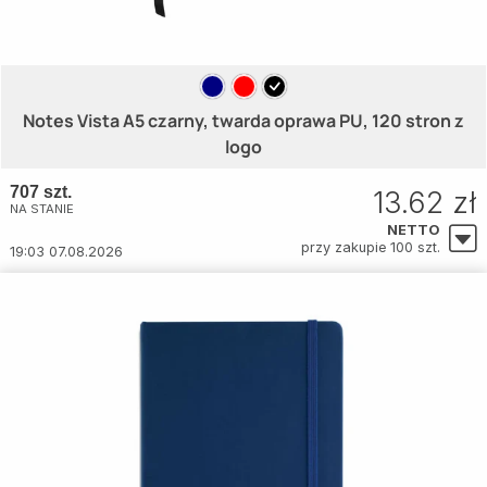
Notes Vista A5 czarny, twarda oprawa PU, 120 stron z
logo
707 szt.
13.62 zł
NA STANIE
NETTO
przy zakupie 100 szt.
19:03 07.08.2026