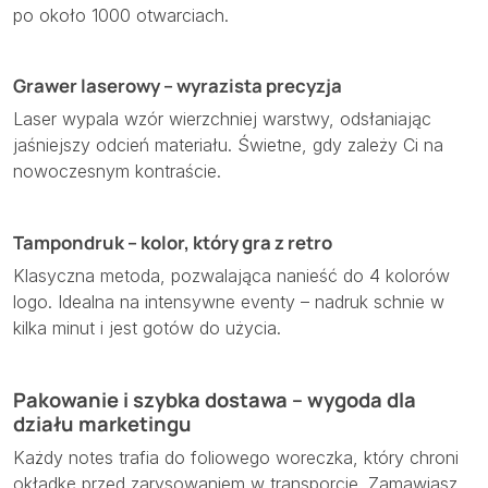
po około 1000 otwarciach.
Grawer laserowy – wyrazista precyzja
Laser wypala wzór wierzchniej warstwy, odsłaniając
jaśniejszy odcień materiału. Świetne, gdy zależy Ci na
nowoczesnym kontraście.
Tampondruk – kolor, który gra z retro
Klasyczna metoda, pozwalająca nanieść do 4 kolorów
logo. Idealna na intensywne eventy – nadruk schnie w
kilka minut i jest gotów do użycia.
Pakowanie i szybka dostawa – wygoda dla
działu marketingu
Każdy notes trafia do foliowego woreczka, który chroni
okładkę przed zarysowaniem w transporcie. Zamawiasz