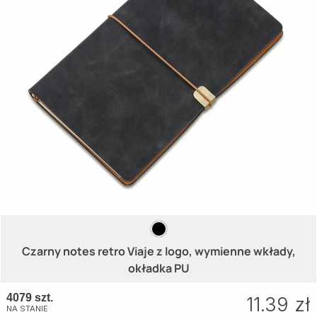
Czarny notes retro Viaje z logo, wymienne wkłady,
okładka PU
4079 szt.
11.39 zł
NA STANIE