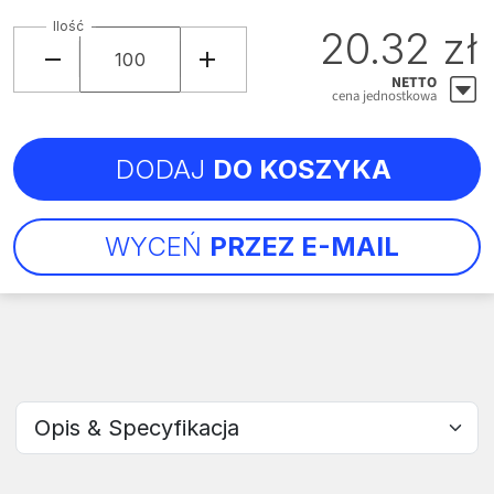
Ilość
20.32 zł
NETTO
cena jednostkowa
DODAJ
DO KOSZYKA
WYCEŃ
PRZEZ E-MAIL
Wybierz sekcję