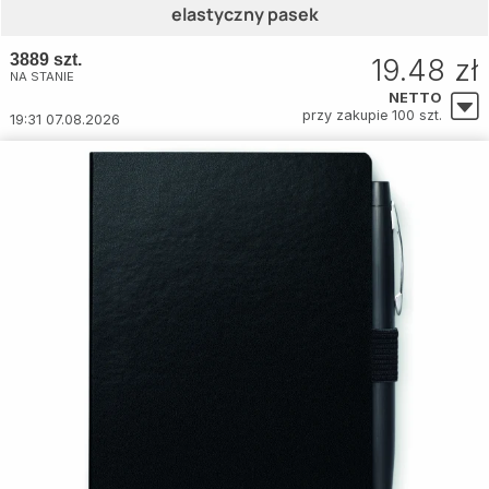
elastyczny pasek
3889 szt.
19.48 zł
NA STANIE
NETTO
przy zakupie 100 szt.
19:31 07.08.2026