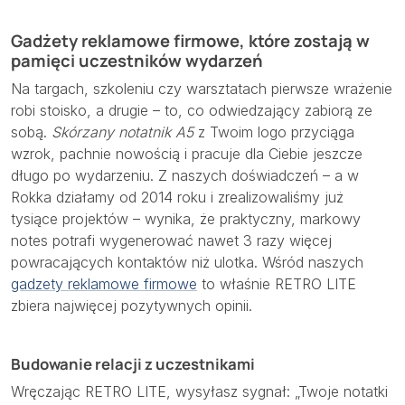
Gadżety reklamowe firmowe, które zostają w
pamięci uczestników wydarzeń
Na targach, szkoleniu czy warsztatach pierwsze wrażenie
robi stoisko, a drugie – to, co odwiedzający zabiorą ze
sobą.
Skórzany notatnik A5
z Twoim logo przyciąga
wzrok, pachnie nowością i pracuje dla Ciebie jeszcze
długo po wydarzeniu. Z naszych doświadczeń – a w
Rokka działamy od 2014 roku i zrealizowaliśmy już
tysiące projektów – wynika, że praktyczny, markowy
notes potrafi wygenerować nawet 3 razy więcej
powracających kontaktów niż ulotka. Wśród naszych
gadzety reklamowe firmowe
to właśnie RETRO LITE
zbiera najwięcej pozytywnych opinii.
Budowanie relacji z uczestnikami
Wręczając RETRO LITE, wysyłasz sygnał: „Twoje notatki