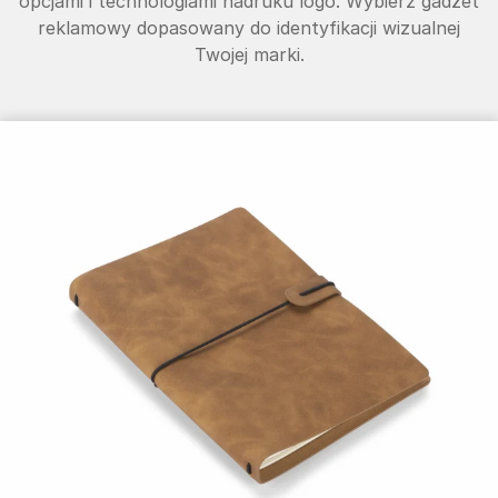
opcjami i technologiami nadruku logo. Wybierz gadżet
reklamowy dopasowany do identyfikacji wizualnej
Twojej marki.