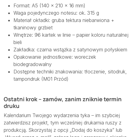
Format: A5 (140 × 210 × 16 mm)
Waga pojedynczego notesu: ok. 315 g
Materiał okładki: gruba tektura niebarwiona +
tkaninowy grzbiet
Wnętrze: 96 kartek w linie – papier koloru naturalnej
bieli
Zakładka: czarna wstążka z satynowym połyskiem
Opakowanie jednostkowe: woreczek
biodegradowalny
Dostępne techniki znakowania: tłoczenie, sitodruk,
tampondruk (M01 Przód)
Ostatni krok – zamów, zanim zniknie termin
druku
Kalendarium Twojego wydarzenia tyka – im szybciej
zatwierdzisz projekt, tym wcześniej drukarnia ruszy z
produkcją. Skorzystaj z opcji „Dodaj do koszyka” lub