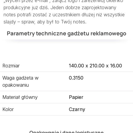
„Wyceń przez e-mail”, załącz logo i zarezerwuj okienko
produkcyjne już dziś. Jeden dobrze zaprojektowany
notes potrafi zostać z uczestnikiem dłużej niż wszystkie
slajdy – spraw, aby był to Twój notes.
Parametry techniczne gadżetu reklamowego
Rozmiar
140.00 x 210.00 x 16.00
Waga gadżeta w
0.3150
opakowaniu
Materiał główny
Papier
Kolor
Czarny
Opakowanie i dane logistyczne