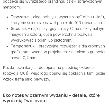
doczeka się wyrazistego brandingu dzięki sprawdzonym
metodom:
Tłoczenie
– elegancki, „niewymuszony” efekt reliefu,
który nie ściera się nawet po około 100 otwarciach.
Sitodruk
– najlepszy, gdy zależy Ci na maksymalnym
nasyceniu koloru; duża powierzchnia pozwala
wydrukować slogan lub piktogram.
Tampondruk
– precyzyjne rozwiązanie dla drobnych
grafik, stosowane w projektach z detalem o grubości
nawet 0,2 mm.
Każda technika jest dostępna na przedniej okładce
(pozycja M01), więc logo pojawi się dokładnie tam, gdzie
wzrok trafia jako pierwszy.
Eko notes w czarnym wydaniu – detale, które
wyróżnią Twój event