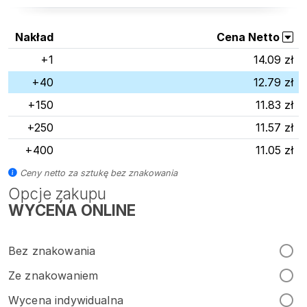
Nakład
Cena Netto
+1
14.09 zł
+40
12.79 zł
+150
11.83 zł
+250
11.57 zł
+400
11.05 zł
Ceny netto za sztukę bez znakowania
Opcje zakupu
WYCEŃA ONLINE
Bez znakowania
Ze znakowaniem
Wycena indywidualna