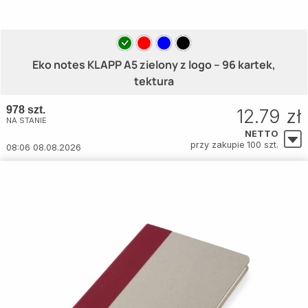
Eko notes KLAPP A5 zielony z logo – 96 kartek,
tektura
978 szt.
12.79 zł
NA STANIE
NETTO
przy zakupie 100 szt.
08:06 08.08.2026