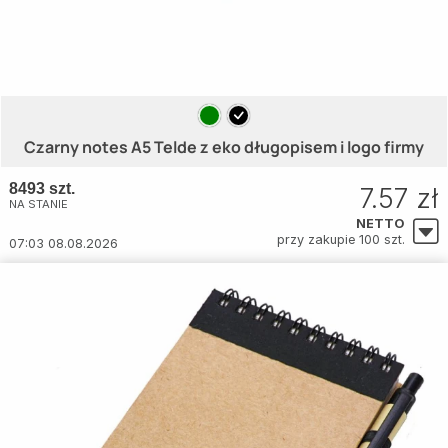
Czarny notes A5 Telde z eko długopisem i logo firmy
8493 szt.
7.57 zł
NA STANIE
NETTO
przy zakupie 100 szt.
07:03 08.08.2026