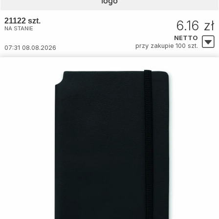
logo
21122 szt.
6.16 zł
NA STANIE
NETTO
przy zakupie 100 szt.
07:31 08.08.2026