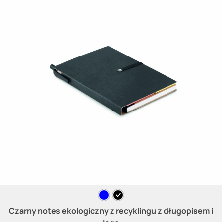
Czarny notes ekologiczny z recyklingu z długopisem i