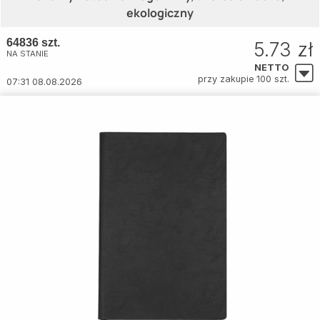
ekologiczny
64836 szt.
5.73 zł
NA STANIE
NETTO
przy zakupie 100 szt.
07:31 08.08.2026