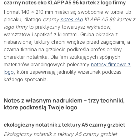
czarny notes eko KLAPP A5 96 kartek z logo firmy
Format 140 × 210 mm mieści się swobodnie w torbie lub
plecaku, dlatego
czarny
notes eko
KLAPP A5 96 kartek z
logo firmy
to praktyczny towarzysz wykładów,
warsztatów i spotkań z klientami. Gruba okładka z
niebarwionej tektury chroni wnętrze przed zagięciami, a
czarna tkanina na grzbiecie podkreśla profesjonalny
charakter notatnika. Dla firm szukających spójnych
materiałów brandingowych polecamy
notesy firmowe z
logo
, które zapewniają jednolity wizerunek podczas
każdego spotkania.
Notes z własnym nadrukiem – trzy techniki,
które podkreślą Twoje logo
ekologiczny notatnik z tektury A5 czarny grzbiet
Ekologiczny notatnik z tektury A5 czarny grzbiet