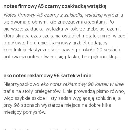
notes firmowy A5 czarny z zakładką wstążką
Notes firmowy A5 czarny z zakładką wstążką
wyróżnia
się dwoma drobnymi, ale znaczącymi akcentami. Po
pierwsze: zakładka-wstążka w kolorze głębokiej czerni,
która skraca czas szukania ostatnich notatek mniej więcej
o połowę. Po drugie: tkaninowy grzbiet dodający
konstrukcji elastyczności – nawet po około 20 sesjach
notowania notes otwiera się płasko, bez pękania kleju.
eko notes reklamowy 96 kartek w linie
Nieprzypadkowo
eko notes reklamowy 96 kartek w linie
trafia na stoły prelegentów. Linie prowadzą pismo równo,
więc szybkie szkice i listy zadań wyglądają schludnie, a
przy 96 stronach wystarcza miejsca na dobre kilka
miesięcy pomysłów.