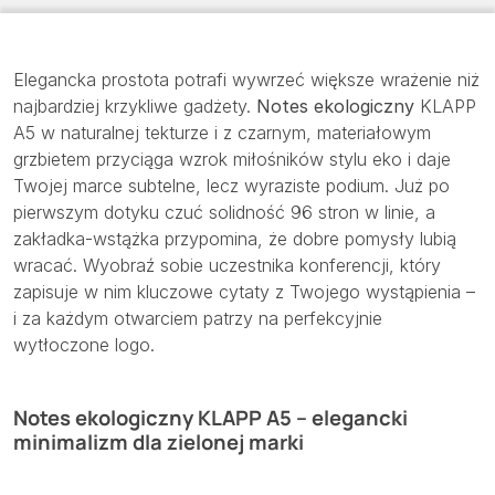
Elegancka prostota potrafi wywrzeć większe wrażenie niż
najbardziej krzykliwe gadżety.
Notes ekologiczny
KLAPP
A5 w naturalnej tekturze i z czarnym, materiałowym
grzbietem przyciąga wzrok miłośników stylu eko i daje
Twojej marce subtelne, lecz wyraziste podium. Już po
pierwszym dotyku czuć solidność 96 stron w linie, a
zakładka-wstążka przypomina, że dobre pomysły lubią
wracać. Wyobraź sobie uczestnika konferencji, który
zapisuje w nim kluczowe cytaty z Twojego wystąpienia –
i za każdym otwarciem patrzy na perfekcyjnie
wytłoczone logo.
Notes ekologiczny KLAPP A5 – elegancki
minimalizm dla zielonej marki