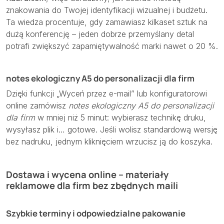
znakowania do Twojej identyfikacji wizualnej i budżetu.
Ta wiedza procentuje, gdy zamawiasz kilkaset sztuk na
dużą konferencję – jeden dobrze przemyślany detal
potrafi zwiększyć zapamiętywalność marki nawet o 20 %.
notes ekologiczny A5 do personalizacji dla firm
Dzięki funkcji „Wyceń przez e-mail” lub konfiguratorowi
online zamówisz
notes ekologiczny A5 do personalizacji
dla firm
w mniej niż 5 minut: wybierasz technikę druku,
wysyłasz plik i… gotowe. Jeśli wolisz standardową wersję
bez nadruku, jednym kliknięciem wrzucisz ją do koszyka.
Dostawa i wycena online – materiały
reklamowe dla firm bez zbędnych maili
Szybkie terminy i odpowiedzialne pakowanie