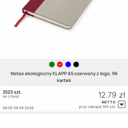
Notes ekologiczny KLAPP A5 czerwony z logo, 96
kartek
3523 szt.
12.79 zł
NA STANIE
NETTO
przy zakupie 100 szt.
08:06 08.08.2026