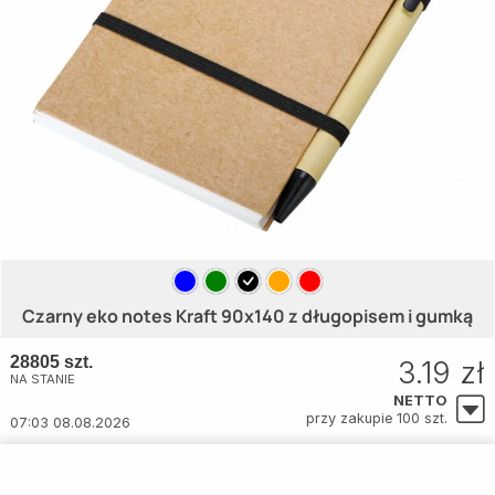
Czarny eko notes Kraft 90x140 z długopisem i gumką
28805 szt.
3.19 zł
NA STANIE
NETTO
przy zakupie 100 szt.
07:03 08.08.2026