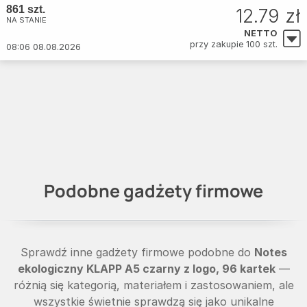
861 szt.
12.79 zł
NA STANIE
NETTO
przy zakupie 100 szt.
08:06 08.08.2026
Podobne gadżety firmowe
Sprawdź inne gadżety firmowe podobne do
Notes
ekologiczny KLAPP A5 czarny z logo, 96 kartek
—
różnią się kategorią, materiałem i zastosowaniem, ale
wszystkie świetnie sprawdzą się jako unikalne