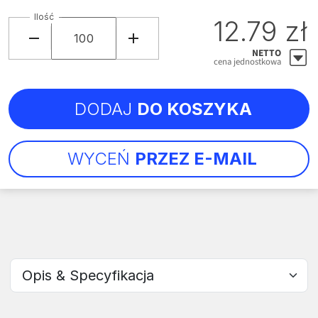
Ilość
12.79 zł
NETTO
cena jednostkowa
DODAJ
DO KOSZYKA
WYCEŃ
PRZEZ E-MAIL
Wybierz sekcję