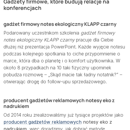
Gadżety firmowe, które budują relacje na
konferencjach
gadżet firmowy notes ekologiczny KLAPP czarny
Podarowany uczestnikom szkolenia
gadżet firmowy
notes ekologiczny KLAPP czarny
pracuje dla Ciebie
dłużej niż prezentacja PowerPoint. Każde wyjęcie notesu
podczas kolejnego spotkania to ciche przypomnienie o
marce, która dba o planetę i o komfort użytkownika. W
około 8 przypadkach na 10 taki fizyczny upominek
pobudza rozmowę – „Skąd macie tak ładny notatnik?” –
otwierając drogę do follow-upu sprzedażowego.
producent gadżetów reklamowych notesy eko z
nadrukiem
Od 2014 roku zrealizowaliśmy już tysiące projektów jako
producent gadżetów reklamowych
notesy eko z
nadrukiem
, więc doradzimy, jak dobrać metodę