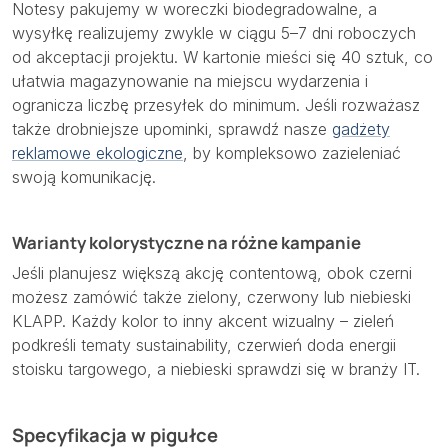
Notesy pakujemy w woreczki biodegradowalne, a
wysyłkę realizujemy zwykle w ciągu 5–7 dni roboczych
od akceptacji projektu. W kartonie mieści się 40 sztuk, co
ułatwia magazynowanie na miejscu wydarzenia i
ogranicza liczbę przesyłek do minimum. Jeśli rozważasz
także drobniejsze upominki, sprawdź nasze
gadżety
reklamowe ekologiczne
, by kompleksowo zazieleniać
swoją komunikację.
Warianty kolorystyczne na różne kampanie
Jeśli planujesz większą akcję contentową, obok czerni
możesz zamówić także zielony, czerwony lub niebieski
KLAPP. Każdy kolor to inny akcent wizualny – zieleń
podkreśli tematy sustainability, czerwień doda energii
stoisku targowego, a niebieski sprawdzi się w branży IT.
Specyfikacja w pigułce