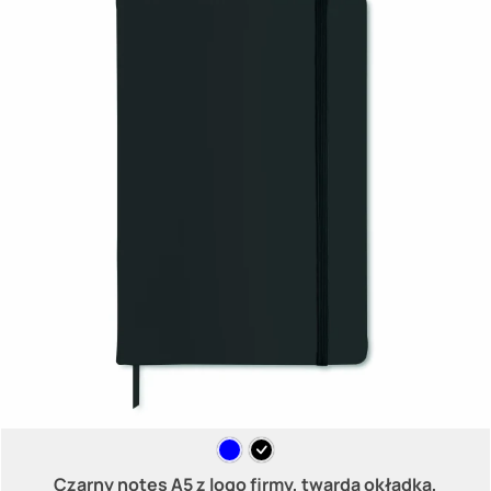
Czarny notes A5 z logo firmy, twarda okładka,