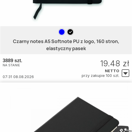
Czarny notes A5 Softnote PU z logo, 160 stron,
elastyczny pasek
3889 szt.
19.48 zł
NA STANIE
NETTO
przy zakupie 100 szt.
07:31 08.08.2026