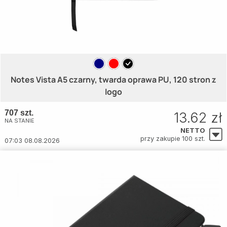
Notes Vista A5 czarny, twarda oprawa PU, 120 stron z
logo
707 szt.
13.62 zł
NA STANIE
NETTO
przy zakupie 100 szt.
07:03 08.08.2026