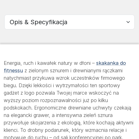
Wybierz sekcję
Energia, ruch i kawałek natury w dłoni –
skakanka do
fitnessu
z zielonym sznurem i drewnianymi rączkami
natychmiast przykuwa wzrok uczestników firmowego
biegu. Dzięki lekkości i wytrzymałości ten sportowy
gadżet z logo pozwala Twojej marce wskoczyć na
wyższy poziom rozpoznawalności już po kilku
podskokach. Ergonomiczne drewniane uchwyty czekają
na elegancki grawer, a intensywna zieleń sznura
przywołuje skojarzenia z ekologią, które kochają aktywni
klienci. To drobny podarunek, który wzmacnia relacje i
motywuje do ruchu – od sali konferencyjnej po park.