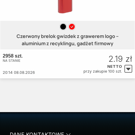
Czerwony brelok gwizdek z grawerem logo –
aluminium z recyklingu, gadżet firmowy
2958 szt.
2.19 zł
NA STANIE
NETTO
przy zakupie 100 szt.
20:14 08.08.2026
DANE KONTAKTOWE