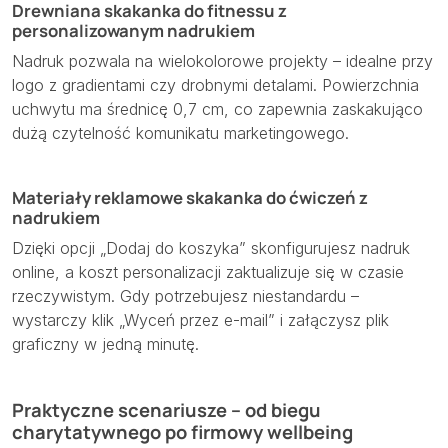
Drewniana skakanka do fitnessu z
personalizowanym nadrukiem
Nadruk pozwala na wielokolorowe projekty – idealne przy
logo z gradientami czy drobnymi detalami. Powierzchnia
uchwytu ma średnicę 0,7 cm, co zapewnia zaskakująco
dużą czytelność komunikatu marketingowego.
Materiały reklamowe skakanka do ćwiczeń z
nadrukiem
Dzięki opcji „Dodaj do koszyka” skonfigurujesz nadruk
online, a koszt personalizacji zaktualizuje się w czasie
rzeczywistym. Gdy potrzebujesz niestandardu –
wystarczy klik „Wyceń przez e-mail” i załączysz plik
graficzny w jedną minutę.
Praktyczne scenariusze – od biegu
charytatywnego po firmowy wellbeing