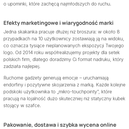
o upominki, które zachęcą najmłodszych do ruchu.
Efekty marketingowe i wiarygodność marki
Jedna skakanka pracuje dłużej niż broszura: w około 8
przypadkach na 10 użytkownicy zostawiają ją na widoku,
co oznacza tysiące nieplanowanych ekspozycji Twojego
logo. Od 2014 roku współrealizujemy projekty dla setek
polskich firm, dlatego doradzimy Ci format nadruku, który
zadziała najlepiej.
Ruchome gadżety generują emocje – uruchamiają
endorfiny i pozytywne skojarzenia z marką. Każde kolejne
podskoki użytkownika to „mikro-touchpointy”, które
pracują na lojalność dużo skuteczniej niż statyczny kubek
stojący w szafce.
Pakowanie, dostawa i szybka wycena online