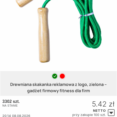
Drewniana skakanka reklamowa z logo, zielona –
gadżet firmowy fitness dla firm
3302 szt.
5.42 zł
NA STANIE
NETTO
przy zakupie 100 szt.
20:14 08.08.2026