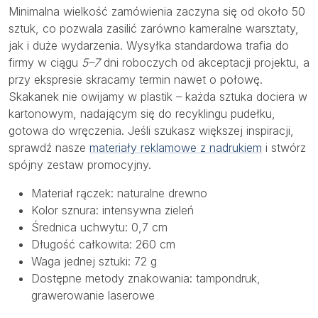
Minimalna wielkość zamówienia zaczyna się od około 50
sztuk, co pozwala zasilić zarówno kameralne warsztaty,
jak i duże wydarzenia. Wysyłka standardowa trafia do
firmy w ciągu
5–7
dni roboczych od akceptacji projektu, a
przy ekspresie skracamy termin nawet o połowę.
Skakanek nie owijamy w plastik – każda sztuka dociera w
kartonowym, nadającym się do recyklingu pudełku,
gotowa do wręczenia. Jeśli szukasz większej inspiracji,
sprawdź nasze
materiały reklamowe z nadrukiem
i stwórz
spójny zestaw promocyjny.
Materiał rączek: naturalne drewno
Kolor sznura: intensywna zieleń
Średnica uchwytu: 0,7 cm
Długość całkowita: 260 cm
Waga jednej sztuki: 72 g
Dostępne metody znakowania: tampondruk,
grawerowanie laserowe