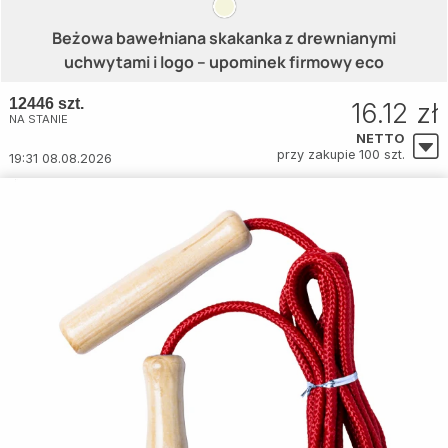
Beżowa bawełniana skakanka z drewnianymi
uchwytami i logo – upominek firmowy eco
12446 szt.
16.12 zł
NA STANIE
NETTO
przy zakupie 100 szt.
19:31 08.08.2026