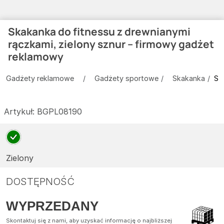
Skakanka do fitnessu z drewnianymi
rączkami, zielony sznur – firmowy gadżet
reklamowy
Gadżety reklamowe
Gadżety sportowe
Skakanka
Sk
Artykuł:
BGPL08190
Zielony
DOSTĘPNOŚĆ
WYPRZEDANY
Skontaktuj się z nami, aby uzyskać informację o najbliższej