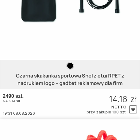
Czarna skakanka sportowa Snel z etui RPET z
nadrukiem logo – gadżet reklamowy dla firm
2490 szt.
14.16 zł
NA STANIE
NETTO
przy zakupie 100 szt.
19:31 08.08.2026