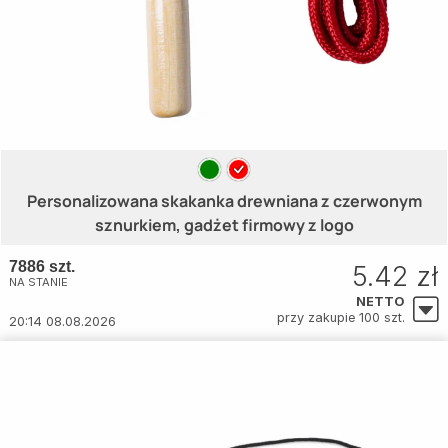
Personalizowana skakanka drewniana z czerwonym
sznurkiem, gadżet firmowy z logo
7886 szt.
5.42 zł
NA STANIE
NETTO
przy zakupie 100 szt.
20:14 08.08.2026