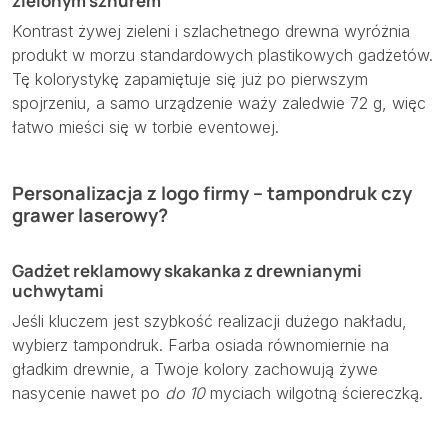
zielonym sznurem
Kontrast żywej zieleni i szlachetnego drewna wyróżnia
produkt w morzu standardowych plastikowych gadżetów.
Tę kolorystykę zapamiętuje się już po pierwszym
spojrzeniu, a samo urządzenie waży zaledwie 72 g, więc
łatwo mieści się w torbie eventowej.
Personalizacja z logo firmy – tampondruk czy
grawer laserowy?
Gadżet reklamowy skakanka z drewnianymi
uchwytami
Jeśli kluczem jest szybkość realizacji dużego nakładu,
wybierz tampondruk. Farba osiada równomiernie na
gładkim drewnie, a Twoje kolory zachowują żywe
nasycenie nawet po
do 10
myciach wilgotną ściereczką.