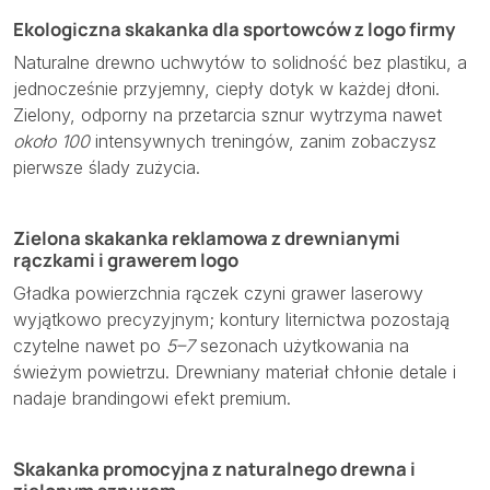
Ekologiczna skakanka dla sportowców z logo firmy
Naturalne drewno uchwytów to solidność bez plastiku, a
jednocześnie przyjemny, ciepły dotyk w każdej dłoni.
Zielony, odporny na przetarcia sznur wytrzyma nawet
około 100
intensywnych treningów, zanim zobaczysz
pierwsze ślady zużycia.
Zielona skakanka reklamowa z drewnianymi
rączkami i grawerem logo
Gładka powierzchnia rączek czyni grawer laserowy
wyjątkowo precyzyjnym; kontury liternictwa pozostają
czytelne nawet po
5–7
sezonach użytkowania na
świeżym powietrzu. Drewniany materiał chłonie detale i
nadaje brandingowi efekt premium.
Skakanka promocyjna z naturalnego drewna i