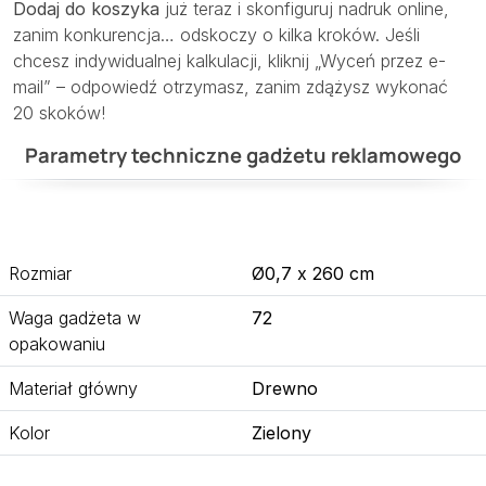
Dodaj do koszyka
już teraz i skonfiguruj nadruk online,
zanim konkurencja… odskoczy o kilka kroków. Jeśli
chcesz indywidualnej kalkulacji, kliknij „Wyceń przez e-
mail” – odpowiedź otrzymasz, zanim zdążysz wykonać
20 skoków!
Parametry techniczne gadżetu reklamowego
Rozmiar
Ø0,7 x 260 cm
Waga gadżeta w
72
opakowaniu
Materiał główny
Drewno
Kolor
Zielony