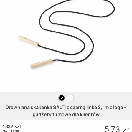
Drewniana skakanka SALTI z czarną linką 2,1 m z logo –
gadżety firmowe dla klientów
1832 szt.
5.73 zł
NA STANIE