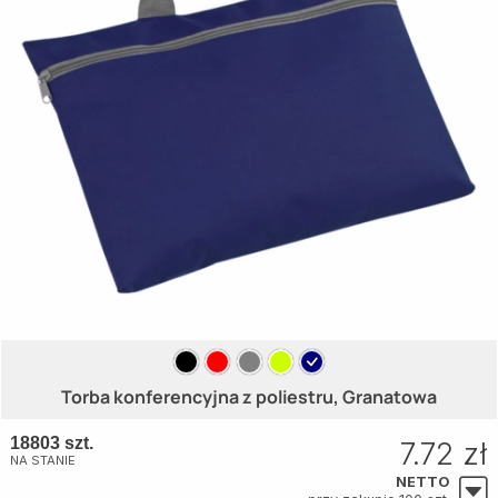
Torba konferencyjna z poliestru, Granatowa
18803 szt.
7.72 zł
NA STANIE
NETTO