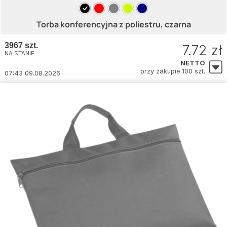
Torba konferencyjna z poliestru, czarna
3967 szt.
7.72 zł
NA STANIE
NETTO
przy zakupie 100 szt.
07:43 09.08.2026