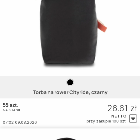
Torba na rower Cityride, czarny
55 szt.
26.61 zł
NA STANIE
NETTO
przy zakupie 100 szt.
07:02 09.08.2026