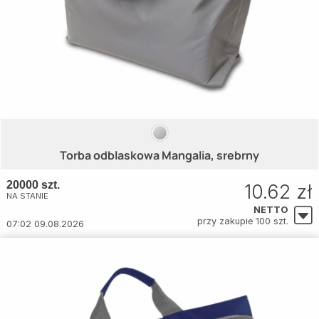
Torba odblaskowa Mangalia, srebrny
20000 szt.
10.62 zł
NA STANIE
NETTO
przy zakupie 100 szt.
07:02 09.08.2026