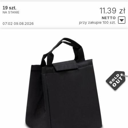
19 szt.
11.39 zł
NA STANIE
NETTO
przy zakupie 100 szt.
07:02 09.08.2026