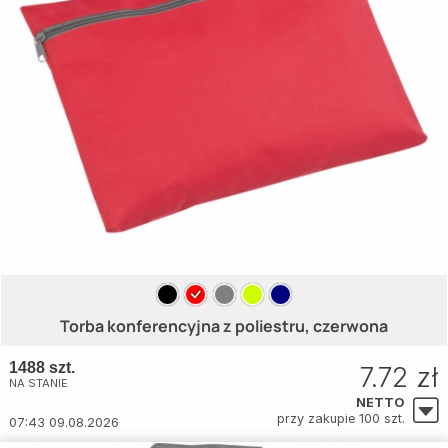
Torba konferencyjna z poliestru, czerwona
1488 szt.
7.72 zł
NA STANIE
NETTO
przy zakupie 100 szt.
07:43 09.08.2026