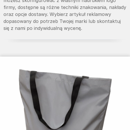
możesz skonfigurować z własnym nadrukiem logo
firmy, dostępne są różne techniki znakowania, nakłady
oraz opcje dostawy. Wybierz artykuł reklamowy
dopasowany do potrzeb Twojej marki lub skontaktuj
się z nami po indywidualną wycenę.