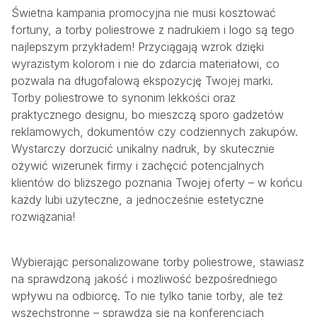
Świetna kampania promocyjna nie musi kosztować
fortuny, a torby poliestrowe z nadrukiem i logo są tego
najlepszym przykładem! Przyciągają wzrok dzięki
wyrazistym kolorom i nie do zdarcia materiałowi, co
pozwala na długofalową ekspozycję Twojej marki.
Torby poliestrowe to synonim lekkości oraz
praktycznego designu, bo mieszczą sporo gadżetów
reklamowych, dokumentów czy codziennych zakupów.
Wystarczy dorzucić unikalny nadruk, by skutecznie
ożywić wizerunek firmy i zachęcić potencjalnych
klientów do bliższego poznania Twojej oferty – w końcu
każdy lubi użyteczne, a jednocześnie estetyczne
rozwiązania!
Wybierając personalizowane torby poliestrowe, stawiasz
na sprawdzoną jakość i możliwość bezpośredniego
wpływu na odbiorcę. To nie tylko tanie torby, ale też
wszechstronne – sprawdzą się na konferencjach