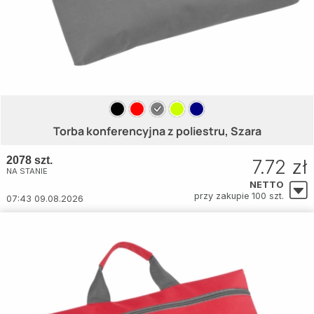
Torba konferencyjna z poliestru, Szara
2078 szt.
7.72 zł
NA STANIE
NETTO
przy zakupie 100 szt.
07:43 09.08.2026