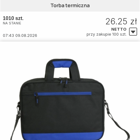
Torba termiczna
1010 szt.
26.25 zł
NA STANIE
NETTO
przy zakupie 100 szt.
07:43 09.08.2026