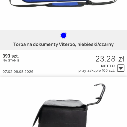
Torba na dokumenty Viterbo, niebieski/czarny
393 szt.
23.28 zł
NA STANIE
NETTO
przy zakupie 100 szt.
07:02 09.08.2026