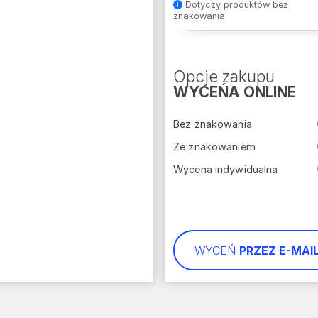
Dotyczy produktów bez
znakowania
Opcje zakupu
WYCEŃA ONLINE
Bez znakowania
Ze znakowaniem
Wycena indywidualna
WYCEŃ
PRZEZ E-MAI