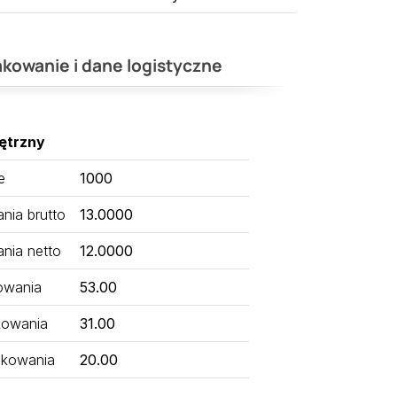
kowanie i dane logistyczne
ętrzny
e
1000
ia brutto
13.0000
nia netto
12.0000
owania
53.00
kowania
31.00
kowania
20.00