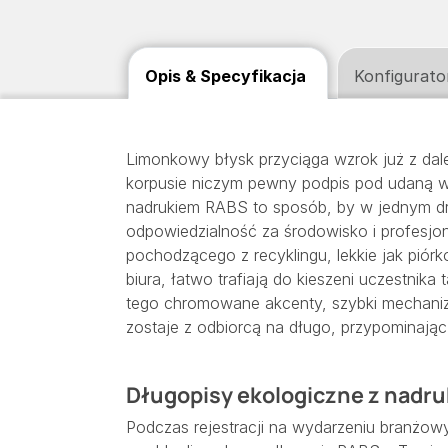
Opis & Specyfikacja
Konfigurato
Limonkowy błysk przyciąga wzrok już z dale
korpusie niczym pewny podpis pod udaną w
nadrukiem RABS to sposób, by w jednym d
odpowiedzialność za środowisko i profesj
pochodzącego z recyklingu, lekkie jak piór
biura, łatwo trafiają do kieszeni uczestnik
tego chromowane akcenty, szybki mechaniz
zostaje z odbiorcą na długo, przypominając
Długopisy ekologiczne z nadruk
Podczas rejestracji na wydarzeniu branżow