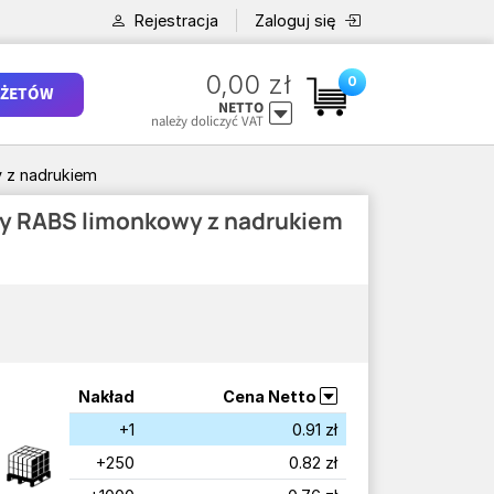
Rejestracja
Zaloguj się
0,00 zł
0
ŻETÓW
NETTO
należy doliczyć VAT
 z nadrukiem
ny RABS limonkowy z nadrukiem
Nakład
Cena Netto
+1
0.91 zł
+250
0.82 zł