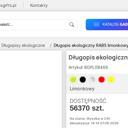
sgifts.pl
Kontakty
KATALOG
GAD
Długopisy ekologiczne
Długopis ekologiczny RABS limonkowy
Długopis ekologicz
Artykuł:
BGPL08469
Limonkowy
DOSTĘPNOŚĆ
56370 szt.
Na stanie, Wysyłka w 24h
Aktualizacja: 14:14 07.08.2026