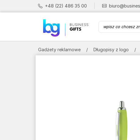
+48 (22) 486 35 00
biuro@busines
Gadżety reklamowe
Długopisy z logo