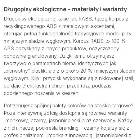
Długopisy ekologiczne – materiały i warianty
Długopisy ekologiczne, takie jak RABS, łączą korpus z
recyklingowanego ABS z metalowymi akcentami,
oferując pełną funkcjonalność tradycyjnych modeli przy
mniejszym śladzie węglowym. Korpus RABS to 100 %
ABS odzyskany z innych produktów, oczyszczony i
ponownie granulowany. Dzięki temu otrzymujesz
tworzywo o parametrach niemal identycznych jak
„pierwotny” plastik, ale z o około 20 % mniejszym śladem
węglowym. Klip i przycisk wykonane są z niklowanej stali,
co daje efekt lustra i chroni przed rdzą podczas
codziennego noszenia w kieszeni.
Potrzebujesz spójnej palety kolorów na stoisko targowe?
Poza intensywną żółcią dostępne są również warianty
limonkowy, czarny, jasnoniebieski oraz czerwony. Każdy
z nich inaczej podkreśla branding – czarny kojarzy się z
profesjonalizmem, limonka z innowacją, jasnoniebieski z