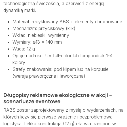
technologiczną świeżością, a czerwień z energią i
dynamiką marki.
Materiał: recyklowany ABS + elementy chromowane
Mechanizm: przyciskowy (klik)
Wkład: niebieski, wymienny
Wymiary: ø13 × 140 mm
Waga: 12 g
Opcje nadruku: UV full-color lub tampondruk 1-4
kolory
Strefy znakowania: pod klipem lub na korpusie
(wersja praworęczna i leworęczna)
Długopisy reklamowe ekologiczne w akcji –
scenariusze eventowe
RABS został zaprojektowany z myślą o wydarzeniach, na
których liczy się pierwsze wrażenie i bezproblemowa
logistyka. Lekka konstrukcja (12 g) ułatwia transport w