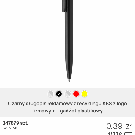
Czarny długopis reklamowy z recyklingu ABS z logo
firmowym – gadżet plastikowy
147879 szt.
0.39 zł
NA STANIE
NETTO