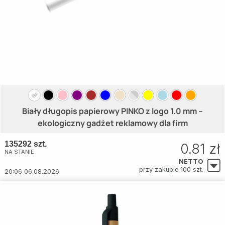
Biały długopis papierowy PINKO z logo 1.0 mm –
ekologiczny gadżet reklamowy dla firm
135292 szt.
0.81 zł
NA STANIE
NETTO
przy zakupie 100 szt.
20:06 06.08.2026