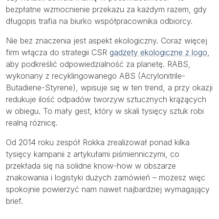
bezpłatne wzmocnienie przekazu za każdym razem, gdy
długopis trafia na biurko współpracownika odbiorcy.
Nie bez znaczenia jest aspekt ekologiczny. Coraz więcej
firm włącza do strategii CSR
gadżety ekologiczne z logo
,
aby podkreślić odpowiedzialność za planetę. RABS,
wykonany z recyklingowanego ABS (Acrylonitrile-
Butadiene-Styrene), wpisuje się w ten trend, a przy okazji
redukuje ilość odpadów tworzyw sztucznych krążących
w obiegu. To mały gest, który w skali tysięcy sztuk robi
realną różnicę.
Od 2014 roku zespół Rokka zrealizował ponad kilka
tysięcy kampanii z artykułami piśmienniczymi, co
przekłada się na solidne know-how w obszarze
znakowania i logistyki dużych zamówień – możesz więc
spokojnie powierzyć nam nawet najbardziej wymagający
brief.