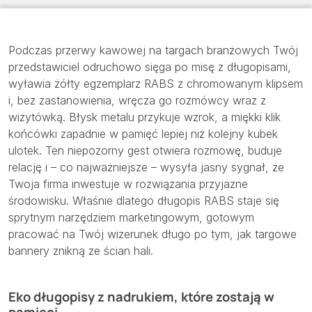
Podczas przerwy kawowej na targach branżowych Twój
przedstawiciel odruchowo sięga po misę z długopisami,
wyławia żółty egzemplarz RABS z chromowanym klipsem
i, bez zastanowienia, wręcza go rozmówcy wraz z
wizytówką. Błysk metalu przykuje wzrok, a miękki klik
końcówki zapadnie w pamięć lepiej niż kolejny kubek
ulotek. Ten niepozorny gest otwiera rozmowę, buduje
relację i – co najważniejsze – wysyła jasny sygnał, że
Twoja firma inwestuje w rozwiązania przyjazne
środowisku. Właśnie dlatego długopis RABS staje się
sprytnym narzędziem marketingowym, gotowym
pracować na Twój wizerunek długo po tym, jak targowe
bannery znikną ze ścian hali.
Eko długopisy z nadrukiem, które zostają w