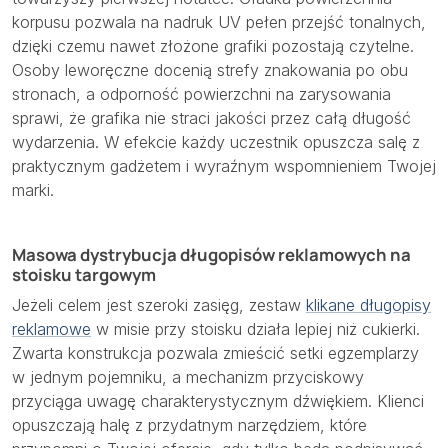
korpusu pozwala na nadruk UV pełen przejść tonalnych,
dzięki czemu nawet złożone grafiki pozostają czytelne.
Osoby leworęczne docenią strefy znakowania po obu
stronach, a odporność powierzchni na zarysowania
sprawi, że grafika nie straci jakości przez całą długość
wydarzenia. W efekcie każdy uczestnik opuszcza salę z
praktycznym gadżetem i wyraźnym wspomnieniem Twojej
marki.
Masowa dystrybucja długopisów reklamowych na
stoisku targowym
Jeżeli celem jest szeroki zasięg, zestaw
klikane długopisy
reklamowe
w misie przy stoisku działa lepiej niż cukierki.
Zwarta konstrukcja pozwala zmieścić setki egzemplarzy
w jednym pojemniku, a mechanizm przyciskowy
przyciąga uwagę charakterystycznym dźwiękiem. Klienci
opuszczają halę z przydatnym narzędziem, które