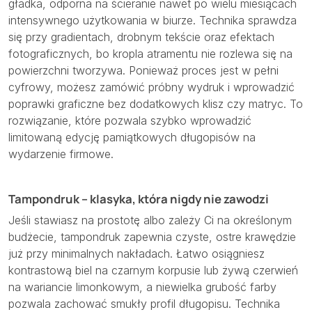
gładka, odporna na ścieranie nawet po wielu miesiącach
intensywnego użytkowania w biurze. Technika sprawdza
się przy gradientach, drobnym tekście oraz efektach
fotograficznych, bo kropla atramentu nie rozlewa się na
powierzchni tworzywa. Ponieważ proces jest w pełni
cyfrowy, możesz zamówić próbny wydruk i wprowadzić
poprawki graficzne bez dodatkowych klisz czy matryc. To
rozwiązanie, które pozwala szybko wprowadzić
limitowaną edycję pamiątkowych długopisów na
wydarzenie firmowe.
Tampondruk – klasyka, która nigdy nie zawodzi
Jeśli stawiasz na prostotę albo zależy Ci na określonym
budżecie, tampondruk zapewnia czyste, ostre krawędzie
już przy minimalnych nakładach. Łatwo osiągniesz
kontrastową biel na czarnym korpusie lub żywą czerwień
na wariancie limonkowym, a niewielka grubość farby
pozwala zachować smukły profil długopisu. Technika