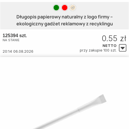
Długopis papierowy naturalny z logo firmy –
ekologiczny gadżet reklamowy z recyklingu
125394 szt.
0.55 zł
NA STANIE
NETTO
przy zakupie 100 szt.
20:14 06.08.2026