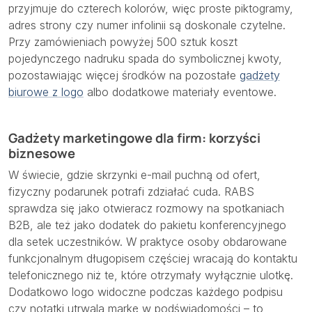
przyjmuje do czterech kolorów, więc proste piktogramy,
adres strony czy numer infolinii są doskonale czytelne.
Przy zamówieniach powyżej 500 sztuk koszt
pojedynczego nadruku spada do symbolicznej kwoty,
pozostawiając więcej środków na pozostałe
gadżety
biurowe z logo
albo dodatkowe materiały eventowe.
Gadżety marketingowe dla firm: korzyści
biznesowe
W świecie, gdzie skrzynki e-mail puchną od ofert,
fizyczny podarunek potrafi zdziałać cuda. RABS
sprawdza się jako otwieracz rozmowy na spotkaniach
B2B, ale też jako dodatek do pakietu konferencyjnego
dla setek uczestników. W praktyce osoby obdarowane
funkcjonalnym długopisem częściej wracają do kontaktu
telefonicznego niż te, które otrzymały wyłącznie ulotkę.
Dodatkowo logo widoczne podczas każdego podpisu
czy notatki utrwala markę w podświadomości – to