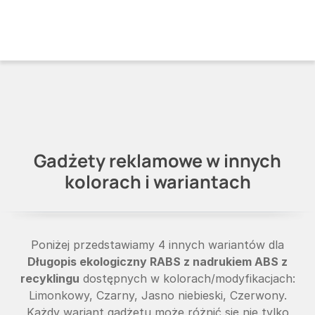
Gadżety reklamowe w innych
kolorach i wariantach
Poniżej przedstawiamy 4 innych wariantów dla
Długopis ekologiczny RABS z nadrukiem ABS z
recyklingu
dostępnych w kolorach/modyfikacjach:
Limonkowy, Czarny, Jasno niebieski, Czerwony.
Każdy wariant gadżetu może różnić się nie tylko