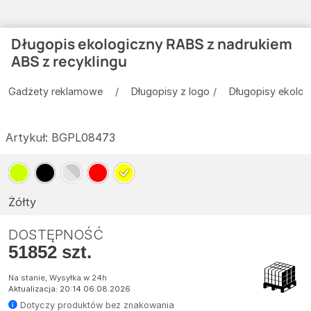
Długopis ekologiczny RABS z nadrukiem
ABS z recyklingu
Gadżety reklamowe
Długopisy z logo
Długopisy ekolog
Artykuł:
BGPL08473
Żółty
DOSTĘPNOŚĆ
51852 szt.
Na stanie, Wysyłka w 24h
Aktualizacja: 20:14 06.08.2026
Dotyczy produktów bez znakowania