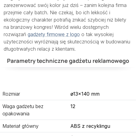
zarezerwować swój kolor już dziś – zanim kolejna firma
przejmie cały batch. Nie czekaj, bo ich lekkość i
ekologiczny charakter potrafią znikać szybciej niż bilety
na branżowy kongres! Wśród wielu dostępnych
rozwiązań
gadżety firmowe z logo
o tak wysokiej
użyteczności wyróżniają się skutecznością w budowaniu
długotrwałych relacji z klientami.
Parametry techniczne gadżetu reklamowego
Rozmiar
ø13×140 mm
Waga gadżetu bez
12
opakowania
Materiał główny
ABS z recyklingu