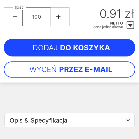
Ilość
0.91 zł
NETTO
cena jednostkowa
DODAJ
DO KOSZYKA
WYCEŃ
PRZEZ E-MAIL
Wybierz sekcję