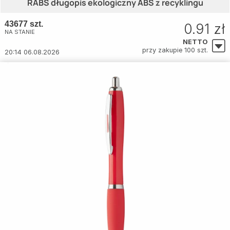
RABS długopis ekologiczny ABS z recyklingu
43677 szt.
0.91 zł
NA STANIE
NETTO
przy zakupie 100 szt.
20:14 06.08.2026