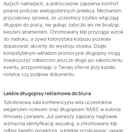
dużych nakładach, a jednocześnie zapewnia komfort
pisania podczas wielogodzinnych prelekcji. Mechanizm
przyciskowy sprawia, że uczestnicy szybko włączają
długopis do pracy, nie gubiąc zatyczki ani nie brudząc
kieszeni atramentem. Chromowany klip przyciąga wzrok
do nadruku, a żywa kolorystyka korpusu pozwala
dopasować akcenty do wystroju stoiska. Dzięki
kompatybilnym wkładom promocyjne długopisy mogą
towarzyszyć odbiorcom jeszcze długo po zakończeniu
eventu, przypominając o Twojej ofercie przy każdej
notatce czy podpisie dokumentu.
Lekkie długopisy reklamowe do biura
Szkoleniowa sala konferencyjna wita uczestników
eleganckim notesem oraz długopisem RABS w kolorze
firmowej czerwieni. Już pierwszy zapisany nagłówek
wzmacnia identyfikację wizualną, a chromowany klip
odbija światło projektora, subtelnie przykuwając uwagę