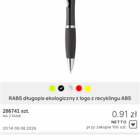
RABS długopis ekologiczny z logo z recyklingu ABS
286741 szt.
0.91 zł
NA STANIE
NETTO
przy zakupie 100 szt.
20:14 06.08.2026