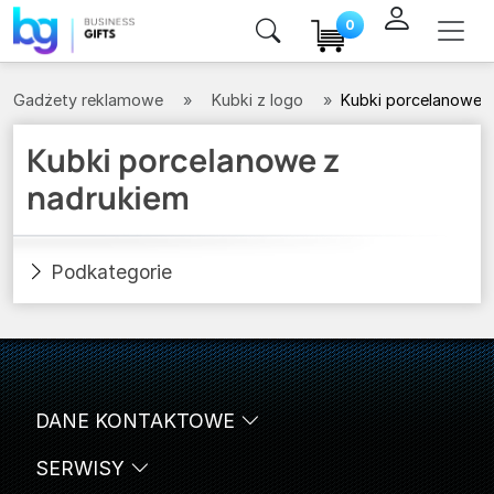
0
Gadżety reklamowe
Kubki z logo
Kubki porcelanowe
Kubki porcelanowe z
nadrukiem
Podkategorie
DANE KONTAKTOWE
SERWISY