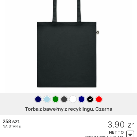
Torba z bawełny z recyklingu, Czarna
258 szt.
3.90 zł
NA STANIE
NETTO