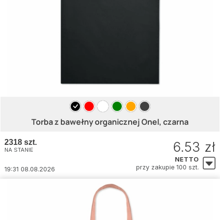
Torba z bawełny organicznej Onel, czarna
2318 szt.
6.53 zł
NA STANIE
NETTO
przy zakupie 100 szt.
19:31 08.08.2026