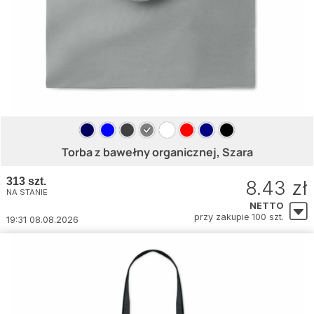
Torba z bawełny organicznej, Szara
313 szt.
8.43 zł
NA STANIE
NETTO
przy zakupie 100 szt.
19:31 08.08.2026