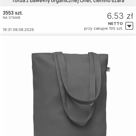
Torba z bawełny organicznej Onel, ciemno szara
3553 szt.
6.53 zł
NA STANIE
NETTO
przy zakupie 100 szt.
19:31 08.08.2026