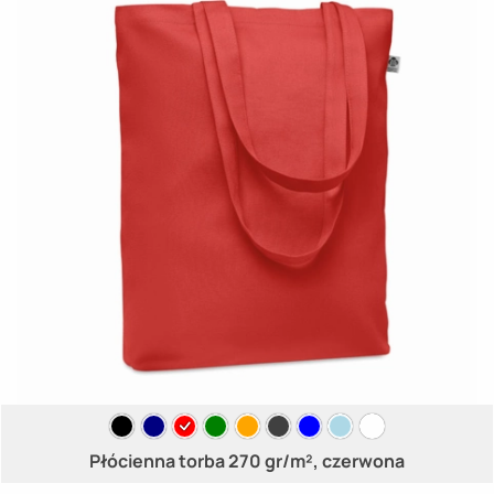
Płócienna torba 270 gr/m², czerwona