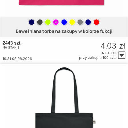
Bawełniana torba na zakupy w kolorze fukcji
2443 szt.
4.03 zł
NA STANIE
NETTO
przy zakupie 100 szt.
19:31 08.08.2026