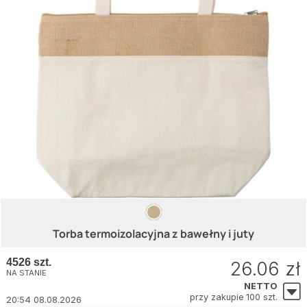
Torba termoizolacyjna z bawełny i juty
4526 szt.
26.06 zł
NA STANIE
NETTO
przy zakupie 100 szt.
20:54 08.08.2026