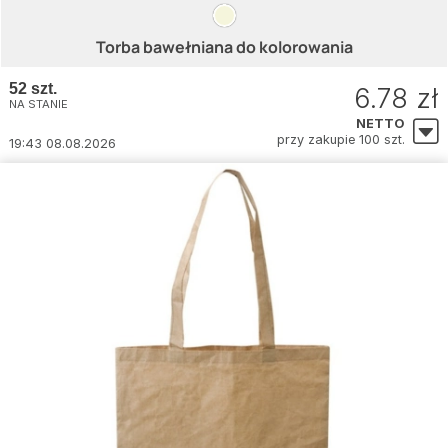
Torba bawełniana do kolorowania
52 szt.
6.78 zł
NA STANIE
NETTO
przy zakupie 100 szt.
19:43 08.08.2026