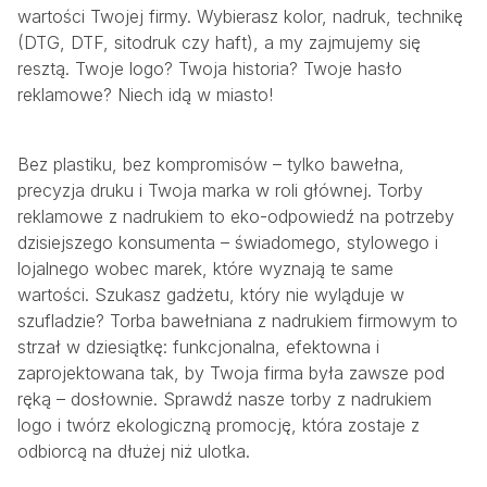
wartości Twojej firmy. Wybierasz kolor, nadruk, technikę
(DTG, DTF, sitodruk czy haft), a my zajmujemy się
resztą. Twoje logo? Twoja historia? Twoje hasło
reklamowe? Niech idą w miasto!
Bez plastiku, bez kompromisów – tylko bawełna,
precyzja druku i Twoja marka w roli głównej. Torby
reklamowe z nadrukiem to eko-odpowiedź na potrzeby
dzisiejszego konsumenta – świadomego, stylowego i
lojalnego wobec marek, które wyznają te same
wartości. Szukasz gadżetu, który nie wyląduje w
szufladzie? Torba bawełniana z nadrukiem firmowym to
strzał w dziesiątkę: funkcjonalna, efektowna i
zaprojektowana tak, by Twoja firma była zawsze pod
ręką – dosłownie. Sprawdź nasze torby z nadrukiem
logo i twórz ekologiczną promocję, która zostaje z
odbiorcą na dłużej niż ulotka.