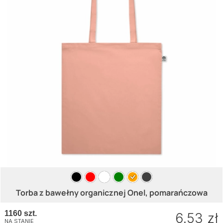
Torba z bawełny organicznej Onel, pomarańczowa
1160 szt.
6.53 zł
NA STANIE