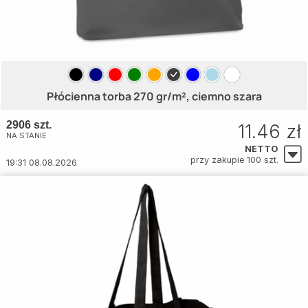
Płócienna torba 270 gr/m², ciemno szara
2906 szt.
11.46 zł
NA STANIE
NETTO
przy zakupie 100 szt.
19:31 08.08.2026