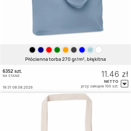
Płócienna torba 270 gr/m², błękitna
6352 szt.
11.46 zł
NA STANIE
NETTO
przy zakupie 100 szt.
19:31 08.08.2026