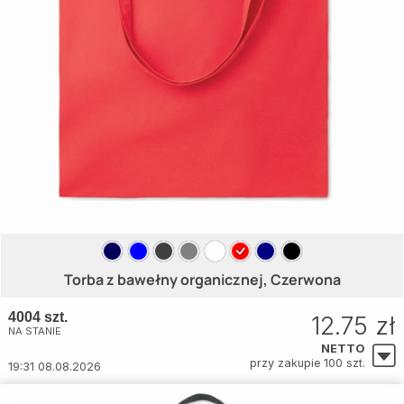
Torba z bawełny organicznej, Czerwona
4004 szt.
12.75 zł
NA STANIE
NETTO
przy zakupie 100 szt.
19:31 08.08.2026