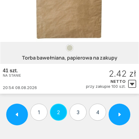
Torba bawełniana, papierowa na zakupy
41 szt.
2.42 zł
NA STANIE
NETTO
przy zakupie 100 szt.
20:54 08.08.2026
1
2
3
4