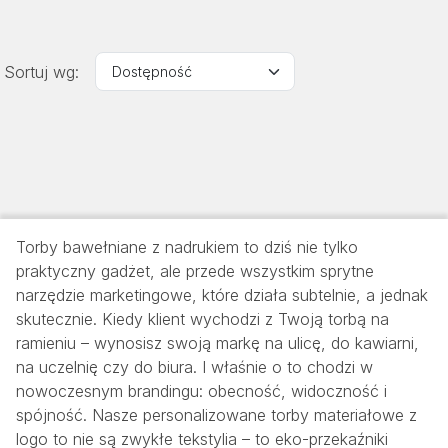
Sortuj wg:
Torby bawełniane z nadrukiem to dziś nie tylko
praktyczny gadżet, ale przede wszystkim sprytne
narzędzie marketingowe, które działa subtelnie, a jednak
skutecznie. Kiedy klient wychodzi z Twoją torbą na
ramieniu – wynosisz swoją markę na ulicę, do kawiarni,
na uczelnię czy do biura. I właśnie o to chodzi w
nowoczesnym brandingu: obecność, widoczność i
spójność. Nasze personalizowane torby materiałowe z
logo to nie są zwykłe tekstylia – to eko-przekaźniki