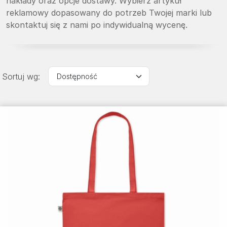
nakłady oraz opcje dostawy. Wybierz artykuł
reklamowy dopasowany do potrzeb Twojej marki lub
skontaktuj się z nami po indywidualną wycenę.
Sortuj wg: