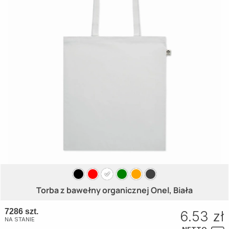
Torba z bawełny organicznej Onel, Biała
7286 szt.
6.53 zł
NA STANIE