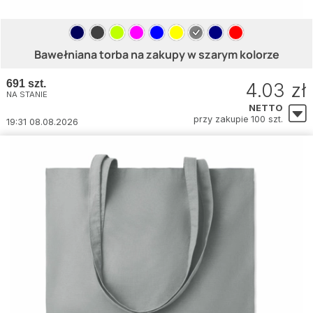
Bawełniana torba na zakupy w szarym kolorze
691 szt.
4.03 zł
NA STANIE
NETTO
przy zakupie 100 szt.
19:31 08.08.2026