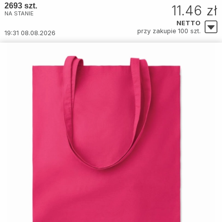
2693 szt.
11.46 zł
NA STANIE
NETTO
przy zakupie 100 szt.
19:31 08.08.2026