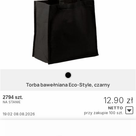
Torba bawełniana Eco-Style, czarny
2794 szt.
12.90 zł
NA STANIE
NETTO
przy zakupie 100 szt.
19:02 08.08.2026