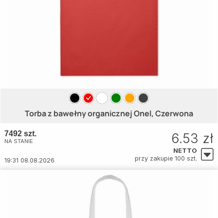
Torba z bawełny organicznej Onel, Czerwona
7492 szt.
6.53 zł
NA STANIE
NETTO
przy zakupie 100 szt.
19:31 08.08.2026