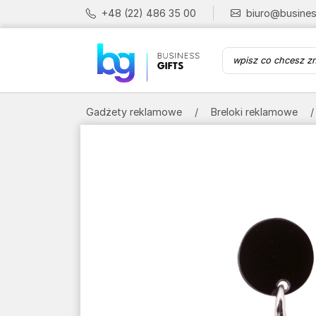
+48 (22) 486 35 00
biuro@busines
Gadżety reklamowe
Breloki reklamowe