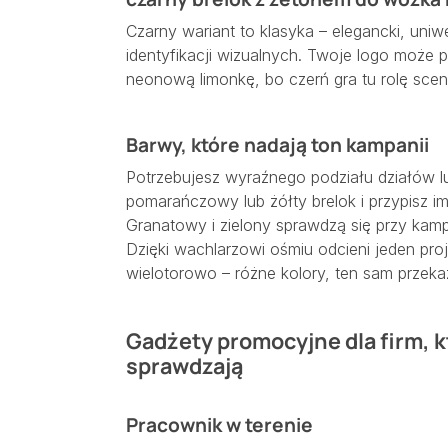
Czarny wariant to klasyka – elegancki, uniw
identyfikacji wizualnych. Twoje logo może 
neonową limonkę, bo czerń gra tu rolę scen
Barwy, które nadają ton kampanii
Potrzebujesz wyraźnego podziału działów lu
pomarańczowy lub żółty brelok i przypisz i
Granatowy i zielony sprawdzą się przy kam
Dzięki wachlarzowi ośmiu odcieni jeden pr
wielotorowo – różne kolory, ten sam przeka
Gadżety promocyjne dla firm, 
sprawdzają
Pracownik w terenie