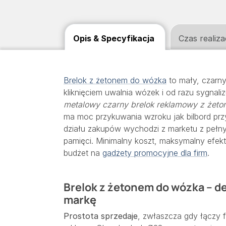
Opis & Specyfikacja
Czas realiza
Brelok z żetonem do wózka
to mały, czarny
kliknięciem uwalnia wózek i od razu sygnaliz
metalowy czarny brelok reklamowy z żet
ma moc przykuwania wzroku jak bilbord przy
działu zakupów wychodzi z marketu z pełn
pamięci. Minimalny koszt, maksymalny efekt
budżet na
gadżety promocyjne dla firm
.
Brelok z żetonem do wózka – de
markę
Prostota sprzedaje
, zwłaszcza gdy łączy f