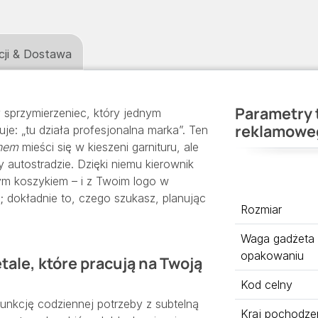
cji & Dostawa
Parametry 
 sprzymierzeniec, który jednym
reklamowe
uje: „tu działa profesjonalna marka”. Ten
onem
mieści się w kieszeni garnituru, ale
 autostradzie. Dzięki niemu kierownik
ym koszykiem – i z Twoim logo w
; dokładnie to, czego szukasz, planując
Rozmiar
Waga gadżeta
opakowaniu
tale, które pracują na Twoją
Kod celny
unkcję codziennej potrzeby z subtelną
Kraj pochodze