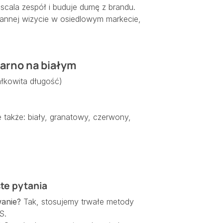
scala zespół i buduje dumę z brandu.
rannej wizycie w osiedlowym markecie,
arno na białym
łkowita długość)
 także: biały, granatowy, czerwony,
te pytania
anie?
Tak, stosujemy trwałe metody
S.