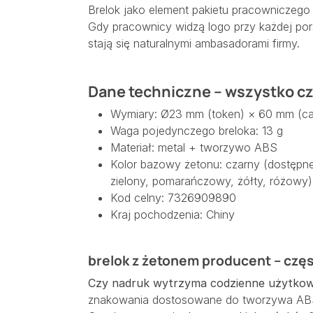
Brelok jako element pakietu pracowniczego 
Gdy pracownicy widzą logo przy każdej po
stają się naturalnymi ambasadorami firmy.
Dane techniczne – wszystko cz
Wymiary: Ø23 mm (token) × 60 mm (ca
Waga pojedynczego breloka: 13 g
Materiał: metal + tworzywo ABS
Kolor bazowy żetonu: czarny (dostępne
zielony, pomarańczowy, żółty, różowy)
Kod celny: 7326909890
Kraj pochodzenia: Chiny
brelok z żetonem producent – częs
Czy nadruk wytrzyma codzienne użytkow
znakowania dostosowane do tworzywa AB