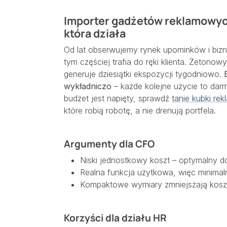
Importer gadżetów reklamowych
która działa
Od lat obserwujemy rynek upominków i bizn
tym częściej trafia do ręki klienta. Żetonow
generuje dziesiątki ekspozycji tygodniowo.
wykładniczo
– każde kolejne użycie to dar
budżet jest napięty, sprawdź
tanie kubki re
które robią robotę, a nie drenują portfela.
Argumenty dla CFO
Niski jednostkowy koszt – optymalny 
Realna funkcja użytkowa, więc minimal
Kompaktowe wymiary zmniejszają koszt
Korzyści dla działu HR