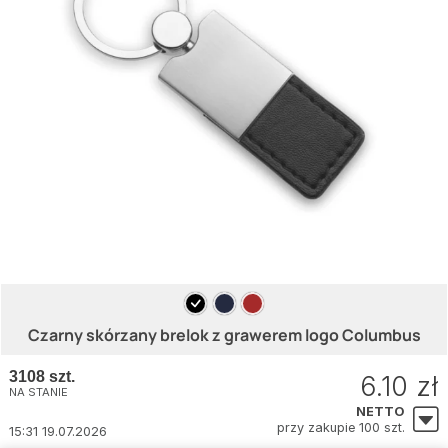
Czarny skórzany brelok z grawerem logo Columbus
3108 szt.
6.10 zł
NA STANIE
NETTO
przy zakupie 100 szt.
15:31 19.07.2026