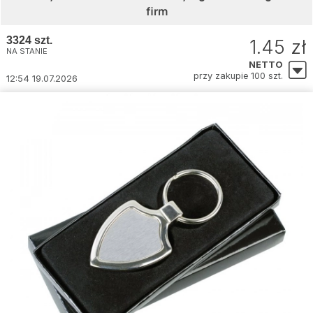
firm
3324 szt.
1.45 zł
NA STANIE
NETTO
przy zakupie 100 szt.
12:54 19.07.2026