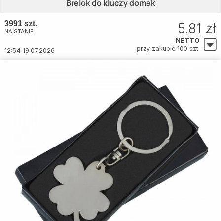
Brelok do kluczy domek
3991 szt.
5.81 zł
NA STANIE
NETTO
przy zakupie 100 szt.
12:54 19.07.2026