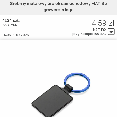
Srebrny metalowy brelok samochodowy MATIS z
grawerem logo
4134 szt.
4.59 zł
NA STANIE
NETTO
przy zakupie 100 szt.
14:06 19.07.2026