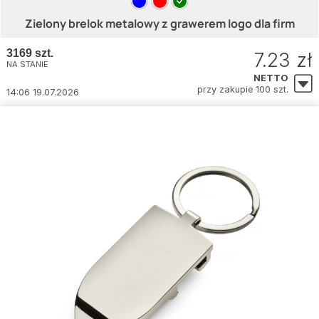
Zielony brelok metalowy z grawerem logo dla firm
3169 szt.
7.23 zł
NA STANIE
NETTO
przy zakupie 100 szt.
14:06 19.07.2026