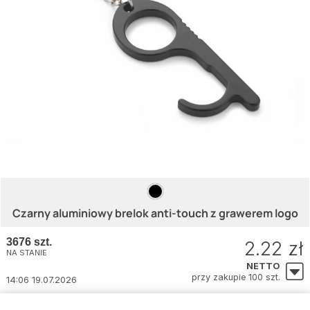
Czarny aluminiowy brelok anti-touch z grawerem logo
3676 szt.
2.22 zł
NA STANIE
NETTO
przy zakupie 100 szt.
14:06 19.07.2026