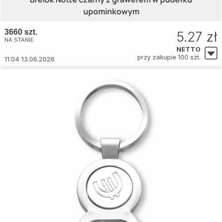
upominkowym
3660 szt.
5.27 zł
NA STANIE
NETTO
przy zakupie 100 szt.
11:04 13.06.2026