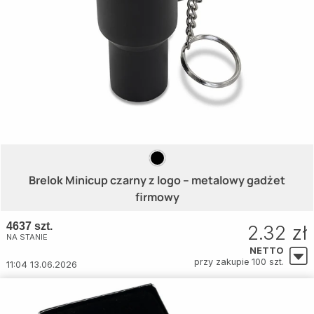
Brelok Minicup czarny z logo – metalowy gadżet
firmowy
4637 szt.
2.32 zł
NA STANIE
NETTO
przy zakupie 100 szt.
11:04 13.06.2026