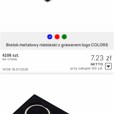
Brelok metalowy niebieski z grawerem logo COLORS
4106 szt.
7.23 zł
NA STANIE
NETTO
przy zakupie 100 szt.
14:06 19.07.2026