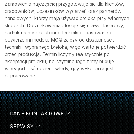
Zamówienia najczęściej przygotowuje się dla klientów,
pracowników, uczestników wydarzeń oraz partnerów
handlowych, którzy mają używać breloka przy własnych
kluczach. Do znakowania stosuje się grawer laserowy,
nadruk na metalu lub inne techniki dopasowane do
powierzchni modelu. MOQ zależy od dostępności,
techniki i wybranego breloka, więc warto je potwierdzić
przed produkcją. Termin liczymy realistycznie po
akceptacji projektu, bo czytelne logo firmy buduje
wiarygodność dopiero wtedy, gdy wykonanie jest
dopracowane.
DANE KONTAKTOWE
SERWISY