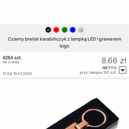
Czarny brelok karabińczyk z lampką LED i grawerem
logo
4264 szt.
8.66 zł
NA STANIE
NETTO
przy zakupie 100 szt.
12:54 19.07.2026