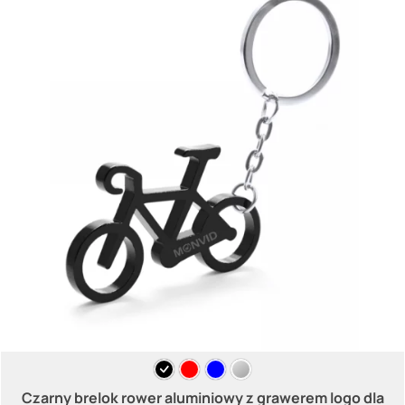
Czarny brelok rower aluminiowy z grawerem logo dla