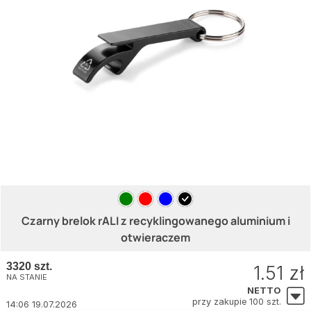
Czarny brelok rALI z recyklingowanego aluminium i
otwieraczem
3320 szt.
1.51 zł
NA STANIE
NETTO
przy zakupie 100 szt.
14:06 19.07.2026