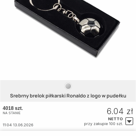
Srebrny brelok piłkarski Ronaldo z logo w pudełku
4018 szt.
6.04 zł
NA STANIE
NETTO
przy zakupie 100 szt.
11:04 13.06.2026