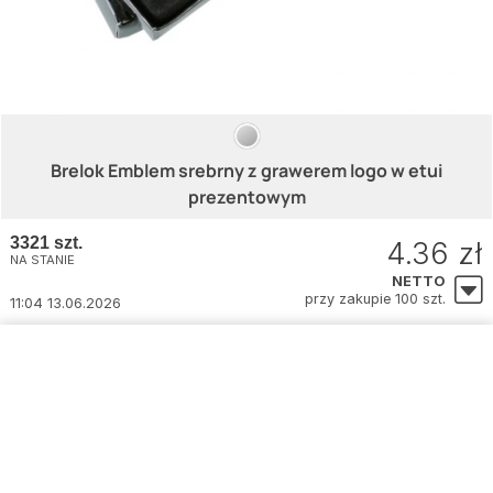
Brelok Emblem srebrny z grawerem logo w etui
prezentowym
3321 szt.
4.36 zł
NA STANIE
NETTO
przy zakupie 100 szt.
11:04 13.06.2026