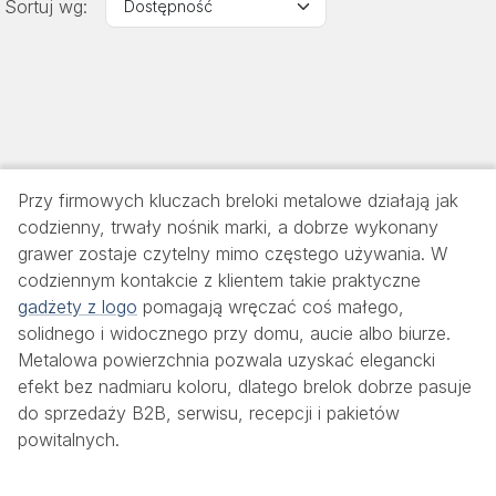
Sortuj wg:
Przy firmowych kluczach breloki metalowe działają jak
codzienny, trwały nośnik marki, a dobrze wykonany
grawer zostaje czytelny mimo częstego używania. W
codziennym kontakcie z klientem takie praktyczne
gadżety z logo
pomagają wręczać coś małego,
solidnego i widocznego przy domu, aucie albo biurze.
Metalowa powierzchnia pozwala uzyskać elegancki
efekt bez nadmiaru koloru, dlatego brelok dobrze pasuje
do sprzedaży B2B, serwisu, recepcji i pakietów
powitalnych.