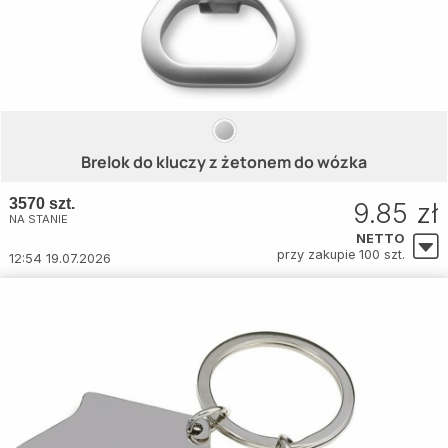
Brelok do kluczy z żetonem do wózka
3570 szt.
9.85 zł
NA STANIE
NETTO
przy zakupie 100 szt.
12:54 19.07.2026