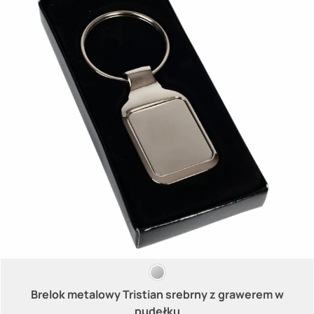
Brelok metalowy Tristian srebrny z grawerem w
pudełku