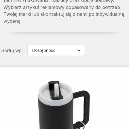
techniki znakowania, nakłady oraz opcje dostawy.
Wybierz artykuł reklamowy dopasowany do potrzeb
Twojej marki lub skontaktuj się z nami po indywidualną
wycenę.
Sortuj wg: