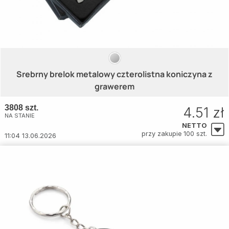
Srebrny brelok metalowy czterolistna koniczyna z
grawerem
3808 szt.
4.51 zł
NA STANIE
NETTO
przy zakupie 100 szt.
11:04 13.06.2026