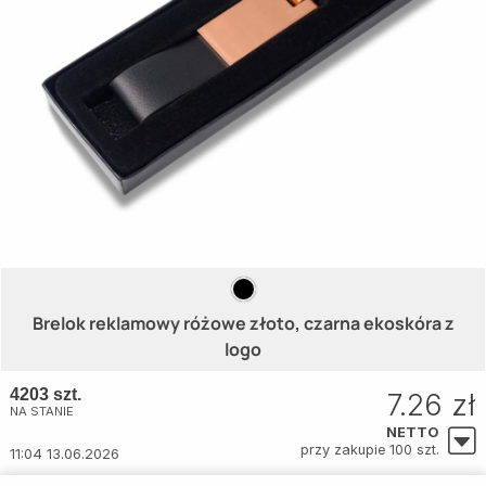
Brelok reklamowy różowe złoto, czarna ekoskóra z
logo
4203 szt.
7.26 zł
NA STANIE
NETTO
przy zakupie 100 szt.
11:04 13.06.2026