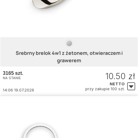
Srebrny brelok 4w1 z żetonem, otwieraczem i
grawerem
3165 szt.
10.50 zł
NA STANIE
NETTO
przy zakupie 100 szt.
14:06 19.07.2026